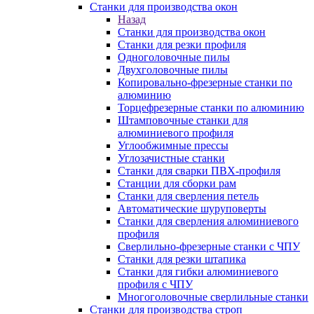
Станки для производства окон
Назад
Станки для производства окон
Станки для резки профиля
Одноголовочные пилы
Двухголовочные пилы
Копировально-фрезерные станки по
алюминию
Торцефрезерные станки по алюминию
Штамповочные станки для
алюминиевого профиля
Углообжимные прессы
Углозачистные станки
Станки для сварки ПВХ-профиля
Станции для сборки рам
Станки для сверления петель
Автоматические шуруповерты
Станки для сверления алюминиевого
профиля
Сверлильно-фрезерные станки с ЧПУ
Станки для резки штапика
Станки для гибки алюминиевого
профиля с ЧПУ
Многоголовочные сверлильные станки
Станки для производства строп