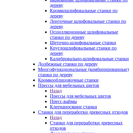
дереву
Кромкошлифовальные станки по
дереву
Ленточные шлифовальные станки по
дереву
Осцилляционные шлифовальные
станки по дереву
Щеточно-шлифовальные станки
Круглошлифовальные станки по
дереву
Калибровально-шлифовальные станки
Долбежные станки по дереву
Многофункциональные (комбинированные)
станки по дереву
Кромкооблицовочные станки
Прессы для мебельных щитов
Назад
Прессы для мебельных щитов
Пресс-ваймы
Клеенаносящие станки
Станки для переработки древесных отходов
Назад
Станки для переработки древесных
отходов