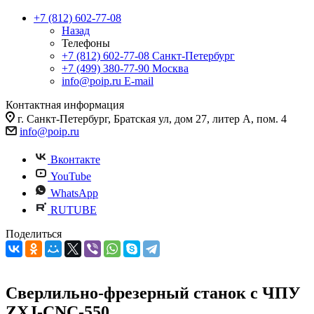
+7 (812) 602-77-08
Назад
Телефоны
+7 (812) 602-77-08
Санкт-Петербург
+7 (499) 380-77-90
Москва
info@poip.ru
E-mail
Контактная информация
г. Санкт-Петербург, Братская ул, дом 27, литер А, пом. 4
info@poip.ru
Вконтакте
YouTube
WhatsApp
RUTUBE
Поделиться
Сверлильно-фрезерный станок с ЧПУ
ZXJ-CNC-550