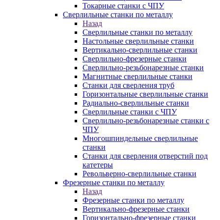
Токарные станки с ЧПУ
Сверлильные станки по металлу
Назад
Сверлильные станки по металлу
Настольные сверлильные станки
Вертикально-сверлильные станки
Сверлильно-фрезерные станки
Сверлильно-резьбонарезные станки
Магнитные сверлильные станки
Станки для сверления труб
Горизонтальные сверлильные станки
Радиально-сверлильные станки
Сверлильные станки с ЧПУ
Сверлильно-резьбонарезные станки с
ЧПУ
Многошпиндельные сверлильные
станки
Станки для сверления отверстий под
катетеры
Револьверно-сверлильные станки
Фрезерные станки по металлу
Назад
Фрезерные станки по металлу
Вертикально-фрезерные станки
Горизонтально-фрезерные станки