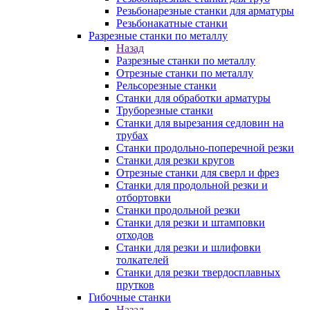
Резьбонарезные станки для арматуры
Резьбонакатные станки
Разрезные станки по металлу
Назад
Разрезные станки по металлу
Отрезные станки по металлу
Рельсорезные станки
Станки для обработки арматуры
Труборезные станки
Станки для вырезания седловин на
трубаx
Станки продольно-поперечной резки
Станки для резки кругов
Отрезные станки для сверл и фрез
Станки для продольной резки и
отбортовки
Станки продольной резки
Станки для резки и штамповки
отходов
Станки для резки и шлифовки
толкателей
Станки для резки твердосплавных
прутков
Гибочные станки
Назад