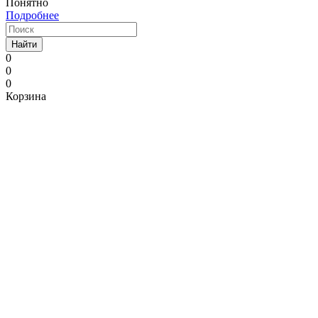
Понятно
Подробнее
Найти
0
0
0
Корзина