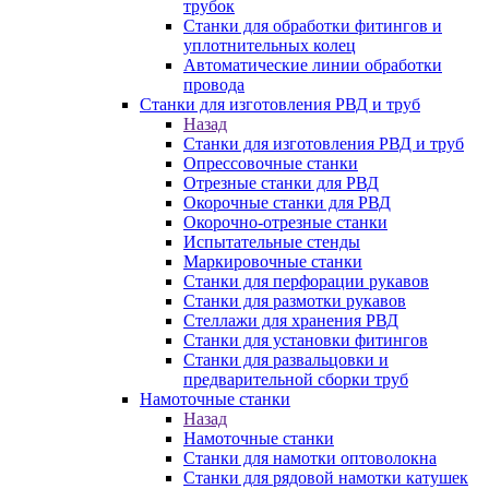
трубок
Станки для обработки фитингов и
уплотнительных колец
Автоматические линии обработки
провода
Станки для изготовления РВД и труб
Назад
Станки для изготовления РВД и труб
Опрессовочные станки
Отрезные станки для РВД
Окорочные станки для РВД
Окорочно-отрезные станки
Испытательные стенды
Маркировочные станки
Станки для перфорации рукавов
Станки для размотки рукавов
Стеллажи для хранения РВД
Станки для установки фитингов
Станки для развальцовки и
предварительной сборки труб
Намоточные станки
Назад
Намоточные станки
Станки для намотки оптоволокна
Станки для рядовой намотки катушек