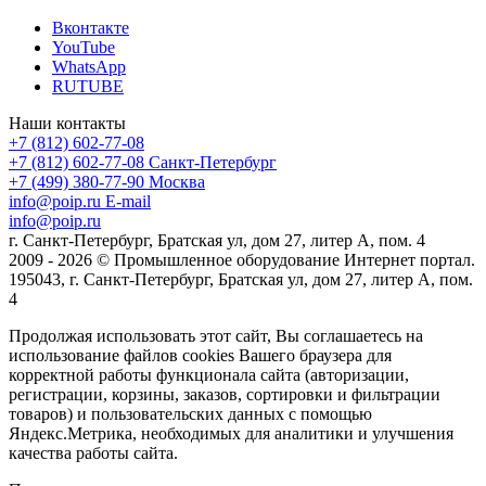
Вконтакте
YouTube
WhatsApp
RUTUBE
Наши контакты
+7 (812) 602-77-08
+7 (812) 602-77-08
Санкт-Петербург
+7 (499) 380-77-90
Москва
info@poip.ru
E-mail
info@poip.ru
г. Санкт-Петербург, Братская ул, дом 27, литер А, пом. 4
2009 - 2026 © Промышленное оборудование Интернет портал.
195043, г. Санкт-Петербург, Братская ул, дом 27, литер А, пом.
4
Продолжая использовать этот сайт, Вы соглашаетесь на
использование файлов cookies Вашего браузера для
корректной работы функционала сайта (авторизации,
регистрации, корзины, заказов, сортировки и фильтрации
товаров) и пользовательских данных с помощью
Яндекс.Метрика, необходимых для аналитики и улучшения
качества работы сайта.