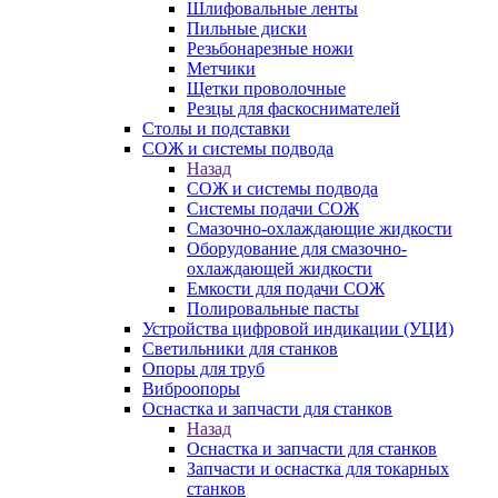
Шлифовальные ленты
Пильные диски
Резьбонарезные ножи
Метчики
Щетки проволочные
Резцы для фаскоснимателей
Столы и подставки
СОЖ и системы подвода
Назад
СОЖ и системы подвода
Системы подачи СОЖ
Смазочно-охлаждающие жидкости
Оборудование для смазочно-
охлаждающей жидкости
Емкости для подачи СОЖ
Полировальные пасты
Устройства цифровой индикации (УЦИ)
Светильники для станков
Опоры для труб
Виброопоры
Оснастка и запчасти для станков
Назад
Оснастка и запчасти для станков
Запчасти и оснастка для токарных
станков