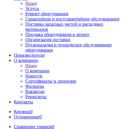
Назад
Услуги
Ремонт оборудования
Гарантийное и постгарантийное обслуживание
Поставка запасных частей и расходных
материалов
Продажа оборудования в лизинг
Организация доставки
Пусконаладка и техническое обслуживание
оборудования
Производители
О компании
Назад
О компании
Новости
Сертификаты и лицензии
Филиалы
Вакансии
Реквизиты
Контакты
Корзина
0
Отложенные
0
Сравнение товаров
0