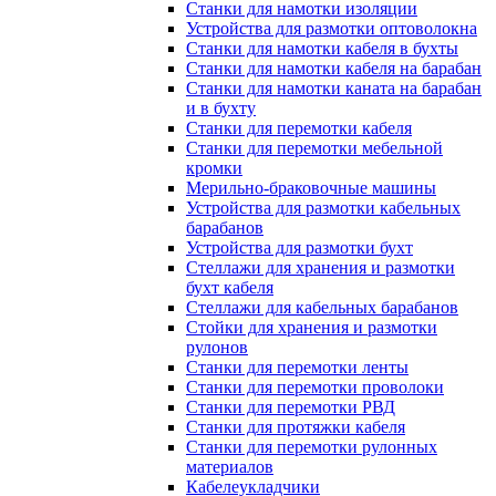
Станки для намотки изоляции
Устройства для размотки оптоволокна
Станки для намотки кабеля в бухты
Станки для намотки кабеля на барабан
Станки для намотки каната на барабан
и в бухту
Станки для перемотки кабеля
Станки для перемотки мебельной
кромки
Мерильно-браковочные машины
Устройства для размотки кабельных
барабанов
Устройства для размотки бухт
Стеллажи для хранения и размотки
бухт кабеля
Стеллажи для кабельных барабанов
Стойки для хранения и размотки
рулонов
Станки для перемотки ленты
Станки для перемотки проволоки
Станки для перемотки РВД
Станки для протяжки кабеля
Станки для перемотки рулонных
материалов
Кабелеукладчики