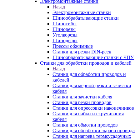
Электромонтажные станки
Назад
Электромонтажные станки
Шинообрабатывающие станки
Шиногибы
Шинорезы
Уголкорезы
Шинодыры
Прессы обжимные
Станки для резки DIN-реек
Шинообрабатывающие станки с ЧПУ
Станки для обработки проводов и кабелей
Назад
Станки для обработки проводов и
кабелей
Станки для мерной резки и зачистки
кабеля
Станки для зачистки кабеля
Станки для резки проводов
Станки для опрессовки наконечников
Станки для гибки и скручивания
кабеля
Станки для обмотки проводов
Станки для обработки экрана провода
Станки для нагрева термоусадочных