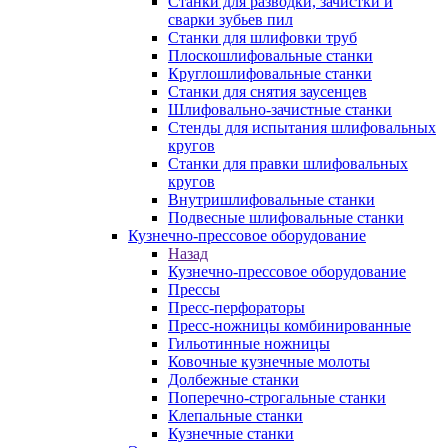
Станки для разводки, зачистки и
сварки зубьев пил
Станки для шлифовки труб
Плоскошлифовальные станки
Круглошлифовальные станки
Станки для снятия заусенцев
Шлифовально-зачистные станки
Стенды для испытания шлифовальных
кругов
Станки для правки шлифовальных
кругов
Внутришлифовальные станки
Подвесные шлифовальные станки
Кузнечно-прессовое оборудование
Назад
Кузнечно-прессовое оборудование
Прессы
Пресс-перфораторы
Пресс-ножницы комбинированные
Гильотинные ножницы
Ковочные кузнечные молоты
Долбежные станки
Поперечно-строгальные станки
Клепальные станки
Кузнечные станки