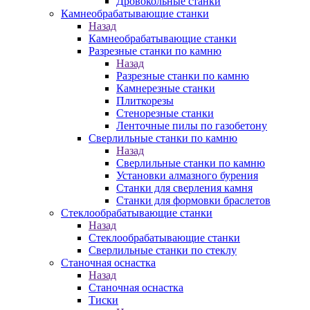
Дровокольные станки
Камнеобрабатывающие станки
Назад
Камнеобрабатывающие станки
Разрезные станки по камню
Назад
Разрезные станки по камню
Камнерезные станки
Плиткорезы
Стенорезные станки
Ленточные пилы по газобетону
Сверлильные станки по камню
Назад
Сверлильные станки по камню
Установки алмазного бурения
Станки для сверления камня
Станки для формовки браслетов
Стеклообрабатывающие станки
Назад
Стеклообрабатывающие станки
Сверлильные станки по стеклу
Станочная оснастка
Назад
Станочная оснастка
Тиски