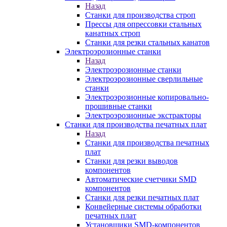
Назад
Станки для производства строп
Прессы для опрессовки стальных
канатных строп
Станки для резки стальных канатов
Электроэрозионные станки
Назад
Электроэрозионные станки
Электроэрозионные сверлильные
станки
Электроэрозионные копировально-
прошивные станки
Электроэрозионные экстракторы
Станки для производства печатных плат
Назад
Станки для производства печатных
плат
Станки для резки выводов
компонентов
Автоматические счетчики SMD
компонентов
Станки для резки печатных плат
Конвейерные системы обработки
печатных плат
Установщики SMD-компонентов