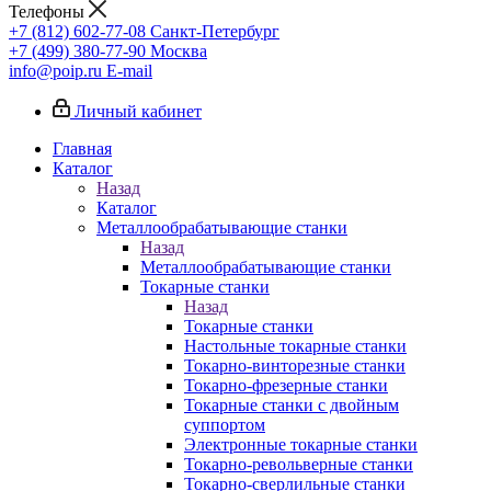
Телефоны
+7 (812) 602-77-08
Санкт-Петербург
+7 (499) 380-77-90
Москва
info@poip.ru
E-mail
Личный кабинет
Главная
Каталог
Назад
Каталог
Металлообрабатывающие станки
Назад
Металлообрабатывающие станки
Токарные станки
Назад
Токарные станки
Настольные токарные станки
Токарно-винторезные станки
Токарно-фрезерные станки
Токарные станки с двойным
суппортом
Электронные токарные станки
Токарно-револьверные станки
Токарно-сверлильные станки