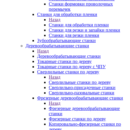
Станки формовки проволочных
перемычек
Станки для обработки пленки
Назад
Станки для обработки пленки
Станки для резки и запайки пленки
Станки для резки пленки
Зубообрабатывающие станки
Деревообрабатывающие станки
Назад
Деревообрабатывающие станки
Токарные станки по дереву
Токарные станки по дереву с ЧПУ
Сверлильные станки по дереву
Назад
Сверлильные станки по дереву
Сверлильно-присадочные станки
Сверлильно-пазовальные станки
Фрезерные деревообрабатывающие станки
Назад
Фрезерные деревообрабатывающие
станки
Фрезерные станки по дереву
Копировально-фрезерные станки по
дереву