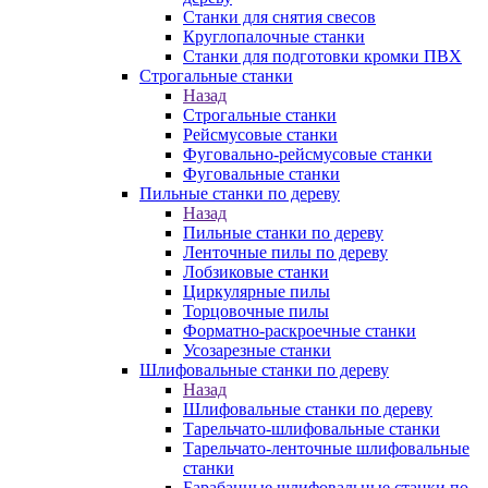
Станки для снятия свесов
Круглопалочные станки
Станки для подготовки кромки ПВХ
Строгальные станки
Назад
Строгальные станки
Рейсмусовые станки
Фуговально-рейсмусовые станки
Фуговальные станки
Пильные станки по дереву
Назад
Пильные станки по дереву
Ленточные пилы по дереву
Лобзиковые станки
Циркулярные пилы
Торцовочные пилы
Форматно-раскроечные станки
Усозарезные станки
Шлифовальные станки по дереву
Назад
Шлифовальные станки по дереву
Тарельчато-шлифовальные станки
Тарельчато-ленточные шлифовальные
станки
Барабанные шлифовальные станки по