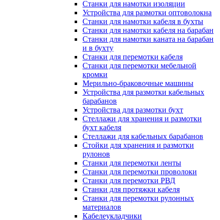
Станки для намотки изоляции
Устройства для размотки оптоволокна
Станки для намотки кабеля в бухты
Станки для намотки кабеля на барабан
Станки для намотки каната на барабан
и в бухту
Станки для перемотки кабеля
Станки для перемотки мебельной
кромки
Мерильно-браковочные машины
Устройства для размотки кабельных
барабанов
Устройства для размотки бухт
Стеллажи для хранения и размотки
бухт кабеля
Стеллажи для кабельных барабанов
Стойки для хранения и размотки
рулонов
Станки для перемотки ленты
Станки для перемотки проволоки
Станки для перемотки РВД
Станки для протяжки кабеля
Станки для перемотки рулонных
материалов
Кабелеукладчики