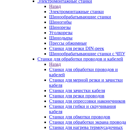
Электромонтажные станки
Назад
Электромонтажные станки
Шинообрабатывающие станки
Шиногибы
Шинорезы
Уголкорезы
Шинодыры
Прессы обжимные
Станки для резки DIN-реек
Шинообрабатывающие станки с ЧПУ
Станки для обработки проводов и кабелей
Назад
Станки для обработки проводов и
кабелей
Станки для мерной резки и зачистки
кабеля
Станки для зачистки кабеля
Станки для резки проводов
Станки для опрессовки наконечников
Станки для гибки и скручивания
кабеля
Станки для обмотки проводов
Станки для обработки экрана провода
Станки для нагрева термоусадочных