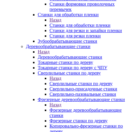
Станки формовки проволочных
перемычек
Станки для обработки пленки
Назад
Станки для обработки пленки
Станки для резки и запайки пленки
Станки для резки пленки
Зубообрабатывающие станки
Деревообрабатывающие станки
Назад
Деревообрабатывающие станки
Токарные станки по дереву
Токарные станки по дереву с ЧПУ
Сверлильные станки по дереву
Назад
Сверлильные станки по дереву
Сверлильно-присадочные станки
Сверлильно-пазовальные станки
Фрезерные деревообрабатывающие станки
Назад
Фрезерные деревообрабатывающие
станки
Фрезерные станки по дереву
Копировально-фрезерные станки по
дереву