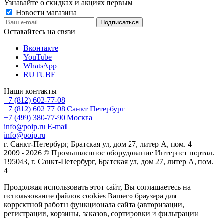
Узнавайте о скидках и акциях первым
Новости магазина
Оставайтесь на связи
Вконтакте
YouTube
WhatsApp
RUTUBE
Наши контакты
+7 (812) 602-77-08
+7 (812) 602-77-08
Санкт-Петербург
+7 (499) 380-77-90
Москва
info@poip.ru
E-mail
info@poip.ru
г. Санкт-Петербург, Братская ул, дом 27, литер А, пом. 4
2009 - 2026 © Промышленное оборудование Интернет портал.
195043, г. Санкт-Петербург, Братская ул, дом 27, литер А, пом.
4
Продолжая использовать этот сайт, Вы соглашаетесь на
использование файлов cookies Вашего браузера для
корректной работы функционала сайта (авторизации,
регистрации, корзины, заказов, сортировки и фильтрации