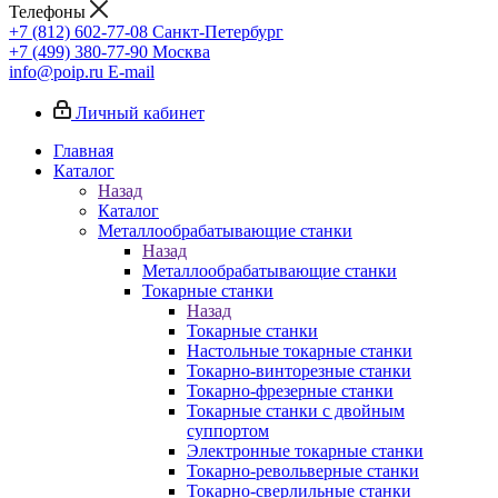
Телефоны
+7 (812) 602-77-08
Санкт-Петербург
+7 (499) 380-77-90
Москва
info@poip.ru
E-mail
Личный кабинет
Главная
Каталог
Назад
Каталог
Металлообрабатывающие станки
Назад
Металлообрабатывающие станки
Токарные станки
Назад
Токарные станки
Настольные токарные станки
Токарно-винторезные станки
Токарно-фрезерные станки
Токарные станки с двойным
суппортом
Электронные токарные станки
Токарно-револьверные станки
Токарно-сверлильные станки