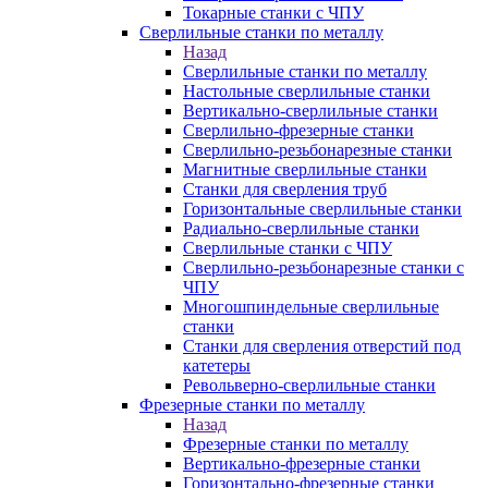
Токарные станки с ЧПУ
Сверлильные станки по металлу
Назад
Сверлильные станки по металлу
Настольные сверлильные станки
Вертикально-сверлильные станки
Сверлильно-фрезерные станки
Сверлильно-резьбонарезные станки
Магнитные сверлильные станки
Станки для сверления труб
Горизонтальные сверлильные станки
Радиально-сверлильные станки
Сверлильные станки с ЧПУ
Сверлильно-резьбонарезные станки с
ЧПУ
Многошпиндельные сверлильные
станки
Станки для сверления отверстий под
катетеры
Револьверно-сверлильные станки
Фрезерные станки по металлу
Назад
Фрезерные станки по металлу
Вертикально-фрезерные станки
Горизонтально-фрезерные станки