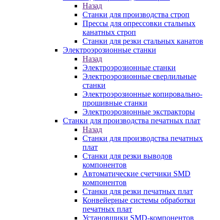
Назад
Станки для производства строп
Прессы для опрессовки стальных
канатных строп
Станки для резки стальных канатов
Электроэрозионные станки
Назад
Электроэрозионные станки
Электроэрозионные сверлильные
станки
Электроэрозионные копировально-
прошивные станки
Электроэрозионные экстракторы
Станки для производства печатных плат
Назад
Станки для производства печатных
плат
Станки для резки выводов
компонентов
Автоматические счетчики SMD
компонентов
Станки для резки печатных плат
Конвейерные системы обработки
печатных плат
Установщики SMD-компонентов