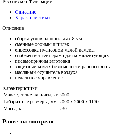
Российской Федерации.
Описание
Характеристики
Описание
сборка углов на шпильках 8 мм
сменные обоймы шпилек
опрессовка пуансоном малой камеры
снабжен контейнерами для комплектующих
пневмоприжим заготовки
защитный кожух безопасности рабочей зоны
масляный осушитель воздуха
педальное управление
Характеристики
Макс. усилие на ножи, кг
3000
Габаритные размеры, мм
2000 х 2000 х 1150
Масса, кг
230
Ранее вы смотрели