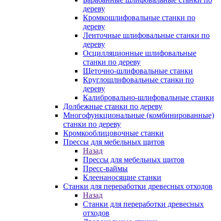
дереву
Кромкошлифовальные станки по
дереву
Ленточные шлифовальные станки по
дереву
Осцилляционные шлифовальные
станки по дереву
Щеточно-шлифовальные станки
Круглошлифовальные станки по
дереву
Калибровально-шлифовальные станки
Долбежные станки по дереву
Многофункциональные (комбинированные)
станки по дереву
Кромкооблицовочные станки
Прессы для мебельных щитов
Назад
Прессы для мебельных щитов
Пресс-ваймы
Клеенаносящие станки
Станки для переработки древесных отходов
Назад
Станки для переработки древесных
отходов