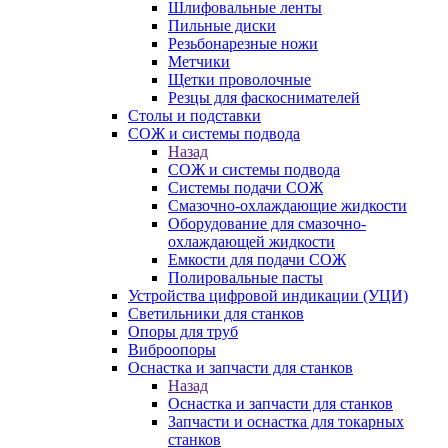
Шлифовальные ленты
Пильные диски
Резьбонарезные ножи
Метчики
Щетки проволочные
Резцы для фаскоснимателей
Столы и подставки
СОЖ и системы подвода
Назад
СОЖ и системы подвода
Системы подачи СОЖ
Смазочно-охлаждающие жидкости
Оборудование для смазочно-
охлаждающей жидкости
Емкости для подачи СОЖ
Полировальные пасты
Устройства цифровой индикации (УЦИ)
Светильники для станков
Опоры для труб
Виброопоры
Оснастка и запчасти для станков
Назад
Оснастка и запчасти для станков
Запчасти и оснастка для токарных
станков