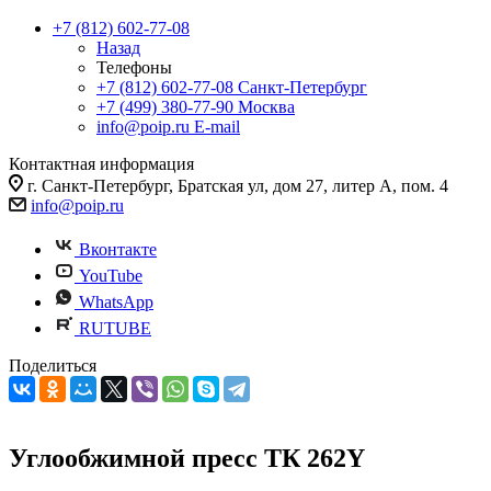
+7 (812) 602-77-08
Назад
Телефоны
+7 (812) 602-77-08
Санкт-Петербург
+7 (499) 380-77-90
Москва
info@poip.ru
E-mail
Контактная информация
г. Санкт-Петербург, Братская ул, дом 27, литер А, пом. 4
info@poip.ru
Вконтакте
YouTube
WhatsApp
RUTUBE
Поделиться
Углообжимной пресс ТК 262Y