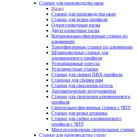
Станки для производства окон
Назад
Станки для производства окон
Станки для резки профиля
Одноголовочные пилы
Двухголовочные пилы
Копировально-фрезерные станки по
алюминию
Торцефрезерные станки по алюминию
Штамповочные станки для
алюминиевого профиля
Углообжимные прессы
Углозачистные станки
Станки для сварки ПВХ-профиля
Станции для сборки рам
Станки для сверления петель
Автоматические шуруповерты
Станки для сверления алюминиевого
профиля
Сверлильно-фрезерные станки с ЧПУ
Станки для резки штапика
Станки для гибки алюминиевого
профиля с ЧПУ
Многоголовочные сверлильные станки
Станки для производства строп