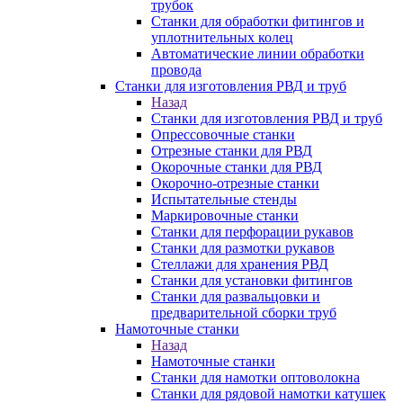
трубок
Станки для обработки фитингов и
уплотнительных колец
Автоматические линии обработки
провода
Станки для изготовления РВД и труб
Назад
Станки для изготовления РВД и труб
Опрессовочные станки
Отрезные станки для РВД
Окорочные станки для РВД
Окорочно-отрезные станки
Испытательные стенды
Маркировочные станки
Станки для перфорации рукавов
Станки для размотки рукавов
Стеллажи для хранения РВД
Станки для установки фитингов
Станки для развальцовки и
предварительной сборки труб
Намоточные станки
Назад
Намоточные станки
Станки для намотки оптоволокна
Станки для рядовой намотки катушек