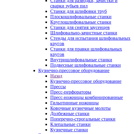
Станки для разводки, зачистки и
сварки зубьев пил
Станки для шлифовки труб
Плоскошлифовальные станки
Круглошлифовальные станки
Станки для снятия заусенцев
Шлифовально-зачистные станки
Стенды для испытания шлифовальных
кругов
Станки для правки шлифовальных
кругов
Внутришлифовальные станки
Подвесные шлифовальные станки
Кузнечно-прессовое оборудование
Назад
Кузнечно-прессовое оборудование
Прессы
Пресс-перфораторы
Пресс-ножницы комбинированные
Гильотинные ножницы
Ковочные кузнечные молоты
Долбежные станки
Поперечно-строгальные станки
Клепальные станки
Кузнечные станки