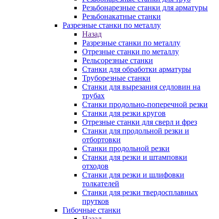
Резьбонарезные станки для арматуры
Резьбонакатные станки
Разрезные станки по металлу
Назад
Разрезные станки по металлу
Отрезные станки по металлу
Рельсорезные станки
Станки для обработки арматуры
Труборезные станки
Станки для вырезания седловин на
трубаx
Станки продольно-поперечной резки
Станки для резки кругов
Отрезные станки для сверл и фрез
Станки для продольной резки и
отбортовки
Станки продольной резки
Станки для резки и штамповки
отходов
Станки для резки и шлифовки
толкателей
Станки для резки твердосплавных
прутков
Гибочные станки
Назад