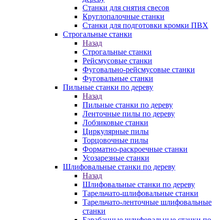
Станки для снятия свесов
Круглопалочные станки
Станки для подготовки кромки ПВХ
Строгальные станки
Назад
Строгальные станки
Рейсмусовые станки
Фуговально-рейсмусовые станки
Фуговальные станки
Пильные станки по дереву
Назад
Пильные станки по дереву
Ленточные пилы по дереву
Лобзиковые станки
Циркулярные пилы
Торцовочные пилы
Форматно-раскроечные станки
Усозарезные станки
Шлифовальные станки по дереву
Назад
Шлифовальные станки по дереву
Тарельчато-шлифовальные станки
Тарельчато-ленточные шлифовальные
станки
Барабанные шлифовальные станки по