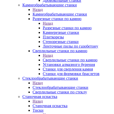
Дровокольные станки
Камнеобрабатывающие станки
Назад
Камнеобрабатывающие станки
Разрезные станки по камню
Назад
Разрезные станки по камню
Камнерезные станки
Плиткорезы
Стенорезные станки
Ленточные пилы по газобетону
Сверлильные станки по камню
Назад
Сверлильные станки по камню
Установки алмазного бурения
Станки для сверления камня
Станки для формовки браслетов
Стеклообрабатывающие станки
Назад
Стеклообрабатывающие станки
Сверлильные станки по стеклу
Станочная оснастка
Назад
Станочная оснастка
Тиски