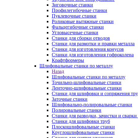
Зиговочные станки
Профилегибочные станки
Пуклевочные станки
Роликовые вытяжные станки
Фальцегибочные станки
Угловысечные станки
Станки для сборки отводов
Станки для размотки и правки металла
Станки для изготовления конусов
Станки для изготовления гофроколена
Крафтформеры
Шлифовальные станки по металлу
Назад
Шлифовальные станки по металлу
Точильно-шлифовальные станки
Ленточно-шлифовальные станки
Станки для шлифовки и сопряжения тр
Заточные станки
Шлифовально-полировальные станки
Полировальные станки
Станки для разводки, зачистки и сварки
Станки для шлифовки труб
Плоскошлифовальные станки
Круглошлифовальные станки
Станки для снятия заусенцев