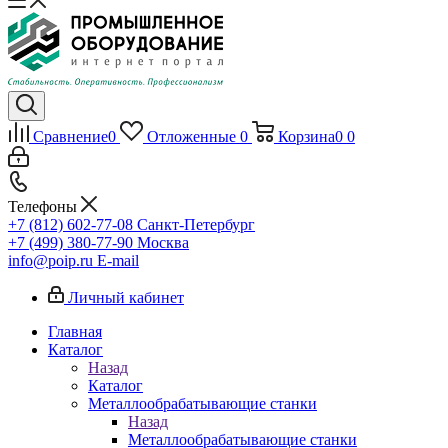
Сравнение
0
Отложенные
0
Корзина
0
0
Телефоны
+7 (812) 602-77-08
Санкт-Петербург
+7 (499) 380-77-90
Москва
info@poip.ru
E-mail
Личный кабинет
Главная
Каталог
Назад
Каталог
Металлообрабатывающие станки
Назад
Металлообрабатывающие станки