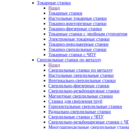
Токарные станки
Назад
Токарные станки
Настольные токарные станки
Токарно-винторезные станки
Токарно-фрезерные станки
Токарные станки с двойным суппортом
Электронные токарные станки
Токарно-револьверные станки
Токарно-сверлильные станки
Токарные станки с ЧПУ
Сверлильные станки по металлу
Назад
Сверлильные станки по металлу
Настольные сверлильные станки
Вертикально-сверлильные станки
Сверлильно-фрезерные станки
Сверлильно-резьбонарезные станки
Магнитные сверлильные станки
Станки для сверления труб
Горизонтальные сверлильные станки
Радиально-сверлильные станки
Сверлильные станки с ЧПУ
Сверлильно-резьбонарезные станки с Ч
Многошпиндельные сверлильные станк