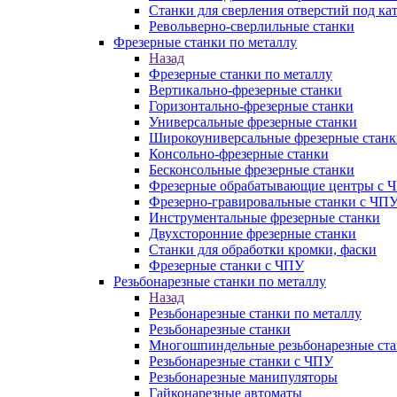
Станки для сверления отверстий под ка
Револьверно-сверлильные станки
Фрезерные станки по металлу
Назад
Фрезерные станки по металлу
Вертикально-фрезерные станки
Горизонтально-фрезерные станки
Универсальные фрезерные станки
Широкоуниверсальные фрезерные станк
Консольно-фрезерные станки
Бесконсольные фрезерные станки
Фрезерные обрабатывающие центры с 
Фрезерно-гравировальные станки с ЧП
Инструментальные фрезерные станки
Двухсторонние фрезерные станки
Станки для обработки кромки, фаски
Фрезерные станки с ЧПУ
Резьбонарезные станки по металлу
Назад
Резьбонарезные станки по металлу
Резьбонарезные станки
Многошпиндельные резьбонарезные ст
Резьбонарезные станки с ЧПУ
Резьбонарезные манипуляторы
Гайконарезные автоматы