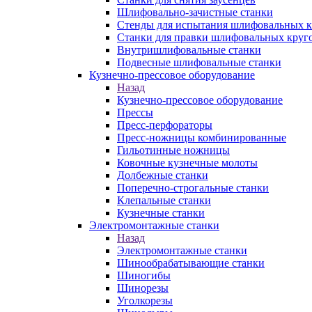
Шлифовально-зачистные станки
Стенды для испытания шлифовальных к
Станки для правки шлифовальных круг
Внутришлифовальные станки
Подвесные шлифовальные станки
Кузнечно-прессовое оборудование
Назад
Кузнечно-прессовое оборудование
Прессы
Пресс-перфораторы
Пресс-ножницы комбинированные
Гильотинные ножницы
Ковочные кузнечные молоты
Долбежные станки
Поперечно-строгальные станки
Клепальные станки
Кузнечные станки
Электромонтажные станки
Назад
Электромонтажные станки
Шинообрабатывающие станки
Шиногибы
Шинорезы
Уголкорезы