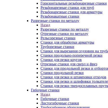
Горизонтальные резьбонарезные станки
Резьбонарезные станки для труб
Резьбонарезные станки для арматуры
Резьбонакатные станки
Разрезные станки по металлу
Назад
Разрезные станки по металлу
Отрезные станки по металлу
Рельсорезные станки
Станки для обработки арматуры
Труборезные станки
Станки для вырезания седловин на труб
Станки продольно-поперечной резки
Станки для резки кругов
Отрезные станки для сверл и фрез
Станки для продольной резки и отборто
Станки продольной резки
Станки для резки и штамповки отходов
Станки для резки и шлифовки толкател
Станки для резки твердосплавных прут
Гибочные станки
Назад
Гибочные станки
Листогибочные станки
Трубогибочное оборудование