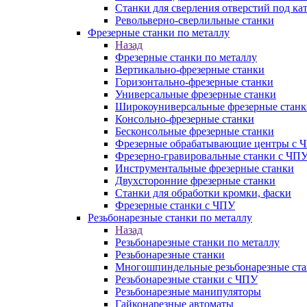
Станки для сверления отверстий под ка
Револьверно-сверлильные станки
Фрезерные станки по металлу
Назад
Фрезерные станки по металлу
Вертикально-фрезерные станки
Горизонтально-фрезерные станки
Универсальные фрезерные станки
Широкоуниверсальные фрезерные станк
Консольно-фрезерные станки
Бесконсольные фрезерные станки
Фрезерные обрабатывающие центры с 
Фрезерно-гравировальные станки с ЧП
Инструментальные фрезерные станки
Двухсторонние фрезерные станки
Станки для обработки кромки, фаски
Фрезерные станки с ЧПУ
Резьбонарезные станки по металлу
Назад
Резьбонарезные станки по металлу
Резьбонарезные станки
Многошпиндельные резьбонарезные ст
Резьбонарезные станки с ЧПУ
Резьбонарезные манипуляторы
Гайконарезные автоматы