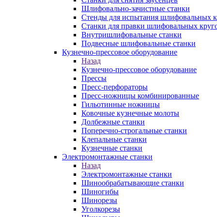
Шлифовально-зачистные станки
Стенды для испытания шлифовальных к
Станки для правки шлифовальных круг
Внутришлифовальные станки
Подвесные шлифовальные станки
Кузнечно-прессовое оборудование
Назад
Кузнечно-прессовое оборудование
Прессы
Пресс-перфораторы
Пресс-ножницы комбинированные
Гильотинные ножницы
Ковочные кузнечные молоты
Долбежные станки
Поперечно-строгальные станки
Клепальные станки
Кузнечные станки
Электромонтажные станки
Назад
Электромонтажные станки
Шинообрабатывающие станки
Шиногибы
Шинорезы
Уголкорезы