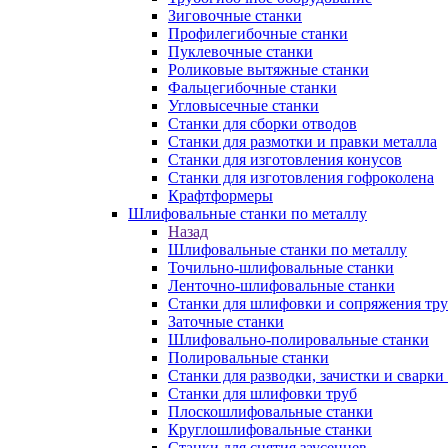
Зиговочные станки
Профилегибочные станки
Пуклевочные станки
Роликовые вытяжные станки
Фальцегибочные станки
Угловысечные станки
Станки для сборки отводов
Станки для размотки и правки металла
Станки для изготовления конусов
Станки для изготовления гофроколена
Крафтформеры
Шлифовальные станки по металлу
Назад
Шлифовальные станки по металлу
Точильно-шлифовальные станки
Ленточно-шлифовальные станки
Станки для шлифовки и сопряжения тр
Заточные станки
Шлифовально-полировальные станки
Полировальные станки
Станки для разводки, зачистки и сварки
Станки для шлифовки труб
Плоскошлифовальные станки
Круглошлифовальные станки
Станки для снятия заусенцев