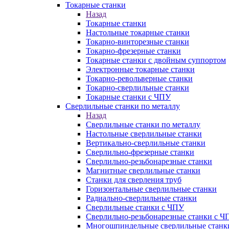
Токарные станки
Назад
Токарные станки
Настольные токарные станки
Токарно-винторезные станки
Токарно-фрезерные станки
Токарные станки с двойным суппортом
Электронные токарные станки
Токарно-револьверные станки
Токарно-сверлильные станки
Токарные станки с ЧПУ
Сверлильные станки по металлу
Назад
Сверлильные станки по металлу
Настольные сверлильные станки
Вертикально-сверлильные станки
Сверлильно-фрезерные станки
Сверлильно-резьбонарезные станки
Магнитные сверлильные станки
Станки для сверления труб
Горизонтальные сверлильные станки
Радиально-сверлильные станки
Сверлильные станки с ЧПУ
Сверлильно-резьбонарезные станки с Ч
Многошпиндельные сверлильные станк