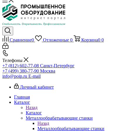
Сравнение
0
Отложенные
0
Корзина
0
0
Телефоны
+7 (812) 602-77-08
Санкт-Петербург
+7 (499) 380-77-90
Москва
info@poip.ru
E-mail
Личный кабинет
Главная
Каталог
Назад
Каталог
Металлообрабатывающие станки
Назад
Металлообрабатывающие станки