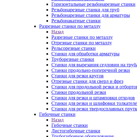
Горизонтальные резьбонарезные станки
Резьбонарезные станки для труб
Резьбонарезные станки для арматуры
Резьбонакатные станки
Разрезные станки по металлу
Назад
Разрезные станки по металлу
Отрезные станки по металлу
Рельсорезные станки
Станки для обработки арматуры
Труборезные станки
Станки для вырезания седловин на труб
Станки продольно-поперечной резки
Станки для резки кругов
Отрезные станки для сверл и фрез
Станки для продольной резки и отборто
Станки продольной резки
Станки для резки и штамповки отходов
Станки для резки и шлифовки толкател
Станки для резки твердосплавных прут
Гибочные станки
Назад
Гибочные станки
Листогибочные станки
Трубогибочное оборудование