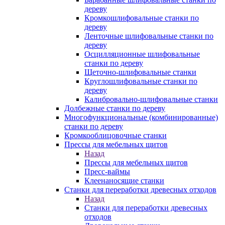
дереву
Кромкошлифовальные станки по
дереву
Ленточные шлифовальные станки по
дереву
Осцилляционные шлифовальные
станки по дереву
Щеточно-шлифовальные станки
Круглошлифовальные станки по
дереву
Калибровально-шлифовальные станки
Долбежные станки по дереву
Многофункциональные (комбинированные)
станки по дереву
Кромкооблицовочные станки
Прессы для мебельных щитов
Назад
Прессы для мебельных щитов
Пресс-ваймы
Клеенаносящие станки
Станки для переработки древесных отходов
Назад
Станки для переработки древесных
отходов