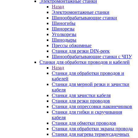
Электромонтажные станки
Назад
Электромонтажные станки
Шинообрабатывающие станки
Шиногибы
Шинорезы
Уголкорезы
Шинодыры
Прессы обжимные
Станки для резки DIN-реек
Шинообрабатывающие станки с ЧПУ
Станки для обработки проводов и кабелей
Назад
Станки для обработки проводов и
кабелей
Станки для мерной резки и зачистки
кабеля
Станки для зачистки кабеля
Станки для резки проводов
Станки для опрессовки наконечников
Станки для гибки и скручивания
кабеля
Станки для обмотки проводов
Станки для обработки экрана провода
Станки для нагрева термоусадочных