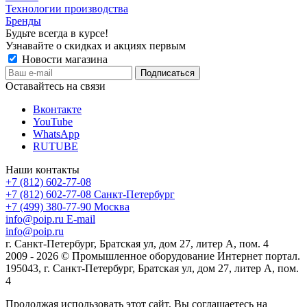
Технологии производства
Бренды
Будьте всегда в курсе!
Узнавайте о скидках и акциях первым
Новости магазина
Оставайтесь на связи
Вконтакте
YouTube
WhatsApp
RUTUBE
Наши контакты
+7 (812) 602-77-08
+7 (812) 602-77-08
Санкт-Петербург
+7 (499) 380-77-90
Москва
info@poip.ru
E-mail
info@poip.ru
г. Санкт-Петербург, Братская ул, дом 27, литер А, пом. 4
2009 - 2026 © Промышленное оборудование Интернет портал.
195043, г. Санкт-Петербург, Братская ул, дом 27, литер А, пом.
4
Продолжая использовать этот сайт, Вы соглашаетесь на