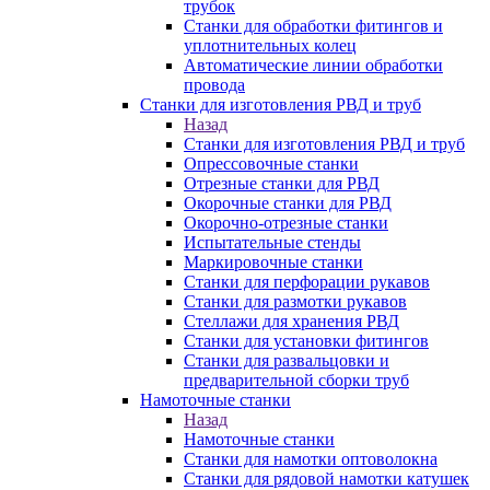
трубок
Станки для обработки фитингов и
уплотнительных колец
Автоматические линии обработки
провода
Станки для изготовления РВД и труб
Назад
Станки для изготовления РВД и труб
Опрессовочные станки
Отрезные станки для РВД
Окорочные станки для РВД
Окорочно-отрезные станки
Испытательные стенды
Маркировочные станки
Станки для перфорации рукавов
Станки для размотки рукавов
Стеллажи для хранения РВД
Станки для установки фитингов
Станки для развальцовки и
предварительной сборки труб
Намоточные станки
Назад
Намоточные станки
Станки для намотки оптоволокна
Станки для рядовой намотки катушек