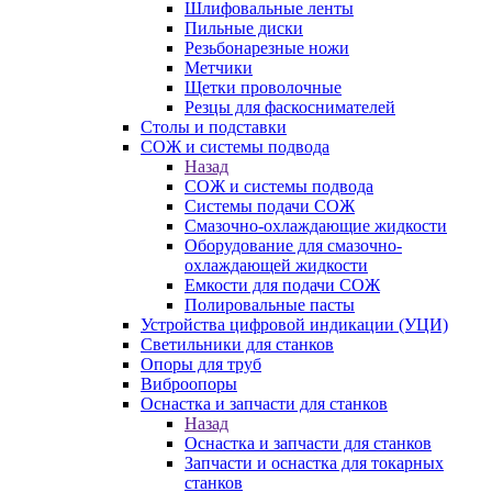
Шлифовальные ленты
Пильные диски
Резьбонарезные ножи
Метчики
Щетки проволочные
Резцы для фаскоснимателей
Столы и подставки
СОЖ и системы подвода
Назад
СОЖ и системы подвода
Системы подачи СОЖ
Смазочно-охлаждающие жидкости
Оборудование для смазочно-
охлаждающей жидкости
Емкости для подачи СОЖ
Полировальные пасты
Устройства цифровой индикации (УЦИ)
Светильники для станков
Опоры для труб
Виброопоры
Оснастка и запчасти для станков
Назад
Оснастка и запчасти для станков
Запчасти и оснастка для токарных
станков