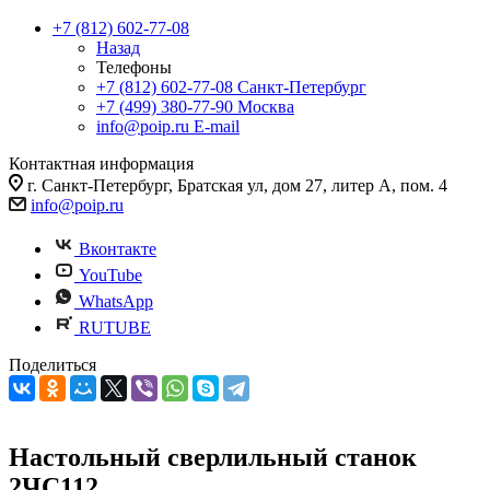
+7 (812) 602-77-08
Назад
Телефоны
+7 (812) 602-77-08
Санкт-Петербург
+7 (499) 380-77-90
Москва
info@poip.ru
E-mail
Контактная информация
г. Санкт-Петербург, Братская ул, дом 27, литер А, пом. 4
info@poip.ru
Вконтакте
YouTube
WhatsApp
RUTUBE
Поделиться
Настольный сверлильный станок
2ЧС112