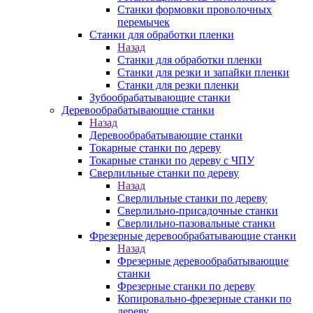
Станки формовки проволочных
перемычек
Станки для обработки пленки
Назад
Станки для обработки пленки
Станки для резки и запайки пленки
Станки для резки пленки
Зубообрабатывающие станки
Деревообрабатывающие станки
Назад
Деревообрабатывающие станки
Токарные станки по дереву
Токарные станки по дереву с ЧПУ
Сверлильные станки по дереву
Назад
Сверлильные станки по дереву
Сверлильно-присадочные станки
Сверлильно-пазовальные станки
Фрезерные деревообрабатывающие станки
Назад
Фрезерные деревообрабатывающие
станки
Фрезерные станки по дереву
Копировально-фрезерные станки по
дереву