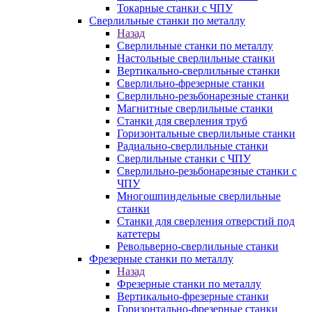
Токарные станки с ЧПУ
Сверлильные станки по металлу
Назад
Сверлильные станки по металлу
Настольные сверлильные станки
Вертикально-сверлильные станки
Сверлильно-фрезерные станки
Сверлильно-резьбонарезные станки
Магнитные сверлильные станки
Станки для сверления труб
Горизонтальные сверлильные станки
Радиально-сверлильные станки
Сверлильные станки с ЧПУ
Сверлильно-резьбонарезные станки с
ЧПУ
Многошпиндельные сверлильные
станки
Станки для сверления отверстий под
катетеры
Револьверно-сверлильные станки
Фрезерные станки по металлу
Назад
Фрезерные станки по металлу
Вертикально-фрезерные станки
Горизонтально-фрезерные станки