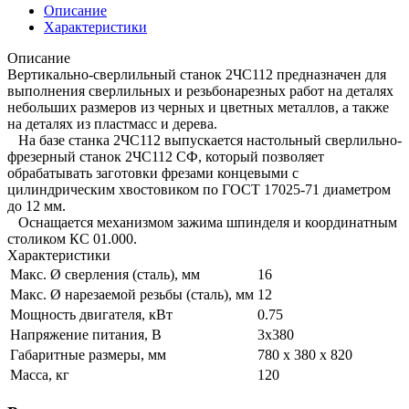
Описание
Характеристики
Описание
Вертикально-сверлильный станок 2ЧС112 предназначен для
выполнения сверлильных и резьбонарезных работ на деталях
небольших размеров из черных и цветных металлов, а также
на деталях из пластмасс и дерева.
На базе станка 2ЧС112 выпускается настольный сверлильно-
фрезерный станок 2ЧС112 СФ, который позволяет
обрабатывать заготовки фрезами концевыми с
цилиндрическим хвостовиком по ГОСТ 17025-71 диаметром
до 12 мм.
Оснащается механизмом зажима шпинделя и координатным
столиком КС 01.000.
Характеристики
Макс. Ø сверления (сталь), мм
16
Макс. Ø нарезаемой резьбы (сталь), мм
12
Мощность двигателя, кВт
0.75
Напряжение питания, В
3x380
Габаритные размеры, мм
780 x 380 x 820
Масса, кг
120