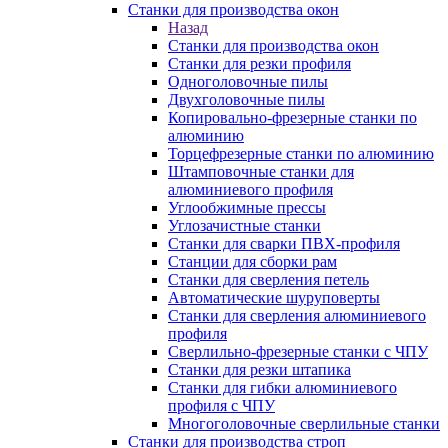
Станки для производства окон
Назад
Станки для производства окон
Станки для резки профиля
Одноголовочные пилы
Двухголовочные пилы
Копировально-фрезерные станки по
алюминию
Торцефрезерные станки по алюминию
Штамповочные станки для
алюминиевого профиля
Углообжимные прессы
Углозачистные станки
Станки для сварки ПВХ-профиля
Станции для сборки рам
Станки для сверления петель
Автоматические шуруповерты
Станки для сверления алюминиевого
профиля
Сверлильно-фрезерные станки с ЧПУ
Станки для резки штапика
Станки для гибки алюминиевого
профиля с ЧПУ
Многоголовочные сверлильные станки
Станки для производства строп