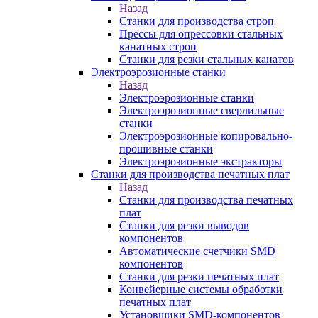
Назад
Станки для производства строп
Прессы для опрессовки стальных
канатных строп
Станки для резки стальных канатов
Электроэрозионные станки
Назад
Электроэрозионные станки
Электроэрозионные сверлильные
станки
Электроэрозионные копировально-
прошивные станки
Электроэрозионные экстракторы
Станки для производства печатных плат
Назад
Станки для производства печатных
плат
Станки для резки выводов
компонентов
Автоматические счетчики SMD
компонентов
Станки для резки печатных плат
Конвейерные системы обработки
печатных плат
Установщики SMD-компонентов