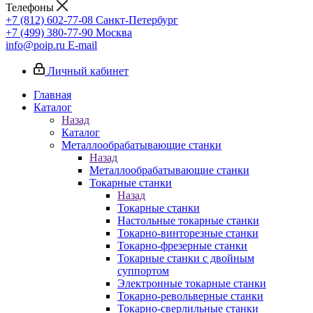
Телефоны
+7 (812) 602-77-08
Санкт-Петербург
+7 (499) 380-77-90
Москва
info@poip.ru
E-mail
Личный кабинет
Главная
Каталог
Назад
Каталог
Металлообрабатывающие станки
Назад
Металлообрабатывающие станки
Токарные станки
Назад
Токарные станки
Настольные токарные станки
Токарно-винторезные станки
Токарно-фрезерные станки
Токарные станки с двойным
суппортом
Электронные токарные станки
Токарно-револьверные станки
Токарно-сверлильные станки