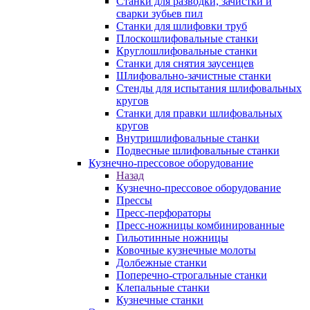
Станки для разводки, зачистки и
сварки зубьев пил
Станки для шлифовки труб
Плоскошлифовальные станки
Круглошлифовальные станки
Станки для снятия заусенцев
Шлифовально-зачистные станки
Стенды для испытания шлифовальных
кругов
Станки для правки шлифовальных
кругов
Внутришлифовальные станки
Подвесные шлифовальные станки
Кузнечно-прессовое оборудование
Назад
Кузнечно-прессовое оборудование
Прессы
Пресс-перфораторы
Пресс-ножницы комбинированные
Гильотинные ножницы
Ковочные кузнечные молоты
Долбежные станки
Поперечно-строгальные станки
Клепальные станки
Кузнечные станки