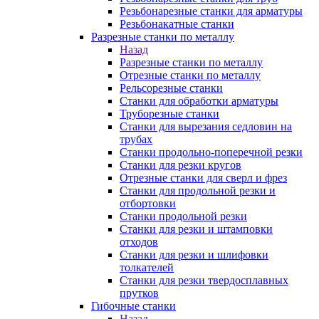
Резьбонарезные станки для арматуры
Резьбонакатные станки
Разрезные станки по металлу
Назад
Разрезные станки по металлу
Отрезные станки по металлу
Рельсорезные станки
Станки для обработки арматуры
Труборезные станки
Станки для вырезания седловин на
трубаx
Станки продольно-поперечной резки
Станки для резки кругов
Отрезные станки для сверл и фрез
Станки для продольной резки и
отбортовки
Станки продольной резки
Станки для резки и штамповки
отходов
Станки для резки и шлифовки
толкателей
Станки для резки твердосплавных
прутков
Гибочные станки
Назад