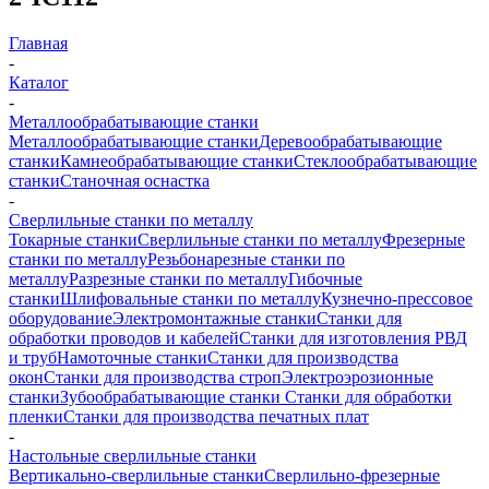
Главная
-
Каталог
-
Металлообрабатывающие станки
Металлообрабатывающие станки
Деревообрабатывающие
станки
Камнеобрабатывающие станки
Стеклообрабатывающие
станки
Станочная оснастка
-
Сверлильные станки по металлу
Токарные станки
Сверлильные станки по металлу
Фрезерные
станки по металлу
Резьбонарезные станки по
металлу
Разрезные станки по металлу
Гибочные
станки
Шлифовальные станки по металлу
Кузнечно-прессовое
оборудование
Электромонтажные станки
Станки для
обработки проводов и кабелей
Станки для изготовления РВД
и труб
Намоточные станки
Станки для производства
окон
Станки для производства строп
Электроэрозионные
станки
Зубообрабатывающие станки
Станки для обработки
пленки
Станки для производства печатных плат
-
Настольные сверлильные станки
Вертикально-сверлильные станки
Сверлильно-фрезерные