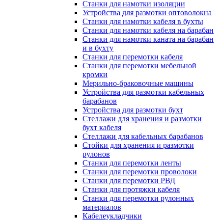
Станки для намотки изоляции
Устройства для размотки оптоволокна
Станки для намотки кабеля в бухты
Станки для намотки кабеля на барабан
Станки для намотки каната на барабан
и в бухту
Станки для перемотки кабеля
Станки для перемотки мебельной
кромки
Мерильно-браковочные машины
Устройства для размотки кабельных
барабанов
Устройства для размотки бухт
Стеллажи для хранения и размотки
бухт кабеля
Стеллажи для кабельных барабанов
Стойки для хранения и размотки
рулонов
Станки для перемотки ленты
Станки для перемотки проволоки
Станки для перемотки РВД
Станки для протяжки кабеля
Станки для перемотки рулонных
материалов
Кабелеукладчики