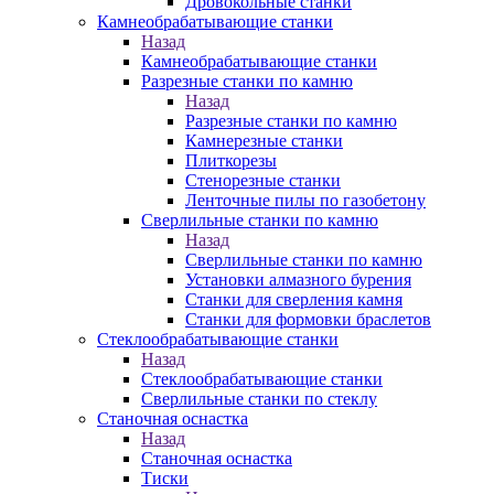
Дровокольные станки
Камнеобрабатывающие станки
Назад
Камнеобрабатывающие станки
Разрезные станки по камню
Назад
Разрезные станки по камню
Камнерезные станки
Плиткорезы
Стенорезные станки
Ленточные пилы по газобетону
Сверлильные станки по камню
Назад
Сверлильные станки по камню
Установки алмазного бурения
Станки для сверления камня
Станки для формовки браслетов
Стеклообрабатывающие станки
Назад
Стеклообрабатывающие станки
Сверлильные станки по стеклу
Станочная оснастка
Назад
Станочная оснастка
Тиски