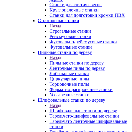
Станки для снятия свесов
Круглопалочные станки
Станки для подготовки кромки ПВХ
Строгальные станки
Назад
Строгальные станки
Рейсмусовые станки
Фуговально-рейсмусовые станки
Фуговальные станки
Пильные станки по дереву
Назад
Пильные станки по дереву
Ленточные пилы по дереву
Лобзиковые станки
Циркулярные пилы
Торцовочные пилы
Форматно-раскроечные станки
Усозарезные станки
Шлифовальные станки по дереву
Назад
Шлифовальные станки по дереву
Тарельчато-шлифовальные станки
Тарельчато-ленточные шлифовальные
станки
Барабанные шлифовальные станки по