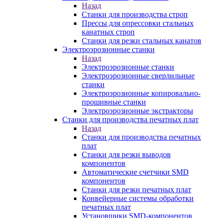
Назад
Станки для производства строп
Прессы для опрессовки стальных
канатных строп
Станки для резки стальных канатов
Электроэрозионные станки
Назад
Электроэрозионные станки
Электроэрозионные сверлильные
станки
Электроэрозионные копировально-
прошивные станки
Электроэрозионные экстракторы
Станки для производства печатных плат
Назад
Станки для производства печатных
плат
Станки для резки выводов
компонентов
Автоматические счетчики SMD
компонентов
Станки для резки печатных плат
Конвейерные системы обработки
печатных плат
Установщики SMD-компонентов