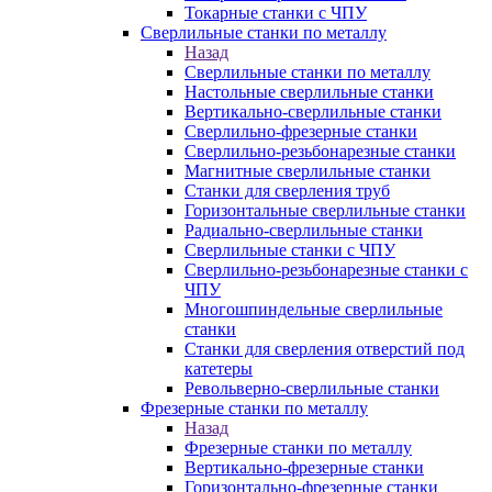
Токарные станки с ЧПУ
Сверлильные станки по металлу
Назад
Сверлильные станки по металлу
Настольные сверлильные станки
Вертикально-сверлильные станки
Сверлильно-фрезерные станки
Сверлильно-резьбонарезные станки
Магнитные сверлильные станки
Станки для сверления труб
Горизонтальные сверлильные станки
Радиально-сверлильные станки
Сверлильные станки с ЧПУ
Сверлильно-резьбонарезные станки с
ЧПУ
Многошпиндельные сверлильные
станки
Станки для сверления отверстий под
катетеры
Револьверно-сверлильные станки
Фрезерные станки по металлу
Назад
Фрезерные станки по металлу
Вертикально-фрезерные станки
Горизонтально-фрезерные станки