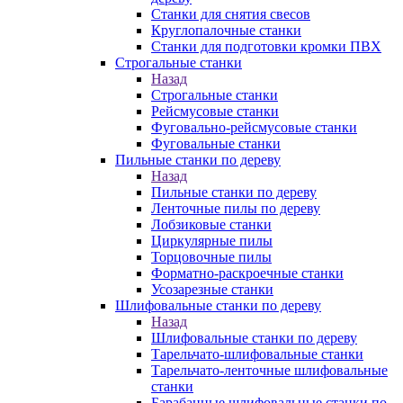
Станки для снятия свесов
Круглопалочные станки
Станки для подготовки кромки ПВХ
Строгальные станки
Назад
Строгальные станки
Рейсмусовые станки
Фуговально-рейсмусовые станки
Фуговальные станки
Пильные станки по дереву
Назад
Пильные станки по дереву
Ленточные пилы по дереву
Лобзиковые станки
Циркулярные пилы
Торцовочные пилы
Форматно-раскроечные станки
Усозарезные станки
Шлифовальные станки по дереву
Назад
Шлифовальные станки по дереву
Тарельчато-шлифовальные станки
Тарельчато-ленточные шлифовальные
станки
Барабанные шлифовальные станки по