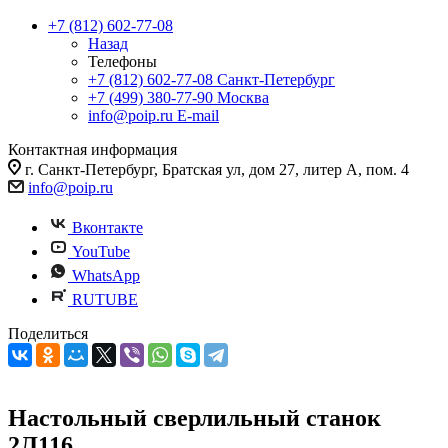
+7 (812) 602-77-08
Назад
Телефоны
+7 (812) 602-77-08
Санкт-Петербург
+7 (499) 380-77-90
Москва
info@poip.ru
E-mail
Контактная информация
г. Санкт-Петербург, Братская ул, дом 27, литер А, пом. 4
info@poip.ru
Вконтакте
YouTube
WhatsApp
RUTUBE
Поделиться
Настольный сверлильный станок
2Л116