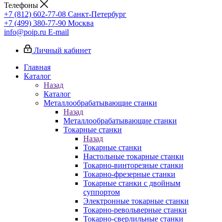
Телефоны
+7 (812) 602-77-08
Санкт-Петербург
+7 (499) 380-77-90
Москва
info@poip.ru
E-mail
Личный кабинет
Главная
Каталог
Назад
Каталог
Металлообрабатывающие станки
Назад
Металлообрабатывающие станки
Токарные станки
Назад
Токарные станки
Настольные токарные станки
Токарно-винторезные станки
Токарно-фрезерные станки
Токарные станки с двойным
суппортом
Электронные токарные станки
Токарно-револьверные станки
Токарно-сверлильные станки