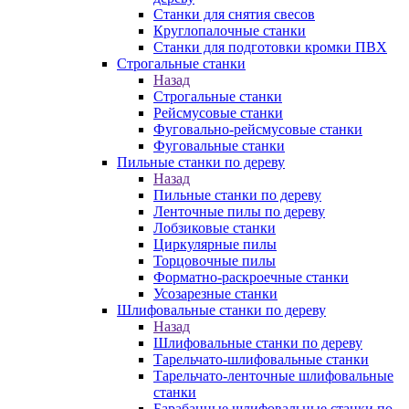
Станки для снятия свесов
Круглопалочные станки
Станки для подготовки кромки ПВХ
Строгальные станки
Назад
Строгальные станки
Рейсмусовые станки
Фуговально-рейсмусовые станки
Фуговальные станки
Пильные станки по дереву
Назад
Пильные станки по дереву
Ленточные пилы по дереву
Лобзиковые станки
Циркулярные пилы
Торцовочные пилы
Форматно-раскроечные станки
Усозарезные станки
Шлифовальные станки по дереву
Назад
Шлифовальные станки по дереву
Тарельчато-шлифовальные станки
Тарельчато-ленточные шлифовальные
станки
Барабанные шлифовальные станки по