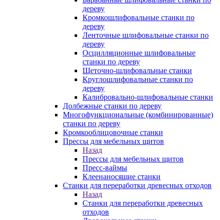
дереву
Кромкошлифовальные станки по
дереву
Ленточные шлифовальные станки по
дереву
Осцилляционные шлифовальные
станки по дереву
Щеточно-шлифовальные станки
Круглошлифовальные станки по
дереву
Калибровально-шлифовальные станки
Долбежные станки по дереву
Многофункциональные (комбинированные)
станки по дереву
Кромкооблицовочные станки
Прессы для мебельных щитов
Назад
Прессы для мебельных щитов
Пресс-ваймы
Клеенаносящие станки
Станки для переработки древесных отходов
Назад
Станки для переработки древесных
отходов