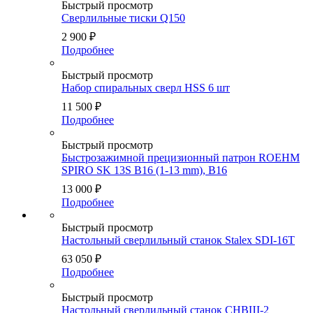
Быстрый просмотр
Сверлильные тиски Q150
2 900
₽
Подробнее
Быстрый просмотр
Набор спиральных сверл HSS 6 шт
11 500
₽
Подробнее
Быстрый просмотр
Быстрозажимной прецизионный патрон ROEHM
SPIRO SK 13S B16 (1-13 mm), B16
13 000
₽
Подробнее
Быстрый просмотр
Настольный сверлильный станок Stalex SDI-16T
63 050
₽
Подробнее
Быстрый просмотр
Настольный сверлильный станок СНВШ-2