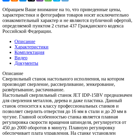
Обращаем Ваше внимание на то, что приведенные цены,
характеристики и фотографии товаров носят исключительно
ознакомительный характер и не являются публичной офертой,
определяемой пунктом 2 статьи 437 Гражданского кодекса
Российской Федерации.
Описание
Характеристики
Комплектация
Видео
Документы
Описание
Сверлильный станок настольного исполнения, на котором
производят сверление, рассверливание, зенкерование,
развёртывание, растачивание.
Настольный сверлильный станок JET IDP-15BV предназначен
для сверления металлов, дерева и даже пластика. Данный
станок относится к классу профессиональных станков и
позволяет сверлить отверстия до 16 мм в стали и до 20 мм в
чугуне. Главной особенностью станка является плавная
регулировка скорости вращения шпинделя, регулируется от
450 до 2000 оборотов в минуту. Плавную регулировку
обеспечивает плата управления. На станке установлен