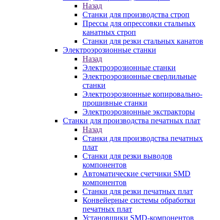
Назад
Станки для производства строп
Прессы для опрессовки стальных
канатных строп
Станки для резки стальных канатов
Электроэрозионные станки
Назад
Электроэрозионные станки
Электроэрозионные сверлильные
станки
Электроэрозионные копировально-
прошивные станки
Электроэрозионные экстракторы
Станки для производства печатных плат
Назад
Станки для производства печатных
плат
Станки для резки выводов
компонентов
Автоматические счетчики SMD
компонентов
Станки для резки печатных плат
Конвейерные системы обработки
печатных плат
Установщики SMD-компонентов