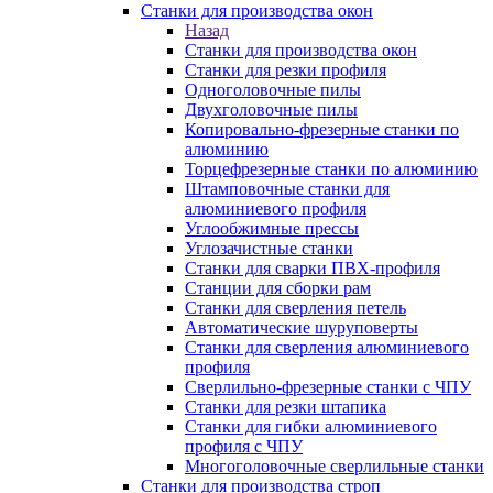
Станки для производства окон
Назад
Станки для производства окон
Станки для резки профиля
Одноголовочные пилы
Двухголовочные пилы
Копировально-фрезерные станки по
алюминию
Торцефрезерные станки по алюминию
Штамповочные станки для
алюминиевого профиля
Углообжимные прессы
Углозачистные станки
Станки для сварки ПВХ-профиля
Станции для сборки рам
Станки для сверления петель
Автоматические шуруповерты
Станки для сверления алюминиевого
профиля
Сверлильно-фрезерные станки с ЧПУ
Станки для резки штапика
Станки для гибки алюминиевого
профиля с ЧПУ
Многоголовочные сверлильные станки
Станки для производства строп