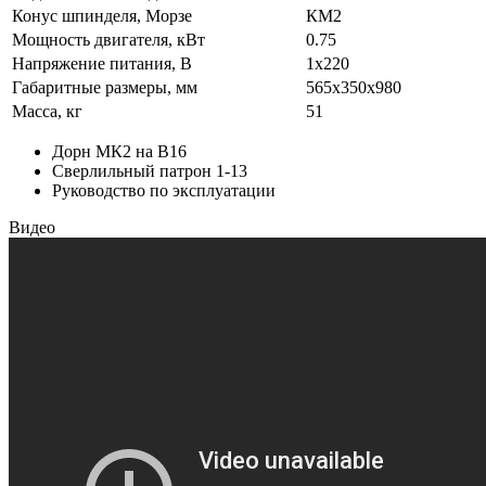
Конус шпинделя, Морзе
КМ2
Мощность двигателя, кВт
0.75
Напряжение питания, В
1x220
Габаритные размеры, мм
565x350x980
Масса, кг
51
Дорн МК2 на B16
Сверлильный патрон 1-13
Руководство по эксплуатации
Видео