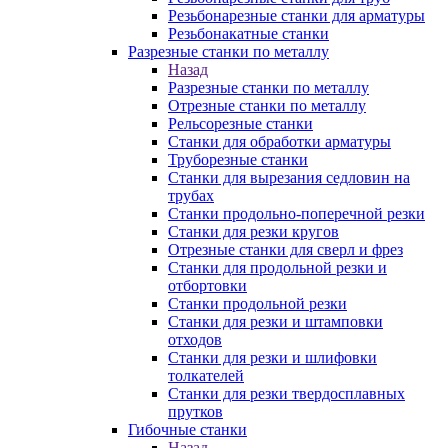
Резьбонарезные станки для арматуры
Резьбонакатные станки
Разрезные станки по металлу
Назад
Разрезные станки по металлу
Отрезные станки по металлу
Рельсорезные станки
Станки для обработки арматуры
Труборезные станки
Станки для вырезания седловин на
трубаx
Станки продольно-поперечной резки
Станки для резки кругов
Отрезные станки для сверл и фрез
Станки для продольной резки и
отбортовки
Станки продольной резки
Станки для резки и штамповки
отходов
Станки для резки и шлифовки
толкателей
Станки для резки твердосплавных
прутков
Гибочные станки
Назад