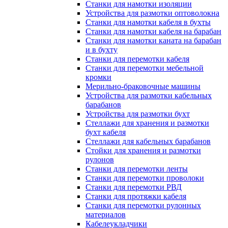
Станки для намотки изоляции
Устройства для размотки оптоволокна
Станки для намотки кабеля в бухты
Станки для намотки кабеля на барабан
Станки для намотки каната на барабан
и в бухту
Станки для перемотки кабеля
Станки для перемотки мебельной
кромки
Мерильно-браковочные машины
Устройства для размотки кабельных
барабанов
Устройства для размотки бухт
Стеллажи для хранения и размотки
бухт кабеля
Стеллажи для кабельных барабанов
Стойки для хранения и размотки
рулонов
Станки для перемотки ленты
Станки для перемотки проволоки
Станки для перемотки РВД
Станки для протяжки кабеля
Станки для перемотки рулонных
материалов
Кабелеукладчики