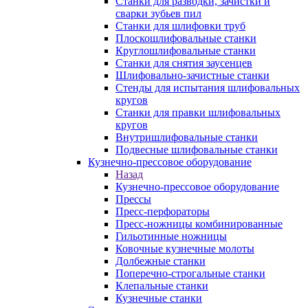
Станки для разводки, зачистки и
сварки зубьев пил
Станки для шлифовки труб
Плоскошлифовальные станки
Круглошлифовальные станки
Станки для снятия заусенцев
Шлифовально-зачистные станки
Стенды для испытания шлифовальных
кругов
Станки для правки шлифовальных
кругов
Внутришлифовальные станки
Подвесные шлифовальные станки
Кузнечно-прессовое оборудование
Назад
Кузнечно-прессовое оборудование
Прессы
Пресс-перфораторы
Пресс-ножницы комбинированные
Гильотинные ножницы
Ковочные кузнечные молоты
Долбежные станки
Поперечно-строгальные станки
Клепальные станки
Кузнечные станки