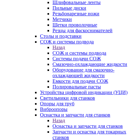
Шлифовальные ленты
Пильные диски
Резьбонарезные ножи
Метчики
Щетки проволочные
Резцы для фаскоснимателей
Столы и подставки
СОЖ и системы подвода
Назад
СОЖ и системы подвода
Системы подачи СОЖ
Смазочно-охлаждающие жидкости
Оборудование для смазочно-
охлаждающей жидкости
Емкости для подачи СОЖ
Полировальные пасты
Устройства цифровой индикации (УЦИ)
Светильники для станков
Опоры для труб
Виброопоры
Оснастка и запчасти для станков
Назад
Оснастка и запчасти для станков
Запчасти и оснастка для токарных
станков