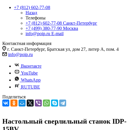
+7 (812) 602-77-08
Назад
Телефоны
+7 (812) 602-77-08
Санкт-Петербург
+7 (499) 380-77-90
Москва
info@poip.ru
E-mail
Контактная информация
г. Санкт-Петербург, Братская ул, дом 27, литер А, пом. 4
info@poip.ru
Вконтакте
YouTube
WhatsApp
RUTUBE
Поделиться
Настольный сверлильный станок IDP-
15BV