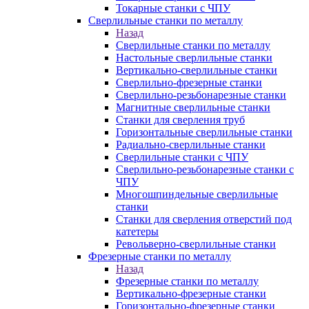
Токарные станки с ЧПУ
Сверлильные станки по металлу
Назад
Сверлильные станки по металлу
Настольные сверлильные станки
Вертикально-сверлильные станки
Сверлильно-фрезерные станки
Сверлильно-резьбонарезные станки
Магнитные сверлильные станки
Станки для сверления труб
Горизонтальные сверлильные станки
Радиально-сверлильные станки
Сверлильные станки с ЧПУ
Сверлильно-резьбонарезные станки с
ЧПУ
Многошпиндельные сверлильные
станки
Станки для сверления отверстий под
катетеры
Револьверно-сверлильные станки
Фрезерные станки по металлу
Назад
Фрезерные станки по металлу
Вертикально-фрезерные станки
Горизонтально-фрезерные станки