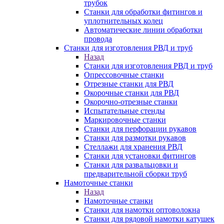
трубок
Станки для обработки фитингов и
уплотнительных колец
Автоматические линии обработки
провода
Станки для изготовления РВД и труб
Назад
Станки для изготовления РВД и труб
Опрессовочные станки
Отрезные станки для РВД
Окорочные станки для РВД
Окорочно-отрезные станки
Испытательные стенды
Маркировочные станки
Станки для перфорации рукавов
Станки для размотки рукавов
Стеллажи для хранения РВД
Станки для установки фитингов
Станки для развальцовки и
предварительной сборки труб
Намоточные станки
Назад
Намоточные станки
Станки для намотки оптоволокна
Станки для рядовой намотки катушек