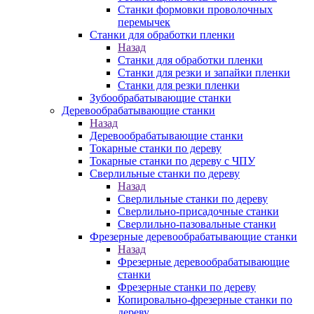
Станки формовки проволочных
перемычек
Станки для обработки пленки
Назад
Станки для обработки пленки
Станки для резки и запайки пленки
Станки для резки пленки
Зубообрабатывающие станки
Деревообрабатывающие станки
Назад
Деревообрабатывающие станки
Токарные станки по дереву
Токарные станки по дереву с ЧПУ
Сверлильные станки по дереву
Назад
Сверлильные станки по дереву
Сверлильно-присадочные станки
Сверлильно-пазовальные станки
Фрезерные деревообрабатывающие станки
Назад
Фрезерные деревообрабатывающие
станки
Фрезерные станки по дереву
Копировально-фрезерные станки по
дереву