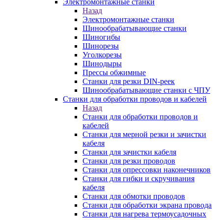
Электромонтажные станки
Назад
Электромонтажные станки
Шинообрабатывающие станки
Шиногибы
Шинорезы
Уголкорезы
Шинодыры
Прессы обжимные
Станки для резки DIN-реек
Шинообрабатывающие станки с ЧПУ
Станки для обработки проводов и кабелей
Назад
Станки для обработки проводов и
кабелей
Станки для мерной резки и зачистки
кабеля
Станки для зачистки кабеля
Станки для резки проводов
Станки для опрессовки наконечников
Станки для гибки и скручивания
кабеля
Станки для обмотки проводов
Станки для обработки экрана провода
Станки для нагрева термоусадочных