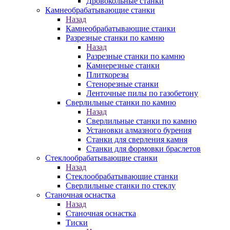
Дровокольные станки
Камнеобрабатывающие станки
Назад
Камнеобрабатывающие станки
Разрезные станки по камню
Назад
Разрезные станки по камню
Камнерезные станки
Плиткорезы
Стенорезные станки
Ленточные пилы по газобетону
Сверлильные станки по камню
Назад
Сверлильные станки по камню
Установки алмазного бурения
Станки для сверления камня
Станки для формовки браслетов
Стеклообрабатывающие станки
Назад
Стеклообрабатывающие станки
Сверлильные станки по стеклу
Станочная оснастка
Назад
Станочная оснастка
Тиски