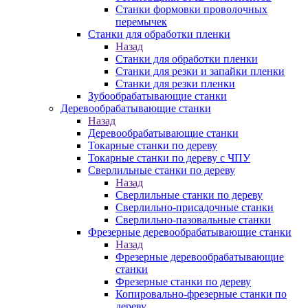
Станки формовки проволочных
перемычек
Станки для обработки пленки
Назад
Станки для обработки пленки
Станки для резки и запайки пленки
Станки для резки пленки
Зубообрабатывающие станки
Деревообрабатывающие станки
Назад
Деревообрабатывающие станки
Токарные станки по дереву
Токарные станки по дереву с ЧПУ
Сверлильные станки по дереву
Назад
Сверлильные станки по дереву
Сверлильно-присадочные станки
Сверлильно-пазовальные станки
Фрезерные деревообрабатывающие станки
Назад
Фрезерные деревообрабатывающие
станки
Фрезерные станки по дереву
Копировально-фрезерные станки по
дереву