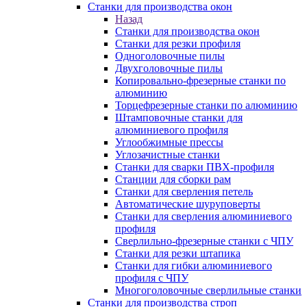
Станки для производства окон
Назад
Станки для производства окон
Станки для резки профиля
Одноголовочные пилы
Двухголовочные пилы
Копировально-фрезерные станки по
алюминию
Торцефрезерные станки по алюминию
Штамповочные станки для
алюминиевого профиля
Углообжимные прессы
Углозачистные станки
Станки для сварки ПВХ-профиля
Станции для сборки рам
Станки для сверления петель
Автоматические шуруповерты
Станки для сверления алюминиевого
профиля
Сверлильно-фрезерные станки с ЧПУ
Станки для резки штапика
Станки для гибки алюминиевого
профиля с ЧПУ
Многоголовочные сверлильные станки
Станки для производства строп