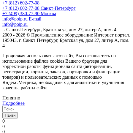
+7 (812) 602-77-08
+7 (812) 602-77-08
Санкт-Петербург
+7 (499) 380-77-90
Москва
info@poip.ru
E-mail
info@poip.ru
г. Санкт-Петербург, Братская ул, дом 27, литер А, пом. 4
2009 - 2026 © Промышленное оборудование Интернет портал.
195043, г. Санкт-Петербург, Братская ул, дом 27, литер А, пом.
4
Продолжая использовать этот сайт, Вы соглашаетесь на
использование файлов cookies Вашего браузера для
корректной работы функционала сайта (авторизации,
регистрации, корзины, заказов, сортировки и фильтрации
товаров) и пользовательских данных с помощью
Яндекс.Метрика, необходимых для аналитики и улучшения
качества работы сайта.
Понятно
Подробнее
Найти
0
0
0