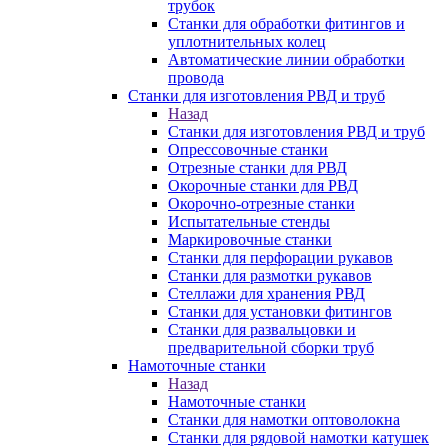
трубок
Станки для обработки фитингов и
уплотнительных колец
Автоматические линии обработки
провода
Станки для изготовления РВД и труб
Назад
Станки для изготовления РВД и труб
Опрессовочные станки
Отрезные станки для РВД
Окорочные станки для РВД
Окорочно-отрезные станки
Испытательные стенды
Маркировочные станки
Станки для перфорации рукавов
Станки для размотки рукавов
Стеллажи для хранения РВД
Станки для установки фитингов
Станки для развальцовки и
предварительной сборки труб
Намоточные станки
Назад
Намоточные станки
Станки для намотки оптоволокна
Станки для рядовой намотки катушек