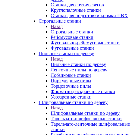
Станки для снятия свесов
Круглопалочные станки
Станки для подготовки кромки ПВХ
Строгальные станки
Назад
Строгальные станки
Рейсмусовые станки
Фуговально-рейсмусовые станки
Фуговальные станки
Пильные станки по дереву
Назад
Пильные станки по дереву
Ленточные пилы по дереву
Лобзиковые станки
Циркулярные пилы
Торцовочные пилы
Форматно-раскроечные станки
Усозарезные станки
Шлифовальные станки по дереву
Назад
Шлифовальные станки по дереву
Тарельчато-шлифовальные станки
Тарельчато-ленточные шлифовальные
станки
Барабанные шлифовальные станки по