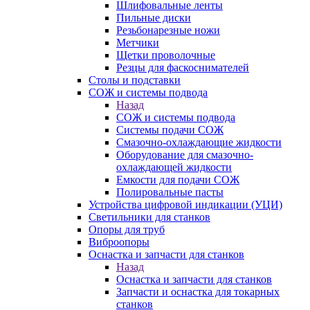
Шлифовальные ленты
Пильные диски
Резьбонарезные ножи
Метчики
Щетки проволочные
Резцы для фаскоснимателей
Столы и подставки
СОЖ и системы подвода
Назад
СОЖ и системы подвода
Системы подачи СОЖ
Смазочно-охлаждающие жидкости
Оборудование для смазочно-
охлаждающей жидкости
Емкости для подачи СОЖ
Полировальные пасты
Устройства цифровой индикации (УЦИ)
Светильники для станков
Опоры для труб
Виброопоры
Оснастка и запчасти для станков
Назад
Оснастка и запчасти для станков
Запчасти и оснастка для токарных
станков