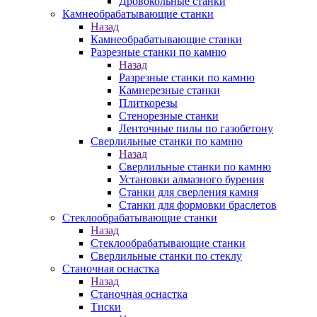
Дровокольные станки
Камнеобрабатывающие станки
Назад
Камнеобрабатывающие станки
Разрезные станки по камню
Назад
Разрезные станки по камню
Камнерезные станки
Плиткорезы
Стенорезные станки
Ленточные пилы по газобетону
Сверлильные станки по камню
Назад
Сверлильные станки по камню
Установки алмазного бурения
Станки для сверления камня
Станки для формовки браслетов
Стеклообрабатывающие станки
Назад
Стеклообрабатывающие станки
Сверлильные станки по стеклу
Станочная оснастка
Назад
Станочная оснастка
Тиски