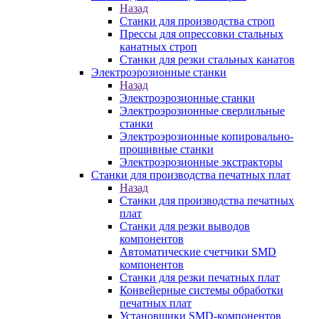
Назад
Станки для производства строп
Прессы для опрессовки стальных
канатных строп
Станки для резки стальных канатов
Электроэрозионные станки
Назад
Электроэрозионные станки
Электроэрозионные сверлильные
станки
Электроэрозионные копировально-
прошивные станки
Электроэрозионные экстракторы
Станки для производства печатных плат
Назад
Станки для производства печатных
плат
Станки для резки выводов
компонентов
Автоматические счетчики SMD
компонентов
Станки для резки печатных плат
Конвейерные системы обработки
печатных плат
Установщики SMD-компонентов