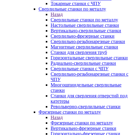
Токарные станки с ЧПУ
Сверлильные станки по металлу
Назад
Сверлильные станки по металлу
Настольные сверлильные станки
Вертикально-сверлильные станки
Сверлильно-фрезерные станки
Сверлильно-резьбонарезные станки
Магнитные сверлильные станки
Станки для сверления труб
Горизонтальные сверлильные станки
Радиально-сверлильные станки
Сверлильные станки с ЧПУ
Сверлильно-резьбонарезные станки с
ЧПУ
Многошпиндельные сверлильные
станки
Станки для сверления отверстий под
катетеры
Револьверно-сверлильные станки
Фрезерные станки по металлу
Назад
Фрезерные станки по металлу
Вертикально-фрезерные станки
Горизонтально-фрезерные станки