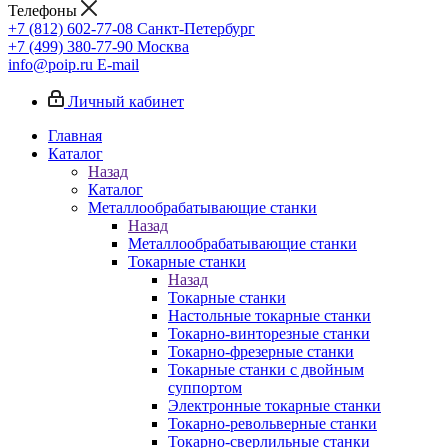
Телефоны
+7 (812) 602-77-08
Санкт-Петербург
+7 (499) 380-77-90
Москва
info@poip.ru
E-mail
Личный кабинет
Главная
Каталог
Назад
Каталог
Металлообрабатывающие станки
Назад
Металлообрабатывающие станки
Токарные станки
Назад
Токарные станки
Настольные токарные станки
Токарно-винторезные станки
Токарно-фрезерные станки
Токарные станки с двойным
суппортом
Электронные токарные станки
Токарно-револьверные станки
Токарно-сверлильные станки