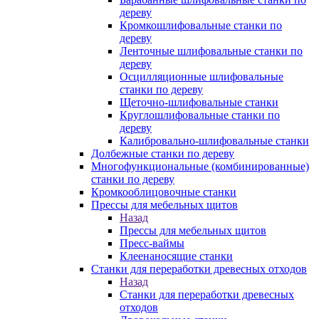
дереву
Кромкошлифовальные станки по
дереву
Ленточные шлифовальные станки по
дереву
Осцилляционные шлифовальные
станки по дереву
Щеточно-шлифовальные станки
Круглошлифовальные станки по
дереву
Калибровально-шлифовальные станки
Долбежные станки по дереву
Многофункциональные (комбинированные)
станки по дереву
Кромкооблицовочные станки
Прессы для мебельных щитов
Назад
Прессы для мебельных щитов
Пресс-ваймы
Клеенаносящие станки
Станки для переработки древесных отходов
Назад
Станки для переработки древесных
отходов