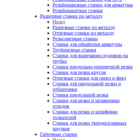
Резьбонарезные станки для арматуры
Резьбонакатные станки
Разрезные станки по металлу
Назад
Разрезные станки по металлу
Отрезные станки по металлу
Рельсорезные станки
Станки для обработки арматуры
Труборезные станки
Станки для вырезания седловин на
трубаx
Станки продольно-поперечной резки
Станки для резки кругов
Отрезные станки для сверл и фрез
Станки для продольной резки и
отбортовки
Станки продольной резки
Станки для резки и штамповки
отходов
Станки для резки и шлифовки
толкателей
Станки для резки твердосплавных
прутков
Гибочные станки
Назад