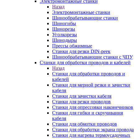
Электромонтажные станки
Назад
Электромонтажные станки
Шинообрабатывающие станки
Шиногибы
Шинорезы
Уголкорезы
Шинодыры
Прессы обжимные
Станки для резки DIN-реек
Шинообрабатывающие станки с ЧПУ
Станки для обработки проводов и кабелей
Назад
Станки для обработки проводов и
кабелей
Станки для мерной резки и зачистки
кабеля
Станки для зачистки кабеля
Станки для резки проводов
Станки для опрессовки наконечников
Станки для гибки и скручивания
кабеля
Станки для обмотки проводов
Станки для обработки экрана провода
Станки для нагрева термоусадочных