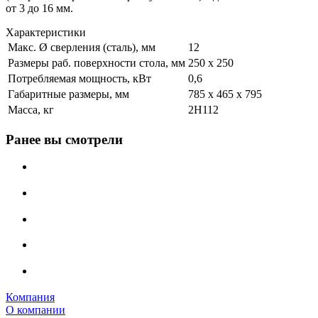
от 3 до 16 мм.
Характеристики
Макс. Ø сверления (сталь), мм
12
Размеры раб. поверхности стола, мм
250 х 250
Потребляемая мощность, кВт
0,6
Габаритные размеры, мм
785 х 465 х 795
Масса, кг
2Н112
Ранее вы смотрели
Компания
О компании