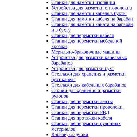
Станки для намотки изоляции
Устройства для размотки оптоволокна
Станки для намотки кабеля в бухты
Станки для намотки кабеля на барабан
Станки для намотки каната на барабан
и в бухту
Станки для перемотки кабеля
Станки для перемотки мебельной
кромки
Мерильно-браковочные машины
Устройства для размотки кабельных
барабанов
Устройства для размотки бухт
Стеллажи для хранения и размотки
бухт кабеля
Стеллажи для кабельных барабанов
Стойки для хранения и размотки
рулонов
Станки для перемотки ленты
Станки для перемотки проволоки
Станки для перемотки РВД
Станки для протяжки кабеля
Станки для перемотки рулонных
материалов
Кабелеукладчики