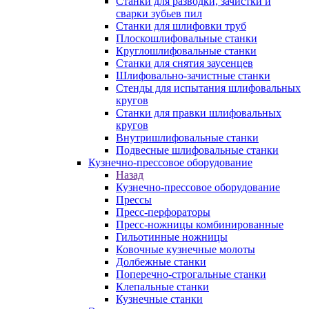
Станки для разводки, зачистки и
сварки зубьев пил
Станки для шлифовки труб
Плоскошлифовальные станки
Круглошлифовальные станки
Станки для снятия заусенцев
Шлифовально-зачистные станки
Стенды для испытания шлифовальных
кругов
Станки для правки шлифовальных
кругов
Внутришлифовальные станки
Подвесные шлифовальные станки
Кузнечно-прессовое оборудование
Назад
Кузнечно-прессовое оборудование
Прессы
Пресс-перфораторы
Пресс-ножницы комбинированные
Гильотинные ножницы
Ковочные кузнечные молоты
Долбежные станки
Поперечно-строгальные станки
Клепальные станки
Кузнечные станки