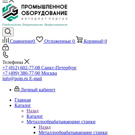
Сравнение
0
Отложенные
0
Корзина
0
0
Телефоны
+7 (812) 602-77-08
Санкт-Петербург
+7 (499) 380-77-90
Москва
info@poip.ru
E-mail
Личный кабинет
Главная
Каталог
Назад
Каталог
Металлообрабатывающие станки
Назад
Металлообрабатывающие станки