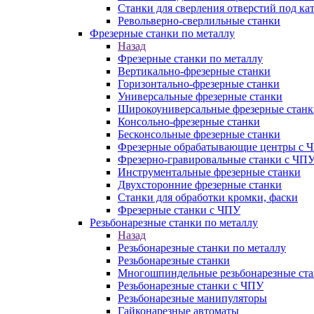
Станки для сверления отверстий под ка
Револьверно-сверлильные станки
Фрезерные станки по металлу
Назад
Фрезерные станки по металлу
Вертикально-фрезерные станки
Горизонтально-фрезерные станки
Универсальные фрезерные станки
Широкоуниверсальные фрезерные станк
Консольно-фрезерные станки
Бесконсольные фрезерные станки
Фрезерные обрабатывающие центры с 
Фрезерно-гравировальные станки с ЧП
Инструментальные фрезерные станки
Двухсторонние фрезерные станки
Станки для обработки кромки, фаски
Фрезерные станки с ЧПУ
Резьбонарезные станки по металлу
Назад
Резьбонарезные станки по металлу
Резьбонарезные станки
Многошпиндельные резьбонарезные ст
Резьбонарезные станки с ЧПУ
Резьбонарезные манипуляторы
Гайконарезные автоматы