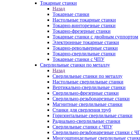
Токарные станки
Назад
Токарные станки
Настольные токарные станки
Токарно-винторезные станки
Токарно-фрезерные станки
Токарные станки с двойным суппортом
Электронные токарные станки
Токарно-револьверные станки
Токарно-сверлильные станки
Токарные станки с ЧПУ
Сверлильные станки по металлу
Назад
Сверлильные станки по металлу
Настольные сверлильные станки
Вертикально-сверлильные станки
Сверлильно-фрезерные станки
Сверлильно-резьбонарезные станки
Магнитные сверлильные станки
Станки для сверления труб
Горизонтальные сверлильные станки
Радиально-сверлильные станки
Сверлильные станки с ЧПУ
Сверлильно-резьбонарезные станки с Ч
Многошпиндельные сверлильные станк