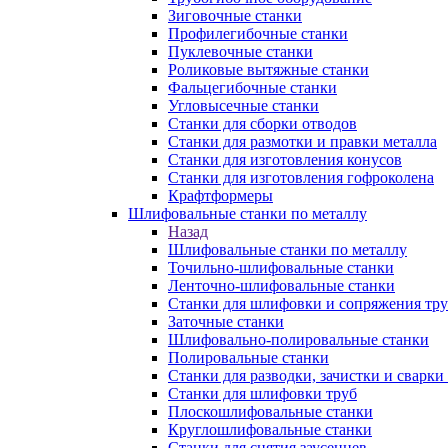
Зиговочные станки
Профилегибочные станки
Пуклевочные станки
Роликовые вытяжные станки
Фальцегибочные станки
Угловысечные станки
Станки для сборки отводов
Станки для размотки и правки металла
Станки для изготовления конусов
Станки для изготовления гофроколена
Крафтформеры
Шлифовальные станки по металлу
Назад
Шлифовальные станки по металлу
Точильно-шлифовальные станки
Ленточно-шлифовальные станки
Станки для шлифовки и сопряжения тр
Заточные станки
Шлифовально-полировальные станки
Полировальные станки
Станки для разводки, зачистки и сварки
Станки для шлифовки труб
Плоскошлифовальные станки
Круглошлифовальные станки
Станки для снятия заусенцев