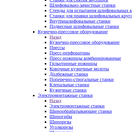
Шлифовально-зачистные станки
Стенды для испытания шлифовальных к
Станки для правки шлифовальных круг
Внутришлифовальные станки
Подвесные шлифовальные станки
Кузнечно-прессовое оборудование
Назад
Кузнечно-прессовое оборудование
Прессы
Пресс-перфораторы
Пресс-ножницы комбинированные
Гильотинные ножницы
Ковочные кузнечные молоты
Долбежные станки
Поперечно-строгальные станки
Клепальные станки
Кузнечные станки
Электромонтажные станки
Назад
Электромонтажные станки
Шинообрабатывающие станки
Шиногибы
Шинорезы
Уголкорезы