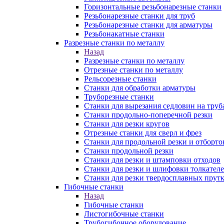
Горизонтальные резьбонарезные станки
Резьбонарезные станки для труб
Резьбонарезные станки для арматуры
Резьбонакатные станки
Разрезные станки по металлу
Назад
Разрезные станки по металлу
Отрезные станки по металлу
Рельсорезные станки
Станки для обработки арматуры
Труборезные станки
Станки для вырезания седловин на труб
Станки продольно-поперечной резки
Станки для резки кругов
Отрезные станки для сверл и фрез
Станки для продольной резки и отборто
Станки продольной резки
Станки для резки и штамповки отходов
Станки для резки и шлифовки толкател
Станки для резки твердосплавных прут
Гибочные станки
Назад
Гибочные станки
Листогибочные станки
Трубогибочное оборудование