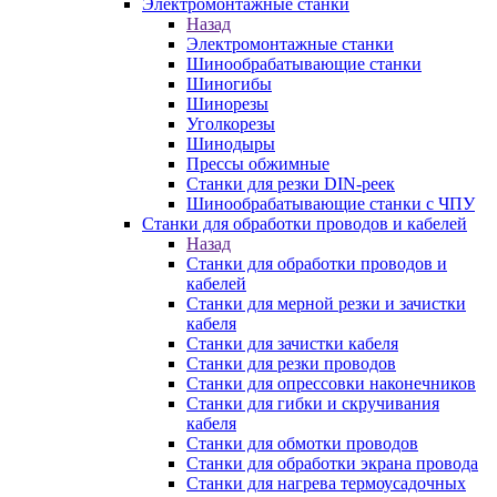
Электромонтажные станки
Назад
Электромонтажные станки
Шинообрабатывающие станки
Шиногибы
Шинорезы
Уголкорезы
Шинодыры
Прессы обжимные
Станки для резки DIN-реек
Шинообрабатывающие станки с ЧПУ
Станки для обработки проводов и кабелей
Назад
Станки для обработки проводов и
кабелей
Станки для мерной резки и зачистки
кабеля
Станки для зачистки кабеля
Станки для резки проводов
Станки для опрессовки наконечников
Станки для гибки и скручивания
кабеля
Станки для обмотки проводов
Станки для обработки экрана провода
Станки для нагрева термоусадочных