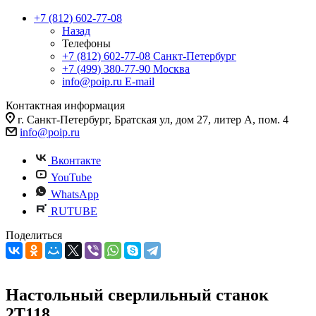
+7 (812) 602-77-08
Назад
Телефоны
+7 (812) 602-77-08
Санкт-Петербург
+7 (499) 380-77-90
Москва
info@poip.ru
E-mail
Контактная информация
г. Санкт-Петербург, Братская ул, дом 27, литер А, пом. 4
info@poip.ru
Вконтакте
YouTube
WhatsApp
RUTUBE
Поделиться
Настольный сверлильный станок
2Т118