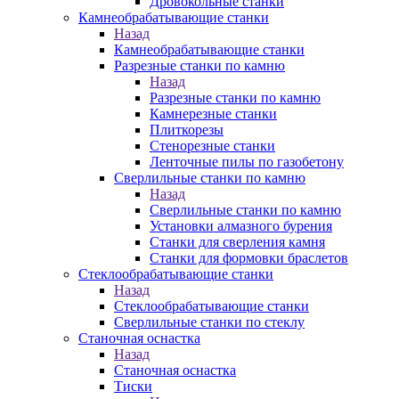
Дровокольные станки
Камнеобрабатывающие станки
Назад
Камнеобрабатывающие станки
Разрезные станки по камню
Назад
Разрезные станки по камню
Камнерезные станки
Плиткорезы
Стенорезные станки
Ленточные пилы по газобетону
Сверлильные станки по камню
Назад
Сверлильные станки по камню
Установки алмазного бурения
Станки для сверления камня
Станки для формовки браслетов
Стеклообрабатывающие станки
Назад
Стеклообрабатывающие станки
Сверлильные станки по стеклу
Станочная оснастка
Назад
Станочная оснастка
Тиски