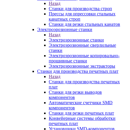
Назад
Станки для производства строп
Прессы для опрессовки стальных
канатных строп
Станки для резки стальных канатов
Электроэрозионные станки
Назад
Электроэрозионные станки
Электроэрозионные сверлильные
станки
Электроэрозионные копировально-
прошивные станки
Электроэрозионные экстракторы
Станки для производства печатных плат
Назад
Станки для производства печатных
плат
Станки для резки выводов
компонентов
Автоматические счетчики SMD
компонентов
Станки для резки печатных плат
Конвейерные системы обработки
печатных плат
Установщики SMD-компонентов