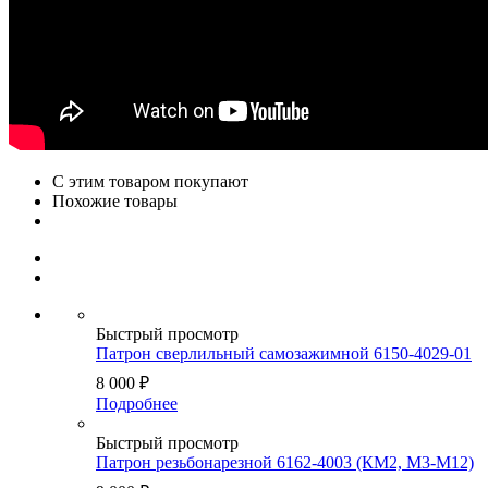
С этим товаром покупают
Похожие товары
Быстрый просмотр
Патрон сверлильный самозажимной 6150-4029-01
8 000
₽
Подробнее
Быстрый просмотр
Патрон резьбонарезной 6162-4003 (КМ2, М3-М12)