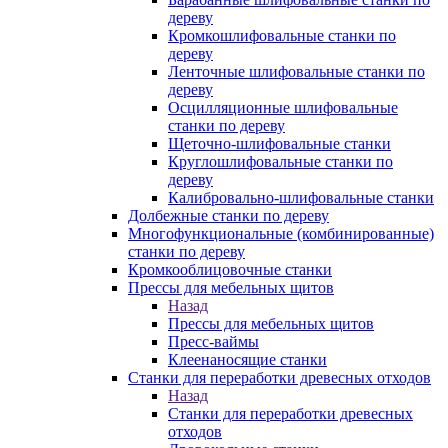
дереву
Кромкошлифовальные станки по
дереву
Ленточные шлифовальные станки по
дереву
Осцилляционные шлифовальные
станки по дереву
Щеточно-шлифовальные станки
Круглошлифовальные станки по
дереву
Калибровально-шлифовальные станки
Долбежные станки по дереву
Многофункциональные (комбинированные)
станки по дереву
Кромкооблицовочные станки
Прессы для мебельных щитов
Назад
Прессы для мебельных щитов
Пресс-ваймы
Клеенаносящие станки
Станки для переработки древесных отходов
Назад
Станки для переработки древесных
отходов