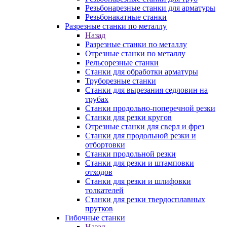
Резьбонарезные станки для арматуры
Резьбонакатные станки
Разрезные станки по металлу
Назад
Разрезные станки по металлу
Отрезные станки по металлу
Рельсорезные станки
Станки для обработки арматуры
Труборезные станки
Станки для вырезания седловин на
трубаx
Станки продольно-поперечной резки
Станки для резки кругов
Отрезные станки для сверл и фрез
Станки для продольной резки и
отбортовки
Станки продольной резки
Станки для резки и штамповки
отходов
Станки для резки и шлифовки
толкателей
Станки для резки твердосплавных
прутков
Гибочные станки
Назад