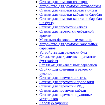
Станки для намотки изоляции
Устройства для размотки оптоволокна
Станки для намотки кабеля в бухты
Станки для намотки кабеля на барабан
Станки для намотки каната на барабан
и в бухту
Станки для перемотки кабеля
Станки для перемотки мебельной
кромки
Мерильно-браковочные машины
Устройства для размотки кабельных
барабанов
Устройства для размотки бухт
Стеллажи для хранения и размотки
бухт кабеля
Стеллажи для кабельных барабанов
Стойки для хранения и размотки
рулонов
Станки для перемотки ленты
Станки для перемотки проволоки
Станки для перемотки РВД
Станки для протяжки кабеля
Станки для перемотки рулонных
материалов
Кабелеукладчики