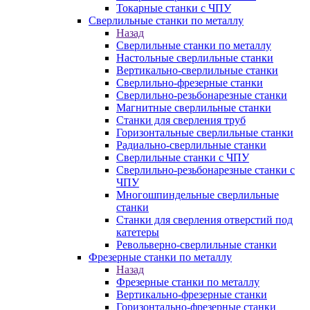
Токарные станки с ЧПУ
Сверлильные станки по металлу
Назад
Сверлильные станки по металлу
Настольные сверлильные станки
Вертикально-сверлильные станки
Сверлильно-фрезерные станки
Сверлильно-резьбонарезные станки
Магнитные сверлильные станки
Станки для сверления труб
Горизонтальные сверлильные станки
Радиально-сверлильные станки
Сверлильные станки с ЧПУ
Сверлильно-резьбонарезные станки с
ЧПУ
Многошпиндельные сверлильные
станки
Станки для сверления отверстий под
катетеры
Револьверно-сверлильные станки
Фрезерные станки по металлу
Назад
Фрезерные станки по металлу
Вертикально-фрезерные станки
Горизонтально-фрезерные станки