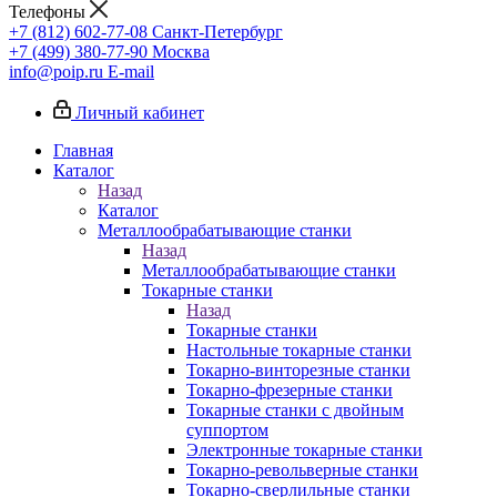
Телефоны
+7 (812) 602-77-08
Санкт-Петербург
+7 (499) 380-77-90
Москва
info@poip.ru
E-mail
Личный кабинет
Главная
Каталог
Назад
Каталог
Металлообрабатывающие станки
Назад
Металлообрабатывающие станки
Токарные станки
Назад
Токарные станки
Настольные токарные станки
Токарно-винторезные станки
Токарно-фрезерные станки
Токарные станки с двойным
суппортом
Электронные токарные станки
Токарно-револьверные станки
Токарно-сверлильные станки