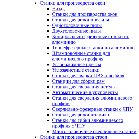
Станки для производства окон
Назад
Станки для производства окон
Станки для резки профиля
Одноголовочные пилы
Двухголовочные пилы
Копировально-фрезерные станки по
алюминию
Торцефрезерные станки по алюминию
Штамповочные станки для
алюминиевого профиля
Углообжимные прессы
Углозачистные станки
Станки для сварки ПВХ-профиля
Станции для сборки рам
Станки для сверления петель
Автоматические шуруповерты
Станки для сверления алюминиевого
профиля
Сверлильно-фрезерные станки с ЧПУ
Станки для резки штапика
Станки для гибки алюминиевого
профиля с ЧПУ
Многоголовочные сверлильные станки
Станки для производства строп