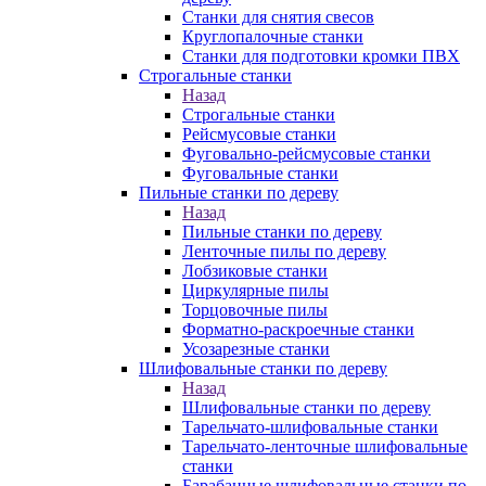
Станки для снятия свесов
Круглопалочные станки
Станки для подготовки кромки ПВХ
Строгальные станки
Назад
Строгальные станки
Рейсмусовые станки
Фуговально-рейсмусовые станки
Фуговальные станки
Пильные станки по дереву
Назад
Пильные станки по дереву
Ленточные пилы по дереву
Лобзиковые станки
Циркулярные пилы
Торцовочные пилы
Форматно-раскроечные станки
Усозарезные станки
Шлифовальные станки по дереву
Назад
Шлифовальные станки по дереву
Тарельчато-шлифовальные станки
Тарельчато-ленточные шлифовальные
станки
Барабанные шлифовальные станки по