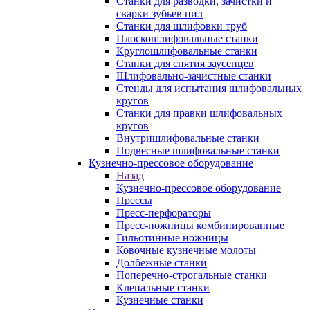
Станки для разводки, зачистки и
сварки зубьев пил
Станки для шлифовки труб
Плоскошлифовальные станки
Круглошлифовальные станки
Станки для снятия заусенцев
Шлифовально-зачистные станки
Стенды для испытания шлифовальных
кругов
Станки для правки шлифовальных
кругов
Внутришлифовальные станки
Подвесные шлифовальные станки
Кузнечно-прессовое оборудование
Назад
Кузнечно-прессовое оборудование
Прессы
Пресс-перфораторы
Пресс-ножницы комбинированные
Гильотинные ножницы
Ковочные кузнечные молоты
Долбежные станки
Поперечно-строгальные станки
Клепальные станки
Кузнечные станки