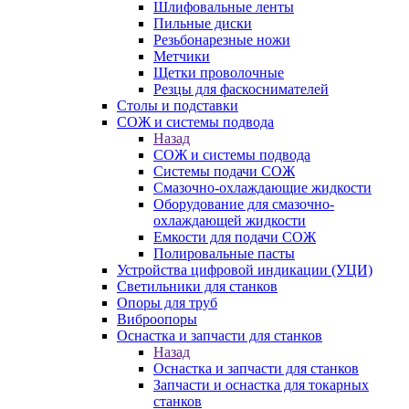
Шлифовальные ленты
Пильные диски
Резьбонарезные ножи
Метчики
Щетки проволочные
Резцы для фаскоснимателей
Столы и подставки
СОЖ и системы подвода
Назад
СОЖ и системы подвода
Системы подачи СОЖ
Смазочно-охлаждающие жидкости
Оборудование для смазочно-
охлаждающей жидкости
Емкости для подачи СОЖ
Полировальные пасты
Устройства цифровой индикации (УЦИ)
Светильники для станков
Опоры для труб
Виброопоры
Оснастка и запчасти для станков
Назад
Оснастка и запчасти для станков
Запчасти и оснастка для токарных
станков