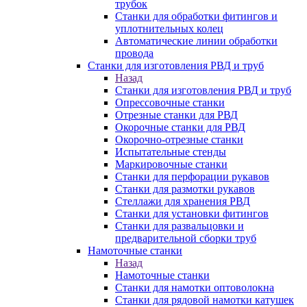
трубок
Станки для обработки фитингов и
уплотнительных колец
Автоматические линии обработки
провода
Станки для изготовления РВД и труб
Назад
Станки для изготовления РВД и труб
Опрессовочные станки
Отрезные станки для РВД
Окорочные станки для РВД
Окорочно-отрезные станки
Испытательные стенды
Маркировочные станки
Станки для перфорации рукавов
Станки для размотки рукавов
Стеллажи для хранения РВД
Станки для установки фитингов
Станки для развальцовки и
предварительной сборки труб
Намоточные станки
Назад
Намоточные станки
Станки для намотки оптоволокна
Станки для рядовой намотки катушек