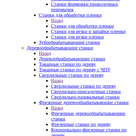
Станки формовки проволочных
перемычек
Станки для обработки пленки
Назад
Станки для обработки пленки
Станки для резки и запайки пленки
Станки для резки пленки
Зубообрабатывающие станки
Деревообрабатывающие станки
Назад
Деревообрабатывающие станки
Токарные станки по дереву
Токарные станки по дереву с ЧПУ
Сверлильные станки по дереву
Назад
Сверлильные станки по дереву
Сверлильно-присадочные станки
Сверлильно-пазовальные станки
Фрезерные деревообрабатывающие станки
Назад
Фрезерные деревообрабатывающие
станки
Фрезерные станки по дереву
Копировально-фрезерные станки по
дереву