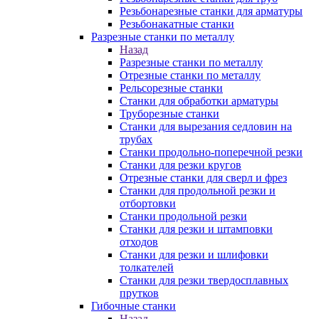
Резьбонарезные станки для арматуры
Резьбонакатные станки
Разрезные станки по металлу
Назад
Разрезные станки по металлу
Отрезные станки по металлу
Рельсорезные станки
Станки для обработки арматуры
Труборезные станки
Станки для вырезания седловин на
трубаx
Станки продольно-поперечной резки
Станки для резки кругов
Отрезные станки для сверл и фрез
Станки для продольной резки и
отбортовки
Станки продольной резки
Станки для резки и штамповки
отходов
Станки для резки и шлифовки
толкателей
Станки для резки твердосплавных
прутков
Гибочные станки
Назад