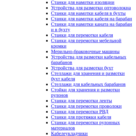
Станки для намотки изоляции
Устройства для размотки оптоволокна
Станки для намотки кабеля в бухты
Станки для намотки кабеля на барабан
Станки для намотки каната на барабан
и в бухту
Станки для перемотки кабеля
Станки для перемотки мебельной
кромки
Мерильно-браковочные машины
Устройства для размотки кабельных
барабанов
Устройства для размотки бухт
Стеллажи для хранения и размотки
бухт кабеля
Стеллажи для кабельных барабанов
Стойки для хранения и размотки
рулонов
Станки для перемотки ленты
Станки для перемотки проволоки
Станки для перемотки РВД
Станки для протяжки кабеля
Станки для перемотки рулонных
материалов
Кабелеукладчики