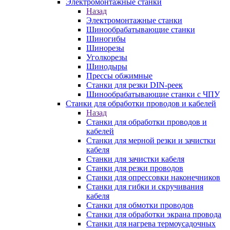
Электромонтажные станки
Назад
Электромонтажные станки
Шинообрабатывающие станки
Шиногибы
Шинорезы
Уголкорезы
Шинодыры
Прессы обжимные
Станки для резки DIN-реек
Шинообрабатывающие станки с ЧПУ
Станки для обработки проводов и кабелей
Назад
Станки для обработки проводов и
кабелей
Станки для мерной резки и зачистки
кабеля
Станки для зачистки кабеля
Станки для резки проводов
Станки для опрессовки наконечников
Станки для гибки и скручивания
кабеля
Станки для обмотки проводов
Станки для обработки экрана провода
Станки для нагрева термоусадочных