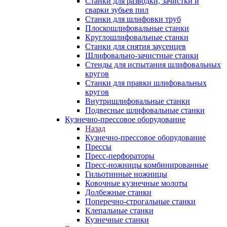
Станки для разводки, зачистки и
сварки зубьев пил
Станки для шлифовки труб
Плоскошлифовальные станки
Круглошлифовальные станки
Станки для снятия заусенцев
Шлифовально-зачистные станки
Стенды для испытания шлифовальных
кругов
Станки для правки шлифовальных
кругов
Внутришлифовальные станки
Подвесные шлифовальные станки
Кузнечно-прессовое оборудование
Назад
Кузнечно-прессовое оборудование
Прессы
Пресс-перфораторы
Пресс-ножницы комбинированные
Гильотинные ножницы
Ковочные кузнечные молоты
Долбежные станки
Поперечно-строгальные станки
Клепальные станки
Кузнечные станки