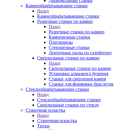
Дровокольные станки
Камнеобрабатывающие станки
Назад
Камнеобрабатывающие станки
Разрезные станки по камню
Назад
Разрезные станки по камню
Камнерезные станки
Плиткорезы
Стенорезные станки
Ленточные пилы по газобетону
Сверлильные станки по камню
Назад
Сверлильные станки по камню
Установки алмазного бурения
Станки для сверления камня
Станки для формовки браслетов
Стеклообрабатывающие станки
Назад
Стеклообрабатывающие станки
Сверлильные станки по стеклу
Станочная оснастка
Назад
Станочная оснастка
Тиски