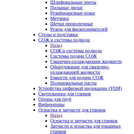
Шлифовальные ленты
Пильные диски
Резьбонарезные ножи
Метчики
Щетки проволочные
Резцы для фаскоснимателей
Столы и подставки
СОЖ и системы подвода
Назад
СОЖ и системы подвода
Системы подачи СОЖ
Смазочно-охлаждающие жидкости
Оборудование для смазочно-
охлаждающей жидкости
Емкости для подачи СОЖ
Полировальные пасты
Устройства цифровой индикации (УЦИ)
Светильники для станков
Опоры для труб
Виброопоры
Оснастка и запчасти для станков
Назад
Оснастка и запчасти для станков
Запчасти и оснастка для токарных
станков