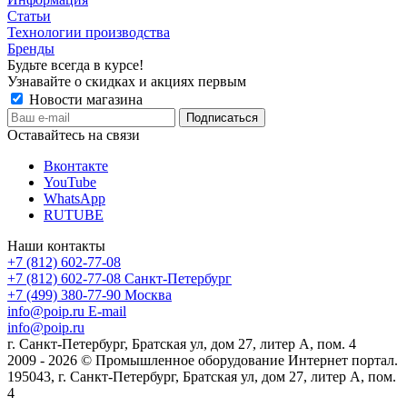
Статьи
Технологии производства
Бренды
Будьте всегда в курсе!
Узнавайте о скидках и акциях первым
Новости магазина
Оставайтесь на связи
Вконтакте
YouTube
WhatsApp
RUTUBE
Наши контакты
+7 (812) 602-77-08
+7 (812) 602-77-08
Санкт-Петербург
+7 (499) 380-77-90
Москва
info@poip.ru
E-mail
info@poip.ru
г. Санкт-Петербург, Братская ул, дом 27, литер А, пом. 4
2009 - 2026 © Промышленное оборудование Интернет портал.
195043, г. Санкт-Петербург, Братская ул, дом 27, литер А, пом.
4