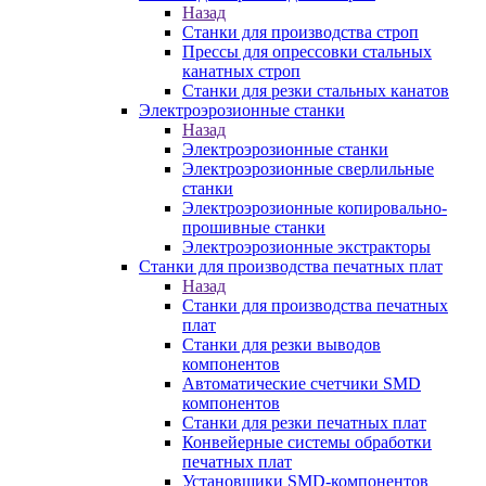
Назад
Станки для производства строп
Прессы для опрессовки стальных
канатных строп
Станки для резки стальных канатов
Электроэрозионные станки
Назад
Электроэрозионные станки
Электроэрозионные сверлильные
станки
Электроэрозионные копировально-
прошивные станки
Электроэрозионные экстракторы
Станки для производства печатных плат
Назад
Станки для производства печатных
плат
Станки для резки выводов
компонентов
Автоматические счетчики SMD
компонентов
Станки для резки печатных плат
Конвейерные системы обработки
печатных плат
Установщики SMD-компонентов