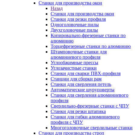
Станки для производства окон
Назад
Станки для производства окон
Станки для резки профиля
Одноголовочные пилы
Двухголовочные пилы
Копировально-фрезерные станки по
алюминию
Торцефрезерные станки по алюминию
Штамповочные станки для
алюминиевого профиля
Углообжимные прессы
Углозачистные станки
Станки для сварки ПВХ-профиля
Станции для сборки рам
Станки для сверления петель
Автоматические шуруповерты
Станки для сверления алюминиевого
профиля
Сверлильно-фрезерные станки с ЧПУ
Станки для резки штапика
Станки для гибки алюминиевого
профиля с ЧПУ
Многоголовочные сверлильные станки
Станки для производства строп