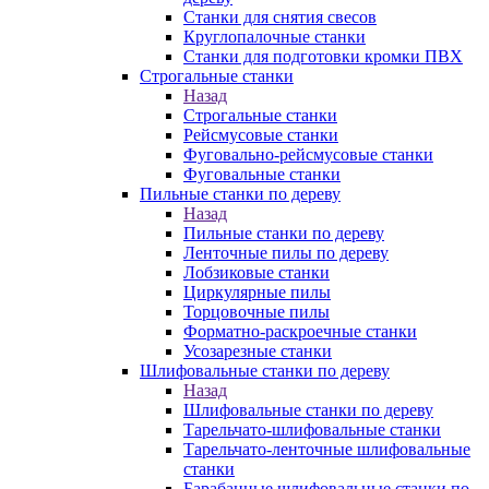
Станки для снятия свесов
Круглопалочные станки
Станки для подготовки кромки ПВХ
Строгальные станки
Назад
Строгальные станки
Рейсмусовые станки
Фуговально-рейсмусовые станки
Фуговальные станки
Пильные станки по дереву
Назад
Пильные станки по дереву
Ленточные пилы по дереву
Лобзиковые станки
Циркулярные пилы
Торцовочные пилы
Форматно-раскроечные станки
Усозарезные станки
Шлифовальные станки по дереву
Назад
Шлифовальные станки по дереву
Тарельчато-шлифовальные станки
Тарельчато-ленточные шлифовальные
станки
Барабанные шлифовальные станки по