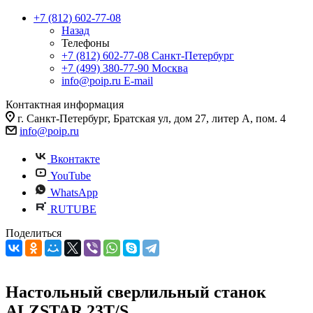
+7 (812) 602-77-08
Назад
Телефоны
+7 (812) 602-77-08
Санкт-Петербург
+7 (499) 380-77-90
Москва
info@poip.ru
E-mail
Контактная информация
г. Санкт-Петербург, Братская ул, дом 27, литер А, пом. 4
info@poip.ru
Вконтакте
YouTube
WhatsApp
RUTUBE
Поделиться
Настольный сверлильный станок
ALZSTAR 23T/S