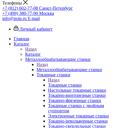
Телефоны
+7 (812) 602-77-08
Санкт-Петербург
+7 (499) 380-77-90
Москва
info@poip.ru
E-mail
Личный кабинет
Главная
Каталог
Назад
Каталог
Металлообрабатывающие станки
Назад
Металлообрабатывающие станки
Токарные станки
Назад
Токарные станки
Настольные токарные станки
Токарно-винторезные станки
Токарно-фрезерные станки
Токарные станки с двойным
суппортом
Электронные токарные станки
Токарно-револьверные станки
Токарно-сверлильные станки