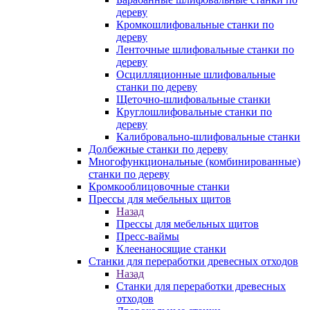
дереву
Кромкошлифовальные станки по
дереву
Ленточные шлифовальные станки по
дереву
Осцилляционные шлифовальные
станки по дереву
Щеточно-шлифовальные станки
Круглошлифовальные станки по
дереву
Калибровально-шлифовальные станки
Долбежные станки по дереву
Многофункциональные (комбинированные)
станки по дереву
Кромкооблицовочные станки
Прессы для мебельных щитов
Назад
Прессы для мебельных щитов
Пресс-ваймы
Клеенаносящие станки
Станки для переработки древесных отходов
Назад
Станки для переработки древесных
отходов