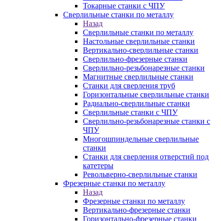
Токарные станки с ЧПУ
Сверлильные станки по металлу
Назад
Сверлильные станки по металлу
Настольные сверлильные станки
Вертикально-сверлильные станки
Сверлильно-фрезерные станки
Сверлильно-резьбонарезные станки
Магнитные сверлильные станки
Станки для сверления труб
Горизонтальные сверлильные станки
Радиально-сверлильные станки
Сверлильные станки с ЧПУ
Сверлильно-резьбонарезные станки с
ЧПУ
Многошпиндельные сверлильные
станки
Станки для сверления отверстий под
катетеры
Револьверно-сверлильные станки
Фрезерные станки по металлу
Назад
Фрезерные станки по металлу
Вертикально-фрезерные станки
Горизонтально-фрезерные станки