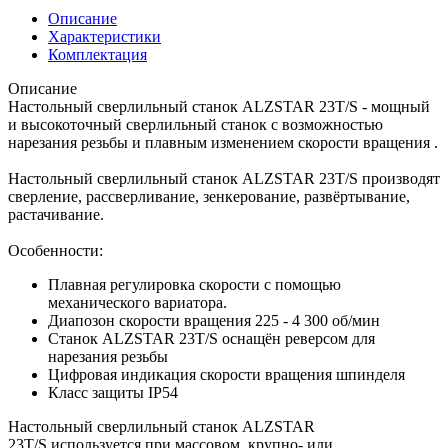
Описание
Характеристики
Комплектация
Описание
Настольный сверлильный станок ALZSTAR 23T/S - мощный
и высокоточный сверлильный станок с возможностью
нарезания резьбы и плавным изменением скорости вращения .
Настольный сверлильный станок ALZSTAR 23T/S производят
сверление, рассверливание, зенкерование, развёртывание,
растачивание.
Особенности:
Плавная регулировка скорости с помощью
механического вариатора.
Диапозон скорости вращения 225 - 4 300 об/мин
Станок ALZSTAR 23T/S оснащён реверсом для
нарезания резьбы
Цифровая индикация скорости вращения шпинделя
Класс защиты IP54
Настольный сверлильный станок ALZSTAR
23T/S используется при массовом, крупно- или