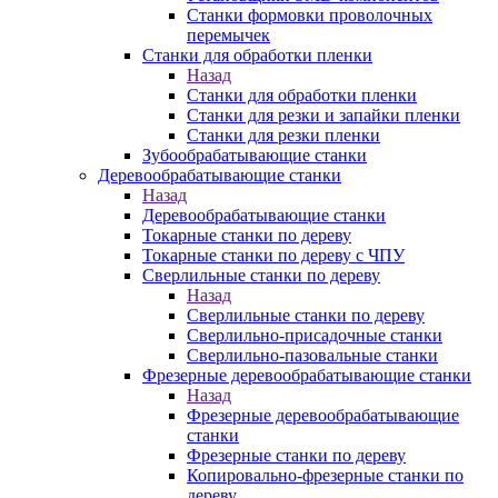
Станки формовки проволочных
перемычек
Станки для обработки пленки
Назад
Станки для обработки пленки
Станки для резки и запайки пленки
Станки для резки пленки
Зубообрабатывающие станки
Деревообрабатывающие станки
Назад
Деревообрабатывающие станки
Токарные станки по дереву
Токарные станки по дереву с ЧПУ
Сверлильные станки по дереву
Назад
Сверлильные станки по дереву
Сверлильно-присадочные станки
Сверлильно-пазовальные станки
Фрезерные деревообрабатывающие станки
Назад
Фрезерные деревообрабатывающие
станки
Фрезерные станки по дереву
Копировально-фрезерные станки по
дереву