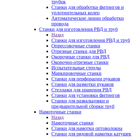
трубок
Станки для обработки фитингов и
уплотнительных колец
Автоматические линии обработки
провода
Станки для изготовления РВД и труб
Назад
Станки для изготовления РВД и труб
Опрессовочные станки
Отрезные станки для РВД
Окорочные станки для РВД
Окорочно-отрезные станки
Испытательные стенды
Маркировочные станки
Станки для перфорации рукавов
Станки для размотки рукавов
Стеллажи для хранения РВД
Станки для установки фитингов
Станки для развальцовки и
предварительной сборки труб
Намоточные станки
Назад
Намоточные станки
Станки для намотки оптоволокна
Станки для рядовой намотки катушек