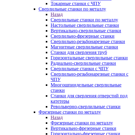
Токарные станки с ЧПУ
Сверлильные станки по металлу
Назад
Сверлильные станки по металлу
Настольные сверлильные станки
Вертикально-сверлильные станки
Сверлильно-фрезерные станки
Сверлильно-резьбонарезные станки
Магнитные сверлильные станки
Станки для сверления труб
Горизонтальные сверлильные станки
Радиально-сверлильные станки
Сверлильные станки с ЧПУ
Сверлильно-резьбонарезные станки с
ЧПУ
Многошпиндельные сверлильные
станки
Станки для сверления отверстий под
катетеры
Револьверно-сверлильные станки
Фрезерные станки по металлу
Назад
Фрезерные станки по металлу
Вертикально-фрезерные станки
Горизонтально-фрезерные станки