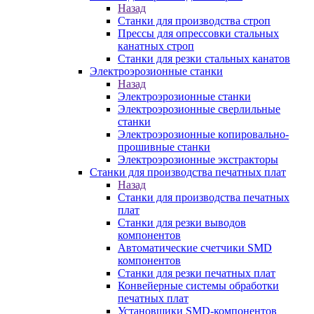
Назад
Станки для производства строп
Прессы для опрессовки стальных
канатных строп
Станки для резки стальных канатов
Электроэрозионные станки
Назад
Электроэрозионные станки
Электроэрозионные сверлильные
станки
Электроэрозионные копировально-
прошивные станки
Электроэрозионные экстракторы
Станки для производства печатных плат
Назад
Станки для производства печатных
плат
Станки для резки выводов
компонентов
Автоматические счетчики SMD
компонентов
Станки для резки печатных плат
Конвейерные системы обработки
печатных плат
Установщики SMD-компонентов