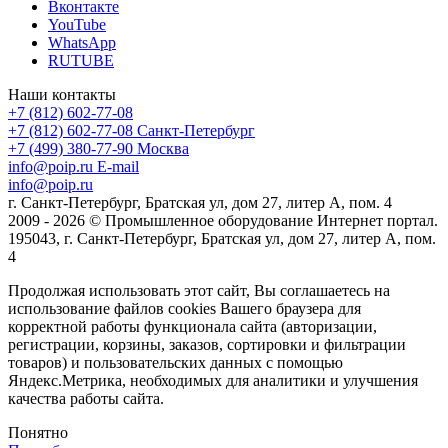
Вконтакте
YouTube
WhatsApp
RUTUBE
Наши контакты
+7 (812) 602-77-08
+7 (812) 602-77-08
Санкт-Петербург
+7 (499) 380-77-90
Москва
info@poip.ru
E-mail
info@poip.ru
г. Санкт-Петербург, Братская ул, дом 27, литер А, пом. 4
2009 - 2026 © Промышленное оборудование Интернет портал.
195043, г. Санкт-Петербург, Братская ул, дом 27, литер А, пом.
4
Продолжая использовать этот сайт, Вы соглашаетесь на
использование файлов cookies Вашего браузера для
корректной работы функционала сайта (авторизации,
регистрации, корзины, заказов, сортировки и фильтрации
товаров) и пользовательских данных с помощью
Яндекс.Метрика, необходимых для аналитики и улучшения
качества работы сайта.
Понятно