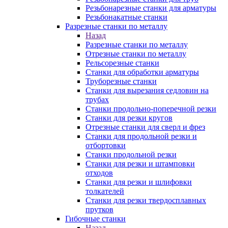
Резьбонарезные станки для арматуры
Резьбонакатные станки
Разрезные станки по металлу
Назад
Разрезные станки по металлу
Отрезные станки по металлу
Рельсорезные станки
Станки для обработки арматуры
Труборезные станки
Станки для вырезания седловин на
трубаx
Станки продольно-поперечной резки
Станки для резки кругов
Отрезные станки для сверл и фрез
Станки для продольной резки и
отбортовки
Станки продольной резки
Станки для резки и штамповки
отходов
Станки для резки и шлифовки
толкателей
Станки для резки твердосплавных
прутков
Гибочные станки
Назад