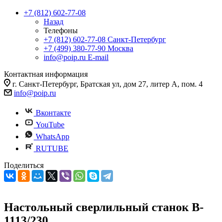
+7 (812) 602-77-08
Назад
Телефоны
+7 (812) 602-77-08
Санкт-Петербург
+7 (499) 380-77-90
Москва
info@poip.ru
E-mail
Контактная информация
г. Санкт-Петербург, Братская ул, дом 27, литер А, пом. 4
info@poip.ru
Вконтакте
YouTube
WhatsApp
RUTUBE
Поделиться
Настольный сверлильный станок B-
1113/230