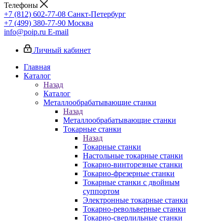
Телефоны
+7 (812) 602-77-08
Санкт-Петербург
+7 (499) 380-77-90
Москва
info@poip.ru
E-mail
Личный кабинет
Главная
Каталог
Назад
Каталог
Металлообрабатывающие станки
Назад
Металлообрабатывающие станки
Токарные станки
Назад
Токарные станки
Настольные токарные станки
Токарно-винторезные станки
Токарно-фрезерные станки
Токарные станки с двойным
суппортом
Электронные токарные станки
Токарно-револьверные станки
Токарно-сверлильные станки