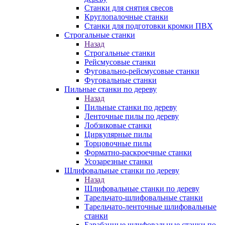
Станки для снятия свесов
Круглопалочные станки
Станки для подготовки кромки ПВХ
Строгальные станки
Назад
Строгальные станки
Рейсмусовые станки
Фуговально-рейсмусовые станки
Фуговальные станки
Пильные станки по дереву
Назад
Пильные станки по дереву
Ленточные пилы по дереву
Лобзиковые станки
Циркулярные пилы
Торцовочные пилы
Форматно-раскроечные станки
Усозарезные станки
Шлифовальные станки по дереву
Назад
Шлифовальные станки по дереву
Тарельчато-шлифовальные станки
Тарельчато-ленточные шлифовальные
станки
Барабанные шлифовальные станки по