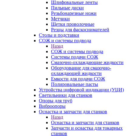
Шлифовальные ленты
Пильные диски
Резьбонарезные ножи
Метчики
Щетки проволочные
Резцы для фаскоснимателей
Столы и подставки
СОЖ и системы подвода
Назад
СОЖ и системы подвода
Системы подачи СОЖ
Смазочно-охлаждающие жидкости
Оборудование для смазочно-
охлаждающей жидкости
Емкости для подачи СОЖ
Полировальные пасты
Устройства цифровой индикации (УЦИ)
Светильники для станков
Опоры для труб
Виброопоры
Оснастка и запчасти для станков
Назад
Оснастка и запчасти для станков
Запчасти и оснастка для токарных
станков