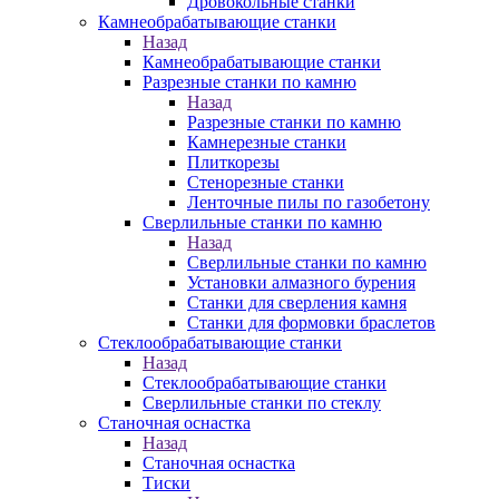
Дровокольные станки
Камнеобрабатывающие станки
Назад
Камнеобрабатывающие станки
Разрезные станки по камню
Назад
Разрезные станки по камню
Камнерезные станки
Плиткорезы
Стенорезные станки
Ленточные пилы по газобетону
Сверлильные станки по камню
Назад
Сверлильные станки по камню
Установки алмазного бурения
Станки для сверления камня
Станки для формовки браслетов
Стеклообрабатывающие станки
Назад
Стеклообрабатывающие станки
Сверлильные станки по стеклу
Станочная оснастка
Назад
Станочная оснастка
Тиски