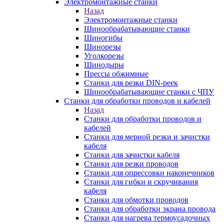
Электромонтажные станки
Назад
Электромонтажные станки
Шинообрабатывающие станки
Шиногибы
Шинорезы
Уголкорезы
Шинодыры
Прессы обжимные
Станки для резки DIN-реек
Шинообрабатывающие станки с ЧПУ
Станки для обработки проводов и кабелей
Назад
Станки для обработки проводов и
кабелей
Станки для мерной резки и зачистки
кабеля
Станки для зачистки кабеля
Станки для резки проводов
Станки для опрессовки наконечников
Станки для гибки и скручивания
кабеля
Станки для обмотки проводов
Станки для обработки экрана провода
Станки для нагрева термоусадочных