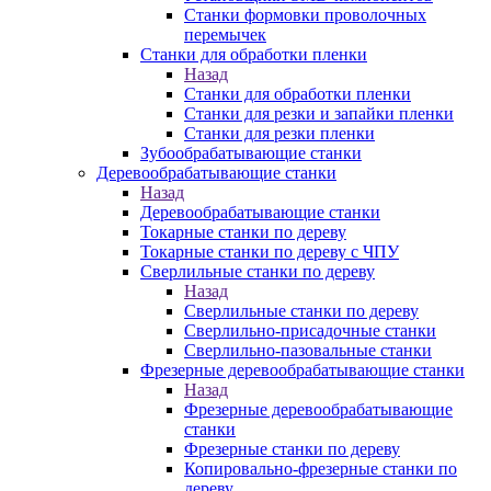
Станки формовки проволочных
перемычек
Станки для обработки пленки
Назад
Станки для обработки пленки
Станки для резки и запайки пленки
Станки для резки пленки
Зубообрабатывающие станки
Деревообрабатывающие станки
Назад
Деревообрабатывающие станки
Токарные станки по дереву
Токарные станки по дереву с ЧПУ
Сверлильные станки по дереву
Назад
Сверлильные станки по дереву
Сверлильно-присадочные станки
Сверлильно-пазовальные станки
Фрезерные деревообрабатывающие станки
Назад
Фрезерные деревообрабатывающие
станки
Фрезерные станки по дереву
Копировально-фрезерные станки по
дереву