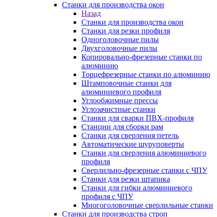
Станки для производства окон
Назад
Станки для производства окон
Станки для резки профиля
Одноголовочные пилы
Двухголовочные пилы
Копировально-фрезерные станки по
алюминию
Торцефрезерные станки по алюминию
Штамповочные станки для
алюминиевого профиля
Углообжимные прессы
Углозачистные станки
Станки для сварки ПВХ-профиля
Станции для сборки рам
Станки для сверления петель
Автоматические шуруповерты
Станки для сверления алюминиевого
профиля
Сверлильно-фрезерные станки с ЧПУ
Станки для резки штапика
Станки для гибки алюминиевого
профиля с ЧПУ
Многоголовочные сверлильные станки
Станки для производства строп