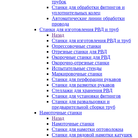
трубок
Станки для обработки фитингов и
уплотнительных колец
Автоматические линии обработки
провода
Станки для изготовления РВД и труб
Назад
Станки для изготовления РВД и труб
Опрессовочные станки
Отрезные станки для РВД
Окорочные станки для РВД
Окорочно-отрезные станки
Испытательные стенды
Маркировочные станки
Станки для перфорации рукавов
Станки для размотки рукавов
Стеллажи для хранения РВД
Станки для установки фитингов
Станки для развальцовки и
предварительной сборки труб
Намоточные станки
Назад
Намоточные станки
Станки для намотки оптоволокна
Станки для рядовой намотки катушек