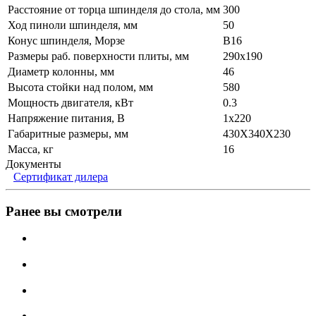
Расстояние от торца шпинделя до стола, мм
300
Ход пиноли шпинделя, мм
50
Конус шпинделя, Морзе
B16
Размеры раб. поверхности плиты, мм
290х190
Диаметр колонны, мм
46
Высота стойки над полом, мм
580
Мощность двигателя, кВт
0.3
Напряжение питания, В
1x220
Габаритные размеры, мм
430X340X230
Масса, кг
16
Документы
Сертификат дилера
Ранее вы смотрели