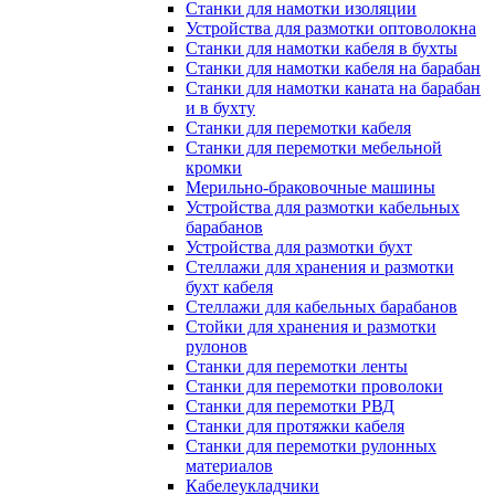
Станки для намотки изоляции
Устройства для размотки оптоволокна
Станки для намотки кабеля в бухты
Станки для намотки кабеля на барабан
Станки для намотки каната на барабан
и в бухту
Станки для перемотки кабеля
Станки для перемотки мебельной
кромки
Мерильно-браковочные машины
Устройства для размотки кабельных
барабанов
Устройства для размотки бухт
Стеллажи для хранения и размотки
бухт кабеля
Стеллажи для кабельных барабанов
Стойки для хранения и размотки
рулонов
Станки для перемотки ленты
Станки для перемотки проволоки
Станки для перемотки РВД
Станки для протяжки кабеля
Станки для перемотки рулонных
материалов
Кабелеукладчики