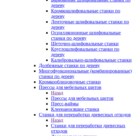
дереву
Кромкошлифовальные станки по
дереву
Ленточные шлифовальные станки по
дереву
Осцилляционные шлифовальные
станки по дереву
Щеточно-шлифовальные станки
Круглошлифовальные станки по
дереву
Калибровально-шлифовальные станки
Долбежные станки по дереву
Многофункциональные (комбинированные)
станки по дереву
Кромкооблицовочные станки
Прессы для мебельных щитов
Назад
Прессы для мебельных щитов
Пресс-ваймы
Клеенаносящие станки
Станки для переработки древесных отходов
Назад
Станки для переработки древесных
отходов