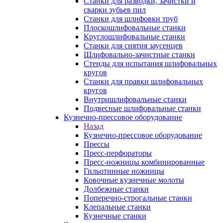
Станки для разводки, зачистки и
сварки зубьев пил
Станки для шлифовки труб
Плоскошлифовальные станки
Круглошлифовальные станки
Станки для снятия заусенцев
Шлифовально-зачистные станки
Стенды для испытания шлифовальных
кругов
Станки для правки шлифовальных
кругов
Внутришлифовальные станки
Подвесные шлифовальные станки
Кузнечно-прессовое оборудование
Назад
Кузнечно-прессовое оборудование
Прессы
Пресс-перфораторы
Пресс-ножницы комбинированные
Гильотинные ножницы
Ковочные кузнечные молоты
Долбежные станки
Поперечно-строгальные станки
Клепальные станки
Кузнечные станки