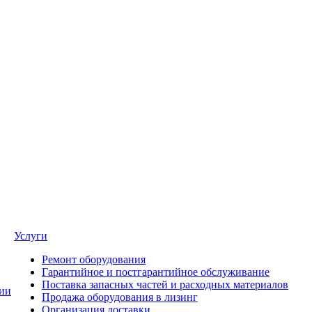
Услуги
Ремонт оборудования
Гарантийное и постгарантийное обслуживание
Поставка запасных частей и расходных материалов
ии
Продажа оборудования в лизинг
Организация доставки