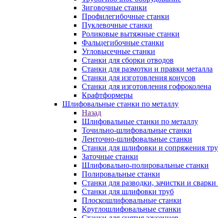
Зиговочные станки
Профилегибочные станки
Пуклевочные станки
Роликовые вытяжные станки
Фальцегибочные станки
Угловысечные станки
Станки для сборки отводов
Станки для размотки и правки металла
Станки для изготовления конусов
Станки для изготовления гофроколена
Крафтформеры
Шлифовальные станки по металлу
Назад
Шлифовальные станки по металлу
Точильно-шлифовальные станки
Ленточно-шлифовальные станки
Станки для шлифовки и сопряжения тр
Заточные станки
Шлифовально-полировальные станки
Полировальные станки
Станки для разводки, зачистки и сварки
Станки для шлифовки труб
Плоскошлифовальные станки
Круглошлифовальные станки
Станки для снятия заусенцев