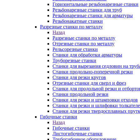
Горизонтальные резьбонарезные станки
Резьбонарезные станки для труб
Резьбонарезные станки для арматуры
Резьбонакатные станки
Разрезные станки по металлу
Назад
Разрезные станки по металлу
Отрезные станки по металлу
Рельсорезные станки
Станки для обработки арматуры
Труборезные станки
Станки для вырезания седловин на труб
Станки продольно-поперечной резки
Станки для резки кругов
Отрезные станки для сверл и фрез
Станки для продольной резки и отборто
Станки продольной резки
Станки для резки и штамповки отходов
Станки для резки и шлифовки толкател
Станки для резки твердосплавных прут
Гибочные станки
Назад
Гибочные станки
Листогибочные станки
Трубогибочное оборудование