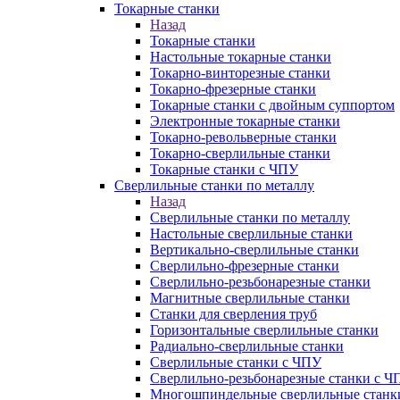
Токарные станки
Назад
Токарные станки
Настольные токарные станки
Токарно-винторезные станки
Токарно-фрезерные станки
Токарные станки с двойным суппортом
Электронные токарные станки
Токарно-револьверные станки
Токарно-сверлильные станки
Токарные станки с ЧПУ
Сверлильные станки по металлу
Назад
Сверлильные станки по металлу
Настольные сверлильные станки
Вертикально-сверлильные станки
Сверлильно-фрезерные станки
Сверлильно-резьбонарезные станки
Магнитные сверлильные станки
Станки для сверления труб
Горизонтальные сверлильные станки
Радиально-сверлильные станки
Сверлильные станки с ЧПУ
Сверлильно-резьбонарезные станки с Ч
Многошпиндельные сверлильные станк