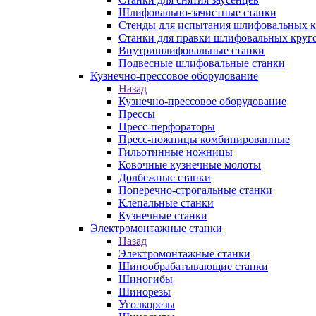
Шлифовально-зачистные станки
Стенды для испытания шлифовальных к
Станки для правки шлифовальных круг
Внутришлифовальные станки
Подвесные шлифовальные станки
Кузнечно-прессовое оборудование
Назад
Кузнечно-прессовое оборудование
Прессы
Пресс-перфораторы
Пресс-ножницы комбинированные
Гильотинные ножницы
Ковочные кузнечные молоты
Долбежные станки
Поперечно-строгальные станки
Клепальные станки
Кузнечные станки
Электромонтажные станки
Назад
Электромонтажные станки
Шинообрабатывающие станки
Шиногибы
Шинорезы
Уголкорезы