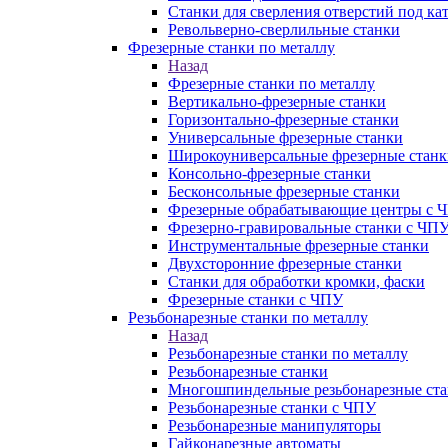
Станки для сверления отверстий под ка
Револьверно-сверлильные станки
Фрезерные станки по металлу
Назад
Фрезерные станки по металлу
Вертикально-фрезерные станки
Горизонтально-фрезерные станки
Универсальные фрезерные станки
Широкоуниверсальные фрезерные станк
Консольно-фрезерные станки
Бесконсольные фрезерные станки
Фрезерные обрабатывающие центры с 
Фрезерно-гравировальные станки с ЧП
Инструментальные фрезерные станки
Двухсторонние фрезерные станки
Станки для обработки кромки, фаски
Фрезерные станки с ЧПУ
Резьбонарезные станки по металлу
Назад
Резьбонарезные станки по металлу
Резьбонарезные станки
Многошпиндельные резьбонарезные ст
Резьбонарезные станки с ЧПУ
Резьбонарезные манипуляторы
Гайконарезные автоматы