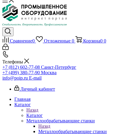
Сравнение
0
Отложенные
0
Корзина
0
0
Телефоны
+7 (812) 602-77-08
Санкт-Петербург
+7 (499) 380-77-90
Москва
info@poip.ru
E-mail
Личный кабинет
Главная
Каталог
Назад
Каталог
Металлообрабатывающие станки
Назад
Металлообрабатывающие станки