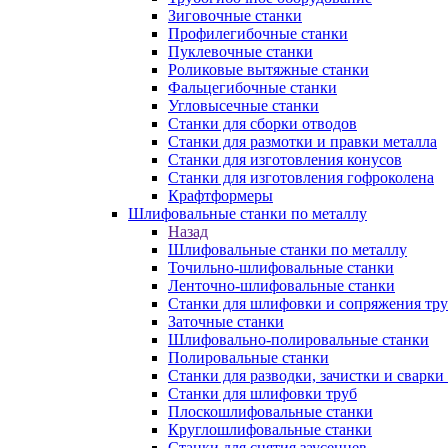
Зиговочные станки
Профилегибочные станки
Пуклевочные станки
Роликовые вытяжные станки
Фальцегибочные станки
Угловысечные станки
Станки для сборки отводов
Станки для размотки и правки металла
Станки для изготовления конусов
Станки для изготовления гофроколена
Крафтформеры
Шлифовальные станки по металлу
Назад
Шлифовальные станки по металлу
Точильно-шлифовальные станки
Ленточно-шлифовальные станки
Станки для шлифовки и сопряжения тр
Заточные станки
Шлифовально-полировальные станки
Полировальные станки
Станки для разводки, зачистки и сварки
Станки для шлифовки труб
Плоскошлифовальные станки
Круглошлифовальные станки
Станки для снятия заусенцев