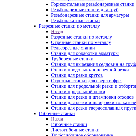
Горизонтальные резьбонарезные станки
Резьбонарезные станки для труб
Резьбонарезные станки для арматуры
Резьбонакатные станки
Разрезные станки по металлу
Назад
Разрезные станки по металлу
Отрезные станки по металлу
Рельсорезные станки
Станки для обработки арматуры
Труборезные станки
Станки для вырезания седловин на труб
Станки продольно-поперечной резки
Станки для резки кругов
Отрезные станки для сверл и фрез
Станки для продольной резки и отборто
Станки продольной резки
Станки для резки и штамповки отходов
Станки для резки и шлифовки толкател
Станки для резки твердосплавных прут
Гибочные станки
Назад
Гибочные станки
Листогибочные станки
Трубогибочное оборудование