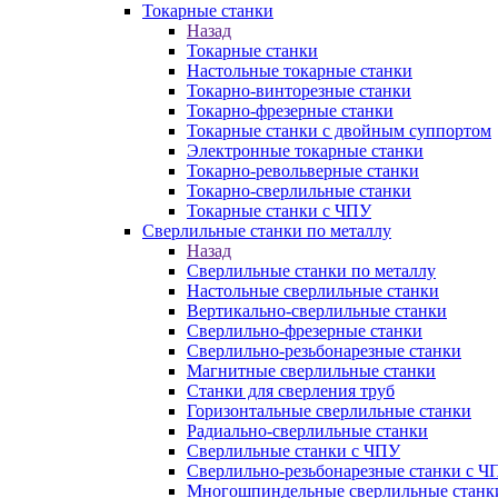
Токарные станки
Назад
Токарные станки
Настольные токарные станки
Токарно-винторезные станки
Токарно-фрезерные станки
Токарные станки с двойным суппортом
Электронные токарные станки
Токарно-револьверные станки
Токарно-сверлильные станки
Токарные станки с ЧПУ
Сверлильные станки по металлу
Назад
Сверлильные станки по металлу
Настольные сверлильные станки
Вертикально-сверлильные станки
Сверлильно-фрезерные станки
Сверлильно-резьбонарезные станки
Магнитные сверлильные станки
Станки для сверления труб
Горизонтальные сверлильные станки
Радиально-сверлильные станки
Сверлильные станки с ЧПУ
Сверлильно-резьбонарезные станки с Ч
Многошпиндельные сверлильные станк