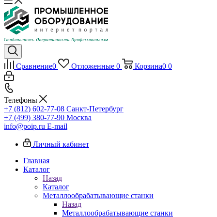
Сравнение
0
Отложенные
0
Корзина
0
0
Телефоны
+7 (812) 602-77-08
Санкт-Петербург
+7 (499) 380-77-90
Москва
info@poip.ru
E-mail
Личный кабинет
Главная
Каталог
Назад
Каталог
Металлообрабатывающие станки
Назад
Металлообрабатывающие станки