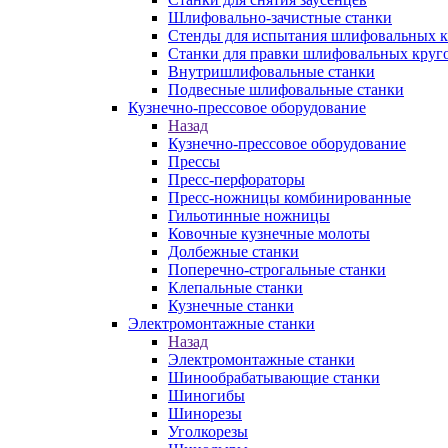
Шлифовально-зачистные станки
Стенды для испытания шлифовальных к
Станки для правки шлифовальных круг
Внутришлифовальные станки
Подвесные шлифовальные станки
Кузнечно-прессовое оборудование
Назад
Кузнечно-прессовое оборудование
Прессы
Пресс-перфораторы
Пресс-ножницы комбинированные
Гильотинные ножницы
Ковочные кузнечные молоты
Долбежные станки
Поперечно-строгальные станки
Клепальные станки
Кузнечные станки
Электромонтажные станки
Назад
Электромонтажные станки
Шинообрабатывающие станки
Шиногибы
Шинорезы
Уголкорезы