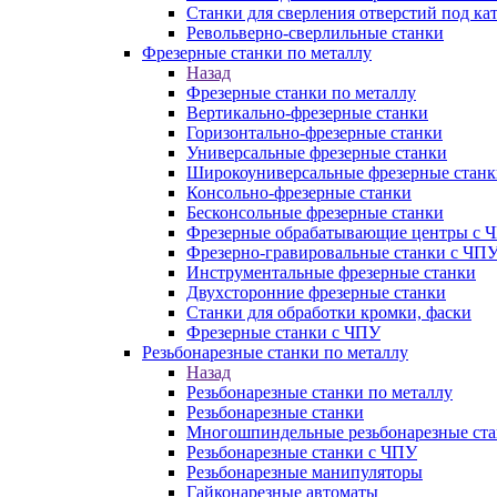
Станки для сверления отверстий под ка
Револьверно-сверлильные станки
Фрезерные станки по металлу
Назад
Фрезерные станки по металлу
Вертикально-фрезерные станки
Горизонтально-фрезерные станки
Универсальные фрезерные станки
Широкоуниверсальные фрезерные станк
Консольно-фрезерные станки
Бесконсольные фрезерные станки
Фрезерные обрабатывающие центры с 
Фрезерно-гравировальные станки с ЧП
Инструментальные фрезерные станки
Двухсторонние фрезерные станки
Станки для обработки кромки, фаски
Фрезерные станки с ЧПУ
Резьбонарезные станки по металлу
Назад
Резьбонарезные станки по металлу
Резьбонарезные станки
Многошпиндельные резьбонарезные ст
Резьбонарезные станки с ЧПУ
Резьбонарезные манипуляторы
Гайконарезные автоматы