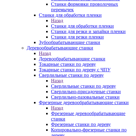
Станки формовки проволочных
перемычек
Станки для обработки пленки
Назад
Станки для обработки пленки
Станки для резки и запайки пленки
Станки для резки пленки
Зубообрабатывающие станки
Деревообрабатывающие станки
Назад
Деревообрабатывающие станки
Токарные станки по дереву
Токарные станки по дереву с ЧПУ
Сверлильные станки по дереву
Назад
Сверлильные станки по дереву
Сверлильно-присадочные станки
Сверлильно-пазовальные станки
Фрезерные деревообрабатывающие станки
Назад
Фрезерные деревообрабатывающие
станки
Фрезерные станки по дереву
Копировально-фрезерные станки по
дереву