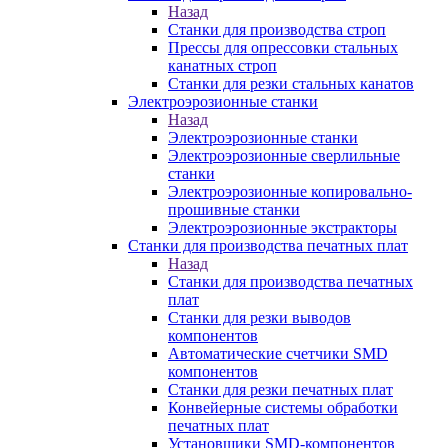
Назад
Станки для производства строп
Прессы для опрессовки стальных
канатных строп
Станки для резки стальных канатов
Электроэрозионные станки
Назад
Электроэрозионные станки
Электроэрозионные сверлильные
станки
Электроэрозионные копировально-
прошивные станки
Электроэрозионные экстракторы
Станки для производства печатных плат
Назад
Станки для производства печатных
плат
Станки для резки выводов
компонентов
Автоматические счетчики SMD
компонентов
Станки для резки печатных плат
Конвейерные системы обработки
печатных плат
Установщики SMD-компонентов