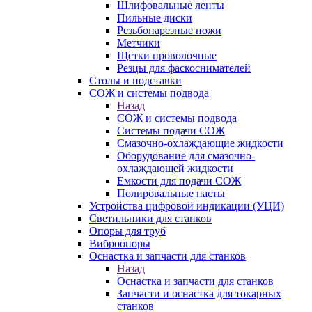
Шлифовальные ленты
Пильные диски
Резьбонарезные ножи
Метчики
Щетки проволочные
Резцы для фаскоснимателей
Столы и подставки
СОЖ и системы подвода
Назад
СОЖ и системы подвода
Системы подачи СОЖ
Смазочно-охлаждающие жидкости
Оборудование для смазочно-
охлаждающей жидкости
Емкости для подачи СОЖ
Полировальные пасты
Устройства цифровой индикации (УЦИ)
Светильники для станков
Опоры для труб
Виброопоры
Оснастка и запчасти для станков
Назад
Оснастка и запчасти для станков
Запчасти и оснастка для токарных
станков