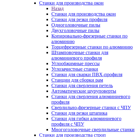
Станки для производства окон
Назад
Станки для производства окон
Станки для резки профиля
Одноголовочные пилы
Двухголовочные пилы
Копировально-фрезерные станки по
алюминию
Торцефрезерные станки по алюминию
Штамповочные станки для
алюминиевого профиля
Углообжимные прессы
Углозачистные станки
Станки для сварки ПВХ-профиля
Станции для сборки рам
Станки для сверления петель
Автоматические шуруповерты
Станки для сверления алюминиевого
профиля
Сверлильно-фрезерные станки с ЧПУ
Станки для резки штапика
Станки для гибки алюминиевого
профиля с ЧПУ
Многоголовочные сверлильные станки
Станки для производства строп