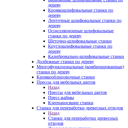
дереву
Кромкошлифовальные станки по
дереву
Ленточные шлифовальные станки по
дереву
Осцилляционные шлифовальные
станки по дереву
Щеточно-шлифовальные станки
Круглошлифовальные станки по
дереву
Калибровально-шлифовальные станки
Долбежные станки по дереву
Многофункциональные (комбинированные)
станки по дереву
Кромкооблицовочные станки
Прессы для мебельных щитов
Назад
Прессы для мебельных щитов
Пресс-ваймы
Клеенаносящие станки
Станки для переработки древесных отходов
Назад
Станки для переработки древесных
отходов