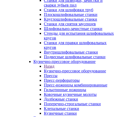
Станки для разводки, зачистки и
сварки зубьев пил
Станки для шлифовки труб
Плоскошлифовальные станки
Круглошлифовальные станки
Станки для снятия заусенцев
Шлифовально-зачистные станки
Стенды для испытания шлифовальных
кругов
Станки для правки шлифовальных
кругов
Внутришлифовальные станки
Подвесные шлифовальные станки
Кузнечно-прессовое оборудование
Назад
Кузнечно-прессовое оборудование
Прессы
Пресс-перфораторы
Пресс-ножницы комбинированные
Гильотинные ножницы
Ковочные кузнечные молоты
Долбежные станки
Поперечно-строгальные станки
Клепальные станки
Кузнечные станки