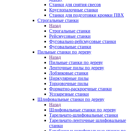
Станки для снятия свесов
Круглопалочные станки
Станки для подготовки кромки ПВХ
Строгальные станки
Назад
Строгальные станки
Рейсмусовые станки
Фуговально-рейсмусовые станки
Фуговальные станки
Пильные станки по дереву
Назад
Пильные станки по дереву
Ленточные пилы по дереву
Лобзиковые станки
Циркулярные пилы
Торцовочные пилы
Форматно-раскроечные станки
Усозарезные станки
Шлифовальные станки по дереву
Назад
Шлифовальные станки по дереву
Тарельчато-шлифовальные станки
Тарельчато-ленточные шлифовальные
станки
Барабанные шлифовальные станки по