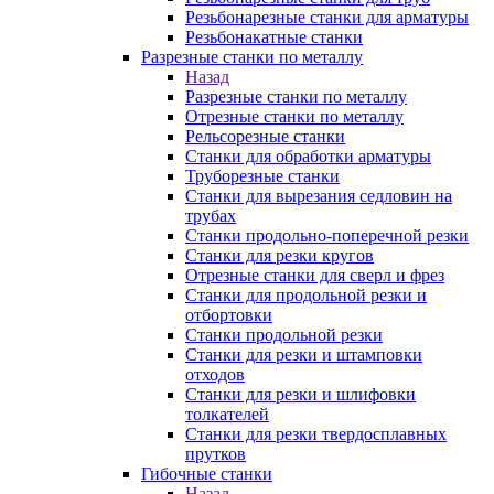
Резьбонарезные станки для арматуры
Резьбонакатные станки
Разрезные станки по металлу
Назад
Разрезные станки по металлу
Отрезные станки по металлу
Рельсорезные станки
Станки для обработки арматуры
Труборезные станки
Станки для вырезания седловин на
трубаx
Станки продольно-поперечной резки
Станки для резки кругов
Отрезные станки для сверл и фрез
Станки для продольной резки и
отбортовки
Станки продольной резки
Станки для резки и штамповки
отходов
Станки для резки и шлифовки
толкателей
Станки для резки твердосплавных
прутков
Гибочные станки
Назад