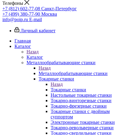
Телефоны
+7 (812) 602-77-08
Санкт-Петербург
+7 (499) 380-77-90
Москва
info@poip.ru
E-mail
Личный кабинет
Главная
Каталог
Назад
Каталог
Металлообрабатывающие станки
Назад
Металлообрабатывающие станки
Токарные станки
Назад
Токарные станки
Настольные токарные станки
Токарно-винторезные станки
Токарно-фрезерные станки
Токарные станки с двойным
суппортом
Электронные токарные станки
Токарно-револьверные станки
Токарно-сверлильные станки