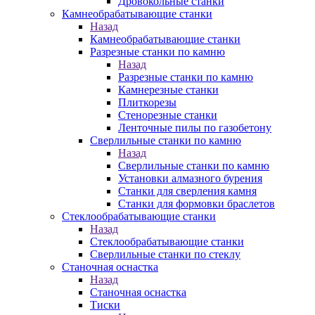
Дровокольные станки
Камнеобрабатывающие станки
Назад
Камнеобрабатывающие станки
Разрезные станки по камню
Назад
Разрезные станки по камню
Камнерезные станки
Плиткорезы
Стенорезные станки
Ленточные пилы по газобетону
Сверлильные станки по камню
Назад
Сверлильные станки по камню
Установки алмазного бурения
Станки для сверления камня
Станки для формовки браслетов
Стеклообрабатывающие станки
Назад
Стеклообрабатывающие станки
Сверлильные станки по стеклу
Станочная оснастка
Назад
Станочная оснастка
Тиски