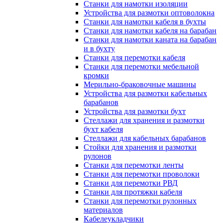
Станки для намотки изоляции
Устройства для размотки оптоволокна
Станки для намотки кабеля в бухты
Станки для намотки кабеля на барабан
Станки для намотки каната на барабан
и в бухту
Станки для перемотки кабеля
Станки для перемотки мебельной
кромки
Мерильно-браковочные машины
Устройства для размотки кабельных
барабанов
Устройства для размотки бухт
Стеллажи для хранения и размотки
бухт кабеля
Стеллажи для кабельных барабанов
Стойки для хранения и размотки
рулонов
Станки для перемотки ленты
Станки для перемотки проволоки
Станки для перемотки РВД
Станки для протяжки кабеля
Станки для перемотки рулонных
материалов
Кабелеукладчики