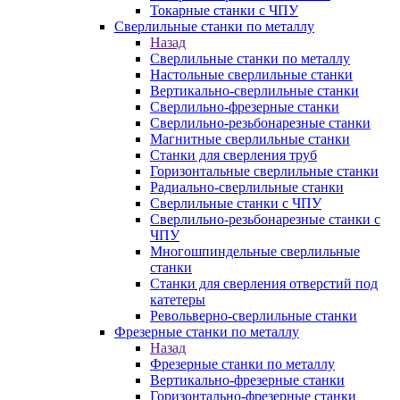
Токарные станки с ЧПУ
Сверлильные станки по металлу
Назад
Сверлильные станки по металлу
Настольные сверлильные станки
Вертикально-сверлильные станки
Сверлильно-фрезерные станки
Сверлильно-резьбонарезные станки
Магнитные сверлильные станки
Станки для сверления труб
Горизонтальные сверлильные станки
Радиально-сверлильные станки
Сверлильные станки с ЧПУ
Сверлильно-резьбонарезные станки с
ЧПУ
Многошпиндельные сверлильные
станки
Станки для сверления отверстий под
катетеры
Револьверно-сверлильные станки
Фрезерные станки по металлу
Назад
Фрезерные станки по металлу
Вертикально-фрезерные станки
Горизонтально-фрезерные станки