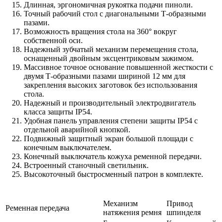
Длинная, эргономичная рукоятка подачи пиноли.
Точный рабочий стол с диагональными Т-образными
пазами.
Возможность вращения стола на 360° вокруг
собственной оси.
Надежный зубчатый механизм перемещения стола,
оснащенный двойным эксцентриковым зажимом.
Массивное точное основание повышенной жесткости с
двумя Т-образными пазами шириной 12 мм для
закрепления высоких заготовок без использования
стола.
Надежный и производительный электродвигатель
класса защиты IP54.
Удобная панель управления степени защиты IP54 с
отдельной аварийной кнопкой.
Подвижный защитный экран большой площади с
конечным выключателем.
Конечный выключатель кожуха ременной передачи.
Встроенный станочный светильник.
Высокоточный быстросменный патрон в комплекте.
Механизм
Привод
Ременная передача
натяжения ремня
шпинделя