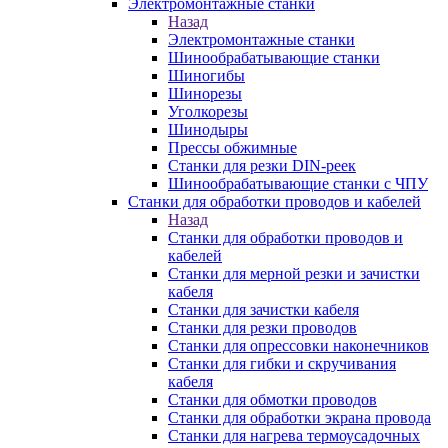
Электромонтажные станки
Назад
Электромонтажные станки
Шинообрабатывающие станки
Шиногибы
Шинорезы
Уголкорезы
Шинодыры
Прессы обжимные
Станки для резки DIN-реек
Шинообрабатывающие станки с ЧПУ
Станки для обработки проводов и кабелей
Назад
Станки для обработки проводов и
кабелей
Станки для мерной резки и зачистки
кабеля
Станки для зачистки кабеля
Станки для резки проводов
Станки для опрессовки наконечников
Станки для гибки и скручивания
кабеля
Станки для обмотки проводов
Станки для обработки экрана провода
Станки для нагрева термоусадочных