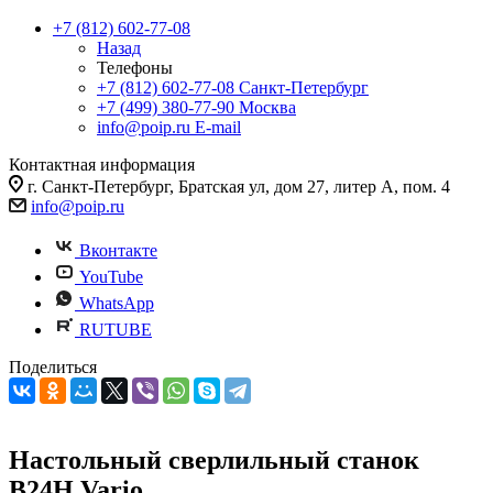
+7 (812) 602-77-08
Назад
Телефоны
+7 (812) 602-77-08
Санкт-Петербург
+7 (499) 380-77-90
Москва
info@poip.ru
E-mail
Контактная информация
г. Санкт-Петербург, Братская ул, дом 27, литер А, пом. 4
info@poip.ru
Вконтакте
YouTube
WhatsApp
RUTUBE
Поделиться
Настольный сверлильный станок
B24H Vario