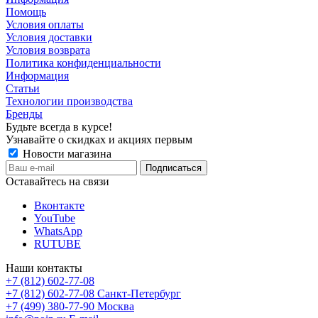
Помощь
Условия оплаты
Условия доставки
Условия возврата
Политика конфиденциальности
Информация
Статьи
Технологии производства
Бренды
Будьте всегда в курсе!
Узнавайте о скидках и акциях первым
Новости магазина
Оставайтесь на связи
Вконтакте
YouTube
WhatsApp
RUTUBE
Наши контакты
+7 (812) 602-77-08
+7 (812) 602-77-08
Санкт-Петербург
+7 (499) 380-77-90
Москва