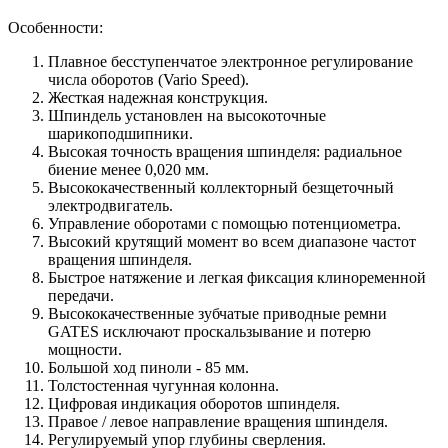
Особенности:
Плавное бесступенчатое электронное регулирование
числа оборотов (Vario Speed).
Жесткая надежная конструкция.
Шпиндель установлен на высокоточные
шарикоподшипники.
Высокая точность вращения шпинделя: радиальное
биение менее 0,020 мм.
Высококачественный коллекторный безщеточный
электродвигатель.
Управление оборотами с помощью потенциометра.
Высокий крутящий момент во всем диапазоне частот
вращения шпинделя.
Быстрое натяжение и легкая фиксация клиноременной
передачи.
Высококачественные зубчатые приводные ремни
GATES исключают проскальзывание и потерю
мощности.
Большой ход пиноли - 85 мм.
Толстостенная чугунная колонна.
Цифровая индикация оборотов шпинделя.
Правое / левое направление вращения шпинделя.
Регулируемый упор глубины сверления.