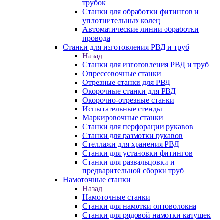
трубок
Станки для обработки фитингов и
уплотнительных колец
Автоматические линии обработки
провода
Станки для изготовления РВД и труб
Назад
Станки для изготовления РВД и труб
Опрессовочные станки
Отрезные станки для РВД
Окорочные станки для РВД
Окорочно-отрезные станки
Испытательные стенды
Маркировочные станки
Станки для перфорации рукавов
Станки для размотки рукавов
Стеллажи для хранения РВД
Станки для установки фитингов
Станки для развальцовки и
предварительной сборки труб
Намоточные станки
Назад
Намоточные станки
Станки для намотки оптоволокна
Станки для рядовой намотки катушек