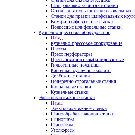
Шлифовально-зачистные станки
Стенды для испытания шлифовальных к
Станки для правки шлифовальных круг
Внутришлифовальные станки
Подвесные шлифовальные станки
Кузнечно-прессовое оборудование
Назад
Кузнечно-прессовое оборудование
Прессы
Пресс-перфораторы
Пресс-ножницы комбинированные
Гильотинные ножницы
Ковочные кузнечные молоты
Долбежные станки
Поперечно-строгальные станки
Клепальные станки
Кузнечные станки
Электромонтажные станки
Назад
Электромонтажные станки
Шинообрабатывающие станки
Шиногибы
Шинорезы
Уголкорезы