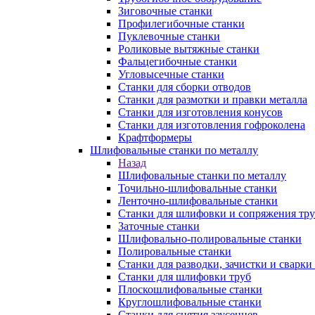
Зиговочные станки
Профилегибочные станки
Пуклевочные станки
Роликовые вытяжные станки
Фальцегибочные станки
Угловысечные станки
Станки для сборки отводов
Станки для размотки и правки металла
Станки для изготовления конусов
Станки для изготовления гофроколена
Крафтформеры
Шлифовальные станки по металлу
Назад
Шлифовальные станки по металлу
Точильно-шлифовальные станки
Ленточно-шлифовальные станки
Станки для шлифовки и сопряжения тр
Заточные станки
Шлифовально-полировальные станки
Полировальные станки
Станки для разводки, зачистки и сварки
Станки для шлифовки труб
Плоскошлифовальные станки
Круглошлифовальные станки
Станки для снятия заусенцев