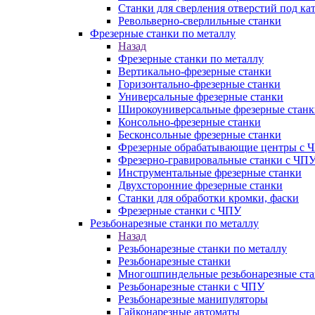
Станки для сверления отверстий под ка
Револьверно-сверлильные станки
Фрезерные станки по металлу
Назад
Фрезерные станки по металлу
Вертикально-фрезерные станки
Горизонтально-фрезерные станки
Универсальные фрезерные станки
Широкоуниверсальные фрезерные станк
Консольно-фрезерные станки
Бесконсольные фрезерные станки
Фрезерные обрабатывающие центры с 
Фрезерно-гравировальные станки с ЧП
Инструментальные фрезерные станки
Двухсторонние фрезерные станки
Станки для обработки кромки, фаски
Фрезерные станки с ЧПУ
Резьбонарезные станки по металлу
Назад
Резьбонарезные станки по металлу
Резьбонарезные станки
Многошпиндельные резьбонарезные ст
Резьбонарезные станки с ЧПУ
Резьбонарезные манипуляторы
Гайконарезные автоматы