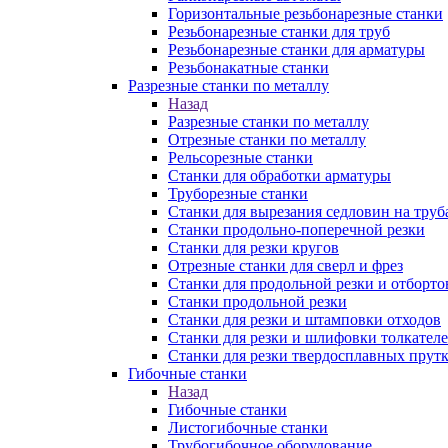
Горизонтальные резьбонарезные станки
Резьбонарезные станки для труб
Резьбонарезные станки для арматуры
Резьбонакатные станки
Разрезные станки по металлу
Назад
Разрезные станки по металлу
Отрезные станки по металлу
Рельсорезные станки
Станки для обработки арматуры
Труборезные станки
Станки для вырезания седловин на труб
Станки продольно-поперечной резки
Станки для резки кругов
Отрезные станки для сверл и фрез
Станки для продольной резки и отборто
Станки продольной резки
Станки для резки и штамповки отходов
Станки для резки и шлифовки толкател
Станки для резки твердосплавных прут
Гибочные станки
Назад
Гибочные станки
Листогибочные станки
Трубогибочное оборудование