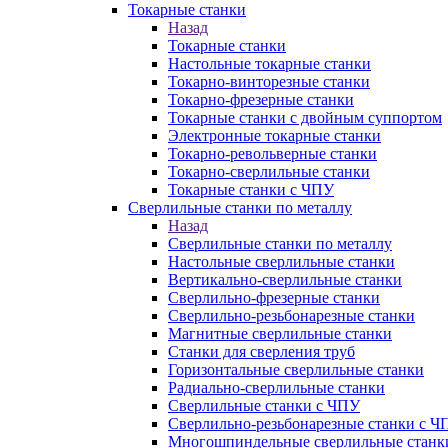
Токарные станки
Назад
Токарные станки
Настольные токарные станки
Токарно-винторезные станки
Токарно-фрезерные станки
Токарные станки с двойным суппортом
Электронные токарные станки
Токарно-револьверные станки
Токарно-сверлильные станки
Токарные станки с ЧПУ
Сверлильные станки по металлу
Назад
Сверлильные станки по металлу
Настольные сверлильные станки
Вертикально-сверлильные станки
Сверлильно-фрезерные станки
Сверлильно-резьбонарезные станки
Магнитные сверлильные станки
Станки для сверления труб
Горизонтальные сверлильные станки
Радиально-сверлильные станки
Сверлильные станки с ЧПУ
Сверлильно-резьбонарезные станки с Ч
Многошпиндельные сверлильные станк