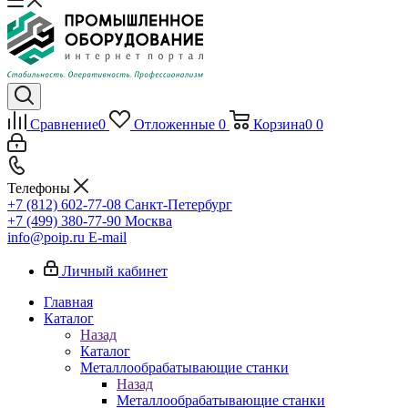
Сравнение
0
Отложенные
0
Корзина
0
0
Телефоны
+7 (812) 602-77-08
Санкт-Петербург
+7 (499) 380-77-90
Москва
info@poip.ru
E-mail
Личный кабинет
Главная
Каталог
Назад
Каталог
Металлообрабатывающие станки
Назад
Металлообрабатывающие станки