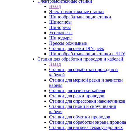
Электромонтажные станки
Назад
Электромонтажные станки
Шинообрабатывающие станки
Шиногибы
Шинорезы
Уголкорезы
Шинодыры
Прессы обжимные
Станки для резки DIN-реек
Шинообрабатывающие станки с ЧПУ
Станки для обработки проводов и кабелей
Назад
Станки для обработки проводов и
кабелей
Станки для мерной резки и зачистки
кабеля
Станки для зачистки кабеля
Станки для резки проводов
Станки для опрессовки наконечников
Станки для гибки и скручивания
кабеля
Станки для обмотки проводов
Станки для обработки экрана провода
Станки для нагрева термоусадочных