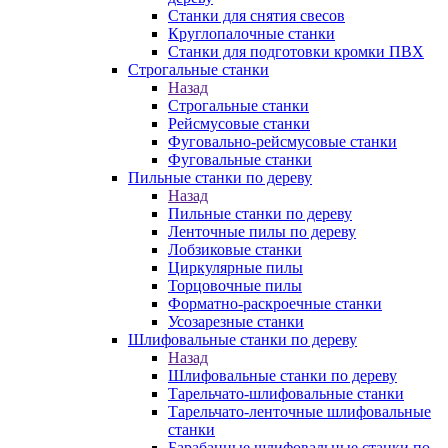
Станки для снятия свесов
Круглопалочные станки
Станки для подготовки кромки ПВХ
Строгальные станки
Назад
Строгальные станки
Рейсмусовые станки
Фуговально-рейсмусовые станки
Фуговальные станки
Пильные станки по дереву
Назад
Пильные станки по дереву
Ленточные пилы по дереву
Лобзиковые станки
Циркулярные пилы
Торцовочные пилы
Форматно-раскроечные станки
Усозарезные станки
Шлифовальные станки по дереву
Назад
Шлифовальные станки по дереву
Тарельчато-шлифовальные станки
Тарельчато-ленточные шлифовальные
станки
Барабанные шлифовальные станки по