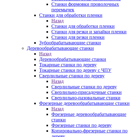
Станки формовки проволочных
перемычек
Станки для обработки пленки
Назад
Станки для обработки пленки
Станки для резки и запайки пленки
Станки для резки пленки
Зубообрабатывающие станки
Деревообрабатывающие станки
Назад
Деревообрабатывающие станки
Токарные станки по дереву
Токарные станки по дереву с ЧПУ
Сверлильные станки по дереву
Назад
Сверлильные станки по дереву
Сверлильно-присадочные станки
Сверлильно-пазовальные станки
Фрезерные деревообрабатывающие станки
Назад
Фрезерные деревообрабатывающие
станки
Фрезерные станки по дереву
Копировально-фрезерные станки по
дереву