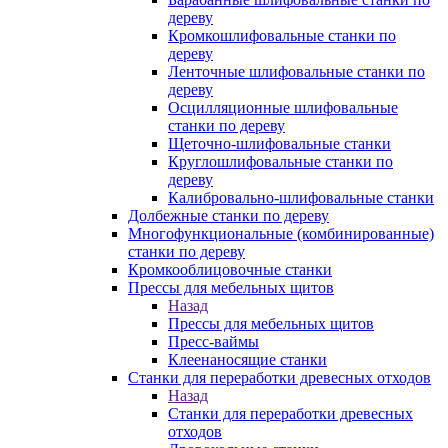
дереву
Кромкошлифовальные станки по
дереву
Ленточные шлифовальные станки по
дереву
Осцилляционные шлифовальные
станки по дереву
Щеточно-шлифовальные станки
Круглошлифовальные станки по
дереву
Калибровально-шлифовальные станки
Долбежные станки по дереву
Многофункциональные (комбинированные)
станки по дереву
Кромкооблицовочные станки
Прессы для мебельных щитов
Назад
Прессы для мебельных щитов
Пресс-ваймы
Клеенаносящие станки
Станки для переработки древесных отходов
Назад
Станки для переработки древесных
отходов