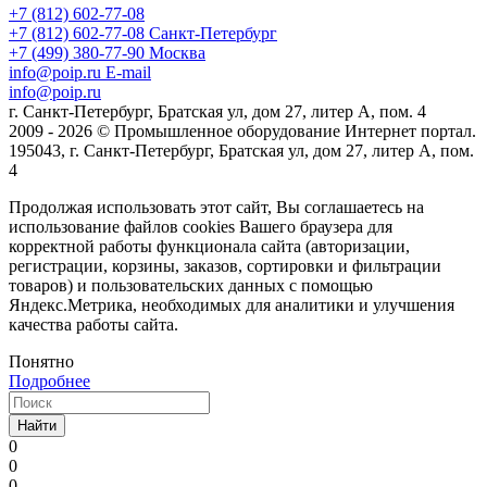
+7 (812) 602-77-08
+7 (812) 602-77-08
Санкт-Петербург
+7 (499) 380-77-90
Москва
info@poip.ru
E-mail
info@poip.ru
г. Санкт-Петербург, Братская ул, дом 27, литер А, пом. 4
2009 - 2026 © Промышленное оборудование Интернет портал.
195043, г. Санкт-Петербург, Братская ул, дом 27, литер А, пом.
4
Продолжая использовать этот сайт, Вы соглашаетесь на
использование файлов cookies Вашего браузера для
корректной работы функционала сайта (авторизации,
регистрации, корзины, заказов, сортировки и фильтрации
товаров) и пользовательских данных с помощью
Яндекс.Метрика, необходимых для аналитики и улучшения
качества работы сайта.
Понятно
Подробнее
Найти
0
0
0