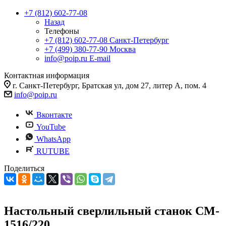
+7 (812) 602-77-08
Назад
Телефоны
+7 (812) 602-77-08
Санкт-Петербург
+7 (499) 380-77-90
Москва
info@poip.ru
E-mail
Контактная информация
г. Санкт-Петербург, Братская ул, дом 27, литер А, пом. 4
info@poip.ru
Вконтакте
YouTube
WhatsApp
RUTUBE
Поделиться
Настольный сверлильный станок CM-
1516/220