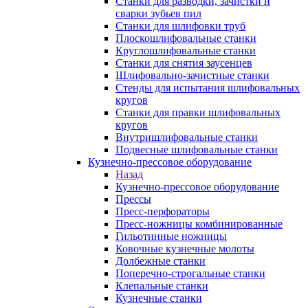
Станки для разводки, зачистки и
сварки зубьев пил
Станки для шлифовки труб
Плоскошлифовальные станки
Круглошлифовальные станки
Станки для снятия заусенцев
Шлифовально-зачистные станки
Стенды для испытания шлифовальных
кругов
Станки для правки шлифовальных
кругов
Внутришлифовальные станки
Подвесные шлифовальные станки
Кузнечно-прессовое оборудование
Назад
Кузнечно-прессовое оборудование
Прессы
Пресс-перфораторы
Пресс-ножницы комбинированные
Гильотинные ножницы
Ковочные кузнечные молоты
Долбежные станки
Поперечно-строгальные станки
Клепальные станки
Кузнечные станки