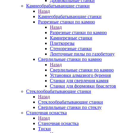
Дровокольные станки
Камнеобрабатывающие станки
Назад
Камнеобрабатывающие станки
Разрезные станки по камню
Назад
Разрезные станки по камню
Камнерезные станки
Плиткорезы
Стенорезные станки
Ленточные пилы по газобетону
Сверлильные станки по камню
Назад
Сверлильные станки по камню
Установки алмазного бурения
Станки для сверления камня
Станки для формовки браслетов
Стеклообрабатывающие станки
Назад
Стеклообрабатывающие станки
Сверлильные станки по стеклу
Станочная оснастка
Назад
Станочная оснастка
Тиски