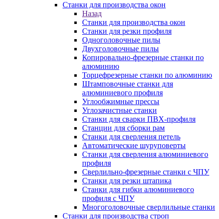
Станки для производства окон
Назад
Станки для производства окон
Станки для резки профиля
Одноголовочные пилы
Двухголовочные пилы
Копировально-фрезерные станки по
алюминию
Торцефрезерные станки по алюминию
Штамповочные станки для
алюминиевого профиля
Углообжимные прессы
Углозачистные станки
Станки для сварки ПВХ-профиля
Станции для сборки рам
Станки для сверления петель
Автоматические шуруповерты
Станки для сверления алюминиевого
профиля
Сверлильно-фрезерные станки с ЧПУ
Станки для резки штапика
Станки для гибки алюминиевого
профиля с ЧПУ
Многоголовочные сверлильные станки
Станки для производства строп