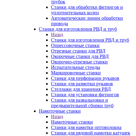
трубок
Станки для обработки фитингов и
уплотнительных колец
Автоматические линии обработки
провода
Станки для изготовления РВД и труб
Назад
Станки для изготовления РВД и труб
Опрессовочные станки
Отрезные станки для РВД
Окорочные станки для РВД
Окорочно-отрезные станки
Испытательные стенды
Маркировочные станки
Станки для перфорации рукавов
Станки для размотки рукавов
Стеллажи для хранения РВД
Станки для установки фитингов
Станки для развальцовки и
предварительной сборки труб
Намоточные станки
Назад
Намоточные станки
Станки для намотки оптоволокна
Станки для рядовой намотки катушек