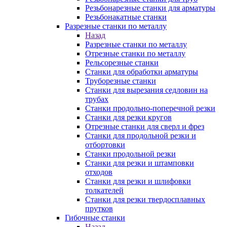
Резьбонарезные станки для арматуры
Резьбонакатные станки
Разрезные станки по металлу
Назад
Разрезные станки по металлу
Отрезные станки по металлу
Рельсорезные станки
Станки для обработки арматуры
Труборезные станки
Станки для вырезания седловин на
трубаx
Станки продольно-поперечной резки
Станки для резки кругов
Отрезные станки для сверл и фрез
Станки для продольной резки и
отбортовки
Станки продольной резки
Станки для резки и штамповки
отходов
Станки для резки и шлифовки
толкателей
Станки для резки твердосплавных
прутков
Гибочные станки
Назад