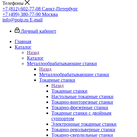
Телефоны
+7 (812) 602-77-08
Санкт-Петербург
+7 (499) 380-77-90
Москва
info@poip.ru
E-mail
Личный кабинет
Главная
Каталог
Назад
Каталог
Металлообрабатывающие станки
Назад
Металлообрабатывающие станки
Токарные станки
Назад
Токарные станки
Настольные токарные станки
Токарно-винторезные станки
Токарно-фрезерные станки
Токарные станки с двойным
суппортом
Электронные токарные станки
Токарно-револьверные станки
Токарно-сверлильные станки