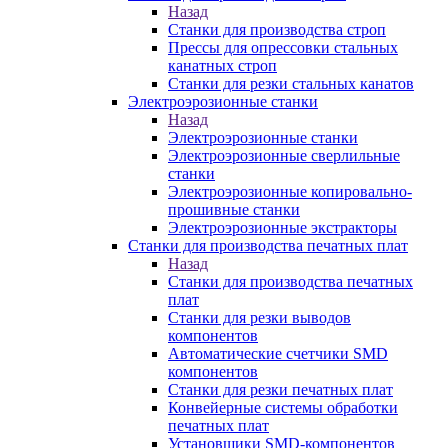
Назад
Станки для производства строп
Прессы для опрессовки стальных
канатных строп
Станки для резки стальных канатов
Электроэрозионные станки
Назад
Электроэрозионные станки
Электроэрозионные сверлильные
станки
Электроэрозионные копировально-
прошивные станки
Электроэрозионные экстракторы
Станки для производства печатных плат
Назад
Станки для производства печатных
плат
Станки для резки выводов
компонентов
Автоматические счетчики SMD
компонентов
Станки для резки печатных плат
Конвейерные системы обработки
печатных плат
Установщики SMD-компонентов