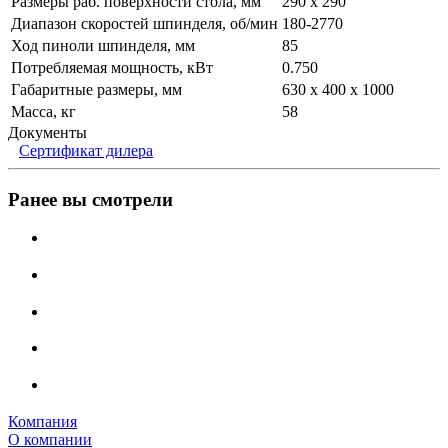
Размеры раб. поверхности стола, мм
290 х 290
Диапазон скоростей шпинделя, об/мин
180-2770
Ход пиноли шпинделя, мм
85
Потребляемая мощность, кВт
0.750
Габаритные размеры, мм
630 х 400 х 1000
Масса, кг
58
Документы
Сертификат дилера
Ранее вы смотрели
Компания
О компании