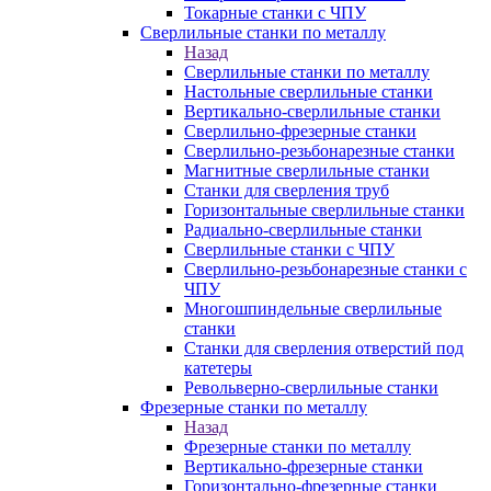
Токарные станки с ЧПУ
Сверлильные станки по металлу
Назад
Сверлильные станки по металлу
Настольные сверлильные станки
Вертикально-сверлильные станки
Сверлильно-фрезерные станки
Сверлильно-резьбонарезные станки
Магнитные сверлильные станки
Станки для сверления труб
Горизонтальные сверлильные станки
Радиально-сверлильные станки
Сверлильные станки с ЧПУ
Сверлильно-резьбонарезные станки с
ЧПУ
Многошпиндельные сверлильные
станки
Станки для сверления отверстий под
катетеры
Револьверно-сверлильные станки
Фрезерные станки по металлу
Назад
Фрезерные станки по металлу
Вертикально-фрезерные станки
Горизонтально-фрезерные станки