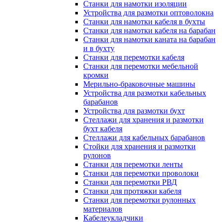
Станки для намотки изоляции
Устройства для размотки оптоволокна
Станки для намотки кабеля в бухты
Станки для намотки кабеля на барабан
Станки для намотки каната на барабан
и в бухту
Станки для перемотки кабеля
Станки для перемотки мебельной
кромки
Мерильно-браковочные машины
Устройства для размотки кабельных
барабанов
Устройства для размотки бухт
Стеллажи для хранения и размотки
бухт кабеля
Стеллажи для кабельных барабанов
Стойки для хранения и размотки
рулонов
Станки для перемотки ленты
Станки для перемотки проволоки
Станки для перемотки РВД
Станки для протяжки кабеля
Станки для перемотки рулонных
материалов
Кабелеукладчики