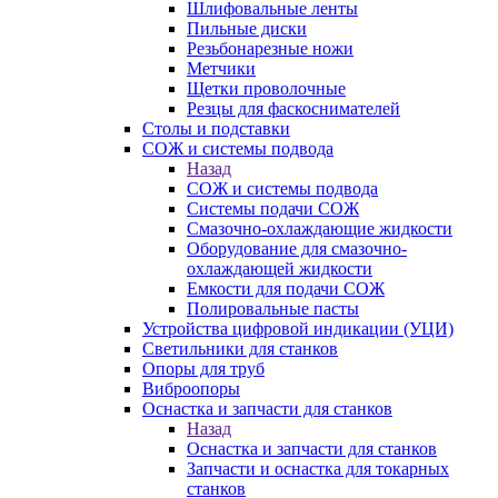
Шлифовальные ленты
Пильные диски
Резьбонарезные ножи
Метчики
Щетки проволочные
Резцы для фаскоснимателей
Столы и подставки
СОЖ и системы подвода
Назад
СОЖ и системы подвода
Системы подачи СОЖ
Смазочно-охлаждающие жидкости
Оборудование для смазочно-
охлаждающей жидкости
Емкости для подачи СОЖ
Полировальные пасты
Устройства цифровой индикации (УЦИ)
Светильники для станков
Опоры для труб
Виброопоры
Оснастка и запчасти для станков
Назад
Оснастка и запчасти для станков
Запчасти и оснастка для токарных
станков