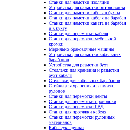
Станки для намотки изоляции
Устройства для размотки оптоволокна
Станки для намотки кабеля в бухты
Станки для намотки кабеля на барабан
Станки для намотки каната на барабан
и в бухту
Станки для перемотки кабеля
Станки для перемотки мебельной
кромки
Мерильно-браковочные машины
Устройства для размотки кабельных
барабанов
Устройства для размотки бухт
Стеллажи для хранения и размотки
бухт кабеля
Стеллажи для кабельных барабанов
Стойки для хранения и размотки
рулонов
Станки для перемотки ленты
Станки для перемотки проволоки
Станки для перемотки РВД
Станки для протяжки кабеля
Станки для перемотки рулонных
материалов
Кабелеукладчики