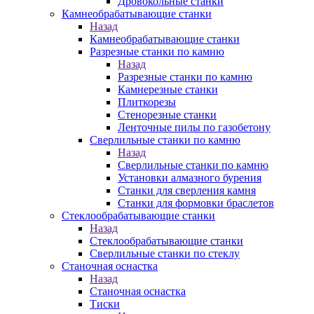
Дровокольные станки
Камнеобрабатывающие станки
Назад
Камнеобрабатывающие станки
Разрезные станки по камню
Назад
Разрезные станки по камню
Камнерезные станки
Плиткорезы
Стенорезные станки
Ленточные пилы по газобетону
Сверлильные станки по камню
Назад
Сверлильные станки по камню
Установки алмазного бурения
Станки для сверления камня
Станки для формовки браслетов
Стеклообрабатывающие станки
Назад
Стеклообрабатывающие станки
Сверлильные станки по стеклу
Станочная оснастка
Назад
Станочная оснастка
Тиски