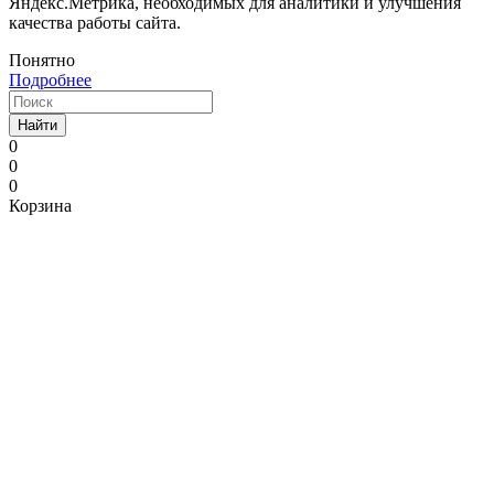
Яндекс.Метрика, необходимых для аналитики и улучшения
качества работы сайта.
Понятно
Подробнее
Найти
0
0
0
Корзина