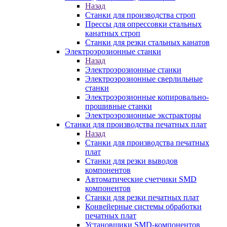
Назад
Станки для производства строп
Прессы для опрессовки стальных
канатных строп
Станки для резки стальных канатов
Электроэрозионные станки
Назад
Электроэрозионные станки
Электроэрозионные сверлильные
станки
Электроэрозионные копировально-
прошивные станки
Электроэрозионные экстракторы
Станки для производства печатных плат
Назад
Станки для производства печатных
плат
Станки для резки выводов
компонентов
Автоматические счетчики SMD
компонентов
Станки для резки печатных плат
Конвейерные системы обработки
печатных плат
Установщики SMD-компонентов