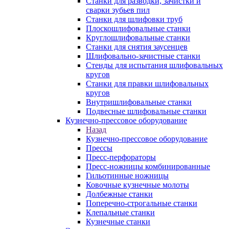
Станки для разводки, зачистки и
сварки зубьев пил
Станки для шлифовки труб
Плоскошлифовальные станки
Круглошлифовальные станки
Станки для снятия заусенцев
Шлифовально-зачистные станки
Стенды для испытания шлифовальных
кругов
Станки для правки шлифовальных
кругов
Внутришлифовальные станки
Подвесные шлифовальные станки
Кузнечно-прессовое оборудование
Назад
Кузнечно-прессовое оборудование
Прессы
Пресс-перфораторы
Пресс-ножницы комбинированные
Гильотинные ножницы
Ковочные кузнечные молоты
Долбежные станки
Поперечно-строгальные станки
Клепальные станки
Кузнечные станки