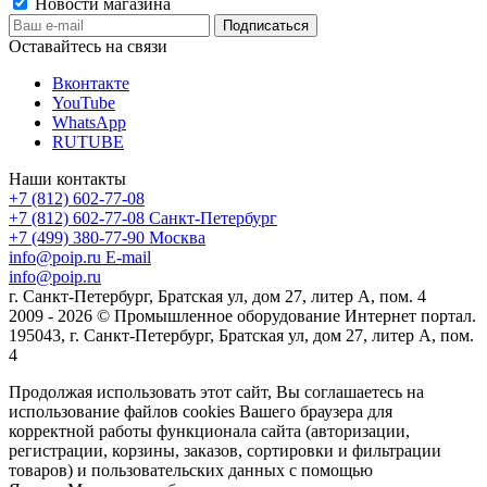
Новости магазина
Оставайтесь на связи
Вконтакте
YouTube
WhatsApp
RUTUBE
Наши контакты
+7 (812) 602-77-08
+7 (812) 602-77-08
Санкт-Петербург
+7 (499) 380-77-90
Москва
info@poip.ru
E-mail
info@poip.ru
г. Санкт-Петербург, Братская ул, дом 27, литер А, пом. 4
2009 - 2026 © Промышленное оборудование Интернет портал.
195043, г. Санкт-Петербург, Братская ул, дом 27, литер А, пом.
4
Продолжая использовать этот сайт, Вы соглашаетесь на
использование файлов cookies Вашего браузера для
корректной работы функционала сайта (авторизации,
регистрации, корзины, заказов, сортировки и фильтрации
товаров) и пользовательских данных с помощью