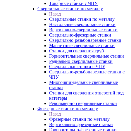
Токарные станки с ЧПУ
Сверлильные станки по металлу
Назад
Сверлильные станки по металлу
Настольные сверлильные станки
Вертикально-сверлильные станки
Сверлильно-фрезерные станки
Сверлильно-резьбонарезные станки
Магнитные сверлильные станки
Станки для сверления труб
Горизонтальные сверлильные станки
Радиально-сверлильные станки
Сверлильные станки с ЧПУ
Сверлильно-резьбонарезные станки с
ЧПУ
Многошпиндельные сверлильные
станки
Станки для сверления отверстий под
катетеры
Револьверно-сверлильные станки
Фрезерные станки по металлу
Назад
Фрезерные станки по металлу
Вертикально-фрезерные станки
Горизонтально-фрезерные станки