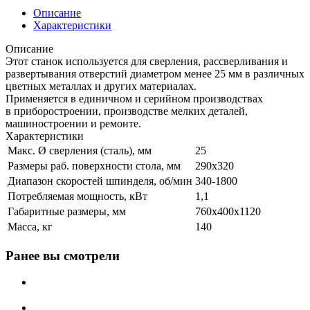
Описание
Характеристики
Описание
Этот станок используется для сверления, рассверливания и
развертывания отверстий диаметром менее 25 мм в различных
цветных металлах и других материалах.
Применяется в единичном и серийном производствах
в приборостроении, производстве мелких деталей,
машиностроении и ремонте.
Характеристики
Макс. Ø сверления (сталь), мм
25
Размеры раб. поверхности стола, мм
290х320
Диапазон скоростей шпинделя, об/мин
340-1800
Потребляемая мощность, кВт
1,1
Габаритные размеры, мм
760х400х1120
Масса, кг
140
Ранее вы смотрели