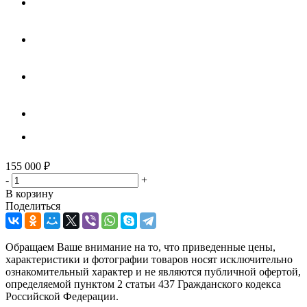
155 000
₽
-
+
В корзину
Поделиться
Обращаем Ваше внимание на то, что приведенные цены,
характеристики и фотографии товаров носят исключительно
ознакомительный характер и не являются публичной офертой,
определяемой пунктом 2 статьи 437 Гражданского кодекса
Российской Федерации.