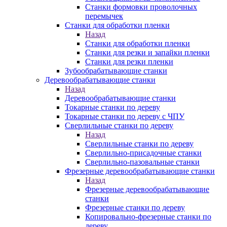
Станки формовки проволочных
перемычек
Станки для обработки пленки
Назад
Станки для обработки пленки
Станки для резки и запайки пленки
Станки для резки пленки
Зубообрабатывающие станки
Деревообрабатывающие станки
Назад
Деревообрабатывающие станки
Токарные станки по дереву
Токарные станки по дереву с ЧПУ
Сверлильные станки по дереву
Назад
Сверлильные станки по дереву
Сверлильно-присадочные станки
Сверлильно-пазовальные станки
Фрезерные деревообрабатывающие станки
Назад
Фрезерные деревообрабатывающие
станки
Фрезерные станки по дереву
Копировально-фрезерные станки по
дереву