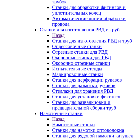
трубок
Станки для обработки фитингов и
уплотнительных колец
Автоматические линии обработки
провода
Станки для изготовления РВД и труб
Назад
Станки для изготовления РВД и труб
Опрессовочные станки
Отрезные станки для РВД
Окорочные станки для РВД
Окорочно-отрезные станки
Испытательные стенды
Маркировочные станки
Станки для перфорации рукавов
Станки для размотки рукавов
Стеллажи для хранения РВД
Станки для установки фитингов
Станки для развальцовки и
предварительной сборки труб
Намоточные станки
Назад
Намоточные станки
Станки для намотки оптоволокна
Станки для рядовой намотки катушек