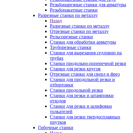
Резьбонарезные станки для арматуры
Резьбонакатные станки
Разрезные станки по металлу
Назад
Разрезные станки по металлу
Отрезные станки по металлу
Рельсорезные станки
Станки для обработки арматуры
Труборезные станки
Станки для вырезания седловин на
трубаx
Станки продольно-поперечной резки
Станки для резки кругов
Отрезные станки для сверл и фрез
Станки для продольной резки и
отбортовки
Станки продольной резки
Станки для резки и штамповки
отходов
Станки для резки и шлифовки
толкателей
Станки для резки твердосплавных
прутков
Гибочные станки
Назад