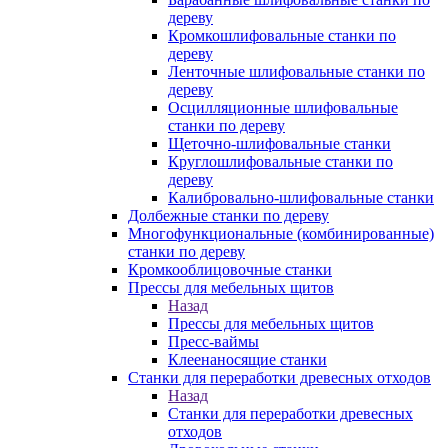
дереву
Кромкошлифовальные станки по
дереву
Ленточные шлифовальные станки по
дереву
Осцилляционные шлифовальные
станки по дереву
Щеточно-шлифовальные станки
Круглошлифовальные станки по
дереву
Калибровально-шлифовальные станки
Долбежные станки по дереву
Многофункциональные (комбинированные)
станки по дереву
Кромкооблицовочные станки
Прессы для мебельных щитов
Назад
Прессы для мебельных щитов
Пресс-ваймы
Клеенаносящие станки
Станки для переработки древесных отходов
Назад
Станки для переработки древесных
отходов