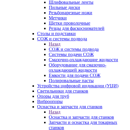
Шлифовальные ленты
Пильные диски
Резьбонарезные ножи
Метчики
Щетки проволочные
Резцы для фаскоснимателей
Столы и подставки
СОЖ и системы подвода
Назад
СОЖ и системы подвода
Системы подачи СОЖ
Смазочно-охлаждающие жидкости
Оборудование для смазочно-
охлаждающей жидкости
Емкости для подачи СОЖ
Полировальные пасты
Устройства цифровой индикации (УЦИ)
Светильники для станков
Опоры для труб
Виброопоры
Оснастка и запчасти для станков
Назад
Оснастка и запчасти для станков
Запчасти и оснастка для токарных
станков