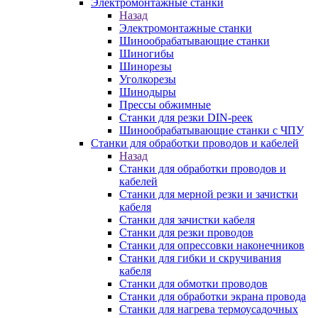
Электромонтажные станки
Назад
Электромонтажные станки
Шинообрабатывающие станки
Шиногибы
Шинорезы
Уголкорезы
Шинодыры
Прессы обжимные
Станки для резки DIN-реек
Шинообрабатывающие станки с ЧПУ
Станки для обработки проводов и кабелей
Назад
Станки для обработки проводов и
кабелей
Станки для мерной резки и зачистки
кабеля
Станки для зачистки кабеля
Станки для резки проводов
Станки для опрессовки наконечников
Станки для гибки и скручивания
кабеля
Станки для обмотки проводов
Станки для обработки экрана провода
Станки для нагрева термоусадочных