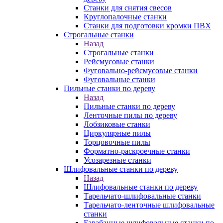
Станки для снятия свесов
Круглопалочные станки
Станки для подготовки кромки ПВХ
Строгальные станки
Назад
Строгальные станки
Рейсмусовые станки
Фуговально-рейсмусовые станки
Фуговальные станки
Пильные станки по дереву
Назад
Пильные станки по дереву
Ленточные пилы по дереву
Лобзиковые станки
Циркулярные пилы
Торцовочные пилы
Форматно-раскроечные станки
Усозарезные станки
Шлифовальные станки по дереву
Назад
Шлифовальные станки по дереву
Тарельчато-шлифовальные станки
Тарельчато-ленточные шлифовальные
станки
Барабанные шлифовальные станки по