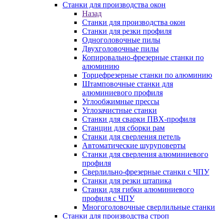
Станки для производства окон
Назад
Станки для производства окон
Станки для резки профиля
Одноголовочные пилы
Двухголовочные пилы
Копировально-фрезерные станки по
алюминию
Торцефрезерные станки по алюминию
Штамповочные станки для
алюминиевого профиля
Углообжимные прессы
Углозачистные станки
Станки для сварки ПВХ-профиля
Станции для сборки рам
Станки для сверления петель
Автоматические шуруповерты
Станки для сверления алюминиевого
профиля
Сверлильно-фрезерные станки с ЧПУ
Станки для резки штапика
Станки для гибки алюминиевого
профиля с ЧПУ
Многоголовочные сверлильные станки
Станки для производства строп