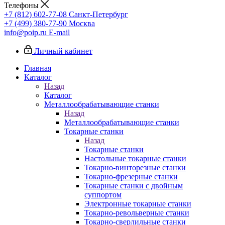
Телефоны
+7 (812) 602-77-08
Санкт-Петербург
+7 (499) 380-77-90
Москва
info@poip.ru
E-mail
Личный кабинет
Главная
Каталог
Назад
Каталог
Металлообрабатывающие станки
Назад
Металлообрабатывающие станки
Токарные станки
Назад
Токарные станки
Настольные токарные станки
Токарно-винторезные станки
Токарно-фрезерные станки
Токарные станки с двойным
суппортом
Электронные токарные станки
Токарно-револьверные станки
Токарно-сверлильные станки