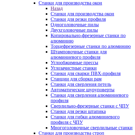
Станки для производства окон
Назад
Станки для производства окон
Станки для резки профиля
Одноголовочные пилы
Двухголовочные пилы
Копировально-фрезерные станки по
алюминию
Торцефрезерные станки по алюминию
Штамповочные станки для
алюминиевого профиля
Углообжимные прессы
Углозачистные станки
Станки для сварки ПВХ-профиля
Станции для сборки рам
Станки для сверления петель
Автоматические шуруповерты
Станки для сверления алюминиевого
профиля
Сверлильно-фрезерные станки с ЧПУ
Станки для резки штапика
Станки для гибки алюминиевого
профиля с ЧПУ
Многоголовочные сверлильные станки
Станки для производства строп