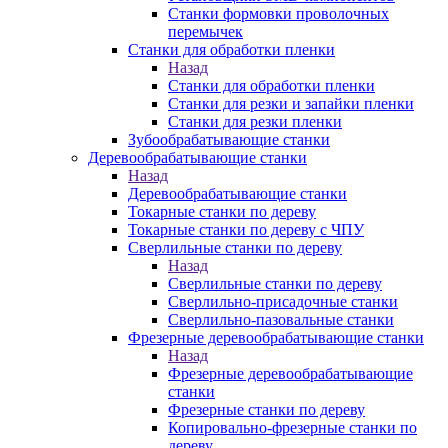
Станки формовки проволочных
перемычек
Станки для обработки пленки
Назад
Станки для обработки пленки
Станки для резки и запайки пленки
Станки для резки пленки
Зубообрабатывающие станки
Деревообрабатывающие станки
Назад
Деревообрабатывающие станки
Токарные станки по дереву
Токарные станки по дереву с ЧПУ
Сверлильные станки по дереву
Назад
Сверлильные станки по дереву
Сверлильно-присадочные станки
Сверлильно-пазовальные станки
Фрезерные деревообрабатывающие станки
Назад
Фрезерные деревообрабатывающие
станки
Фрезерные станки по дереву
Копировально-фрезерные станки по
дереву