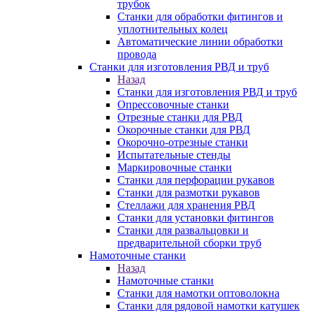
трубок
Станки для обработки фитингов и
уплотнительных колец
Автоматические линии обработки
провода
Станки для изготовления РВД и труб
Назад
Станки для изготовления РВД и труб
Опрессовочные станки
Отрезные станки для РВД
Окорочные станки для РВД
Окорочно-отрезные станки
Испытательные стенды
Маркировочные станки
Станки для перфорации рукавов
Станки для размотки рукавов
Стеллажи для хранения РВД
Станки для установки фитингов
Станки для развальцовки и
предварительной сборки труб
Намоточные станки
Назад
Намоточные станки
Станки для намотки оптоволокна
Станки для рядовой намотки катушек