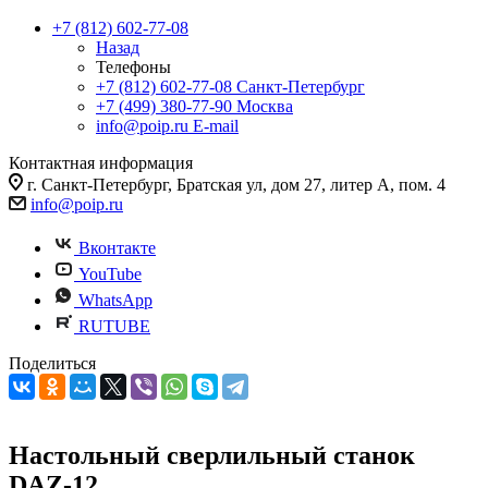
+7 (812) 602-77-08
Назад
Телефоны
+7 (812) 602-77-08
Санкт-Петербург
+7 (499) 380-77-90
Москва
info@poip.ru
E-mail
Контактная информация
г. Санкт-Петербург, Братская ул, дом 27, литер А, пом. 4
info@poip.ru
Вконтакте
YouTube
WhatsApp
RUTUBE
Поделиться
Настольный сверлильный станок
DAZ-12