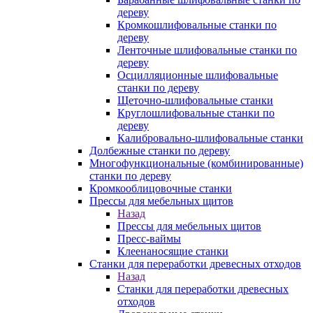
дереву
Кромкошлифовальные станки по
дереву
Ленточные шлифовальные станки по
дереву
Осцилляционные шлифовальные
станки по дереву
Щеточно-шлифовальные станки
Круглошлифовальные станки по
дереву
Калибровально-шлифовальные станки
Долбежные станки по дереву
Многофункциональные (комбинированные)
станки по дереву
Кромкооблицовочные станки
Прессы для мебельных щитов
Назад
Прессы для мебельных щитов
Пресс-ваймы
Клеенаносящие станки
Станки для переработки древесных отходов
Назад
Станки для переработки древесных
отходов