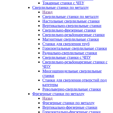
Токарные станки с ЧПУ
Сверлильные станки по металлу
Назад
Сверлильные станки по металлу
Настольные сверлильные станки
Вертикально-сверлильные станки
Сверлильно-фрезерные станки
Сверлильно-резьбонарезные станки
Магнитные сверлильные станки
Станки для сверления труб
Горизонтальные сверлильные станки
Радиально-сверлильные станки
Сверлильные станки с ЧПУ
Сверлильно-резьбонарезные станки с
ЧПУ
Многошпиндельные сверлильные
станки
Станки для сверления отверстий под
катетеры
Револьверно-сверлильные станки
Фрезерные станки по металлу
Назад
Фрезерные станки по металлу
Вертикально-фрезерные станки
Горизонтально-фрезерные станки