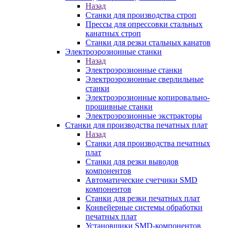
Назад
Станки для производства строп
Прессы для опрессовки стальных
канатных строп
Станки для резки стальных канатов
Электроэрозионные станки
Назад
Электроэрозионные станки
Электроэрозионные сверлильные
станки
Электроэрозионные копировально-
прошивные станки
Электроэрозионные экстракторы
Станки для производства печатных плат
Назад
Станки для производства печатных
плат
Станки для резки выводов
компонентов
Автоматические счетчики SMD
компонентов
Станки для резки печатных плат
Конвейерные системы обработки
печатных плат
Установщики SMD-компонентов