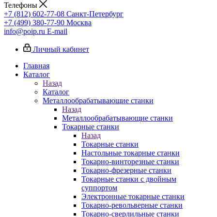
Телефоны
+7 (812) 602-77-08
Санкт-Петербург
+7 (499) 380-77-90
Москва
info@poip.ru
E-mail
Личный кабинет
Главная
Каталог
Назад
Каталог
Металлообрабатывающие станки
Назад
Металлообрабатывающие станки
Токарные станки
Назад
Токарные станки
Настольные токарные станки
Токарно-винторезные станки
Токарно-фрезерные станки
Токарные станки с двойным
суппортом
Электронные токарные станки
Токарно-револьверные станки
Токарно-сверлильные станки