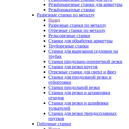
Резьбонарезные станки для арматуры
Резьбонакатные станки
Разрезные станки по металлу
Назад
Разрезные станки по металлу
Отрезные станки по металлу
Рельсорезные станки
Станки для обработки арматуры
Труборезные станки
Станки для вырезания седловин на
трубаx
Станки продольно-поперечной резки
Станки для резки кругов
Отрезные станки для сверл и фрез
Станки для продольной резки и
отбортовки
Станки продольной резки
Станки для резки и штамповки
отходов
Станки для резки и шлифовки
толкателей
Станки для резки твердосплавных
прутков
Гибочные станки
Назад