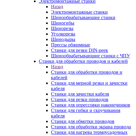
Электромонтажные станки
Назад
Электромонтажные станки
Шинообрабатывающие станки
Шиногибы
Шинорезы
Уголкорезы
Шинодыры
Прессы обжимные
Станки для резки DIN-реек
Шинообрабатывающие станки с ЧПУ
Станки для обработки проводов и кабелей
Назад
Станки для обработки проводов и
кабелей
Станки для мерной резки и зачистки
кабеля
Станки для зачистки кабеля
Станки для резки проводов
Станки для опрессовки наконечников
Станки для гибки и скручивания
кабеля
Станки для обмотки проводов
Станки для обработки экрана провода
Станки для нагрева термоусадочных