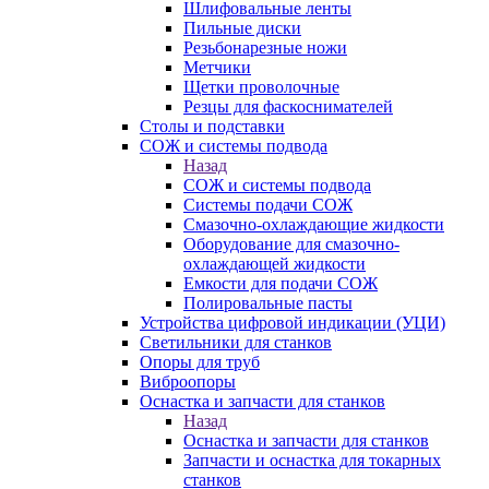
Шлифовальные ленты
Пильные диски
Резьбонарезные ножи
Метчики
Щетки проволочные
Резцы для фаскоснимателей
Столы и подставки
СОЖ и системы подвода
Назад
СОЖ и системы подвода
Системы подачи СОЖ
Смазочно-охлаждающие жидкости
Оборудование для смазочно-
охлаждающей жидкости
Емкости для подачи СОЖ
Полировальные пасты
Устройства цифровой индикации (УЦИ)
Светильники для станков
Опоры для труб
Виброопоры
Оснастка и запчасти для станков
Назад
Оснастка и запчасти для станков
Запчасти и оснастка для токарных
станков