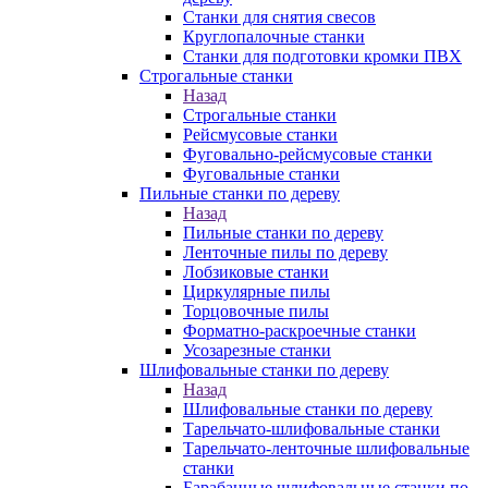
Станки для снятия свесов
Круглопалочные станки
Станки для подготовки кромки ПВХ
Строгальные станки
Назад
Строгальные станки
Рейсмусовые станки
Фуговально-рейсмусовые станки
Фуговальные станки
Пильные станки по дереву
Назад
Пильные станки по дереву
Ленточные пилы по дереву
Лобзиковые станки
Циркулярные пилы
Торцовочные пилы
Форматно-раскроечные станки
Усозарезные станки
Шлифовальные станки по дереву
Назад
Шлифовальные станки по дереву
Тарельчато-шлифовальные станки
Тарельчато-ленточные шлифовальные
станки
Барабанные шлифовальные станки по