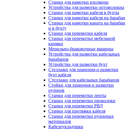
Станки для намотки изоляции
Устройства для размотки оптоволокна
Станки для намотки кабеля в бухты
Станки для намотки кабеля на барабан
Станки для намотки каната на барабан
и в бухту
Станки для перемотки кабеля
Станки для перемотки мебельной
кромки
Мерильно-браковочные машины
Устройства для размотки кабельных
барабанов
Устройства для размотки бухт
Стеллажи для хранения и размотки
бухт кабеля
Стеллажи для кабельных барабанов
Стойки для хранения и размотки
рулонов
Станки для перемотки ленты
Станки для перемотки проволоки
Станки для перемотки РВД
Станки для протяжки кабеля
Станки для перемотки рулонных
материалов
Кабелеукладчики