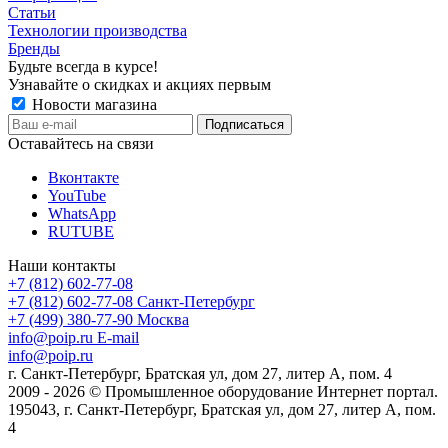
Статьи
Технологии производства
Бренды
Будьте всегда в курсе!
Узнавайте о скидках и акциях первым
Новости магазина
Оставайтесь на связи
Вконтакте
YouTube
WhatsApp
RUTUBE
Наши контакты
+7 (812) 602-77-08
+7 (812) 602-77-08
Санкт-Петербург
+7 (499) 380-77-90
Москва
info@poip.ru
E-mail
info@poip.ru
г. Санкт-Петербург, Братская ул, дом 27, литер А, пом. 4
2009 - 2026 © Промышленное оборудование Интернет портал.
195043, г. Санкт-Петербург, Братская ул, дом 27, литер А, пом.
4