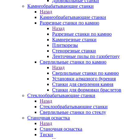
Дровокольные станки
Камнеобрабатывающие станки
Назад
Камнеобрабатывающие станки
Разрезные станки по камню
Назад
Разрезные станки по камню
Камнерезные станки
Плиткорезы
Стенорезные станки
Ленточные пилы по газобетону
Сверлильные станки по камню
Назад
Сверлильные станки по камню
Установки алмазного бурения
Станки для сверления камня
Станки для формовки браслетов
Стеклообрабатывающие станки
Назад
Стеклообрабатывающие станки
Сверлильные станки по стеклу
Станочная оснастка
Назад
Станочная оснастка
Тиски