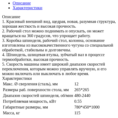
Описание
Характеристики
Описание
1. Красивый внешний вид, щедрая, новая, разумная структура,
хорошая жесткость и высокая прочность.
2. Рабочий стол можно поднимать и опускать, он может
вращаться на 360 градусов, что упрощает работу.
3. Коробка шпинделя, рабочий стол, колонна, основание
изготовлены из высококачественного чугуна со специальной
обработкой, стабильны и долговечны.
4. Шпиндель, шлицевая втулка, зубчатый вал в процессе
термообработки, высокая прочность.
5. Скорость машины имеет широкий диапазон скоростей
переключения, которым можно управлять вручную, и его
можно включать или выключать в любое время.
Характеристики
Макс. Ø сверления (сталь), мм
12
Размеры раб. поверхности стола, мм
265*265
Диапазон скоростей шпинделя, об/мин
480-2440
Потребляемая мощность, кВт
0.55
Габаритные размеры, мм
780*450*1000
Масса, кг
115