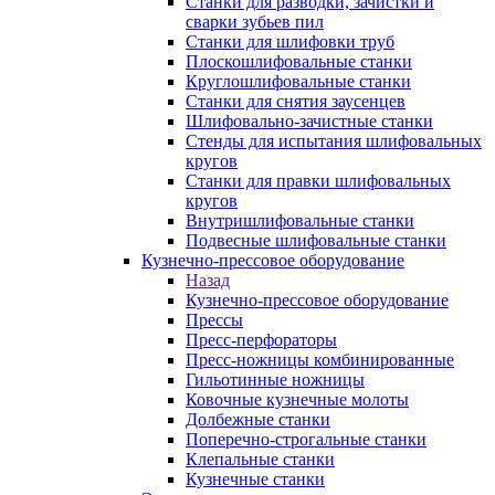
Станки для разводки, зачистки и
сварки зубьев пил
Станки для шлифовки труб
Плоскошлифовальные станки
Круглошлифовальные станки
Станки для снятия заусенцев
Шлифовально-зачистные станки
Стенды для испытания шлифовальных
кругов
Станки для правки шлифовальных
кругов
Внутришлифовальные станки
Подвесные шлифовальные станки
Кузнечно-прессовое оборудование
Назад
Кузнечно-прессовое оборудование
Прессы
Пресс-перфораторы
Пресс-ножницы комбинированные
Гильотинные ножницы
Ковочные кузнечные молоты
Долбежные станки
Поперечно-строгальные станки
Клепальные станки
Кузнечные станки