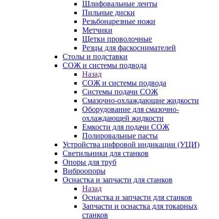
Шлифовальные ленты
Пильные диски
Резьбонарезные ножи
Метчики
Щетки проволочные
Резцы для фаскоснимателей
Столы и подставки
СОЖ и системы подвода
Назад
СОЖ и системы подвода
Системы подачи СОЖ
Смазочно-охлаждающие жидкости
Оборудование для смазочно-
охлаждающей жидкости
Емкости для подачи СОЖ
Полировальные пасты
Устройства цифровой индикации (УЦИ)
Светильники для станков
Опоры для труб
Виброопоры
Оснастка и запчасти для станков
Назад
Оснастка и запчасти для станков
Запчасти и оснастка для токарных
станков