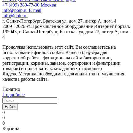
+7 (499) 380-77-90
Москва
info@poip.ru
E-mail
info@poip.ru
г. Санкт-Петербург, Братская ул, дом 27, литер А, пом. 4
2009 - 2026 © Промышленное оборудование Интернет портал.
195043, г. Санкт-Петербург, Братская ул, дом 27, литер А, пом.
4
Продолжая использовать этот сайт, Вы соглашаетесь на
использование файлов cookies Вашего браузера для
корректной работы функционала сайта (авторизации,
регистрации, корзины, заказов, сортировки и фильтрации
товаров) и пользовательских данных с помощью
Яндекс.Метрика, необходимых для аналитики и улучшения
качества работы сайта.
Понятно
Подробнее
Найти
0
0
0
Корзина