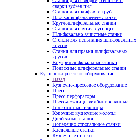
Станки для разводки, зачистки и
сварки зубьев пил
Станки для шлифовки труб
Плоскошлифовальные станки
Круглошлифовальные станки
Станки для снятия заусенцев
Шлифовально-зачистные станки
Стенды для испытания шлифовальных
кругов
Станки для правки шлифовальных
кругов
Внутришлифовальные станки
Подвесные шлифовальные станки
Кузнечно-прессовое оборудование
Назад
Кузнечно-прессовое оборудование
Прессы
Пресс-перфораторы
Пресс-ножницы комбинированные
Гильотинные ножницы
Ковочные кузнечные молоты
Долбежные станки
Поперечно-строгальные станки
Клепальные станки
Кузнечные станки