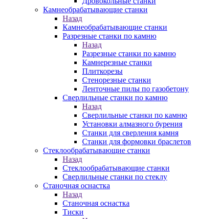
Дровокольные станки
Камнеобрабатывающие станки
Назад
Камнеобрабатывающие станки
Разрезные станки по камню
Назад
Разрезные станки по камню
Камнерезные станки
Плиткорезы
Стенорезные станки
Ленточные пилы по газобетону
Сверлильные станки по камню
Назад
Сверлильные станки по камню
Установки алмазного бурения
Станки для сверления камня
Станки для формовки браслетов
Стеклообрабатывающие станки
Назад
Стеклообрабатывающие станки
Сверлильные станки по стеклу
Станочная оснастка
Назад
Станочная оснастка
Тиски