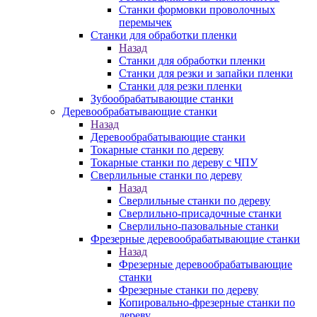
Станки формовки проволочных
перемычек
Станки для обработки пленки
Назад
Станки для обработки пленки
Станки для резки и запайки пленки
Станки для резки пленки
Зубообрабатывающие станки
Деревообрабатывающие станки
Назад
Деревообрабатывающие станки
Токарные станки по дереву
Токарные станки по дереву с ЧПУ
Сверлильные станки по дереву
Назад
Сверлильные станки по дереву
Сверлильно-присадочные станки
Сверлильно-пазовальные станки
Фрезерные деревообрабатывающие станки
Назад
Фрезерные деревообрабатывающие
станки
Фрезерные станки по дереву
Копировально-фрезерные станки по
дереву