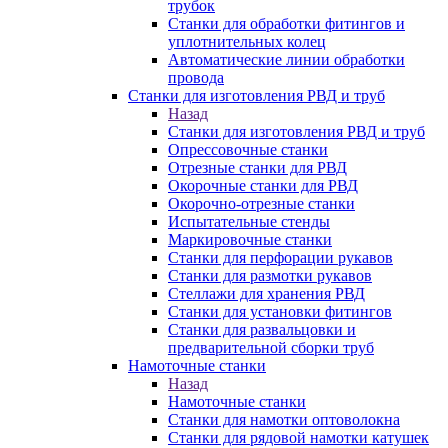
трубок
Станки для обработки фитингов и
уплотнительных колец
Автоматические линии обработки
провода
Станки для изготовления РВД и труб
Назад
Станки для изготовления РВД и труб
Опрессовочные станки
Отрезные станки для РВД
Окорочные станки для РВД
Окорочно-отрезные станки
Испытательные стенды
Маркировочные станки
Станки для перфорации рукавов
Станки для размотки рукавов
Стеллажи для хранения РВД
Станки для установки фитингов
Станки для развальцовки и
предварительной сборки труб
Намоточные станки
Назад
Намоточные станки
Станки для намотки оптоволокна
Станки для рядовой намотки катушек