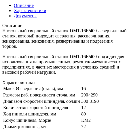
Описание
Характеристики
Документы
Описание
Настольный сверлильный станок DMT-16E/400 - сверлильный
станок, который подходит сверления, рассверливания,
зенкерования, зенкования, развертывания и подрезания
торцов.
Настольный сверлильный станок DMT-16E/400 подходит для
использования на промышленных, ремонтно-механических
предприятиях, в частных мастерских в условиях средней и
высокой рабочей нагрузки.
Характеристики
Макс. Ø сверления (сталь), мм
16
Размеры раб. поверхности стола, мм
290×290
Диапазон скоростей шпинделя, об/мин
300-3190
Количество скоростей шпинделя
12
Ход пиноли шпинделя, мм
80
Конус шпинделя, Морзе
КМ2
Диаметр колонны, мм
72