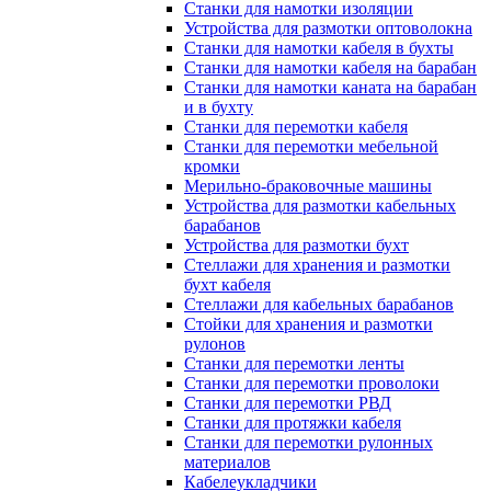
Станки для намотки изоляции
Устройства для размотки оптоволокна
Станки для намотки кабеля в бухты
Станки для намотки кабеля на барабан
Станки для намотки каната на барабан
и в бухту
Станки для перемотки кабеля
Станки для перемотки мебельной
кромки
Мерильно-браковочные машины
Устройства для размотки кабельных
барабанов
Устройства для размотки бухт
Стеллажи для хранения и размотки
бухт кабеля
Стеллажи для кабельных барабанов
Стойки для хранения и размотки
рулонов
Станки для перемотки ленты
Станки для перемотки проволоки
Станки для перемотки РВД
Станки для протяжки кабеля
Станки для перемотки рулонных
материалов
Кабелеукладчики