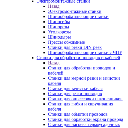
Электромонтажные станки
Назад
Электромонтажные станки
Шинообрабатывающие станки
Шиногибы
Шинорезы
Уголкорезы
Шинодыры
Прессы обжимные
Станки для резки DIN-реек
Шинообрабатывающие станки с ЧПУ
Станки для обработки проводов и кабелей
Назад
Станки для обработки проводов и
кабелей
Станки для мерной резки и зачистки
кабеля
Станки для зачистки кабеля
Станки для резки проводов
Станки для опрессовки наконечников
Станки для гибки и скручивания
кабеля
Станки для обмотки проводов
Станки для обработки экрана провода
Станки для нагрева термоусадочных