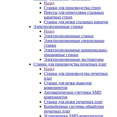
Назад
Станки для производства строп
Прессы для опрессовки стальных
канатных строп
Станки для резки стальных канатов
Электроэрозионные станки
Назад
Электроэрозионные станки
Электроэрозионные сверлильные
станки
Электроэрозионные копировально-
прошивные станки
Электроэрозионные экстракторы
Станки для производства печатных плат
Назад
Станки для производства печатных
плат
Станки для резки выводов
компонентов
Автоматические счетчики SMD
компонентов
Станки для резки печатных плат
Конвейерные системы обработки
печатных плат
Установщики SMD-компонентов