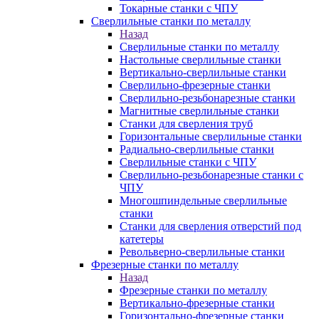
Токарные станки с ЧПУ
Сверлильные станки по металлу
Назад
Сверлильные станки по металлу
Настольные сверлильные станки
Вертикально-сверлильные станки
Сверлильно-фрезерные станки
Сверлильно-резьбонарезные станки
Магнитные сверлильные станки
Станки для сверления труб
Горизонтальные сверлильные станки
Радиально-сверлильные станки
Сверлильные станки с ЧПУ
Сверлильно-резьбонарезные станки с
ЧПУ
Многошпиндельные сверлильные
станки
Станки для сверления отверстий под
катетеры
Револьверно-сверлильные станки
Фрезерные станки по металлу
Назад
Фрезерные станки по металлу
Вертикально-фрезерные станки
Горизонтально-фрезерные станки