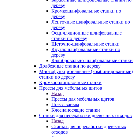
дереву
Кромкошлифовальные станки по
дереву
Ленточные шлифовальные станки по
дереву
Осцилляционные шлифовальные
станки по дереву
Щеточно-шлифовальные станки
Круглошлифовальные станки по
дереву
Калибровально-шлифовальные станки
Долбежные станки по дереву
Многофункциональные (комбинированные)
станки по дереву
Кромкооблицовочные станки
Прессы для мебельных щитов
Назад
Прессы для мебельных щитов
Пресс-ваймы
Клеенаносящие станки
Станки для переработки древесных отходов
Назад
Станки для переработки древесных
отходов