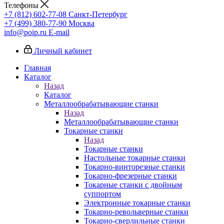
Телефоны
+7 (812) 602-77-08
Санкт-Петербург
+7 (499) 380-77-90
Москва
info@poip.ru
E-mail
Личный кабинет
Главная
Каталог
Назад
Каталог
Металлообрабатывающие станки
Назад
Металлообрабатывающие станки
Токарные станки
Назад
Токарные станки
Настольные токарные станки
Токарно-винторезные станки
Токарно-фрезерные станки
Токарные станки с двойным
суппортом
Электронные токарные станки
Токарно-револьверные станки
Токарно-сверлильные станки