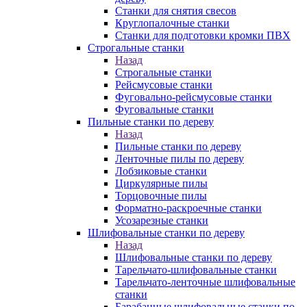
Станки для снятия свесов
Круглопалочные станки
Станки для подготовки кромки ПВХ
Строгальные станки
Назад
Строгальные станки
Рейсмусовые станки
Фуговально-рейсмусовые станки
Фуговальные станки
Пильные станки по дереву
Назад
Пильные станки по дереву
Ленточные пилы по дереву
Лобзиковые станки
Циркулярные пилы
Торцовочные пилы
Форматно-раскроечные станки
Усозарезные станки
Шлифовальные станки по дереву
Назад
Шлифовальные станки по дереву
Тарельчато-шлифовальные станки
Тарельчато-ленточные шлифовальные
станки
Барабанные шлифовальные станки по