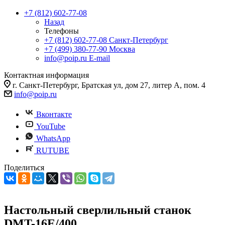
+7 (812) 602-77-08
Назад
Телефоны
+7 (812) 602-77-08
Санкт-Петербург
+7 (499) 380-77-90
Москва
info@poip.ru
E-mail
Контактная информация
г. Санкт-Петербург, Братская ул, дом 27, литер А, пом. 4
info@poip.ru
Вконтакте
YouTube
WhatsApp
RUTUBE
Поделиться
Настольный сверлильный станок
DMT-16E/400