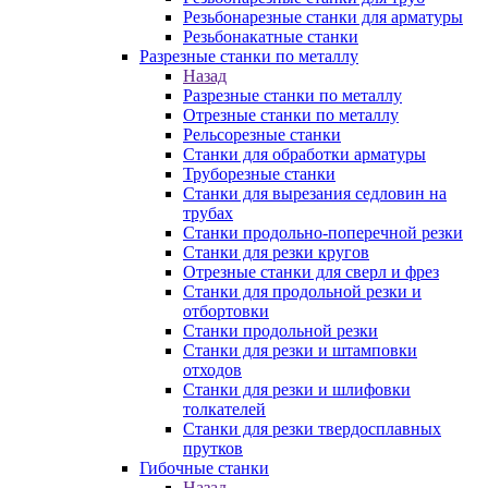
Резьбонарезные станки для арматуры
Резьбонакатные станки
Разрезные станки по металлу
Назад
Разрезные станки по металлу
Отрезные станки по металлу
Рельсорезные станки
Станки для обработки арматуры
Труборезные станки
Станки для вырезания седловин на
трубаx
Станки продольно-поперечной резки
Станки для резки кругов
Отрезные станки для сверл и фрез
Станки для продольной резки и
отбортовки
Станки продольной резки
Станки для резки и штамповки
отходов
Станки для резки и шлифовки
толкателей
Станки для резки твердосплавных
прутков
Гибочные станки
Назад