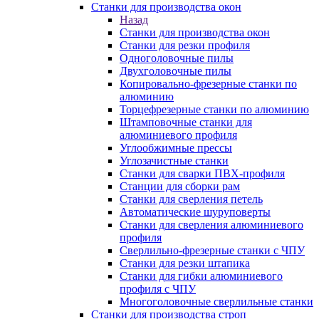
Станки для производства окон
Назад
Станки для производства окон
Станки для резки профиля
Одноголовочные пилы
Двухголовочные пилы
Копировально-фрезерные станки по
алюминию
Торцефрезерные станки по алюминию
Штамповочные станки для
алюминиевого профиля
Углообжимные прессы
Углозачистные станки
Станки для сварки ПВХ-профиля
Станции для сборки рам
Станки для сверления петель
Автоматические шуруповерты
Станки для сверления алюминиевого
профиля
Сверлильно-фрезерные станки с ЧПУ
Станки для резки штапика
Станки для гибки алюминиевого
профиля с ЧПУ
Многоголовочные сверлильные станки
Станки для производства строп