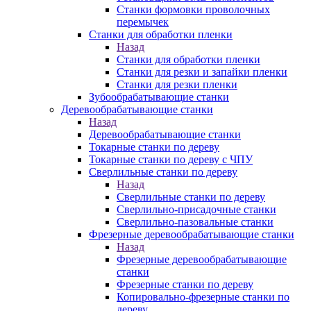
Станки формовки проволочных
перемычек
Станки для обработки пленки
Назад
Станки для обработки пленки
Станки для резки и запайки пленки
Станки для резки пленки
Зубообрабатывающие станки
Деревообрабатывающие станки
Назад
Деревообрабатывающие станки
Токарные станки по дереву
Токарные станки по дереву с ЧПУ
Сверлильные станки по дереву
Назад
Сверлильные станки по дереву
Сверлильно-присадочные станки
Сверлильно-пазовальные станки
Фрезерные деревообрабатывающие станки
Назад
Фрезерные деревообрабатывающие
станки
Фрезерные станки по дереву
Копировально-фрезерные станки по
дереву