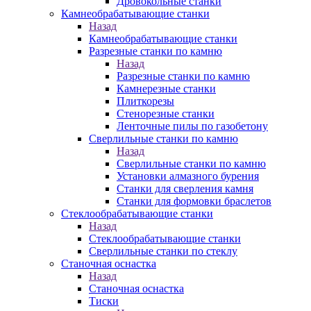
Дровокольные станки
Камнеобрабатывающие станки
Назад
Камнеобрабатывающие станки
Разрезные станки по камню
Назад
Разрезные станки по камню
Камнерезные станки
Плиткорезы
Стенорезные станки
Ленточные пилы по газобетону
Сверлильные станки по камню
Назад
Сверлильные станки по камню
Установки алмазного бурения
Станки для сверления камня
Станки для формовки браслетов
Стеклообрабатывающие станки
Назад
Стеклообрабатывающие станки
Сверлильные станки по стеклу
Станочная оснастка
Назад
Станочная оснастка
Тиски