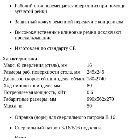
Рабочий стол перемещается вверх/вниз при помощи
зубчатой рейки
Защитный кожух ременной передачи с концевиком
Высококачественные клиновые ремни исключают
проскальзывание
Изготовлен по стандарту СЕ
Характеристики
Макс. Ø сверления (сталь), мм
16
Размеры раб. поверхности стола, мм
245х245
Диапазон скоростей шпинделя, об/мин
180-2740
Ход пиноли шпинделя, мм
80
Потребляемая мощность, кВт
0.6
Габаритные размеры, мм
990х562х270
Масса, кг
50
Оправка (дорн) для сверлильного патрона B-16
Сверлильный патрон 3-16/В16 под ключ