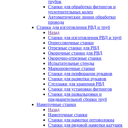
трубок
Станки для обработки фитингов и
уплотнительных колец
Автоматические линии обработки
провода
Станки для изготовления РВД и труб
Назад
Станки для изготовления РВД и труб
Опрессовочные станки
Отрезные станки для РВД
Окорочные станки для РВД
Окорочно-отрезные станки
Испытательные стенды
Маркировочные станки
Станки для перфорации рукавов
Станки для размотки рукавов
Стеллажи для хранения РВД
Станки для установки фитингов
Станки для развальцовки и
предварительной сборки труб
Намоточные станки
Назад
Намоточные станки
Станки для намотки оптоволокна
Станки для рядовой намотки катушек