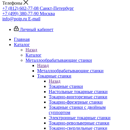
Телефоны
+7 (812) 602-77-08
Санкт-Петербург
+7 (499) 380-77-90
Москва
info@poip.ru
E-mail
Личный кабинет
Главная
Каталог
Назад
Каталог
Металлообрабатывающие станки
Назад
Металлообрабатывающие станки
Токарные станки
Назад
Токарные станки
Настольные токарные станки
Токарно-винторезные станки
Токарно-фрезерные станки
Токарные станки с двойным
суппортом
Электронные токарные станки
Токарно-револьверные станки
Токарно-сверлильные станки