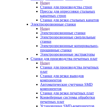
Назад
Станки для производства строп
Прессы для опрессовки стальных
канатных строп
Станки для резки стальных канатов
Электроэрозионные станки
Назад
Электроэрозионные станки
Электроэрозионные сверлильные
станки
Электроэрозионные копировально-
прошивные станки
Электроэрозионные экстракторы
Станки для производства печатных плат
Назад
Станки для производства печатных
плат
Станки для резки выводов
компонентов
Автоматические счетчики SMD
компонентов
Станки для резки печатных плат
Конвейерные системы обработки
печатных плат
Установщики SMD-компонентов