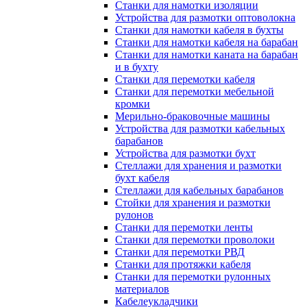
Станки для намотки изоляции
Устройства для размотки оптоволокна
Станки для намотки кабеля в бухты
Станки для намотки кабеля на барабан
Станки для намотки каната на барабан
и в бухту
Станки для перемотки кабеля
Станки для перемотки мебельной
кромки
Мерильно-браковочные машины
Устройства для размотки кабельных
барабанов
Устройства для размотки бухт
Стеллажи для хранения и размотки
бухт кабеля
Стеллажи для кабельных барабанов
Стойки для хранения и размотки
рулонов
Станки для перемотки ленты
Станки для перемотки проволоки
Станки для перемотки РВД
Станки для протяжки кабеля
Станки для перемотки рулонных
материалов
Кабелеукладчики