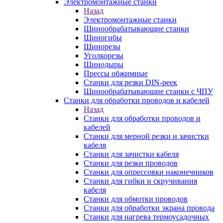
Электромонтажные станки
Назад
Электромонтажные станки
Шинообрабатывающие станки
Шиногибы
Шинорезы
Уголкорезы
Шинодыры
Прессы обжимные
Станки для резки DIN-реек
Шинообрабатывающие станки с ЧПУ
Станки для обработки проводов и кабелей
Назад
Станки для обработки проводов и
кабелей
Станки для мерной резки и зачистки
кабеля
Станки для зачистки кабеля
Станки для резки проводов
Станки для опрессовки наконечников
Станки для гибки и скручивания
кабеля
Станки для обмотки проводов
Станки для обработки экрана провода
Станки для нагрева термоусадочных