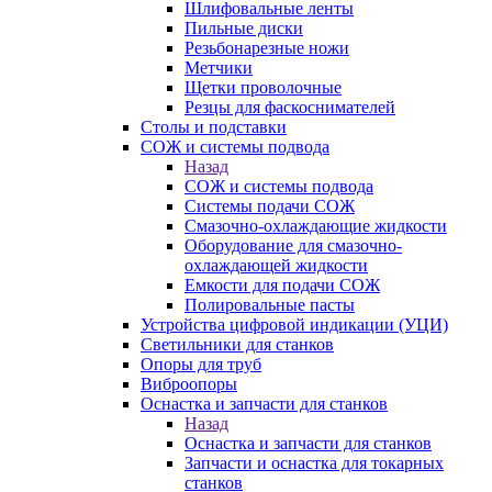
Шлифовальные ленты
Пильные диски
Резьбонарезные ножи
Метчики
Щетки проволочные
Резцы для фаскоснимателей
Столы и подставки
СОЖ и системы подвода
Назад
СОЖ и системы подвода
Системы подачи СОЖ
Смазочно-охлаждающие жидкости
Оборудование для смазочно-
охлаждающей жидкости
Емкости для подачи СОЖ
Полировальные пасты
Устройства цифровой индикации (УЦИ)
Светильники для станков
Опоры для труб
Виброопоры
Оснастка и запчасти для станков
Назад
Оснастка и запчасти для станков
Запчасти и оснастка для токарных
станков