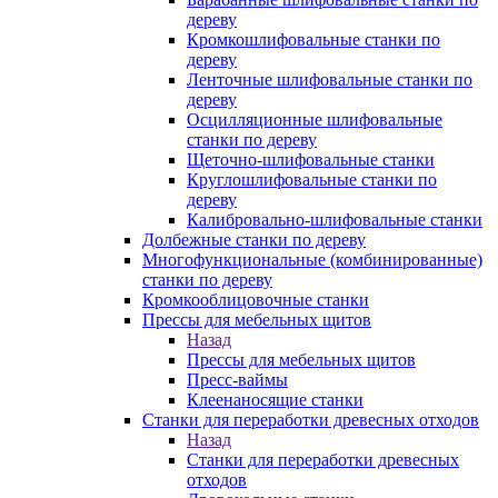
дереву
Кромкошлифовальные станки по
дереву
Ленточные шлифовальные станки по
дереву
Осцилляционные шлифовальные
станки по дереву
Щеточно-шлифовальные станки
Круглошлифовальные станки по
дереву
Калибровально-шлифовальные станки
Долбежные станки по дереву
Многофункциональные (комбинированные)
станки по дереву
Кромкооблицовочные станки
Прессы для мебельных щитов
Назад
Прессы для мебельных щитов
Пресс-ваймы
Клеенаносящие станки
Станки для переработки древесных отходов
Назад
Станки для переработки древесных
отходов