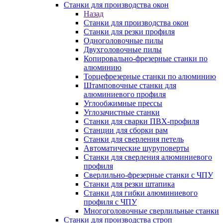
Станки для производства окон
Назад
Станки для производства окон
Станки для резки профиля
Одноголовочные пилы
Двухголовочные пилы
Копировально-фрезерные станки по
алюминию
Торцефрезерные станки по алюминию
Штамповочные станки для
алюминиевого профиля
Углообжимные прессы
Углозачистные станки
Станки для сварки ПВХ-профиля
Станции для сборки рам
Станки для сверления петель
Автоматические шуруповерты
Станки для сверления алюминиевого
профиля
Сверлильно-фрезерные станки с ЧПУ
Станки для резки штапика
Станки для гибки алюминиевого
профиля с ЧПУ
Многоголовочные сверлильные станки
Станки для производства строп