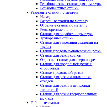
Резьбонарезные станки для арматуры
Резьбонакатные станки
Разрезные станки по металлу
Назад
Разрезные станки по металлу
Отрезные станки по металлу
Рельсорезные станки
Станки для обработки арматуры
Труборезные станки
Станки для вырезания седловин на
трубаx
Станки продольно-поперечной резки
Станки для резки кругов
Отрезные станки для сверл и фрез
Станки для продольной резки и
отбортовки
Станки продольной резки
Станки для резки и штамповки
отходов
Станки для резки и шлифовки
толкателей
Станки для резки твердосплавных
прутков
Гибочные станки
Назад