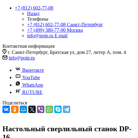
+7 (812) 602-77-08
Назад
Телефоны
+7 (812) 602-77-08
Санкт-Петербург
+7 (499) 380-77-90
Москва
info@poip.ru
E-mail
Контактная информация
г. Санкт-Петербург, Братская ул, дом 27, литер А, пом. 4
info@poip.ru
Вконтакте
YouTube
WhatsApp
RUTUBE
Поделиться
Настольный сверлильный станок DP-
16