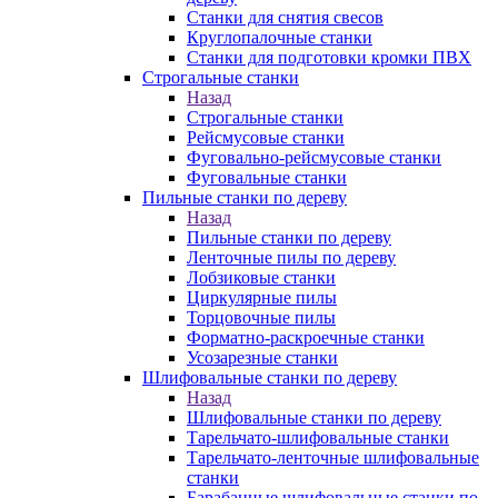
Станки для снятия свесов
Круглопалочные станки
Станки для подготовки кромки ПВХ
Строгальные станки
Назад
Строгальные станки
Рейсмусовые станки
Фуговально-рейсмусовые станки
Фуговальные станки
Пильные станки по дереву
Назад
Пильные станки по дереву
Ленточные пилы по дереву
Лобзиковые станки
Циркулярные пилы
Торцовочные пилы
Форматно-раскроечные станки
Усозарезные станки
Шлифовальные станки по дереву
Назад
Шлифовальные станки по дереву
Тарельчато-шлифовальные станки
Тарельчато-ленточные шлифовальные
станки
Барабанные шлифовальные станки по