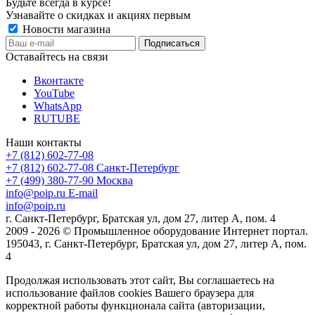
Будьте всегда в курсе!
Узнавайте о скидках и акциях первым
Новости магазина
Оставайтесь на связи
Вконтакте
YouTube
WhatsApp
RUTUBE
Наши контакты
+7 (812) 602-77-08
+7 (812) 602-77-08
Санкт-Петербург
+7 (499) 380-77-90
Москва
info@poip.ru
E-mail
info@poip.ru
г. Санкт-Петербург, Братская ул, дом 27, литер А, пом. 4
2009 - 2026 © Промышленное оборудование Интернет портал.
195043, г. Санкт-Петербург, Братская ул, дом 27, литер А, пом.
4
Продолжая использовать этот сайт, Вы соглашаетесь на
использование файлов cookies Вашего браузера для
корректной работы функционала сайта (авторизации,