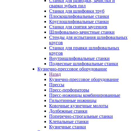
Станки для разводки, зачистки и
сварки зубьев пил
Станки для шлифовки труб
Плоскошлифовальные станки
Круглошлифовальные станки
Станки для снятия заусенцев
Шлифовально-зачистные станки
Стенды для испытания шлифовальных
кругов
Станки для правки шлифовальных
кругов
Внутришлифовальные станки
Подвесные шлифовальные станки
Кузнечно-прессовое оборудование
Назад
Кузнечно-прессовое оборудование
Прессы
Пресс-перфораторы
Пресс-ножницы комбинированные
Гильотинные ножницы
Ковочные кузнечные молоты
Долбежные станки
Поперечно-строгальные станки
Клепальные станки
Кузнечные станки