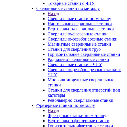
Токарные станки с ЧПУ
Сверлильные станки по металлу
Назад
Сверлильные станки по металлу
Настольные сверлильные станки
Вертикально-сверлильные станки
Сверлильно-фрезерные станки
Сверлильно-резьбонарезные станки
Магнитные сверлильные станки
Станки для сверления труб
Горизонтальные сверлильные станки
Радиально-сверлильные станки
Сверлильные станки с ЧПУ
Сверлильно-резьбонарезные станки с
ЧПУ
Многошпиндельные сверлильные
станки
Станки для сверления отверстий под
катетеры
Револьверно-сверлильные станки
Фрезерные станки по металлу
Назад
Фрезерные станки по металлу
Вертикально-фрезерные станки
Горизонтально-фрезерные станки