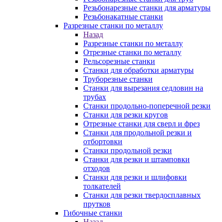
Резьбонарезные станки для арматуры
Резьбонакатные станки
Разрезные станки по металлу
Назад
Разрезные станки по металлу
Отрезные станки по металлу
Рельсорезные станки
Станки для обработки арматуры
Труборезные станки
Станки для вырезания седловин на
трубаx
Станки продольно-поперечной резки
Станки для резки кругов
Отрезные станки для сверл и фрез
Станки для продольной резки и
отбортовки
Станки продольной резки
Станки для резки и штамповки
отходов
Станки для резки и шлифовки
толкателей
Станки для резки твердосплавных
прутков
Гибочные станки
Назад