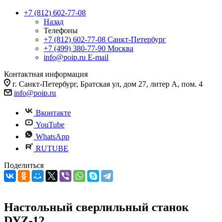
+7 (812) 602-77-08
Назад
Телефоны
+7 (812) 602-77-08
Санкт-Петербург
+7 (499) 380-77-90
Москва
info@poip.ru
E-mail
Контактная информация
г. Санкт-Петербург, Братская ул, дом 27, литер А, пом. 4
info@poip.ru
Вконтакте
YouTube
WhatsApp
RUTUBE
Поделиться
Настольный сверлильный станок
DYZ-12