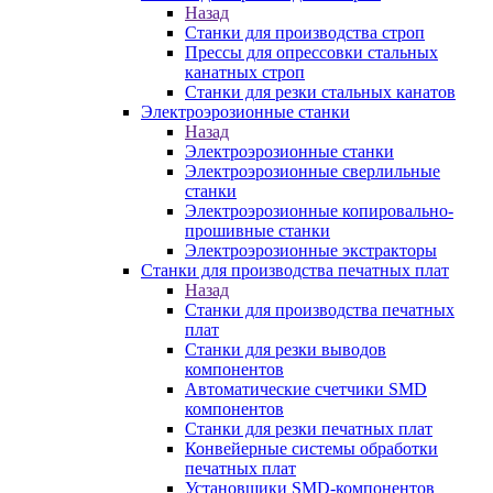
Назад
Станки для производства строп
Прессы для опрессовки стальных
канатных строп
Станки для резки стальных канатов
Электроэрозионные станки
Назад
Электроэрозионные станки
Электроэрозионные сверлильные
станки
Электроэрозионные копировально-
прошивные станки
Электроэрозионные экстракторы
Станки для производства печатных плат
Назад
Станки для производства печатных
плат
Станки для резки выводов
компонентов
Автоматические счетчики SMD
компонентов
Станки для резки печатных плат
Конвейерные системы обработки
печатных плат
Установщики SMD-компонентов