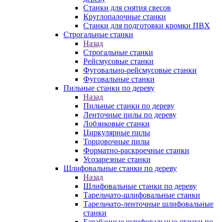
Станки для снятия свесов
Круглопалочные станки
Станки для подготовки кромки ПВХ
Строгальные станки
Назад
Строгальные станки
Рейсмусовые станки
Фуговально-рейсмусовые станки
Фуговальные станки
Пильные станки по дереву
Назад
Пильные станки по дереву
Ленточные пилы по дереву
Лобзиковые станки
Циркулярные пилы
Торцовочные пилы
Форматно-раскроечные станки
Усозарезные станки
Шлифовальные станки по дереву
Назад
Шлифовальные станки по дереву
Тарельчато-шлифовальные станки
Тарельчато-ленточные шлифовальные
станки
Барабанные шлифовальные станки по