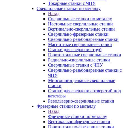
Токарные станки с ЧПУ
Сверлильные станки по металлу
Назад
Сверлильные станки по металлу
Настольные сверлильные станки
Вертикально-сверлильные станки
Сверлильно-фрезерные станки
Сверлильно-резьбонарезные станки
Магнитные сверлильные станки
Станки для сверления труб
Горизонтальные сверлильные станки
Радиально-сверлильные станки
Сверлильные станки с ЧПУ
Сверлильно-резьбонарезные станки с
ЧПУ
Многошпиндельные сверлильные
станки
Станки для сверления отверстий под
катетеры
Револьверно-сверлильные станки
Фрезерные станки по металлу
Назад
Фрезерные станки по металлу
Вертикально-фрезерные станки
Горизонтально-фрезерные станки