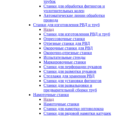
трубок
Станки для обработки фитингов и
уплотнительных колец
Автоматические линии обработки
провода
Станки для изготовления РВД и труб
Назад
Станки для изготовления РВД и труб
Опрессовочные станки
Отрезные станки для РВД
Окорочные станки для РВД
Окорочно-отрезные станки
Испытательные стенды
Маркировочные станки
Станки для перфорации рукавов
Станки для размотки рукавов
Стеллажи для хранения РВД
Станки для установки фитингов
Станки для развальцовки и
предварительной сборки труб
Намоточные станки
Назад
Намоточные станки
Станки для намотки оптоволокна
Станки для рядовой намотки катушек