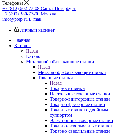
Телефоны
+7 (812) 602-77-08
Санкт-Петербург
+7 (499) 380-77-90
Москва
info@poip.ru
E-mail
Личный кабинет
Главная
Каталог
Назад
Каталог
Металлообрабатывающие станки
Назад
Металлообрабатывающие станки
Токарные станки
Назад
Токарные станки
Настольные токарные станки
Токарно-винторезные станки
Токарно-фрезерные станки
Токарные станки с двойным
суппортом
Электронные токарные станки
Токарно-револьверные станки
Токарно-сверлильные станки