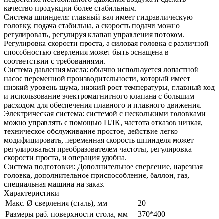
качество продукции более стабильным.
Система шпинделя: главный вал имеет гидравлическую
головку, подача стабильна, а скорость подачи можно
регулировать, регулируя клапан управления потоком.
Регулировка скорости проста, а силовая головка с различной
способностью сверления может быть оснащена в
соответствии с требованиями.
Система давления масла: обычно используется лопастной
насос переменной производительности, который имеет
низкий уровень шума, низкий рост температуры, плавный ход
и использование электромагнитного клапана с большим
расходом для обеспечения плавного и плавного движения.
Электрическая система: системой с несколькими головками
можно управлять с помощью ПЛК, частота отказов низкая,
техническое обслуживание простое, действие легко
модифицировать, переменная скорость шпинделя может
регулироваться преобразователем частоты, регулировка
скорости проста, и операция удобна.
Система подготовки: Дополнительное сверление, нарезная
головка, дополнительное приспособление, баллон, газ,
специальная машина на заказ.
Характеристики
Макс. Ø сверления (сталь), мм
20
Размеры раб. поверхности стола, мм
370*400