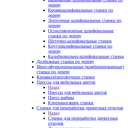
дереву
Кромкошлифовальные станки по
дереву
Ленточные шлифовальные станки по
дереву
Осцилляционные шлифовальные
станки по дереву
Щеточно-шлифовальные станки
Круглошлифовальные станки по
дереву
Калибровально-шлифовальные станки
Долбежные станки по дереву
Многофункциональные (комбинированные)
станки по дереву
Кромкооблицовочные станки
Прессы для мебельных щитов
Назад
Прессы для мебельных щитов
Пресс-ваймы
Клеенаносящие станки
Станки для переработки древесных отходов
Назад
Станки для переработки древесных
отходов