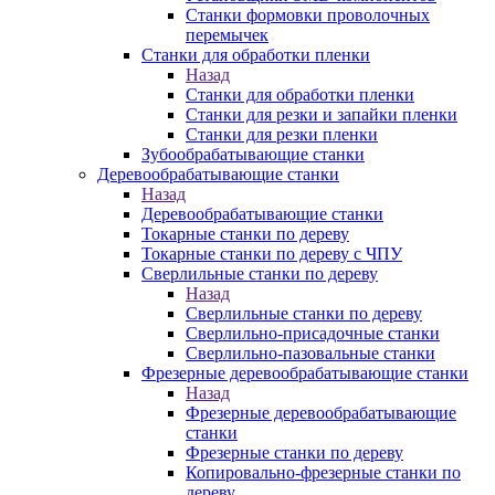
Станки формовки проволочных
перемычек
Станки для обработки пленки
Назад
Станки для обработки пленки
Станки для резки и запайки пленки
Станки для резки пленки
Зубообрабатывающие станки
Деревообрабатывающие станки
Назад
Деревообрабатывающие станки
Токарные станки по дереву
Токарные станки по дереву с ЧПУ
Сверлильные станки по дереву
Назад
Сверлильные станки по дереву
Сверлильно-присадочные станки
Сверлильно-пазовальные станки
Фрезерные деревообрабатывающие станки
Назад
Фрезерные деревообрабатывающие
станки
Фрезерные станки по дереву
Копировально-фрезерные станки по
дереву