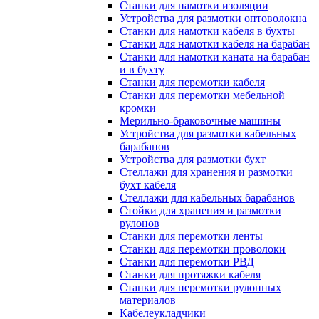
Станки для намотки изоляции
Устройства для размотки оптоволокна
Станки для намотки кабеля в бухты
Станки для намотки кабеля на барабан
Станки для намотки каната на барабан
и в бухту
Станки для перемотки кабеля
Станки для перемотки мебельной
кромки
Мерильно-браковочные машины
Устройства для размотки кабельных
барабанов
Устройства для размотки бухт
Стеллажи для хранения и размотки
бухт кабеля
Стеллажи для кабельных барабанов
Стойки для хранения и размотки
рулонов
Станки для перемотки ленты
Станки для перемотки проволоки
Станки для перемотки РВД
Станки для протяжки кабеля
Станки для перемотки рулонных
материалов
Кабелеукладчики