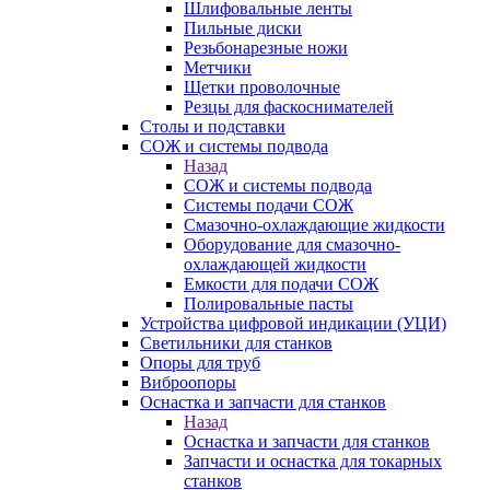
Шлифовальные ленты
Пильные диски
Резьбонарезные ножи
Метчики
Щетки проволочные
Резцы для фаскоснимателей
Столы и подставки
СОЖ и системы подвода
Назад
СОЖ и системы подвода
Системы подачи СОЖ
Смазочно-охлаждающие жидкости
Оборудование для смазочно-
охлаждающей жидкости
Емкости для подачи СОЖ
Полировальные пасты
Устройства цифровой индикации (УЦИ)
Светильники для станков
Опоры для труб
Виброопоры
Оснастка и запчасти для станков
Назад
Оснастка и запчасти для станков
Запчасти и оснастка для токарных
станков