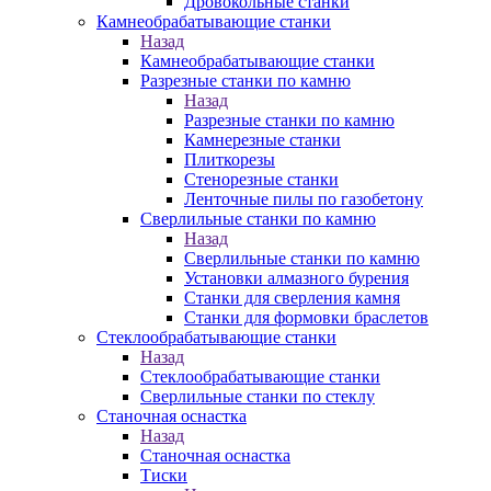
Дровокольные станки
Камнеобрабатывающие станки
Назад
Камнеобрабатывающие станки
Разрезные станки по камню
Назад
Разрезные станки по камню
Камнерезные станки
Плиткорезы
Стенорезные станки
Ленточные пилы по газобетону
Сверлильные станки по камню
Назад
Сверлильные станки по камню
Установки алмазного бурения
Станки для сверления камня
Станки для формовки браслетов
Стеклообрабатывающие станки
Назад
Стеклообрабатывающие станки
Сверлильные станки по стеклу
Станочная оснастка
Назад
Станочная оснастка
Тиски