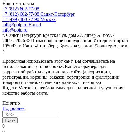
Наши контакты
+7 (812) 602-77-08
+7 (812) 602-77-08
Санкт-Петербург
+7 (499) 380-77-90
Москва
info@poip.ru
E-mail
info@poip.ru
г. Санкт-Петербург, Братская ул, дом 27, литер А, пом. 4
2009 - 2026 © Промышленное оборудование Интернет портал.
195043, г. Санкт-Петербург, Братская ул, дом 27, литер А, пом.
4
Продолжая использовать этот сайт, Вы соглашаетесь на
использование файлов cookies Вашего браузера для
корректной работы функционала сайта (авторизации,
регистрации, корзины, заказов, сортировки и фильтрации
товаров) и пользовательских данных с помощью
Яндекс.Метрика, необходимых для аналитики и улучшения
качества работы сайта.
Понятно
Подробнее
Найти
0
0