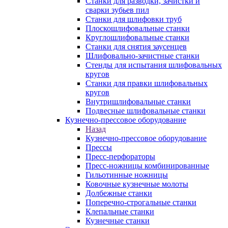
Станки для разводки, зачистки и
сварки зубьев пил
Станки для шлифовки труб
Плоскошлифовальные станки
Круглошлифовальные станки
Станки для снятия заусенцев
Шлифовально-зачистные станки
Стенды для испытания шлифовальных
кругов
Станки для правки шлифовальных
кругов
Внутришлифовальные станки
Подвесные шлифовальные станки
Кузнечно-прессовое оборудование
Назад
Кузнечно-прессовое оборудование
Прессы
Пресс-перфораторы
Пресс-ножницы комбинированные
Гильотинные ножницы
Ковочные кузнечные молоты
Долбежные станки
Поперечно-строгальные станки
Клепальные станки
Кузнечные станки