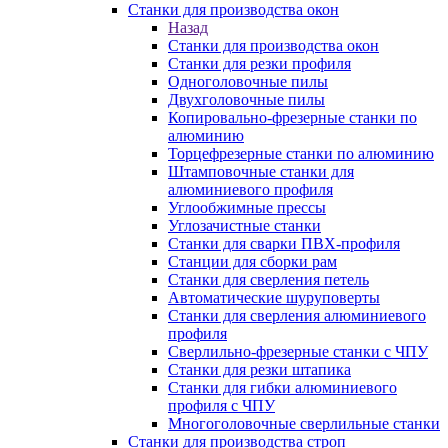
Станки для производства окон
Назад
Станки для производства окон
Станки для резки профиля
Одноголовочные пилы
Двухголовочные пилы
Копировально-фрезерные станки по
алюминию
Торцефрезерные станки по алюминию
Штамповочные станки для
алюминиевого профиля
Углообжимные прессы
Углозачистные станки
Станки для сварки ПВХ-профиля
Станции для сборки рам
Станки для сверления петель
Автоматические шуруповерты
Станки для сверления алюминиевого
профиля
Сверлильно-фрезерные станки с ЧПУ
Станки для резки штапика
Станки для гибки алюминиевого
профиля с ЧПУ
Многоголовочные сверлильные станки
Станки для производства строп