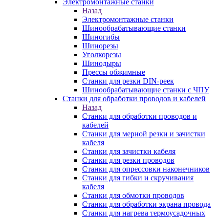
Электромонтажные станки
Назад
Электромонтажные станки
Шинообрабатывающие станки
Шиногибы
Шинорезы
Уголкорезы
Шинодыры
Прессы обжимные
Станки для резки DIN-реек
Шинообрабатывающие станки с ЧПУ
Станки для обработки проводов и кабелей
Назад
Станки для обработки проводов и
кабелей
Станки для мерной резки и зачистки
кабеля
Станки для зачистки кабеля
Станки для резки проводов
Станки для опрессовки наконечников
Станки для гибки и скручивания
кабеля
Станки для обмотки проводов
Станки для обработки экрана провода
Станки для нагрева термоусадочных