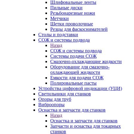
Шлифовальные ленты
Пильные диски
Резьбонарезные ножи
Метчики
Щетки проволочные
Резцы для фаскоснимателей
Столы и подставки
СОЖ и системы подвода
Назад
СОЖ и системы подвода
Системы подачи СОЖ
Смазочно-охлаждающие жидкости
Оборудование для смазочно-
охлаждающей жидкости
Емкости для подачи СОЖ
Полировальные пасты
Устройства цифровой индикации (УЦИ)
Светильники для станков
Опоры для труб
Виброопоры
Оснастка и запчасти для станков
Назад
Оснастка и запчасти для станков
Запчасти и оснастка для токарных
станков