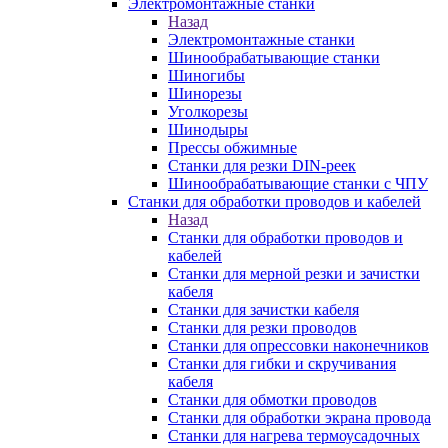
Электромонтажные станки
Назад
Электромонтажные станки
Шинообрабатывающие станки
Шиногибы
Шинорезы
Уголкорезы
Шинодыры
Прессы обжимные
Станки для резки DIN-реек
Шинообрабатывающие станки с ЧПУ
Станки для обработки проводов и кабелей
Назад
Станки для обработки проводов и
кабелей
Станки для мерной резки и зачистки
кабеля
Станки для зачистки кабеля
Станки для резки проводов
Станки для опрессовки наконечников
Станки для гибки и скручивания
кабеля
Станки для обмотки проводов
Станки для обработки экрана провода
Станки для нагрева термоусадочных