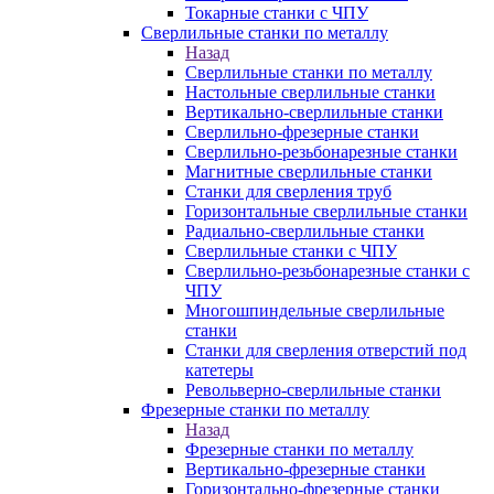
Токарные станки с ЧПУ
Сверлильные станки по металлу
Назад
Сверлильные станки по металлу
Настольные сверлильные станки
Вертикально-сверлильные станки
Сверлильно-фрезерные станки
Сверлильно-резьбонарезные станки
Магнитные сверлильные станки
Станки для сверления труб
Горизонтальные сверлильные станки
Радиально-сверлильные станки
Сверлильные станки с ЧПУ
Сверлильно-резьбонарезные станки с
ЧПУ
Многошпиндельные сверлильные
станки
Станки для сверления отверстий под
катетеры
Револьверно-сверлильные станки
Фрезерные станки по металлу
Назад
Фрезерные станки по металлу
Вертикально-фрезерные станки
Горизонтально-фрезерные станки