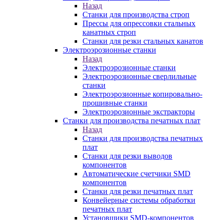
Назад
Станки для производства строп
Прессы для опрессовки стальных
канатных строп
Станки для резки стальных канатов
Электроэрозионные станки
Назад
Электроэрозионные станки
Электроэрозионные сверлильные
станки
Электроэрозионные копировально-
прошивные станки
Электроэрозионные экстракторы
Станки для производства печатных плат
Назад
Станки для производства печатных
плат
Станки для резки выводов
компонентов
Автоматические счетчики SMD
компонентов
Станки для резки печатных плат
Конвейерные системы обработки
печатных плат
Установщики SMD-компонентов