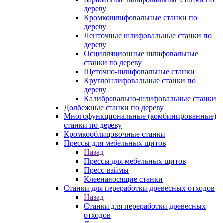
дереву
Кромкошлифовальные станки по
дереву
Ленточные шлифовальные станки по
дереву
Осцилляционные шлифовальные
станки по дереву
Щеточно-шлифовальные станки
Круглошлифовальные станки по
дереву
Калибровально-шлифовальные станки
Долбежные станки по дереву
Многофункциональные (комбинированные)
станки по дереву
Кромкооблицовочные станки
Прессы для мебельных щитов
Назад
Прессы для мебельных щитов
Пресс-ваймы
Клеенаносящие станки
Станки для переработки древесных отходов
Назад
Станки для переработки древесных
отходов