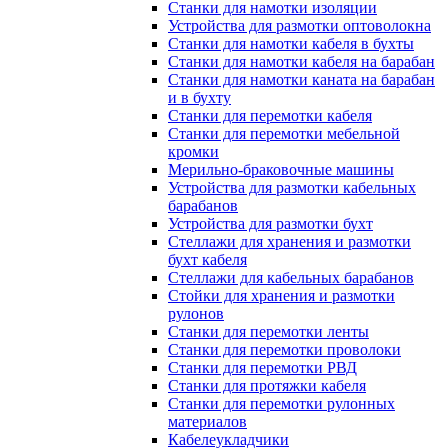
Станки для намотки изоляции
Устройства для размотки оптоволокна
Станки для намотки кабеля в бухты
Станки для намотки кабеля на барабан
Станки для намотки каната на барабан
и в бухту
Станки для перемотки кабеля
Станки для перемотки мебельной
кромки
Мерильно-браковочные машины
Устройства для размотки кабельных
барабанов
Устройства для размотки бухт
Стеллажи для хранения и размотки
бухт кабеля
Стеллажи для кабельных барабанов
Стойки для хранения и размотки
рулонов
Станки для перемотки ленты
Станки для перемотки проволоки
Станки для перемотки РВД
Станки для протяжки кабеля
Станки для перемотки рулонных
материалов
Кабелеукладчики