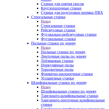
Станки для снятия свесов
Круглопалочные станки
Станки для подготовки кромки ПВХ
Строгальные станки
Назад
Строгальные станки
Рейсмусовые станки
Фуговально-рейсмусовые станки
Фуговальные станки
Пильные станки по дереву
Назад
Пильные станки по дереву
Ленточные пилы по дереву
Лобзиковые станки
Циркулярные пилы
Торцовочные пилы
Форматно-раскроечные станки
Усозарезные станки
Шлифовальные станки по дереву
Назад
Шлифовальные станки по дереву
Тарельчато-шлифовальные станки
Тарельчато-ленточные шлифовальные
станки
Барабанные шлифовальные станки по