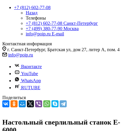
+7 (812) 602-77-08
Назад
Телефоны
+7 (812) 602-77-08
Санкт-Петербург
+7 (499) 380-77-90
Москва
info@poip.ru
E-mail
Контактная информация
г. Санкт-Петербург, Братская ул, дом 27, литер А, пом. 4
info@poip.ru
Вконтакте
YouTube
WhatsApp
RUTUBE
Поделиться
Настольный сверлильный станок E-
6000