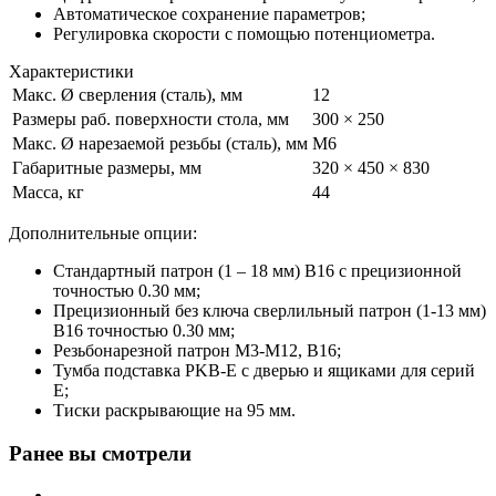
Автоматическое сохранение параметров;
Регулировка скорости с помощью потенциометра.
Характеристики
Макс. Ø сверления (сталь), мм
12
Размеры раб. поверхности стола, мм
300 × 250
Макс. Ø нарезаемой резьбы (сталь), мм
M6
Габаритные размеры, мм
320 × 450 × 830
Масса, кг
44
Дополнительные опции:
Стандартный патрон (1 – 18 мм) В16 с прецизионной
точностью 0.30 мм;
Прецизионный без ключа сверлильный патрон (1-13 мм)
B16 точностью 0.30 мм;
Резьбонарезной патрон М3-М12, В16;
Тумба подставка PKB-E с дверью и ящиками для серий
E;
Тиски раскрывающие на 95 мм.
Ранее вы смотрели