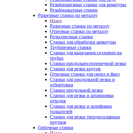
Резьбонарезные станки для арматуры
Резьбонакатные станки
Разрезные станки по металлу
Назад
Разрезные станки по металлу
Отрезные станки по металлу
Рельсорезные станки
Станки для обработки арматуры
Труборезные станки
Станки для вырезания седловин на
трубаx
Станки продольно-поперечной резки
Станки для резки кругов
Отрезные станки для сверл и фрез
Станки для продольной резки и
отбортовки
Станки продольной резки
Станки для резки и штамповки
отходов
Станки для резки и шлифовки
толкателей
Станки для резки твердосплавных
прутков
Гибочные станки
Назад