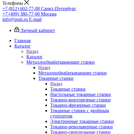
Телефоны
+7 (812) 602-77-08
Санкт-Петербург
+7 (499) 380-77-90
Москва
info@poip.ru
E-mail
Личный кабинет
Главная
Каталог
Назад
Каталог
Металлообрабатывающие станки
Назад
Металлообрабатывающие станки
Токарные станки
Назад
Токарные станки
Настольные токарные станки
Токарно-винторезные станки
Токарно-фрезерные станки
Токарные станки с двойным
суппортом
Электронные токарные станки
Токарно-револьверные станки
Токарно-сверлильные станки