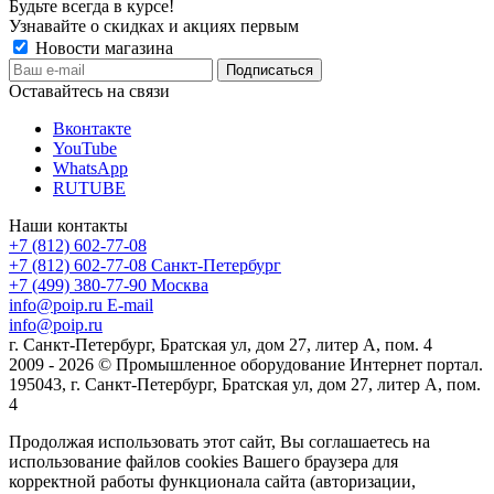
Будьте всегда в курсе!
Узнавайте о скидках и акциях первым
Новости магазина
Оставайтесь на связи
Вконтакте
YouTube
WhatsApp
RUTUBE
Наши контакты
+7 (812) 602-77-08
+7 (812) 602-77-08
Санкт-Петербург
+7 (499) 380-77-90
Москва
info@poip.ru
E-mail
info@poip.ru
г. Санкт-Петербург, Братская ул, дом 27, литер А, пом. 4
2009 - 2026 © Промышленное оборудование Интернет портал.
195043, г. Санкт-Петербург, Братская ул, дом 27, литер А, пом.
4
Продолжая использовать этот сайт, Вы соглашаетесь на
использование файлов cookies Вашего браузера для
корректной работы функционала сайта (авторизации,