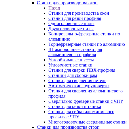
Станки для производства окон
Назад
Станки для производства окон
Станки для резки профиля
Одноголовочные пилы
Двухголовочные пилы
Копировально-фрезерные станки по
алюминию
Торцефрезерные станки по алюминию
Штамповочные станки для
алюминиевого профиля
Углообжимные прессы
Углозачистные станки
Станки для сварки ПВХ-профиля
Станции для сборки рам
Станки для сверления петель
Автоматические шуруповерты
Станки для сверления алюминиевого
профиля
Сверлильно-фрезерные станки с ЧПУ
Станки для резки штапика
Станки для гибки алюминиевого
профиля с ЧПУ
Многоголовочные сверлильные станки
Станки для производства строп