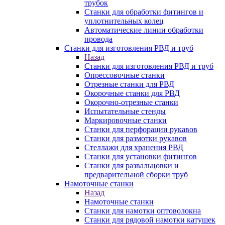
трубок
Станки для обработки фитингов и
уплотнительных колец
Автоматические линии обработки
провода
Станки для изготовления РВД и труб
Назад
Станки для изготовления РВД и труб
Опрессовочные станки
Отрезные станки для РВД
Окорочные станки для РВД
Окорочно-отрезные станки
Испытательные стенды
Маркировочные станки
Станки для перфорации рукавов
Станки для размотки рукавов
Стеллажи для хранения РВД
Станки для установки фитингов
Станки для развальцовки и
предварительной сборки труб
Намоточные станки
Назад
Намоточные станки
Станки для намотки оптоволокна
Станки для рядовой намотки катушек