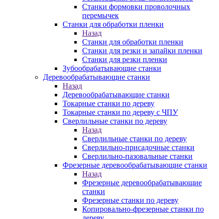
Станки формовки проволочных
перемычек
Станки для обработки пленки
Назад
Станки для обработки пленки
Станки для резки и запайки пленки
Станки для резки пленки
Зубообрабатывающие станки
Деревообрабатывающие станки
Назад
Деревообрабатывающие станки
Токарные станки по дереву
Токарные станки по дереву с ЧПУ
Сверлильные станки по дереву
Назад
Сверлильные станки по дереву
Сверлильно-присадочные станки
Сверлильно-пазовальные станки
Фрезерные деревообрабатывающие станки
Назад
Фрезерные деревообрабатывающие
станки
Фрезерные станки по дереву
Копировально-фрезерные станки по
дереву