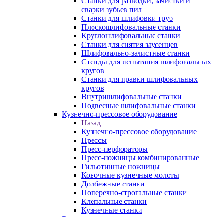
Станки для разводки, зачистки и
сварки зубьев пил
Станки для шлифовки труб
Плоскошлифовальные станки
Круглошлифовальные станки
Станки для снятия заусенцев
Шлифовально-зачистные станки
Стенды для испытания шлифовальных
кругов
Станки для правки шлифовальных
кругов
Внутришлифовальные станки
Подвесные шлифовальные станки
Кузнечно-прессовое оборудование
Назад
Кузнечно-прессовое оборудование
Прессы
Пресс-перфораторы
Пресс-ножницы комбинированные
Гильотинные ножницы
Ковочные кузнечные молоты
Долбежные станки
Поперечно-строгальные станки
Клепальные станки
Кузнечные станки