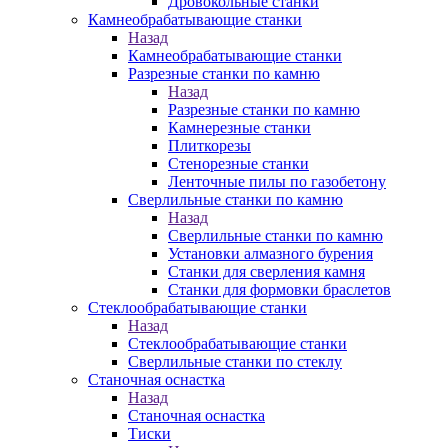
Дровокольные станки
Камнеобрабатывающие станки
Назад
Камнеобрабатывающие станки
Разрезные станки по камню
Назад
Разрезные станки по камню
Камнерезные станки
Плиткорезы
Стенорезные станки
Ленточные пилы по газобетону
Сверлильные станки по камню
Назад
Сверлильные станки по камню
Установки алмазного бурения
Станки для сверления камня
Станки для формовки браслетов
Стеклообрабатывающие станки
Назад
Стеклообрабатывающие станки
Сверлильные станки по стеклу
Станочная оснастка
Назад
Станочная оснастка
Тиски