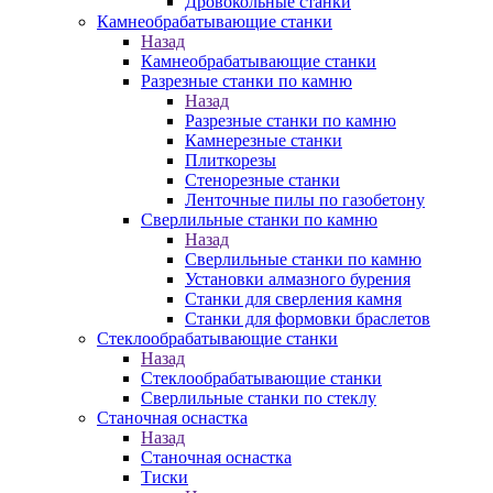
Дровокольные станки
Камнеобрабатывающие станки
Назад
Камнеобрабатывающие станки
Разрезные станки по камню
Назад
Разрезные станки по камню
Камнерезные станки
Плиткорезы
Стенорезные станки
Ленточные пилы по газобетону
Сверлильные станки по камню
Назад
Сверлильные станки по камню
Установки алмазного бурения
Станки для сверления камня
Станки для формовки браслетов
Стеклообрабатывающие станки
Назад
Стеклообрабатывающие станки
Сверлильные станки по стеклу
Станочная оснастка
Назад
Станочная оснастка
Тиски