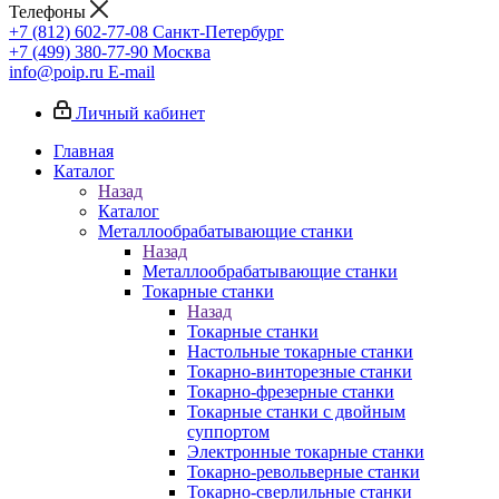
Телефоны
+7 (812) 602-77-08
Санкт-Петербург
+7 (499) 380-77-90
Москва
info@poip.ru
E-mail
Личный кабинет
Главная
Каталог
Назад
Каталог
Металлообрабатывающие станки
Назад
Металлообрабатывающие станки
Токарные станки
Назад
Токарные станки
Настольные токарные станки
Токарно-винторезные станки
Токарно-фрезерные станки
Токарные станки с двойным
суппортом
Электронные токарные станки
Токарно-револьверные станки
Токарно-сверлильные станки