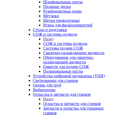
Шлифовальные ленты
Пильные диски
Резьбонарезные ножи
Метчики
Щетки проволочные
Резцы для фаскоснимателей
Столы и подставки
СОЖ и системы подвода
Назад
СОЖ и системы подвода
Системы подачи СОЖ
Смазочно-охлаждающие жидкости
Оборудование для смазочно-
охлаждающей жидкости
Емкости для подачи СОЖ
Полировальные пасты
Устройства цифровой индикации (УЦИ)
Светильники для станков
Опоры для труб
Виброопоры
Оснастка и запчасти для станков
Назад
Оснастка и запчасти для станков
Запчасти и оснастка для токарных
станков