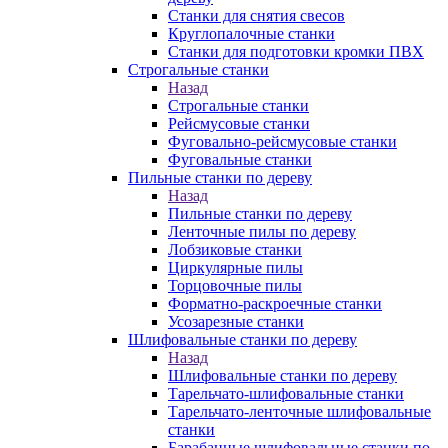
Станки для снятия свесов
Круглопалочные станки
Станки для подготовки кромки ПВХ
Строгальные станки
Назад
Строгальные станки
Рейсмусовые станки
Фуговально-рейсмусовые станки
Фуговальные станки
Пильные станки по дереву
Назад
Пильные станки по дереву
Ленточные пилы по дереву
Лобзиковые станки
Циркулярные пилы
Торцовочные пилы
Форматно-раскроечные станки
Усозарезные станки
Шлифовальные станки по дереву
Назад
Шлифовальные станки по дереву
Тарельчато-шлифовальные станки
Тарельчато-ленточные шлифовальные
станки
Барабанные шлифовальные станки по