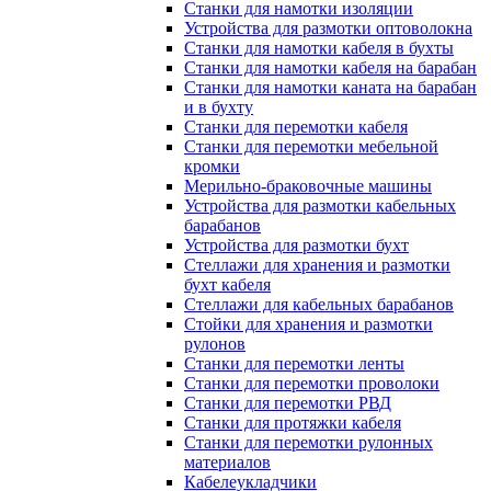
Станки для намотки изоляции
Устройства для размотки оптоволокна
Станки для намотки кабеля в бухты
Станки для намотки кабеля на барабан
Станки для намотки каната на барабан
и в бухту
Станки для перемотки кабеля
Станки для перемотки мебельной
кромки
Мерильно-браковочные машины
Устройства для размотки кабельных
барабанов
Устройства для размотки бухт
Стеллажи для хранения и размотки
бухт кабеля
Стеллажи для кабельных барабанов
Стойки для хранения и размотки
рулонов
Станки для перемотки ленты
Станки для перемотки проволоки
Станки для перемотки РВД
Станки для протяжки кабеля
Станки для перемотки рулонных
материалов
Кабелеукладчики