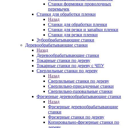
Станки формовки проволочных
перемычек
Станки для обработки пленки
Назад
Станки для обработки пленки
Станки для резки и запайки пленки
Станки для резки пленки
Зубообрабатывающие станки
Деревообрабатывающие станки
Назад
Деревообрабатывающие станки
Токарные станки по дереву
Токарные станки по дереву с ЧПУ
Сверлильные станки по дереву
Назад
Сверлильные станки по дереву
Сверлильно-присадочные станки
Сверлильно-пазовальные станки
Фрезерные деревообрабатывающие станки
Назад
Фрезерные деревообрабатывающие
станки
Фрезерные станки по дереву
Копировально-фрезерные станки по
дереву