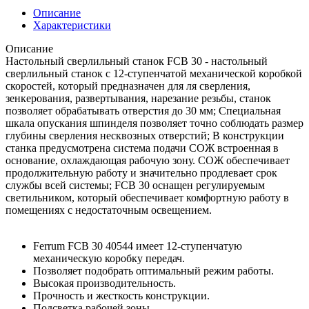
Описание
Характеристики
Описание
Настольный сверлильный станок FCB 30 - настольный
сверлильный станок с 12-ступенчатой механической коробкой
скоростей, который предназначен для ля сверления,
зенкерования, развертывания, нарезание резьбы, станок
позволяет обрабатывать отверстия до 30 мм; Специальная
шкала опускания шпинделя позволяет точно соблюдать размер
глубины сверления несквозных отверстий; В конструкции
станка предусмотрена система подачи СОЖ встроенная в
основание, охлаждающая рабочую зону. СОЖ обеспечивает
продолжительную работу и значительно продлевает срок
службы всей системы; FCB 30 оснащен регулируемым
светильником, который обеспечивает комфортную работу в
помещениях с недостаточным освещением.
Ferrum FCB 30 40544 имеет 12-ступенчатую
механическую коробку передач.
Позволяет подобрать оптимальный режим работы.
Высокая производительность.
Прочность и жесткость конструкции.
Подсветка рабочей зоны.