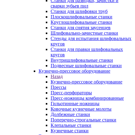
Станки для разводки, зачистки и
сварки зубьев пил
Станки для шлифовки труб
Плоскошлифовальные станки
Круглошлифовальные станки
Станки для снятия заусенцев
Шлифовально-зачистные станки
Стенды для испытания шлифовальных
кругов
Станки для правки шлифовальных
кругов
Внутришлифовальные станки
Подвесные шлифовальные станки
Кузнечно-прессовое оборудование
Назад
Кузнечно-прессовое оборудование
Прессы
Пресс-перфораторы
Пресс-ножницы комбинированные
Гильотинные ножницы
Ковочные кузнечные молоты
Долбежные станки
Поперечно-строгальные станки
Клепальные станки
Кузнечные станки