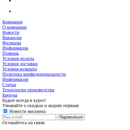
Компания
О компании
Новости
Вакансии
Филиалы
Информация
Помощь
Условия оплаты
Условия доставки
Условия возврата
Политика конфиденциальности
Информация
Статьи
Технологии производства
Бренды
Будьте всегда в курсе!
Узнавайте о скидках и акциях первым
Новости магазина
Оставайтесь на связи