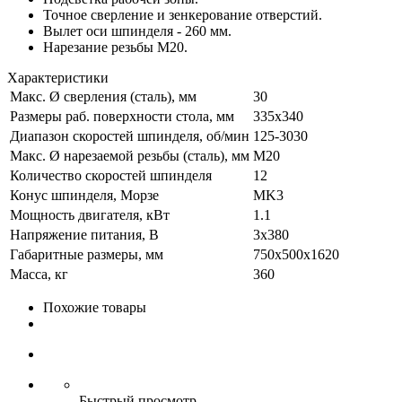
Точное сверление и зенкерование отверстий.
Вылет оси шпинделя - 260 мм.
Нарезание резьбы М20.
Характеристики
Макс. Ø сверления (сталь), мм
30
Размеры раб. поверхности стола, мм
335x340
Диапазон скоростей шпинделя, об/мин
125-3030
Макс. Ø нарезаемой резьбы (сталь), мм
M20
Количество скоростей шпинделя
12
Конус шпинделя, Морзе
MK3
Мощность двигателя, кВт
1.1
Напряжение питания, В
3x380
Габаритные размеры, мм
750x500x1620
Масса, кг
360
Похожие товары
Быстрый просмотр