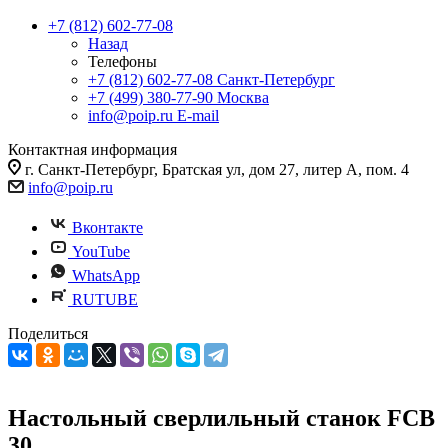
+7 (812) 602-77-08
Назад
Телефоны
+7 (812) 602-77-08
Санкт-Петербург
+7 (499) 380-77-90
Москва
info@poip.ru
E-mail
Контактная информация
г. Санкт-Петербург, Братская ул, дом 27, литер А, пом. 4
info@poip.ru
Вконтакте
YouTube
WhatsApp
RUTUBE
Поделиться
Настольный сверлильный станок FCB
30