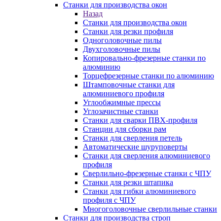
Станки для производства окон
Назад
Станки для производства окон
Станки для резки профиля
Одноголовочные пилы
Двухголовочные пилы
Копировально-фрезерные станки по
алюминию
Торцефрезерные станки по алюминию
Штамповочные станки для
алюминиевого профиля
Углообжимные прессы
Углозачистные станки
Станки для сварки ПВХ-профиля
Станции для сборки рам
Станки для сверления петель
Автоматические шуруповерты
Станки для сверления алюминиевого
профиля
Сверлильно-фрезерные станки с ЧПУ
Станки для резки штапика
Станки для гибки алюминиевого
профиля с ЧПУ
Многоголовочные сверлильные станки
Станки для производства строп