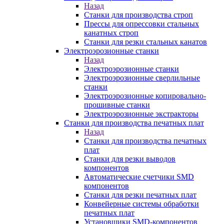
Назад
Станки для производства строп
Прессы для опрессовки стальных
канатных строп
Станки для резки стальных канатов
Электроэрозионные станки
Назад
Электроэрозионные станки
Электроэрозионные сверлильные
станки
Электроэрозионные копировально-
прошивные станки
Электроэрозионные экстракторы
Станки для производства печатных плат
Назад
Станки для производства печатных
плат
Станки для резки выводов
компонентов
Автоматические счетчики SMD
компонентов
Станки для резки печатных плат
Конвейерные системы обработки
печатных плат
Установщики SMD-компонентов