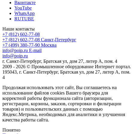
Вконтакте
YouTube
WhatsApp
RUTUBE
Наши контакты
+7 (812) 602-77-08
+7 (812) 602-77-08
Санкт-Петербург
+7 (499) 380-77-90
Москва
info@poip.ru
E-mail
info@poip.ru
г. Санкт-Петербург, Братская ул, дом 27, литер А, пом. 4
2009 - 2026 © Промышленное оборудование Интернет портал.
195043, г. Санкт-Петербург, Братская ул, дом 27, литер А, пом.
4
Продолжая использовать этот сайт, Вы соглашаетесь на
использование файлов cookies Вашего браузера для
корректной работы функционала сайта (авторизации,
регистрации, корзины, заказов, сортировки и фильтрации
товаров) и пользовательских данных с помощью
Яндекс.Метрика, необходимых для аналитики и улучшения
качества работы сайта.
Понятно