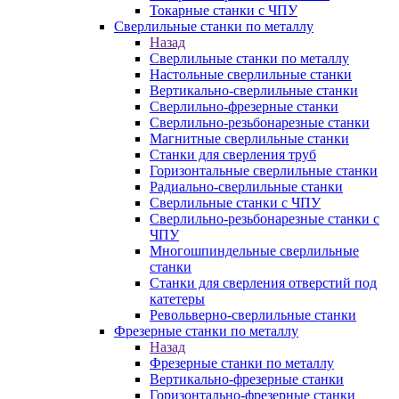
Токарные станки с ЧПУ
Сверлильные станки по металлу
Назад
Сверлильные станки по металлу
Настольные сверлильные станки
Вертикально-сверлильные станки
Сверлильно-фрезерные станки
Сверлильно-резьбонарезные станки
Магнитные сверлильные станки
Станки для сверления труб
Горизонтальные сверлильные станки
Радиально-сверлильные станки
Сверлильные станки с ЧПУ
Сверлильно-резьбонарезные станки с
ЧПУ
Многошпиндельные сверлильные
станки
Станки для сверления отверстий под
катетеры
Револьверно-сверлильные станки
Фрезерные станки по металлу
Назад
Фрезерные станки по металлу
Вертикально-фрезерные станки
Горизонтально-фрезерные станки