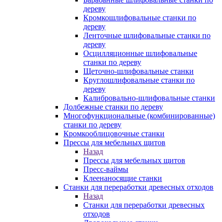
дереву
Кромкошлифовальные станки по
дереву
Ленточные шлифовальные станки по
дереву
Осцилляционные шлифовальные
станки по дереву
Щеточно-шлифовальные станки
Круглошлифовальные станки по
дереву
Калибровально-шлифовальные станки
Долбежные станки по дереву
Многофункциональные (комбинированные)
станки по дереву
Кромкооблицовочные станки
Прессы для мебельных щитов
Назад
Прессы для мебельных щитов
Пресс-ваймы
Клеенаносящие станки
Станки для переработки древесных отходов
Назад
Станки для переработки древесных
отходов