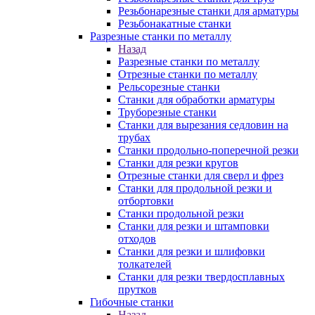
Резьбонарезные станки для арматуры
Резьбонакатные станки
Разрезные станки по металлу
Назад
Разрезные станки по металлу
Отрезные станки по металлу
Рельсорезные станки
Станки для обработки арматуры
Труборезные станки
Станки для вырезания седловин на
трубаx
Станки продольно-поперечной резки
Станки для резки кругов
Отрезные станки для сверл и фрез
Станки для продольной резки и
отбортовки
Станки продольной резки
Станки для резки и штамповки
отходов
Станки для резки и шлифовки
толкателей
Станки для резки твердосплавных
прутков
Гибочные станки
Назад