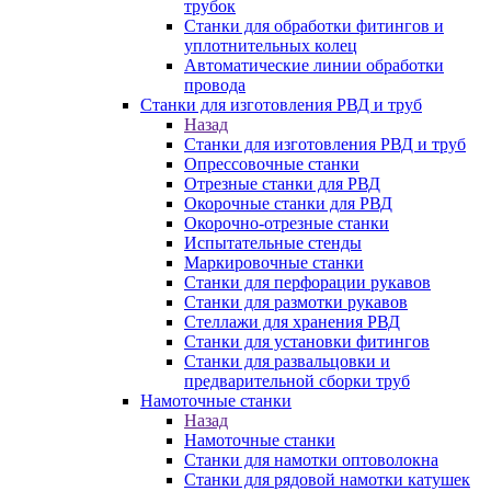
трубок
Станки для обработки фитингов и
уплотнительных колец
Автоматические линии обработки
провода
Станки для изготовления РВД и труб
Назад
Станки для изготовления РВД и труб
Опрессовочные станки
Отрезные станки для РВД
Окорочные станки для РВД
Окорочно-отрезные станки
Испытательные стенды
Маркировочные станки
Станки для перфорации рукавов
Станки для размотки рукавов
Стеллажи для хранения РВД
Станки для установки фитингов
Станки для развальцовки и
предварительной сборки труб
Намоточные станки
Назад
Намоточные станки
Станки для намотки оптоволокна
Станки для рядовой намотки катушек