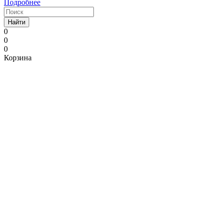
Подробнее
Найти
0
0
0
Корзина