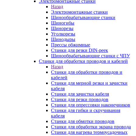
Электромонтажные станки
Назад
Электромонтажные станки
Шинообрабатывающие станки
Шиногибы
Шинорезы
Уголкорезы
Шинодыры
Прессы обжимные
Станки для резки DIN-реек
Шинообрабатывающие станки с ЧПУ
Станки для обработки проводов и кабелей
Назад
Станки для обработки проводов и
кабелей
Станки для мерной резки и зачистки
кабеля
Станки для зачистки кабеля
Станки для резки проводов
Станки для опрессовки наконечников
Станки для гибки и скручивания
кабеля
Станки для обмотки проводов
Станки для обработки экрана провода
Станки для нагрева термоусадочных