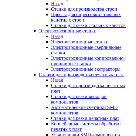
Назад
Станки для производства строп
Прессы для опрессовки стальных
канатных строп
Станки для резки стальных канатов
Электроэрозионные станки
Назад
Электроэрозионные станки
Электроэрозионные сверлильные
станки
Электроэрозионные копировально-
прошивные станки
Электроэрозионные экстракторы
Станки для производства печатных плат
Назад
Станки для производства печатных
плат
Станки для резки выводов
компонентов
Автоматические счетчики SMD
компонентов
Станки для резки печатных плат
Конвейерные системы обработки
печатных плат
Установщики SMD-компонентов