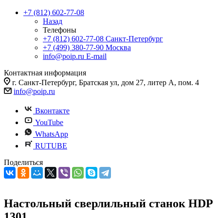
+7 (812) 602-77-08
Назад
Телефоны
+7 (812) 602-77-08
Санкт-Петербург
+7 (499) 380-77-90
Москва
info@poip.ru
E-mail
Контактная информация
г. Санкт-Петербург, Братская ул, дом 27, литер А, пом. 4
info@poip.ru
Вконтакте
YouTube
WhatsApp
RUTUBE
Поделиться
Настольный сверлильный станок HDP
1301