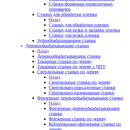
Станки формовки проволочных
перемычек
Станки для обработки пленки
Назад
Станки для обработки пленки
Станки для резки и запайки пленки
Станки для резки пленки
Зубообрабатывающие станки
Деревообрабатывающие станки
Назад
Деревообрабатывающие станки
Токарные станки по дереву
Токарные станки по дереву с ЧПУ
Сверлильные станки по дереву
Назад
Сверлильные станки по дереву
Сверлильно-присадочные станки
Сверлильно-пазовальные станки
Фрезерные деревообрабатывающие станки
Назад
Фрезерные деревообрабатывающие
станки
Фрезерные станки по дереву
Копировально-фрезерные станки по
дереву