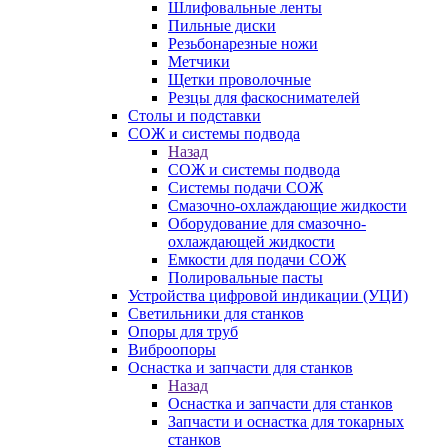
Шлифовальные ленты
Пильные диски
Резьбонарезные ножи
Метчики
Щетки проволочные
Резцы для фаскоснимателей
Столы и подставки
СОЖ и системы подвода
Назад
СОЖ и системы подвода
Системы подачи СОЖ
Смазочно-охлаждающие жидкости
Оборудование для смазочно-
охлаждающей жидкости
Емкости для подачи СОЖ
Полировальные пасты
Устройства цифровой индикации (УЦИ)
Светильники для станков
Опоры для труб
Виброопоры
Оснастка и запчасти для станков
Назад
Оснастка и запчасти для станков
Запчасти и оснастка для токарных
станков