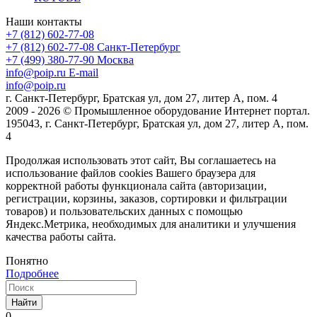
Наши контакты
+7 (812) 602-77-08
+7 (812) 602-77-08
Санкт-Петербург
+7 (499) 380-77-90
Москва
info@poip.ru
E-mail
info@poip.ru
г. Санкт-Петербург, Братская ул, дом 27, литер А, пом. 4
2009 - 2026 © Промышленное оборудование Интернет портал.
195043, г. Санкт-Петербург, Братская ул, дом 27, литер А, пом.
4
Продолжая использовать этот сайт, Вы соглашаетесь на
использование файлов cookies Вашего браузера для
корректной работы функционала сайта (авторизации,
регистрации, корзины, заказов, сортировки и фильтрации
товаров) и пользовательских данных с помощью
Яндекс.Метрика, необходимых для аналитики и улучшения
качества работы сайта.
Понятно
Подробнее
Найти
0