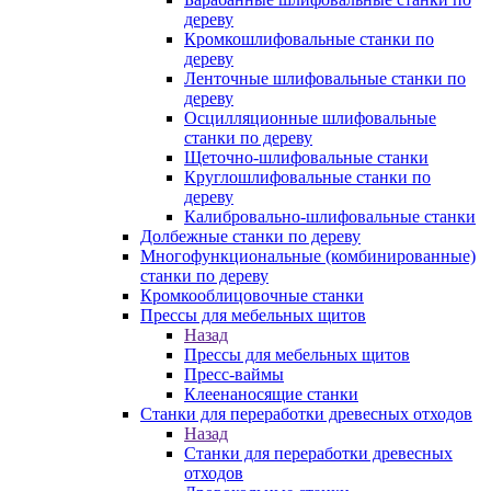
дереву
Кромкошлифовальные станки по
дереву
Ленточные шлифовальные станки по
дереву
Осцилляционные шлифовальные
станки по дереву
Щеточно-шлифовальные станки
Круглошлифовальные станки по
дереву
Калибровально-шлифовальные станки
Долбежные станки по дереву
Многофункциональные (комбинированные)
станки по дереву
Кромкооблицовочные станки
Прессы для мебельных щитов
Назад
Прессы для мебельных щитов
Пресс-ваймы
Клеенаносящие станки
Станки для переработки древесных отходов
Назад
Станки для переработки древесных
отходов