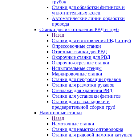
трубок
Станки для обработки фитингов и
уплотнительных колец
Автоматические линии обработки
провода
Станки для изготовления РВД и труб
Назад
Станки для изготовления РВД и труб
Опрессовочные станки
Отрезные станки для РВД
Окорочные станки для РВД
Окорочно-отрезные станки
Испытательные стенды
Маркировочные станки
Станки для перфорации рукавов
Станки для размотки рукавов
Стеллажи для хранения РВД
Станки для установки фитингов
Станки для развальцовки и
предварительной сборки труб
Намоточные станки
Назад
Намоточные станки
Станки для намотки оптоволокна
Станки для рядовой намотки катушек