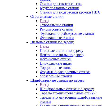
Станки для снятия свесов
Круглопалочные станки
Станки для подготовки кромки ПВХ
Строгальные станки
Назад
Строгальные станки
Рейсмусовые станки
Фуговально-рейсмусовые станки
Фуговальные станки
Пильные станки по дереву
Назад
Пильные станки по дереву
Ленточные пилы по дереву
Лобзиковые станки
Циркулярные пилы
Торцовочные пилы
Форматно-раскроечные станки
Усозарезные станки
Шлифовальные станки по дереву
Назад
Шлифовальные станки по дереву
Тарельчато-шлифовальные станки
Тарельчато-ленточные шлифовальные
станки
Барабанные шлифовальные станки по