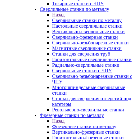
Токарные станки с ЧПУ
Сверлильные станки по металлу
Назад
Сверлильные станки по металлу
Настольные сверлильные станки
Вертикально-сверлильные станки
Сверлильно-фрезерные станки
Сверлильно-резьбонарезные станки
Магнитные сверлильные станки
Станки для сверления труб
Горизонтальные сверлильные станки
Радиально-сверлильные станки
Сверлильные станки с ЧПУ
Сверлильно-резьбонарезные станки с
ЧПУ
Многошпиндельные сверлильные
станки
Станки для сверления отверстий под
катетеры
Револьверно-сверлильные станки
Фрезерные станки по металлу
Назад
Фрезерные станки по металлу
Вертикально-фрезерные станки
Горизонтально-фрезерные станки