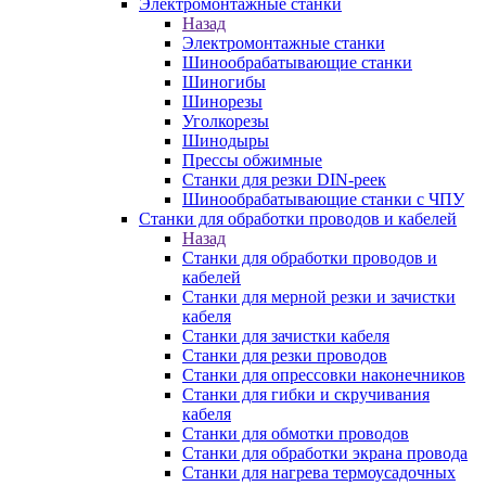
Электромонтажные станки
Назад
Электромонтажные станки
Шинообрабатывающие станки
Шиногибы
Шинорезы
Уголкорезы
Шинодыры
Прессы обжимные
Станки для резки DIN-реек
Шинообрабатывающие станки с ЧПУ
Станки для обработки проводов и кабелей
Назад
Станки для обработки проводов и
кабелей
Станки для мерной резки и зачистки
кабеля
Станки для зачистки кабеля
Станки для резки проводов
Станки для опрессовки наконечников
Станки для гибки и скручивания
кабеля
Станки для обмотки проводов
Станки для обработки экрана провода
Станки для нагрева термоусадочных