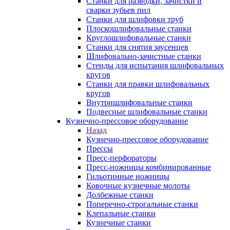
Станки для разводки, зачистки и
сварки зубьев пил
Станки для шлифовки труб
Плоскошлифовальные станки
Круглошлифовальные станки
Станки для снятия заусенцев
Шлифовально-зачистные станки
Стенды для испытания шлифовальных
кругов
Станки для правки шлифовальных
кругов
Внутришлифовальные станки
Подвесные шлифовальные станки
Кузнечно-прессовое оборудование
Назад
Кузнечно-прессовое оборудование
Прессы
Пресс-перфораторы
Пресс-ножницы комбинированные
Гильотинные ножницы
Ковочные кузнечные молоты
Долбежные станки
Поперечно-строгальные станки
Клепальные станки
Кузнечные станки