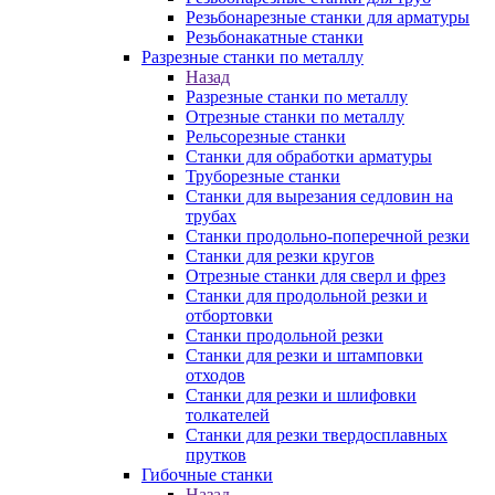
Резьбонарезные станки для арматуры
Резьбонакатные станки
Разрезные станки по металлу
Назад
Разрезные станки по металлу
Отрезные станки по металлу
Рельсорезные станки
Станки для обработки арматуры
Труборезные станки
Станки для вырезания седловин на
трубаx
Станки продольно-поперечной резки
Станки для резки кругов
Отрезные станки для сверл и фрез
Станки для продольной резки и
отбортовки
Станки продольной резки
Станки для резки и штамповки
отходов
Станки для резки и шлифовки
толкателей
Станки для резки твердосплавных
прутков
Гибочные станки
Назад