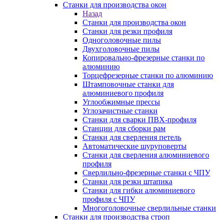
Станки для производства окон
Назад
Станки для производства окон
Станки для резки профиля
Одноголовочные пилы
Двухголовочные пилы
Копировально-фрезерные станки по
алюминию
Торцефрезерные станки по алюминию
Штамповочные станки для
алюминиевого профиля
Углообжимные прессы
Углозачистные станки
Станки для сварки ПВХ-профиля
Станции для сборки рам
Станки для сверления петель
Автоматические шуруповерты
Станки для сверления алюминиевого
профиля
Сверлильно-фрезерные станки с ЧПУ
Станки для резки штапика
Станки для гибки алюминиевого
профиля с ЧПУ
Многоголовочные сверлильные станки
Станки для производства строп