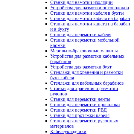
Станки для намотки изоляции
Устройства для размотки оптоволокна
Станки для намотки кабеля в бухты
Станки для намотки кабеля на барабан
Станки для намотки каната на барабан
и в бухту
Станки для перемотки кабеля
Станки для перемотки мебельной
кромки
Мерильно-браковочные машины
Устройства для размотки кабельных
барабанов
Устройства для размотки бухт
Стеллажи для хранения и размотки
бухт кабеля
Стеллажи для кабельных барабанов
Стойки для хранения и размотки
рулонов
Станки для перемотки ленты
Станки для перемотки проволоки
Станки для перемотки РВД
Станки для протяжки кабеля
Станки для перемотки рулонных
материалов
Кабелеукладчики