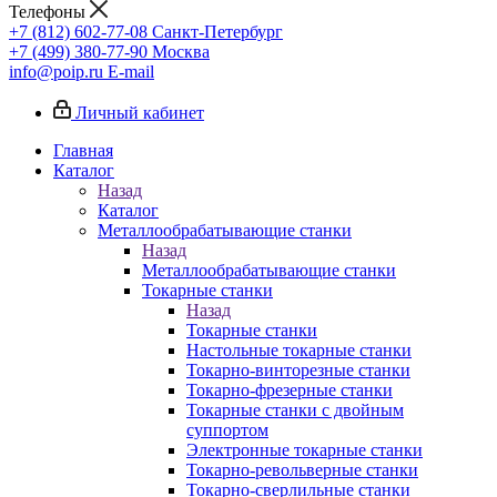
Телефоны
+7 (812) 602-77-08
Санкт-Петербург
+7 (499) 380-77-90
Москва
info@poip.ru
E-mail
Личный кабинет
Главная
Каталог
Назад
Каталог
Металлообрабатывающие станки
Назад
Металлообрабатывающие станки
Токарные станки
Назад
Токарные станки
Настольные токарные станки
Токарно-винторезные станки
Токарно-фрезерные станки
Токарные станки с двойным
суппортом
Электронные токарные станки
Токарно-револьверные станки
Токарно-сверлильные станки