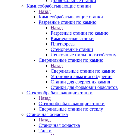
Дровокольные станки
Камнеобрабатывающие станки
Назад
Камнеобрабатывающие станки
Разрезные станки по камню
Назад
Разрезные станки по камню
Камнерезные станки
Плиткорезы
Стенорезные станки
Ленточные пилы по газобетону
Сверлильные станки по камню
Назад
Сверлильные станки по камню
Установки алмазного бурения
Станки для сверления камня
Станки для формовки браслетов
Стеклообрабатывающие станки
Назад
Стеклообрабатывающие станки
Сверлильные станки по стеклу
Станочная оснастка
Назад
Станочная оснастка
Тиски