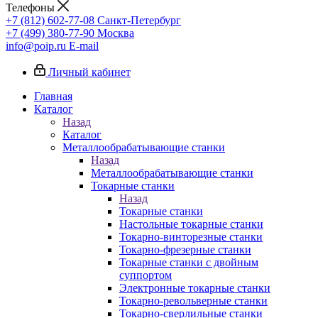
Телефоны
+7 (812) 602-77-08
Санкт-Петербург
+7 (499) 380-77-90
Москва
info@poip.ru
E-mail
Личный кабинет
Главная
Каталог
Назад
Каталог
Металлообрабатывающие станки
Назад
Металлообрабатывающие станки
Токарные станки
Назад
Токарные станки
Настольные токарные станки
Токарно-винторезные станки
Токарно-фрезерные станки
Токарные станки с двойным
суппортом
Электронные токарные станки
Токарно-револьверные станки
Токарно-сверлильные станки