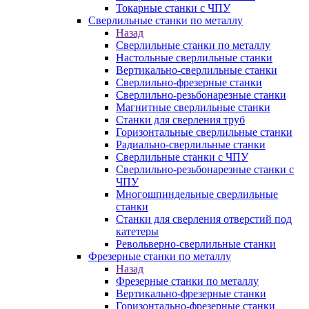
Токарные станки с ЧПУ
Сверлильные станки по металлу
Назад
Сверлильные станки по металлу
Настольные сверлильные станки
Вертикально-сверлильные станки
Сверлильно-фрезерные станки
Сверлильно-резьбонарезные станки
Магнитные сверлильные станки
Станки для сверления труб
Горизонтальные сверлильные станки
Радиально-сверлильные станки
Сверлильные станки с ЧПУ
Сверлильно-резьбонарезные станки с
ЧПУ
Многошпиндельные сверлильные
станки
Станки для сверления отверстий под
катетеры
Револьверно-сверлильные станки
Фрезерные станки по металлу
Назад
Фрезерные станки по металлу
Вертикально-фрезерные станки
Горизонтально-фрезерные станки