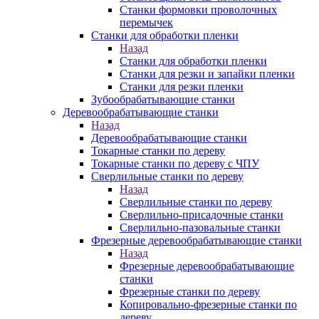
Станки формовки проволочных
перемычек
Станки для обработки пленки
Назад
Станки для обработки пленки
Станки для резки и запайки пленки
Станки для резки пленки
Зубообрабатывающие станки
Деревообрабатывающие станки
Назад
Деревообрабатывающие станки
Токарные станки по дереву
Токарные станки по дереву с ЧПУ
Сверлильные станки по дереву
Назад
Сверлильные станки по дереву
Сверлильно-присадочные станки
Сверлильно-пазовальные станки
Фрезерные деревообрабатывающие станки
Назад
Фрезерные деревообрабатывающие
станки
Фрезерные станки по дереву
Копировально-фрезерные станки по
дереву