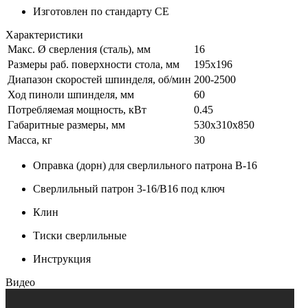
Изготовлен по стандарту СЕ
Характеристики
Макс. Ø сверления (сталь), мм
16
Размеры раб. поверхности стола, мм
195х196
Диапазон скоростей шпинделя, об/мин
200-2500
Ход пиноли шпинделя, мм
60
Потребляемая мощность, кВт
0.45
Габаритные размеры, мм
530х310х850
Масса, кг
30
Оправка (дорн) для сверлильного патрона B-16
Сверлильный патрон 3-16/В16 под ключ
Клин
Тиски сверлильные
Инструкция
Видео