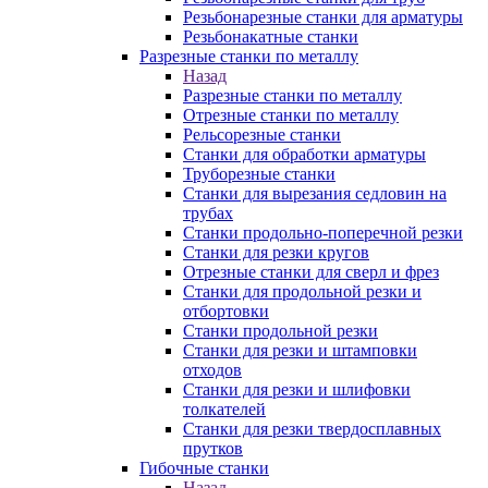
Резьбонарезные станки для арматуры
Резьбонакатные станки
Разрезные станки по металлу
Назад
Разрезные станки по металлу
Отрезные станки по металлу
Рельсорезные станки
Станки для обработки арматуры
Труборезные станки
Станки для вырезания седловин на
трубаx
Станки продольно-поперечной резки
Станки для резки кругов
Отрезные станки для сверл и фрез
Станки для продольной резки и
отбортовки
Станки продольной резки
Станки для резки и штамповки
отходов
Станки для резки и шлифовки
толкателей
Станки для резки твердосплавных
прутков
Гибочные станки
Назад