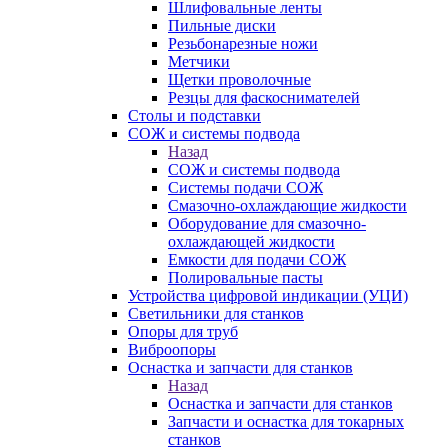
Шлифовальные ленты
Пильные диски
Резьбонарезные ножи
Метчики
Щетки проволочные
Резцы для фаскоснимателей
Столы и подставки
СОЖ и системы подвода
Назад
СОЖ и системы подвода
Системы подачи СОЖ
Смазочно-охлаждающие жидкости
Оборудование для смазочно-
охлаждающей жидкости
Емкости для подачи СОЖ
Полировальные пасты
Устройства цифровой индикации (УЦИ)
Светильники для станков
Опоры для труб
Виброопоры
Оснастка и запчасти для станков
Назад
Оснастка и запчасти для станков
Запчасти и оснастка для токарных
станков