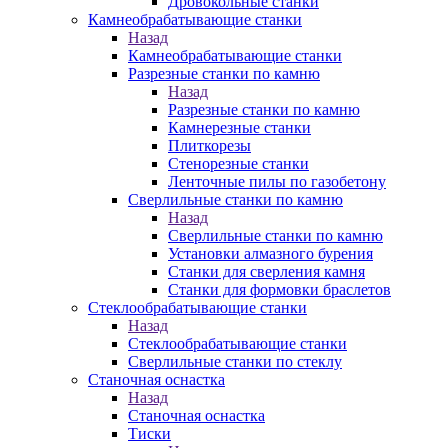
Дровокольные станки
Камнеобрабатывающие станки
Назад
Камнеобрабатывающие станки
Разрезные станки по камню
Назад
Разрезные станки по камню
Камнерезные станки
Плиткорезы
Стенорезные станки
Ленточные пилы по газобетону
Сверлильные станки по камню
Назад
Сверлильные станки по камню
Установки алмазного бурения
Станки для сверления камня
Станки для формовки браслетов
Стеклообрабатывающие станки
Назад
Стеклообрабатывающие станки
Сверлильные станки по стеклу
Станочная оснастка
Назад
Станочная оснастка
Тиски