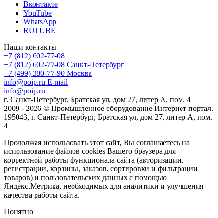
Вконтакте
YouTube
WhatsApp
RUTUBE
Наши контакты
+7 (812) 602-77-08
+7 (812) 602-77-08
Санкт-Петербург
+7 (499) 380-77-90
Москва
info@poip.ru
E-mail
info@poip.ru
г. Санкт-Петербург, Братская ул, дом 27, литер А, пом. 4
2009 - 2026 © Промышленное оборудование Интернет портал.
195043, г. Санкт-Петербург, Братская ул, дом 27, литер А, пом.
4
Продолжая использовать этот сайт, Вы соглашаетесь на
использование файлов cookies Вашего браузера для
корректной работы функционала сайта (авторизации,
регистрации, корзины, заказов, сортировки и фильтрации
товаров) и пользовательских данных с помощью
Яндекс.Метрика, необходимых для аналитики и улучшения
качества работы сайта.
Понятно