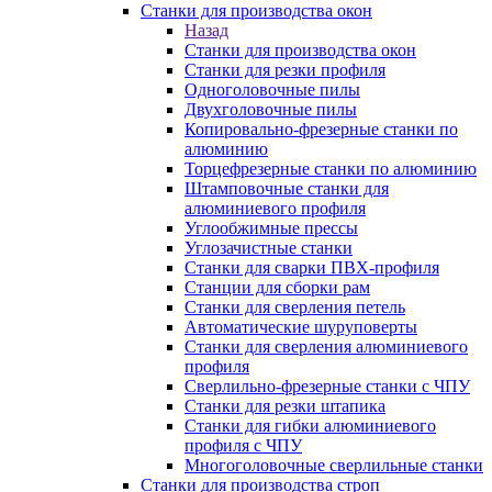
Станки для производства окон
Назад
Станки для производства окон
Станки для резки профиля
Одноголовочные пилы
Двухголовочные пилы
Копировально-фрезерные станки по
алюминию
Торцефрезерные станки по алюминию
Штамповочные станки для
алюминиевого профиля
Углообжимные прессы
Углозачистные станки
Станки для сварки ПВХ-профиля
Станции для сборки рам
Станки для сверления петель
Автоматические шуруповерты
Станки для сверления алюминиевого
профиля
Сверлильно-фрезерные станки с ЧПУ
Станки для резки штапика
Станки для гибки алюминиевого
профиля с ЧПУ
Многоголовочные сверлильные станки
Станки для производства строп