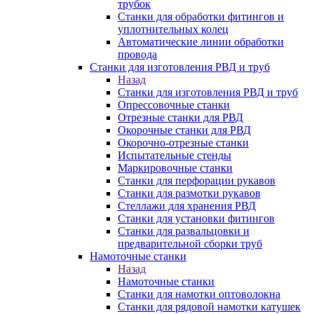
трубок
Станки для обработки фитингов и
уплотнительных колец
Автоматические линии обработки
провода
Станки для изготовления РВД и труб
Назад
Станки для изготовления РВД и труб
Опрессовочные станки
Отрезные станки для РВД
Окорочные станки для РВД
Окорочно-отрезные станки
Испытательные стенды
Маркировочные станки
Станки для перфорации рукавов
Станки для размотки рукавов
Стеллажи для хранения РВД
Станки для установки фитингов
Станки для развальцовки и
предварительной сборки труб
Намоточные станки
Назад
Намоточные станки
Станки для намотки оптоволокна
Станки для рядовой намотки катушек