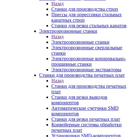
Назад
Станки для производства строп
Прессы для опрессовки стальных
канатных строп
Станки для резки стальных канатов
Электроэрозионные станки
Назад
Электроэрозионные станки
Электроэрозионные сверлильные
станки
Электроэрозионные копировально-
прошивные станки
Электроэрозионные экстракторы
Станки для производства печатных плат
Назад
Станки для производства печатных
плат
Станки для резки выводов
компонентов
Автоматические счетчики SMD
компонентов
Станки для резки печатных плат
Конвейерные системы обработки
печатных плат
Установщики SMD-компонентов