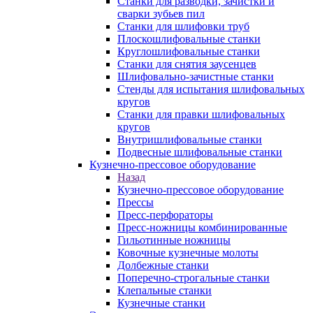
Станки для разводки, зачистки и
сварки зубьев пил
Станки для шлифовки труб
Плоскошлифовальные станки
Круглошлифовальные станки
Станки для снятия заусенцев
Шлифовально-зачистные станки
Стенды для испытания шлифовальных
кругов
Станки для правки шлифовальных
кругов
Внутришлифовальные станки
Подвесные шлифовальные станки
Кузнечно-прессовое оборудование
Назад
Кузнечно-прессовое оборудование
Прессы
Пресс-перфораторы
Пресс-ножницы комбинированные
Гильотинные ножницы
Ковочные кузнечные молоты
Долбежные станки
Поперечно-строгальные станки
Клепальные станки
Кузнечные станки