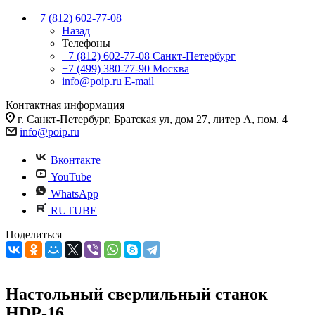
+7 (812) 602-77-08
Назад
Телефоны
+7 (812) 602-77-08
Санкт-Петербург
+7 (499) 380-77-90
Москва
info@poip.ru
E-mail
Контактная информация
г. Санкт-Петербург, Братская ул, дом 27, литер А, пом. 4
info@poip.ru
Вконтакте
YouTube
WhatsApp
RUTUBE
Поделиться
Настольный сверлильный станок
HDP-16