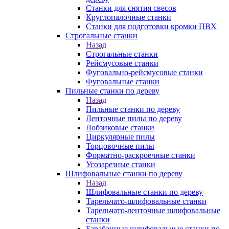
Станки для снятия свесов
Круглопалочные станки
Станки для подготовки кромки ПВХ
Строгальные станки
Назад
Строгальные станки
Рейсмусовые станки
Фуговально-рейсмусовые станки
Фуговальные станки
Пильные станки по дереву
Назад
Пильные станки по дереву
Ленточные пилы по дереву
Лобзиковые станки
Циркулярные пилы
Торцовочные пилы
Форматно-раскроечные станки
Усозарезные станки
Шлифовальные станки по дереву
Назад
Шлифовальные станки по дереву
Тарельчато-шлифовальные станки
Тарельчато-ленточные шлифовальные
станки
Барабанные шлифовальные станки по