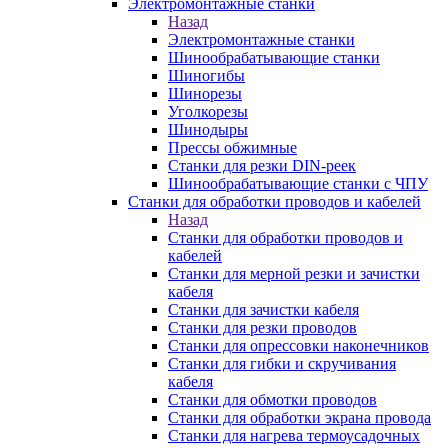
Электромонтажные станки
Назад
Электромонтажные станки
Шинообрабатывающие станки
Шиногибы
Шинорезы
Уголкорезы
Шинодыры
Прессы обжимные
Станки для резки DIN-реек
Шинообрабатывающие станки с ЧПУ
Станки для обработки проводов и кабелей
Назад
Станки для обработки проводов и
кабелей
Станки для мерной резки и зачистки
кабеля
Станки для зачистки кабеля
Станки для резки проводов
Станки для опрессовки наконечников
Станки для гибки и скручивания
кабеля
Станки для обмотки проводов
Станки для обработки экрана провода
Станки для нагрева термоусадочных