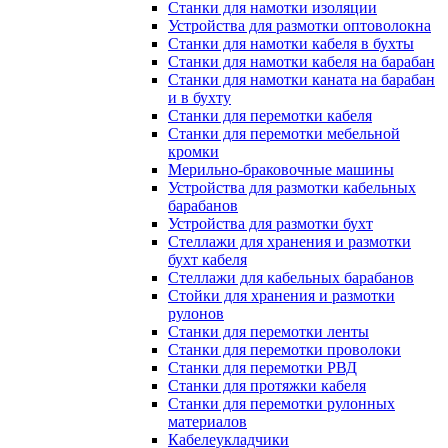
Станки для намотки изоляции
Устройства для размотки оптоволокна
Станки для намотки кабеля в бухты
Станки для намотки кабеля на барабан
Станки для намотки каната на барабан
и в бухту
Станки для перемотки кабеля
Станки для перемотки мебельной
кромки
Мерильно-браковочные машины
Устройства для размотки кабельных
барабанов
Устройства для размотки бухт
Стеллажи для хранения и размотки
бухт кабеля
Стеллажи для кабельных барабанов
Стойки для хранения и размотки
рулонов
Станки для перемотки ленты
Станки для перемотки проволоки
Станки для перемотки РВД
Станки для протяжки кабеля
Станки для перемотки рулонных
материалов
Кабелеукладчики