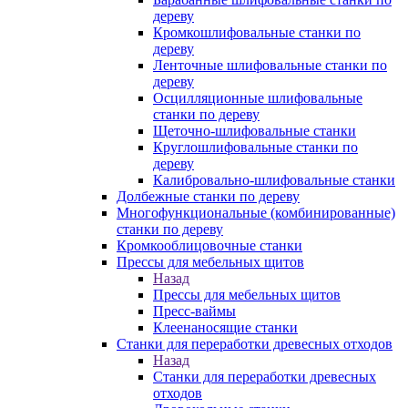
дереву
Кромкошлифовальные станки по
дереву
Ленточные шлифовальные станки по
дереву
Осцилляционные шлифовальные
станки по дереву
Щеточно-шлифовальные станки
Круглошлифовальные станки по
дереву
Калибровально-шлифовальные станки
Долбежные станки по дереву
Многофункциональные (комбинированные)
станки по дереву
Кромкооблицовочные станки
Прессы для мебельных щитов
Назад
Прессы для мебельных щитов
Пресс-ваймы
Клеенаносящие станки
Станки для переработки древесных отходов
Назад
Станки для переработки древесных
отходов