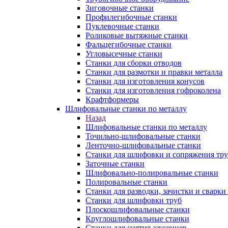
Зиговочные станки
Профилегибочные станки
Пуклевочные станки
Роликовые вытяжные станки
Фальцегибочные станки
Угловысечные станки
Станки для сборки отводов
Станки для размотки и правки металла
Станки для изготовления конусов
Станки для изготовления гофроколена
Крафтформеры
Шлифовальные станки по металлу
Назад
Шлифовальные станки по металлу
Точильно-шлифовальные станки
Ленточно-шлифовальные станки
Станки для шлифовки и сопряжения тр
Заточные станки
Шлифовально-полировальные станки
Полировальные станки
Станки для разводки, зачистки и сварки
Станки для шлифовки труб
Плоскошлифовальные станки
Круглошлифовальные станки
Станки для снятия заусенцев