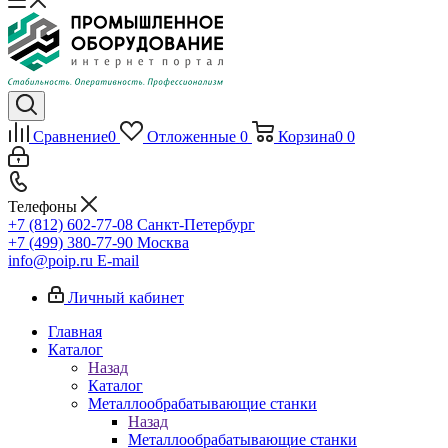
Сравнение
0
Отложенные
0
Корзина
0
0
Телефоны
+7 (812) 602-77-08
Санкт-Петербург
+7 (499) 380-77-90
Москва
info@poip.ru
E-mail
Личный кабинет
Главная
Каталог
Назад
Каталог
Металлообрабатывающие станки
Назад
Металлообрабатывающие станки