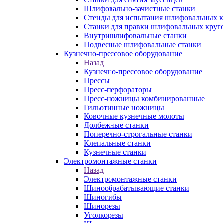
Шлифовально-зачистные станки
Стенды для испытания шлифовальных к
Станки для правки шлифовальных круг
Внутришлифовальные станки
Подвесные шлифовальные станки
Кузнечно-прессовое оборудование
Назад
Кузнечно-прессовое оборудование
Прессы
Пресс-перфораторы
Пресс-ножницы комбинированные
Гильотинные ножницы
Ковочные кузнечные молоты
Долбежные станки
Поперечно-строгальные станки
Клепальные станки
Кузнечные станки
Электромонтажные станки
Назад
Электромонтажные станки
Шинообрабатывающие станки
Шиногибы
Шинорезы
Уголкорезы