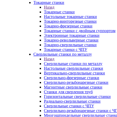
Токарные станки
Назад
Токарные станки
Настольные токарные станки
Токарно-винторезные станки
Токарно-фрезерные станки
Токарные станки с двойным суппортом
Электронные токарные станки
Токарно-револьверные станки
Токарно-сверлильные станки
Токарные станки с ЧПУ
Сверлильные станки по металлу
Назад
Сверлильные станки по металлу
Настольные сверлильные станки
Вертикально-сверлильные станки
Сверлильно-фрезерные станки
Сверлильно-резьбонарезные станки
Магнитные сверлильные станки
Станки для сверления труб
Горизонтальные сверлильные станки
Радиально-сверлильные станки
Сверлильные станки с ЧПУ
Сверлильно-резьбонарезные станки с Ч
Многошпиндельные сверлильные станк