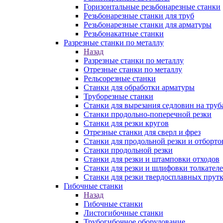
Горизонтальные резьбонарезные станки
Резьбонарезные станки для труб
Резьбонарезные станки для арматуры
Резьбонакатные станки
Разрезные станки по металлу
Назад
Разрезные станки по металлу
Отрезные станки по металлу
Рельсорезные станки
Станки для обработки арматуры
Труборезные станки
Станки для вырезания седловин на труб
Станки продольно-поперечной резки
Станки для резки кругов
Отрезные станки для сверл и фрез
Станки для продольной резки и отборто
Станки продольной резки
Станки для резки и штамповки отходов
Станки для резки и шлифовки толкател
Станки для резки твердосплавных прут
Гибочные станки
Назад
Гибочные станки
Листогибочные станки
Трубогибочное оборудование