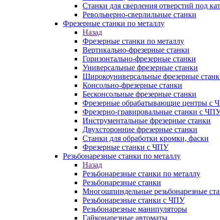
Станки для сверления отверстий под ка
Револьверно-сверлильные станки
Фрезерные станки по металлу
Назад
Фрезерные станки по металлу
Вертикально-фрезерные станки
Горизонтально-фрезерные станки
Универсальные фрезерные станки
Широкоуниверсальные фрезерные станк
Консольно-фрезерные станки
Бесконсольные фрезерные станки
Фрезерные обрабатывающие центры с 
Фрезерно-гравировальные станки с ЧП
Инструментальные фрезерные станки
Двухсторонние фрезерные станки
Станки для обработки кромки, фаски
Фрезерные станки с ЧПУ
Резьбонарезные станки по металлу
Назад
Резьбонарезные станки по металлу
Резьбонарезные станки
Многошпиндельные резьбонарезные ст
Резьбонарезные станки с ЧПУ
Резьбонарезные манипуляторы
Гайконарезные автоматы