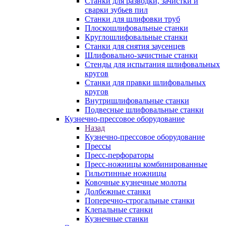
Станки для разводки, зачистки и
сварки зубьев пил
Станки для шлифовки труб
Плоскошлифовальные станки
Круглошлифовальные станки
Станки для снятия заусенцев
Шлифовально-зачистные станки
Стенды для испытания шлифовальных
кругов
Станки для правки шлифовальных
кругов
Внутришлифовальные станки
Подвесные шлифовальные станки
Кузнечно-прессовое оборудование
Назад
Кузнечно-прессовое оборудование
Прессы
Пресс-перфораторы
Пресс-ножницы комбинированные
Гильотинные ножницы
Ковочные кузнечные молоты
Долбежные станки
Поперечно-строгальные станки
Клепальные станки
Кузнечные станки