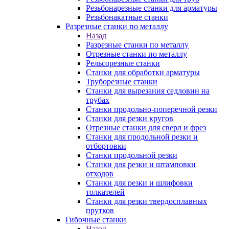
Резьбонарезные станки для арматуры
Резьбонакатные станки
Разрезные станки по металлу
Назад
Разрезные станки по металлу
Отрезные станки по металлу
Рельсорезные станки
Станки для обработки арматуры
Труборезные станки
Станки для вырезания седловин на
трубаx
Станки продольно-поперечной резки
Станки для резки кругов
Отрезные станки для сверл и фрез
Станки для продольной резки и
отбортовки
Станки продольной резки
Станки для резки и штамповки
отходов
Станки для резки и шлифовки
толкателей
Станки для резки твердосплавных
прутков
Гибочные станки
Назад