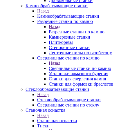
Дровокольные станки
Камнеобрабатывающие станки
Назад
Камнеобрабатывающие станки
Разрезные станки по камню
Назад
Разрезные станки по камню
Камнерезные станки
Плиткорезы
Стенорезные станки
Ленточные пилы по газобетону
Сверлильные станки по камню
Назад
Сверлильные станки по камню
Установки алмазного бурения
Станки для сверления камня
Станки для формовки браслетов
Стеклообрабатывающие станки
Назад
Стеклообрабатывающие станки
Сверлильные станки по стеклу
Станочная оснастка
Назад
Станочная оснастка
Тиски