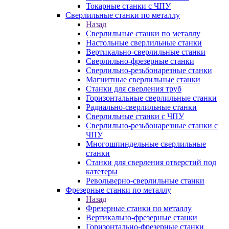
Токарные станки с ЧПУ
Сверлильные станки по металлу
Назад
Сверлильные станки по металлу
Настольные сверлильные станки
Вертикально-сверлильные станки
Сверлильно-фрезерные станки
Сверлильно-резьбонарезные станки
Магнитные сверлильные станки
Станки для сверления труб
Горизонтальные сверлильные станки
Радиально-сверлильные станки
Сверлильные станки с ЧПУ
Сверлильно-резьбонарезные станки с
ЧПУ
Многошпиндельные сверлильные
станки
Станки для сверления отверстий под
катетеры
Револьверно-сверлильные станки
Фрезерные станки по металлу
Назад
Фрезерные станки по металлу
Вертикально-фрезерные станки
Горизонтально-фрезерные станки