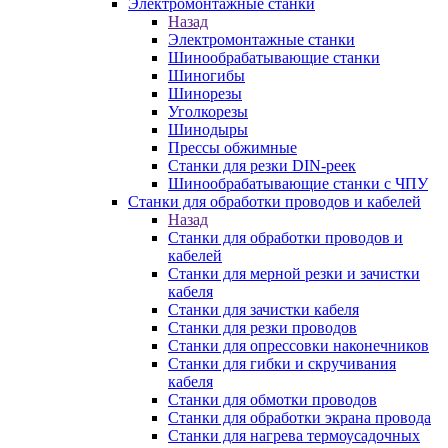
Электромонтажные станки
Назад
Электромонтажные станки
Шинообрабатывающие станки
Шиногибы
Шинорезы
Уголкорезы
Шинодыры
Прессы обжимные
Станки для резки DIN-реек
Шинообрабатывающие станки с ЧПУ
Станки для обработки проводов и кабелей
Назад
Станки для обработки проводов и
кабелей
Станки для мерной резки и зачистки
кабеля
Станки для зачистки кабеля
Станки для резки проводов
Станки для опрессовки наконечников
Станки для гибки и скручивания
кабеля
Станки для обмотки проводов
Станки для обработки экрана провода
Станки для нагрева термоусадочных