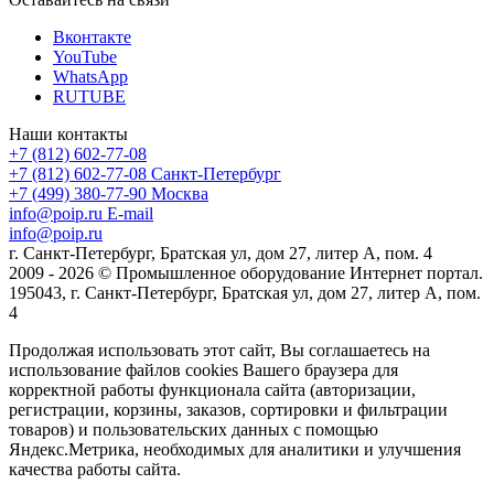
Вконтакте
YouTube
WhatsApp
RUTUBE
Наши контакты
+7 (812) 602-77-08
+7 (812) 602-77-08
Санкт-Петербург
+7 (499) 380-77-90
Москва
info@poip.ru
E-mail
info@poip.ru
г. Санкт-Петербург, Братская ул, дом 27, литер А, пом. 4
2009 - 2026 © Промышленное оборудование Интернет портал.
195043, г. Санкт-Петербург, Братская ул, дом 27, литер А, пом.
4
Продолжая использовать этот сайт, Вы соглашаетесь на
использование файлов cookies Вашего браузера для
корректной работы функционала сайта (авторизации,
регистрации, корзины, заказов, сортировки и фильтрации
товаров) и пользовательских данных с помощью
Яндекс.Метрика, необходимых для аналитики и улучшения
качества работы сайта.