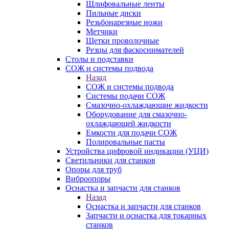
Шлифовальные ленты
Пильные диски
Резьбонарезные ножи
Метчики
Щетки проволочные
Резцы для фаскоснимателей
Столы и подставки
СОЖ и системы подвода
Назад
СОЖ и системы подвода
Системы подачи СОЖ
Смазочно-охлаждающие жидкости
Оборудование для смазочно-
охлаждающей жидкости
Емкости для подачи СОЖ
Полировальные пасты
Устройства цифровой индикации (УЦИ)
Светильники для станков
Опоры для труб
Виброопоры
Оснастка и запчасти для станков
Назад
Оснастка и запчасти для станков
Запчасти и оснастка для токарных
станков