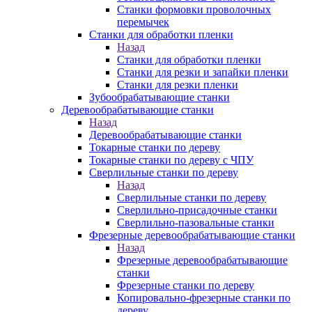
Станки формовки проволочных
перемычек
Станки для обработки пленки
Назад
Станки для обработки пленки
Станки для резки и запайки пленки
Станки для резки пленки
Зубообрабатывающие станки
Деревообрабатывающие станки
Назад
Деревообрабатывающие станки
Токарные станки по дереву
Токарные станки по дереву с ЧПУ
Сверлильные станки по дереву
Назад
Сверлильные станки по дереву
Сверлильно-присадочные станки
Сверлильно-пазовальные станки
Фрезерные деревообрабатывающие станки
Назад
Фрезерные деревообрабатывающие
станки
Фрезерные станки по дереву
Копировально-фрезерные станки по
дереву