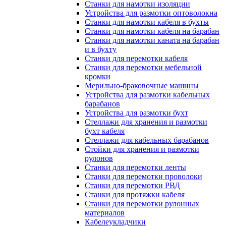
Станки для намотки изоляции
Устройства для размотки оптоволокна
Станки для намотки кабеля в бухты
Станки для намотки кабеля на барабан
Станки для намотки каната на барабан
и в бухту
Станки для перемотки кабеля
Станки для перемотки мебельной
кромки
Мерильно-браковочные машины
Устройства для размотки кабельных
барабанов
Устройства для размотки бухт
Стеллажи для хранения и размотки
бухт кабеля
Стеллажи для кабельных барабанов
Стойки для хранения и размотки
рулонов
Станки для перемотки ленты
Станки для перемотки проволоки
Станки для перемотки РВД
Станки для протяжки кабеля
Станки для перемотки рулонных
материалов
Кабелеукладчики