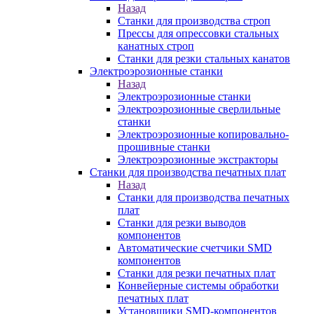
Назад
Станки для производства строп
Прессы для опрессовки стальных
канатных строп
Станки для резки стальных канатов
Электроэрозионные станки
Назад
Электроэрозионные станки
Электроэрозионные сверлильные
станки
Электроэрозионные копировально-
прошивные станки
Электроэрозионные экстракторы
Станки для производства печатных плат
Назад
Станки для производства печатных
плат
Станки для резки выводов
компонентов
Автоматические счетчики SMD
компонентов
Станки для резки печатных плат
Конвейерные системы обработки
печатных плат
Установщики SMD-компонентов