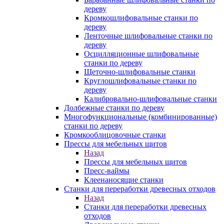
дереву
Кромкошлифовальные станки по
дереву
Ленточные шлифовальные станки по
дереву
Осцилляционные шлифовальные
станки по дереву
Щеточно-шлифовальные станки
Круглошлифовальные станки по
дереву
Калибровально-шлифовальные станки
Долбежные станки по дереву
Многофункциональные (комбинированные)
станки по дереву
Кромкооблицовочные станки
Прессы для мебельных щитов
Назад
Прессы для мебельных щитов
Пресс-ваймы
Клеенаносящие станки
Станки для переработки древесных отходов
Назад
Станки для переработки древесных
отходов