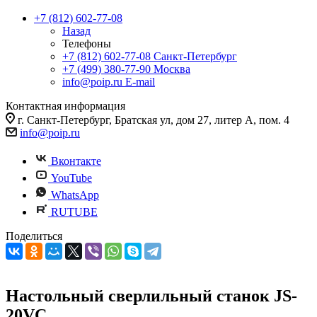
+7 (812) 602-77-08
Назад
Телефоны
+7 (812) 602-77-08
Санкт-Петербург
+7 (499) 380-77-90
Москва
info@poip.ru
E-mail
Контактная информация
г. Санкт-Петербург, Братская ул, дом 27, литер А, пом. 4
info@poip.ru
Вконтакте
YouTube
WhatsApp
RUTUBE
Поделиться
Настольный сверлильный станок JS-
20VC