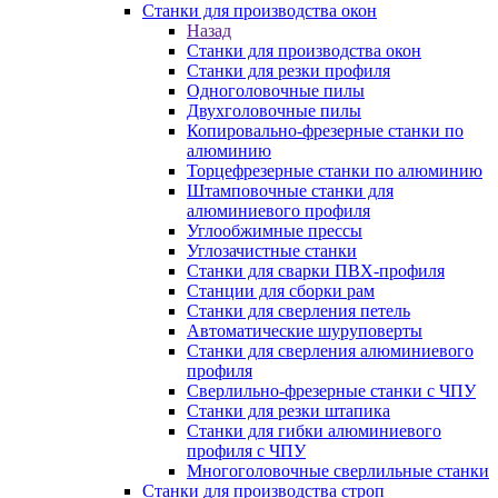
Станки для производства окон
Назад
Станки для производства окон
Станки для резки профиля
Одноголовочные пилы
Двухголовочные пилы
Копировально-фрезерные станки по
алюминию
Торцефрезерные станки по алюминию
Штамповочные станки для
алюминиевого профиля
Углообжимные прессы
Углозачистные станки
Станки для сварки ПВХ-профиля
Станции для сборки рам
Станки для сверления петель
Автоматические шуруповерты
Станки для сверления алюминиевого
профиля
Сверлильно-фрезерные станки с ЧПУ
Станки для резки штапика
Станки для гибки алюминиевого
профиля с ЧПУ
Многоголовочные сверлильные станки
Станки для производства строп