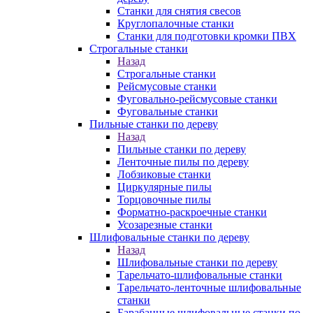
Станки для снятия свесов
Круглопалочные станки
Станки для подготовки кромки ПВХ
Строгальные станки
Назад
Строгальные станки
Рейсмусовые станки
Фуговально-рейсмусовые станки
Фуговальные станки
Пильные станки по дереву
Назад
Пильные станки по дереву
Ленточные пилы по дереву
Лобзиковые станки
Циркулярные пилы
Торцовочные пилы
Форматно-раскроечные станки
Усозарезные станки
Шлифовальные станки по дереву
Назад
Шлифовальные станки по дереву
Тарельчато-шлифовальные станки
Тарельчато-ленточные шлифовальные
станки
Барабанные шлифовальные станки по