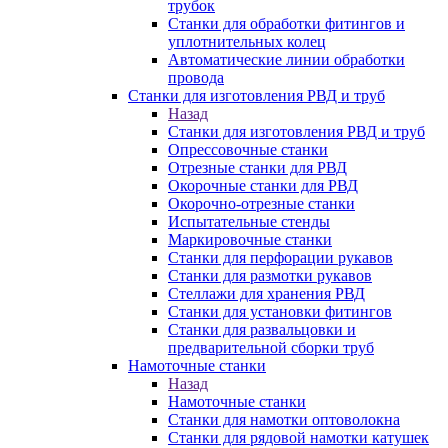
трубок
Станки для обработки фитингов и
уплотнительных колец
Автоматические линии обработки
провода
Станки для изготовления РВД и труб
Назад
Станки для изготовления РВД и труб
Опрессовочные станки
Отрезные станки для РВД
Окорочные станки для РВД
Окорочно-отрезные станки
Испытательные стенды
Маркировочные станки
Станки для перфорации рукавов
Станки для размотки рукавов
Стеллажи для хранения РВД
Станки для установки фитингов
Станки для развальцовки и
предварительной сборки труб
Намоточные станки
Назад
Намоточные станки
Станки для намотки оптоволокна
Станки для рядовой намотки катушек