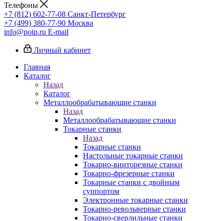
Телефоны
+7 (812) 602-77-08
Санкт-Петербург
+7 (499) 380-77-90
Москва
info@poip.ru
E-mail
Личный кабинет
Главная
Каталог
Назад
Каталог
Металлообрабатывающие станки
Назад
Металлообрабатывающие станки
Токарные станки
Назад
Токарные станки
Настольные токарные станки
Токарно-винторезные станки
Токарно-фрезерные станки
Токарные станки с двойным
суппортом
Электронные токарные станки
Токарно-револьверные станки
Токарно-сверлильные станки