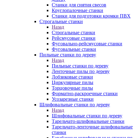
Станки для снятия свесов
Круглопалочные станки
Станки для подготовки кромки ПВХ
Строгальные станки
Назад
Строгальные станки
Рейсмусовые станки
Фуговально-рейсмусовые станки
Фуговальные станки
Пильные станки по дереву
Назад
Пильные станки по дереву
Ленточные пилы по дереву
Лобзиковые станки
Циркулярные пилы
Торцовочные пилы
Форматно-раскроечные станки
Усозарезные станки
Шлифовальные станки по дереву
Назад
Шлифовальные станки по дереву
Тарельчато-шлифовальные станки
Тарельчато-ленточные шлифовальные
станки
Барабанные шлифовальные станки по