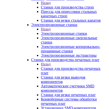
Назад
Станки для производства строп
Прессы для опрессовки стальных
канатных строп
Станки для резки стальных канатов
Электроэрозионные станки
Назад
Электроэрозионные станки
Электроэрозионные сверлильные
станки
Электроэрозионные копировально-
прошивные станки
Электроэрозионные экстракторы
Станки для производства печатных плат
Назад
Станки для производства печатных
плат
Станки для резки выводов
компонентов
Автоматические счетчики SMD
компонентов
Станки для резки печатных плат
Конвейерные системы обработки
печатных плат
Установщики SMD-компонентов