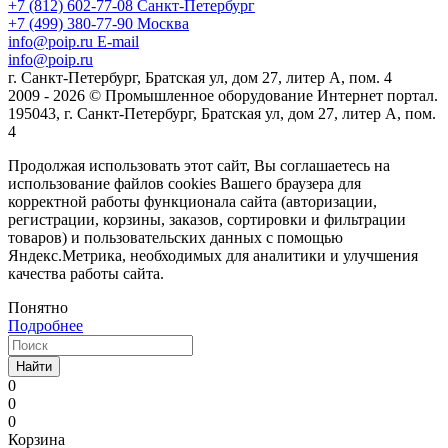
+7 (812) 602-77-08
Санкт-Петербург
+7 (499) 380-77-90
Москва
info@poip.ru
E-mail
info@poip.ru
г. Санкт-Петербург, Братская ул, дом 27, литер А, пом. 4
2009 - 2026 © Промышленное оборудование Интернет портал.
195043, г. Санкт-Петербург, Братская ул, дом 27, литер А, пом.
4
Продолжая использовать этот сайт, Вы соглашаетесь на
использование файлов cookies Вашего браузера для
корректной работы функционала сайта (авторизации,
регистрации, корзины, заказов, сортировки и фильтрации
товаров) и пользовательских данных с помощью
Яндекс.Метрика, необходимых для аналитики и улучшения
качества работы сайта.
Понятно
Подробнее
Найти
0
0
0
Корзина