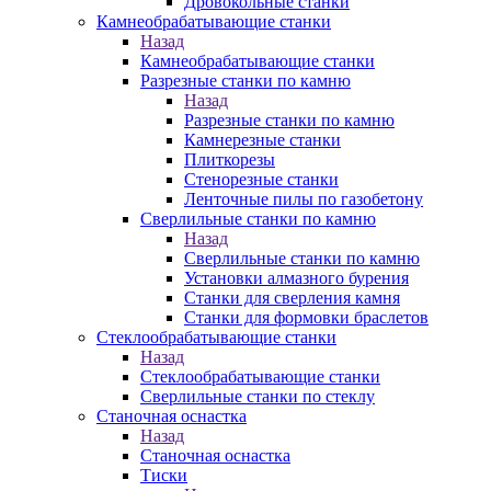
Дровокольные станки
Камнеобрабатывающие станки
Назад
Камнеобрабатывающие станки
Разрезные станки по камню
Назад
Разрезные станки по камню
Камнерезные станки
Плиткорезы
Стенорезные станки
Ленточные пилы по газобетону
Сверлильные станки по камню
Назад
Сверлильные станки по камню
Установки алмазного бурения
Станки для сверления камня
Станки для формовки браслетов
Стеклообрабатывающие станки
Назад
Стеклообрабатывающие станки
Сверлильные станки по стеклу
Станочная оснастка
Назад
Станочная оснастка
Тиски