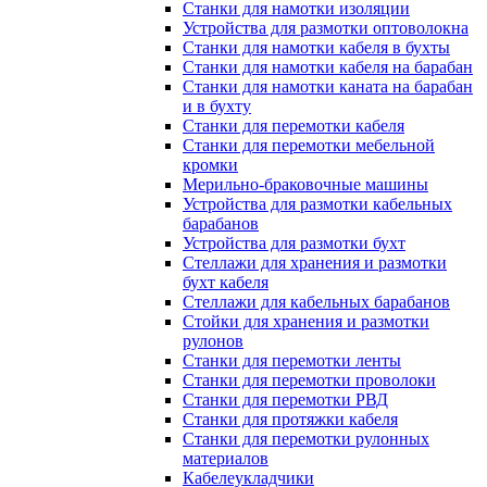
Станки для намотки изоляции
Устройства для размотки оптоволокна
Станки для намотки кабеля в бухты
Станки для намотки кабеля на барабан
Станки для намотки каната на барабан
и в бухту
Станки для перемотки кабеля
Станки для перемотки мебельной
кромки
Мерильно-браковочные машины
Устройства для размотки кабельных
барабанов
Устройства для размотки бухт
Стеллажи для хранения и размотки
бухт кабеля
Стеллажи для кабельных барабанов
Стойки для хранения и размотки
рулонов
Станки для перемотки ленты
Станки для перемотки проволоки
Станки для перемотки РВД
Станки для протяжки кабеля
Станки для перемотки рулонных
материалов
Кабелеукладчики