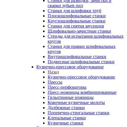
Станки для разводки, зачистки и
сварки зубьев пил
Станки для шлифовки труб
Плоскошлифовальные станки
Круглошлифовальные станки
Станки для снятия заусенцев
Шлифовально-зачистные станки
Стенды для испытания шлифовальных
кругов
Станки для правки шлифовальных
кругов
Внутришлифовальные станки
Подвесные шлифовальные станки
Кузнечно-прессовое оборудование
Назад
Кузнечно-прессовое оборудование
Прессы
Пресс-перфораторы
Пресс-ножницы комбинированные
Гильотинные ножницы
Ковочные кузнечные молоты
Долбежные станки
Поперечно-строгальные станки
Клепальные станки
Кузнечные станки