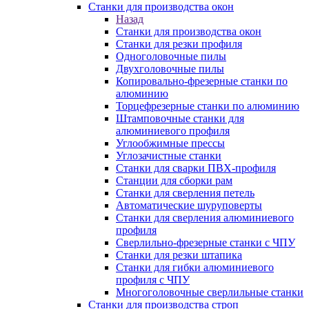
Станки для производства окон
Назад
Станки для производства окон
Станки для резки профиля
Одноголовочные пилы
Двухголовочные пилы
Копировально-фрезерные станки по
алюминию
Торцефрезерные станки по алюминию
Штамповочные станки для
алюминиевого профиля
Углообжимные прессы
Углозачистные станки
Станки для сварки ПВХ-профиля
Станции для сборки рам
Станки для сверления петель
Автоматические шуруповерты
Станки для сверления алюминиевого
профиля
Сверлильно-фрезерные станки с ЧПУ
Станки для резки штапика
Станки для гибки алюминиевого
профиля с ЧПУ
Многоголовочные сверлильные станки
Станки для производства строп