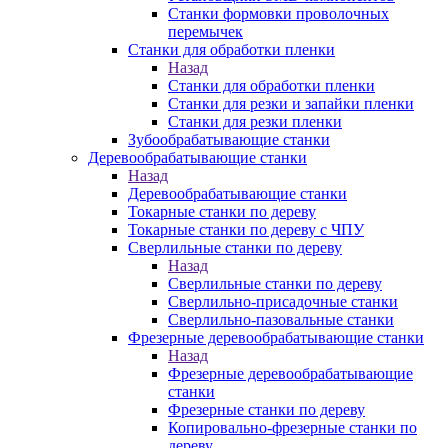
Станки формовки проволочных
перемычек
Станки для обработки пленки
Назад
Станки для обработки пленки
Станки для резки и запайки пленки
Станки для резки пленки
Зубообрабатывающие станки
Деревообрабатывающие станки
Назад
Деревообрабатывающие станки
Токарные станки по дереву
Токарные станки по дереву с ЧПУ
Сверлильные станки по дереву
Назад
Сверлильные станки по дереву
Сверлильно-присадочные станки
Сверлильно-пазовальные станки
Фрезерные деревообрабатывающие станки
Назад
Фрезерные деревообрабатывающие
станки
Фрезерные станки по дереву
Копировально-фрезерные станки по
дереву