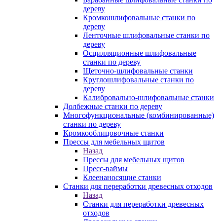
дереву
Кромкошлифовальные станки по
дереву
Ленточные шлифовальные станки по
дереву
Осцилляционные шлифовальные
станки по дереву
Щеточно-шлифовальные станки
Круглошлифовальные станки по
дереву
Калибровально-шлифовальные станки
Долбежные станки по дереву
Многофункциональные (комбинированные)
станки по дереву
Кромкооблицовочные станки
Прессы для мебельных щитов
Назад
Прессы для мебельных щитов
Пресс-ваймы
Клеенаносящие станки
Станки для переработки древесных отходов
Назад
Станки для переработки древесных
отходов