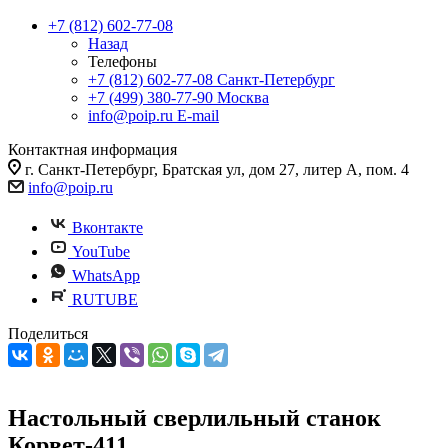
+7 (812) 602-77-08
Назад
Телефоны
+7 (812) 602-77-08
Санкт-Петербург
+7 (499) 380-77-90
Москва
info@poip.ru
E-mail
Контактная информация
г. Санкт-Петербург, Братская ул, дом 27, литер А, пом. 4
info@poip.ru
Вконтакте
YouTube
WhatsApp
RUTUBE
Поделиться
Настольный сверлильный станок
Корвет-411