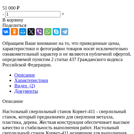
51 000
₽
-
+
В корзину
Поделиться
Обращаем Ваше внимание на то, что приведенные цены,
характеристики и фотографии товаров носят исключительно
ознакомительный характер и не являются публичной офертой,
определяемой пунктом 2 статьи 437 Гражданского кодекса
Российской Федерации.
Описание
Характеристики
Видео
(2)
Документы
Описание
Настольный сверлильный станок Корвет-411 - сверлильный
станок, который предназначен для сверления металла,
пластика, дерева. Жесткая конструкция обеспечивает высокое
качество и стабильность выполнения работ. Настольный
сверлильный станок Корвет-411 незаменим для выполнения