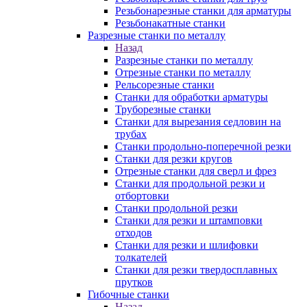
Резьбонарезные станки для арматуры
Резьбонакатные станки
Разрезные станки по металлу
Назад
Разрезные станки по металлу
Отрезные станки по металлу
Рельсорезные станки
Станки для обработки арматуры
Труборезные станки
Станки для вырезания седловин на
трубаx
Станки продольно-поперечной резки
Станки для резки кругов
Отрезные станки для сверл и фрез
Станки для продольной резки и
отбортовки
Станки продольной резки
Станки для резки и штамповки
отходов
Станки для резки и шлифовки
толкателей
Станки для резки твердосплавных
прутков
Гибочные станки
Назад