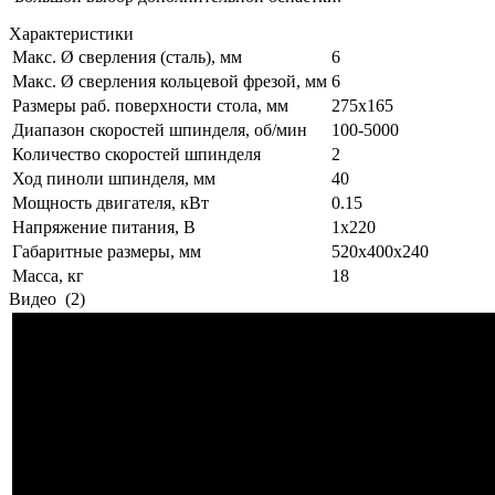
Характеристики
Макс. Ø сверления (сталь), мм
6
Макс. Ø сверления кольцевой фрезой, мм
6
Размеры раб. поверхности стола, мм
275х165
Диапазон скоростей шпинделя, об/мин
100-5000
Количество скоростей шпинделя
2
Ход пиноли шпинделя, мм
40
Мощность двигателя, кВт
0.15
Напряжение питания, В
1x220
Габаритные размеры, мм
520х400х240
Масса, кг
18
Видео
(2)