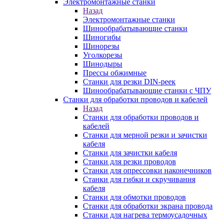
Электромонтажные станки
Назад
Электромонтажные станки
Шинообрабатывающие станки
Шиногибы
Шинорезы
Уголкорезы
Шинодыры
Прессы обжимные
Станки для резки DIN-реек
Шинообрабатывающие станки с ЧПУ
Станки для обработки проводов и кабелей
Назад
Станки для обработки проводов и
кабелей
Станки для мерной резки и зачистки
кабеля
Станки для зачистки кабеля
Станки для резки проводов
Станки для опрессовки наконечников
Станки для гибки и скручивания
кабеля
Станки для обмотки проводов
Станки для обработки экрана провода
Станки для нагрева термоусадочных