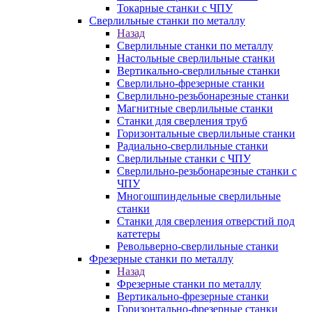
Токарные станки с ЧПУ
Сверлильные станки по металлу
Назад
Сверлильные станки по металлу
Настольные сверлильные станки
Вертикально-сверлильные станки
Сверлильно-фрезерные станки
Сверлильно-резьбонарезные станки
Магнитные сверлильные станки
Станки для сверления труб
Горизонтальные сверлильные станки
Радиально-сверлильные станки
Сверлильные станки с ЧПУ
Сверлильно-резьбонарезные станки с
ЧПУ
Многошпиндельные сверлильные
станки
Станки для сверления отверстий под
катетеры
Револьверно-сверлильные станки
Фрезерные станки по металлу
Назад
Фрезерные станки по металлу
Вертикально-фрезерные станки
Горизонтально-фрезерные станки