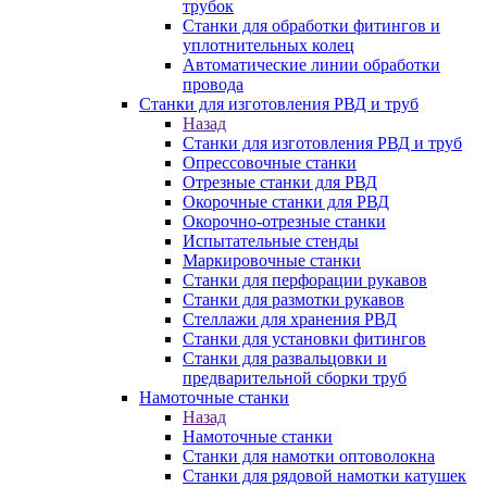
трубок
Станки для обработки фитингов и
уплотнительных колец
Автоматические линии обработки
провода
Станки для изготовления РВД и труб
Назад
Станки для изготовления РВД и труб
Опрессовочные станки
Отрезные станки для РВД
Окорочные станки для РВД
Окорочно-отрезные станки
Испытательные стенды
Маркировочные станки
Станки для перфорации рукавов
Станки для размотки рукавов
Стеллажи для хранения РВД
Станки для установки фитингов
Станки для развальцовки и
предварительной сборки труб
Намоточные станки
Назад
Намоточные станки
Станки для намотки оптоволокна
Станки для рядовой намотки катушек