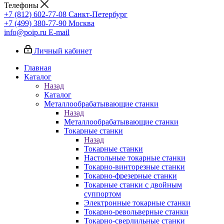
Телефоны
+7 (812) 602-77-08
Санкт-Петербург
+7 (499) 380-77-90
Москва
info@poip.ru
E-mail
Личный кабинет
Главная
Каталог
Назад
Каталог
Металлообрабатывающие станки
Назад
Металлообрабатывающие станки
Токарные станки
Назад
Токарные станки
Настольные токарные станки
Токарно-винторезные станки
Токарно-фрезерные станки
Токарные станки с двойным
суппортом
Электронные токарные станки
Токарно-револьверные станки
Токарно-сверлильные станки