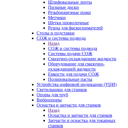
Шлифовальные ленты
Пильные диски
Резьбонарезные ножи
Метчики
Щетки проволочные
Резцы для фаскоснимателей
Столы и подставки
СОЖ и системы подвода
Назад
СОЖ и системы подвода
Системы подачи СОЖ
Смазочно-охлаждающие жидкости
Оборудование для смазочно-
охлаждающей жидкости
Емкости для подачи СОЖ
Полировальные пасты
Устройства цифровой индикации (УЦИ)
Светильники для станков
Опоры для труб
Виброопоры
Оснастка и запчасти для станков
Назад
Оснастка и запчасти для станков
Запчасти и оснастка для токарных
станков