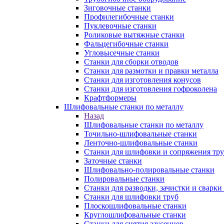
Зиговочные станки
Профилегибочные станки
Пуклевочные станки
Роликовые вытяжные станки
Фальцегибочные станки
Угловысечные станки
Станки для сборки отводов
Станки для размотки и правки металла
Станки для изготовления конусов
Станки для изготовления гофроколена
Крафтформеры
Шлифовальные станки по металлу
Назад
Шлифовальные станки по металлу
Точильно-шлифовальные станки
Ленточно-шлифовальные станки
Станки для шлифовки и сопряжения тр
Заточные станки
Шлифовально-полировальные станки
Полировальные станки
Станки для разводки, зачистки и сварки
Станки для шлифовки труб
Плоскошлифовальные станки
Круглошлифовальные станки
Станки для снятия заусенцев