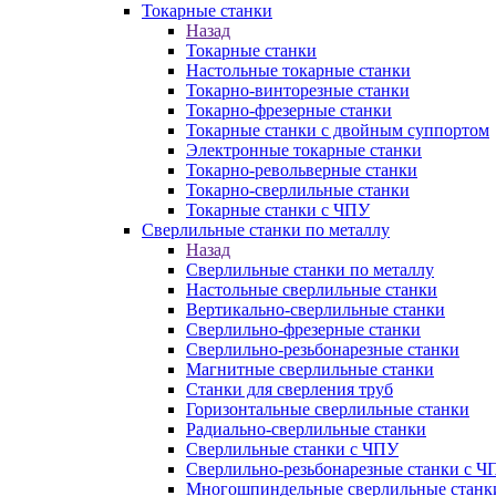
Токарные станки
Назад
Токарные станки
Настольные токарные станки
Токарно-винторезные станки
Токарно-фрезерные станки
Токарные станки с двойным суппортом
Электронные токарные станки
Токарно-револьверные станки
Токарно-сверлильные станки
Токарные станки с ЧПУ
Сверлильные станки по металлу
Назад
Сверлильные станки по металлу
Настольные сверлильные станки
Вертикально-сверлильные станки
Сверлильно-фрезерные станки
Сверлильно-резьбонарезные станки
Магнитные сверлильные станки
Станки для сверления труб
Горизонтальные сверлильные станки
Радиально-сверлильные станки
Сверлильные станки с ЧПУ
Сверлильно-резьбонарезные станки с Ч
Многошпиндельные сверлильные станк