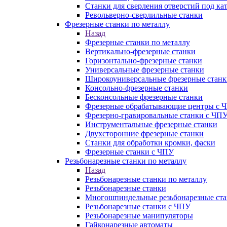
Станки для сверления отверстий под ка
Револьверно-сверлильные станки
Фрезерные станки по металлу
Назад
Фрезерные станки по металлу
Вертикально-фрезерные станки
Горизонтально-фрезерные станки
Универсальные фрезерные станки
Широкоуниверсальные фрезерные станк
Консольно-фрезерные станки
Бесконсольные фрезерные станки
Фрезерные обрабатывающие центры с 
Фрезерно-гравировальные станки с ЧП
Инструментальные фрезерные станки
Двухсторонние фрезерные станки
Станки для обработки кромки, фаски
Фрезерные станки с ЧПУ
Резьбонарезные станки по металлу
Назад
Резьбонарезные станки по металлу
Резьбонарезные станки
Многошпиндельные резьбонарезные ст
Резьбонарезные станки с ЧПУ
Резьбонарезные манипуляторы
Гайконарезные автоматы