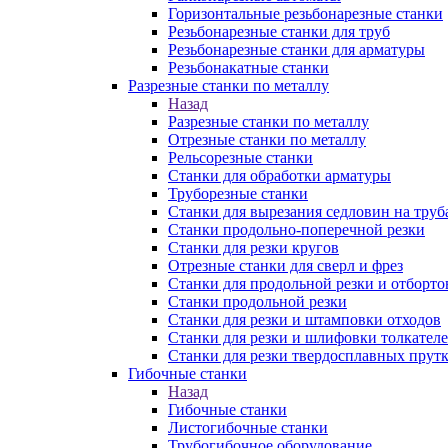
Горизонтальные резьбонарезные станки
Резьбонарезные станки для труб
Резьбонарезные станки для арматуры
Резьбонакатные станки
Разрезные станки по металлу
Назад
Разрезные станки по металлу
Отрезные станки по металлу
Рельсорезные станки
Станки для обработки арматуры
Труборезные станки
Станки для вырезания седловин на труб
Станки продольно-поперечной резки
Станки для резки кругов
Отрезные станки для сверл и фрез
Станки для продольной резки и отборто
Станки продольной резки
Станки для резки и штамповки отходов
Станки для резки и шлифовки толкател
Станки для резки твердосплавных прут
Гибочные станки
Назад
Гибочные станки
Листогибочные станки
Трубогибочное оборудование