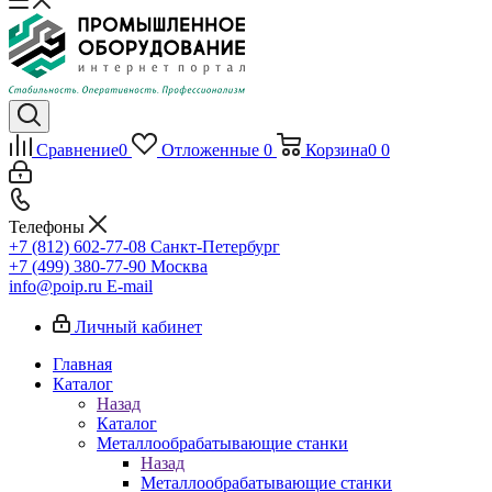
Сравнение
0
Отложенные
0
Корзина
0
0
Телефоны
+7 (812) 602-77-08
Санкт-Петербург
+7 (499) 380-77-90
Москва
info@poip.ru
E-mail
Личный кабинет
Главная
Каталог
Назад
Каталог
Металлообрабатывающие станки
Назад
Металлообрабатывающие станки