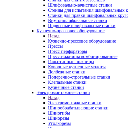
Шлифовально-зачистные станки
Стенды для испытания шлифовальных к
Станки для правки шлифовальных круг
Внутришлифовальные станки
Подвесные шлифовальные станки
Кузнечно-прессовое оборудование
Назад
Кузнечно-прессовое оборудование
Прессы
Пресс-перфораторы
Пресс-ножницы комбинированные
Гильотинные ножницы
Ковочные кузнечные молоты
Долбежные станки
Поперечно-строгальные станки
Клепальные станки
Кузнечные станки
Электромонтажные станки
Назад
Электромонтажные станки
Шинообрабатывающие станки
Шиногибы
Шинорезы
Уголкорезы