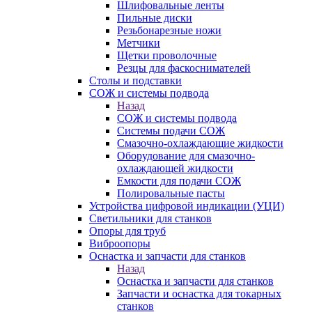
Шлифовальные ленты
Пильные диски
Резьбонарезные ножи
Метчики
Щетки проволочные
Резцы для фаскоснимателей
Столы и подставки
СОЖ и системы подвода
Назад
СОЖ и системы подвода
Системы подачи СОЖ
Смазочно-охлаждающие жидкости
Оборудование для смазочно-
охлаждающей жидкости
Емкости для подачи СОЖ
Полировальные пасты
Устройства цифровой индикации (УЦИ)
Светильники для станков
Опоры для труб
Виброопоры
Оснастка и запчасти для станков
Назад
Оснастка и запчасти для станков
Запчасти и оснастка для токарных
станков