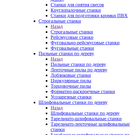
Станки для снятия свесов
Круглопалочные станки
Станки для подготовки кромки ПВХ
Строгальные станки
Назад
Строгальные станки
Рейсмусовые станки
Фуговально-рейсмусовые станки
Фуговальные станки
Пильные станки по дереву
Назад
Пильные станки по дереву
Ленточные пилы по дереву
Лобзиковые станки
Циркулярные пилы
Торцовочные пилы
Форматно-раскроечные станки
Усозарезные станки
Шлифовальные станки по дереву
Назад
Шлифовальные станки по дереву
Тарельчато-шлифовальные станки
Тарельчато-ленточные шлифовальные
станки
Барабанные шлифовальные станки по