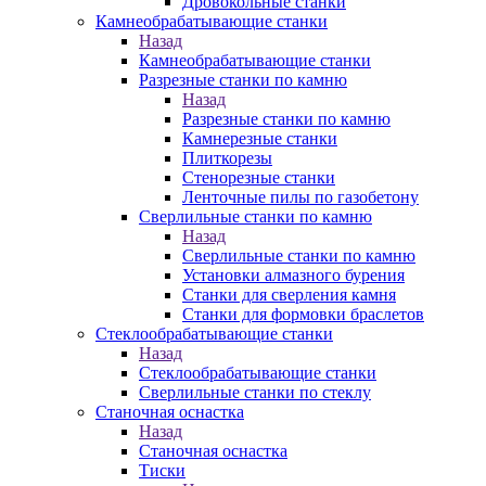
Дровокольные станки
Камнеобрабатывающие станки
Назад
Камнеобрабатывающие станки
Разрезные станки по камню
Назад
Разрезные станки по камню
Камнерезные станки
Плиткорезы
Стенорезные станки
Ленточные пилы по газобетону
Сверлильные станки по камню
Назад
Сверлильные станки по камню
Установки алмазного бурения
Станки для сверления камня
Станки для формовки браслетов
Стеклообрабатывающие станки
Назад
Стеклообрабатывающие станки
Сверлильные станки по стеклу
Станочная оснастка
Назад
Станочная оснастка
Тиски