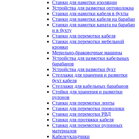
Станки для намотки изоляции
Устройства для размотки оптоволокна
Станки для намотки кабеля в бухты
Станки для намотки кабеля на барабан
Станки для намотки каната на барабан
и в бухту
Станки для перемотки кабеля
Станки для перемотки мебельной
кромки
Мерильно-браковочные машины
Устройства для размотки кабельных
барабанов
Устройства для размотки бухт
Стеллажи для хранения и размотки
бухт кабеля
Стеллажи для кабельных барабанов
Стойки для хранения и размотки
рулонов
Станки для перемотки ленты
Станки для перемотки проволоки
Станки для перемотки РВД
Станки для протяжки кабеля
Станки для перемотки рулонных
материалов
Кабелеукладчики