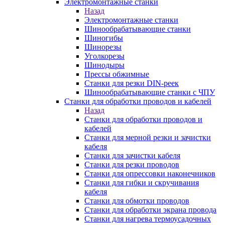
Электромонтажные станки
Назад
Электромонтажные станки
Шинообрабатывающие станки
Шиногибы
Шинорезы
Уголкорезы
Шинодыры
Прессы обжимные
Станки для резки DIN-реек
Шинообрабатывающие станки с ЧПУ
Станки для обработки проводов и кабелей
Назад
Станки для обработки проводов и
кабелей
Станки для мерной резки и зачистки
кабеля
Станки для зачистки кабеля
Станки для резки проводов
Станки для опрессовки наконечников
Станки для гибки и скручивания
кабеля
Станки для обмотки проводов
Станки для обработки экрана провода
Станки для нагрева термоусадочных