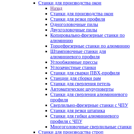
Станки для производства окон
Назад
Станки для производства окон
Станки для резки профиля
Одноголовочные пилы
Двухголовочные пилы
Копировально-фрезерные станки по
алюминию
Торцефрезерные станки по алюминию
Штамповочные станки для
алюминиевого профиля
Углообжимные прессы
Углозачистные станки
Станки для сварки ПВХ-профиля
Станции для сборки рам
Станки для сверления петель
Автоматические шуруповерты
Станки для сверления алюминиевого
профиля
Сверлильно-фрезерные станки с ЧПУ
Станки для резки штапика
Станки для гибки алюминиевого
профиля с ЧПУ
Многоголовочные сверлильные станки
Станки для производства строп