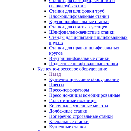
Станки для разводки, зачистки и
сварки зубьев пил
Станки для шлифовки труб
Плоскошлифовальные станки
Круглошлифовальные станки
Станки для снятия заусенцев
Шлифовально-зачистные станки
Стенды для испытания шлифовальных
кругов
Станки для правки шлифовальных
кругов
Внутришлифовальные станки
Подвесные шлифовальные станки
Кузнечно-прессовое оборудование
Назад
Кузнечно-прессовое оборудование
Прессы
Пресс-перфораторы
Пресс-ножницы комбинированные
Гильотинные ножницы
Ковочные кузнечные молоты
Долбежные станки
Поперечно-строгальные станки
Клепальные станки
Кузнечные станки