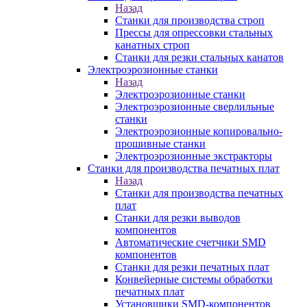
Назад
Станки для производства строп
Прессы для опрессовки стальных
канатных строп
Станки для резки стальных канатов
Электроэрозионные станки
Назад
Электроэрозионные станки
Электроэрозионные сверлильные
станки
Электроэрозионные копировально-
прошивные станки
Электроэрозионные экстракторы
Станки для производства печатных плат
Назад
Станки для производства печатных
плат
Станки для резки выводов
компонентов
Автоматические счетчики SMD
компонентов
Станки для резки печатных плат
Конвейерные системы обработки
печатных плат
Установщики SMD-компонентов