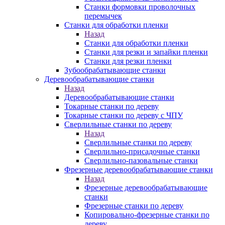
Станки формовки проволочных
перемычек
Станки для обработки пленки
Назад
Станки для обработки пленки
Станки для резки и запайки пленки
Станки для резки пленки
Зубообрабатывающие станки
Деревообрабатывающие станки
Назад
Деревообрабатывающие станки
Токарные станки по дереву
Токарные станки по дереву с ЧПУ
Сверлильные станки по дереву
Назад
Сверлильные станки по дереву
Сверлильно-присадочные станки
Сверлильно-пазовальные станки
Фрезерные деревообрабатывающие станки
Назад
Фрезерные деревообрабатывающие
станки
Фрезерные станки по дереву
Копировально-фрезерные станки по
дереву