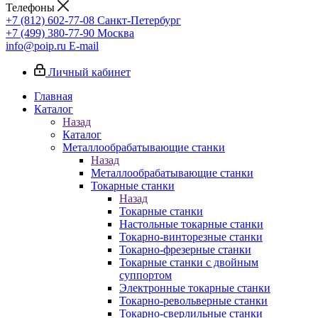
Телефоны
+7 (812) 602-77-08
Санкт-Петербург
+7 (499) 380-77-90
Москва
info@poip.ru
E-mail
Личный кабинет
Главная
Каталог
Назад
Каталог
Металлообрабатывающие станки
Назад
Металлообрабатывающие станки
Токарные станки
Назад
Токарные станки
Настольные токарные станки
Токарно-винторезные станки
Токарно-фрезерные станки
Токарные станки с двойным
суппортом
Электронные токарные станки
Токарно-револьверные станки
Токарно-сверлильные станки