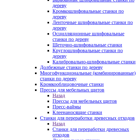
дереву
Кромкошлифовальные станки по
дереву
Ленточные шлифовальные станки по
дереву
Осцилляционные шлифовальные
станки по дереву
Щеточно-шлифовальные станки
Круглошлифовальные станки по
дереву
Калибровально-шлифовальные станки
Долбежные станки по дереву
Многофункциональные (комбинированные)
станки по дереву
Кромкооблицовочные станки
Прессы для мебельных щитов
Назад
Прессы для мебельных щитов
Пресс-ваймы
Клеенаносящие станки
Станки для переработки древесных отходов
Назад
Станки для переработки древесных
отходов