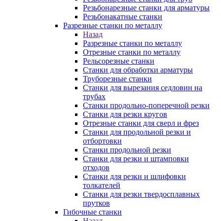
Резьбонарезные станки для арматуры
Резьбонакатные станки
Разрезные станки по металлу
Назад
Разрезные станки по металлу
Отрезные станки по металлу
Рельсорезные станки
Станки для обработки арматуры
Труборезные станки
Станки для вырезания седловин на
трубаx
Станки продольно-поперечной резки
Станки для резки кругов
Отрезные станки для сверл и фрез
Станки для продольной резки и
отбортовки
Станки продольной резки
Станки для резки и штамповки
отходов
Станки для резки и шлифовки
толкателей
Станки для резки твердосплавных
прутков
Гибочные станки
Назад