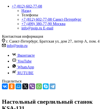
+7 (812) 602-77-08
Назад
Телефоны
+7 (812) 602-77-08
Санкт-Петербург
+7 (499) 380-77-90
Москва
info@poip.ru
E-mail
Контактная информация
г. Санкт-Петербург, Братская ул, дом 27, литер А, пом. 4
info@poip.ru
Вконтакте
YouTube
WhatsApp
RUTUBE
Поделиться
Настольный сверлильный станок
KSA-131