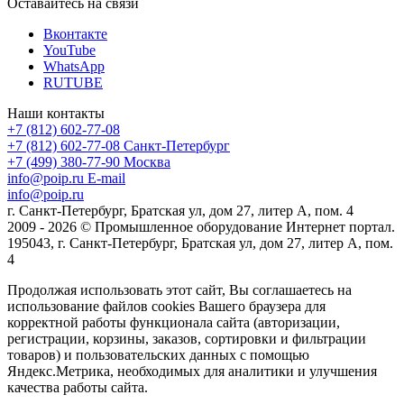
Оставайтесь на связи
Вконтакте
YouTube
WhatsApp
RUTUBE
Наши контакты
+7 (812) 602-77-08
+7 (812) 602-77-08
Санкт-Петербург
+7 (499) 380-77-90
Москва
info@poip.ru
E-mail
info@poip.ru
г. Санкт-Петербург, Братская ул, дом 27, литер А, пом. 4
2009 - 2026 © Промышленное оборудование Интернет портал.
195043, г. Санкт-Петербург, Братская ул, дом 27, литер А, пом.
4
Продолжая использовать этот сайт, Вы соглашаетесь на
использование файлов cookies Вашего браузера для
корректной работы функционала сайта (авторизации,
регистрации, корзины, заказов, сортировки и фильтрации
товаров) и пользовательских данных с помощью
Яндекс.Метрика, необходимых для аналитики и улучшения
качества работы сайта.