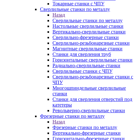
Токарные станки с ЧПУ
Сверлильные станки по металлу
Назад
Сверлильные станки по металлу
Настольные сверлильные станки
Вертикально-сверлильные станки
Сверлильно-фрезерные станки
Сверлильно-резьбонарезные станки
Магнитные сверлильные станки
Станки для сверления труб
Горизонтальные сверлильные станки
Радиально-сверлильные станки
Сверлильные станки с ЧПУ
Сверлильно-резьбонарезные станки с
ЧПУ
Многошпиндельные сверлильные
станки
Станки для сверления отверстий под
катетеры
Револьверно-сверлильные станки
Фрезерные станки по металлу
Назад
Фрезерные станки по металлу
Вертикально-фрезерные станки
Горизонтально-фрезерные станки