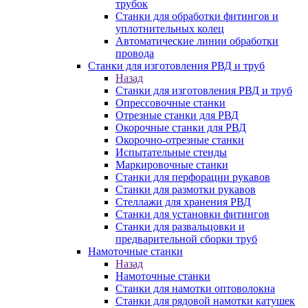
трубок
Станки для обработки фитингов и
уплотнительных колец
Автоматические линии обработки
провода
Станки для изготовления РВД и труб
Назад
Станки для изготовления РВД и труб
Опрессовочные станки
Отрезные станки для РВД
Окорочные станки для РВД
Окорочно-отрезные станки
Испытательные стенды
Маркировочные станки
Станки для перфорации рукавов
Станки для размотки рукавов
Стеллажи для хранения РВД
Станки для установки фитингов
Станки для развальцовки и
предварительной сборки труб
Намоточные станки
Назад
Намоточные станки
Станки для намотки оптоволокна
Станки для рядовой намотки катушек