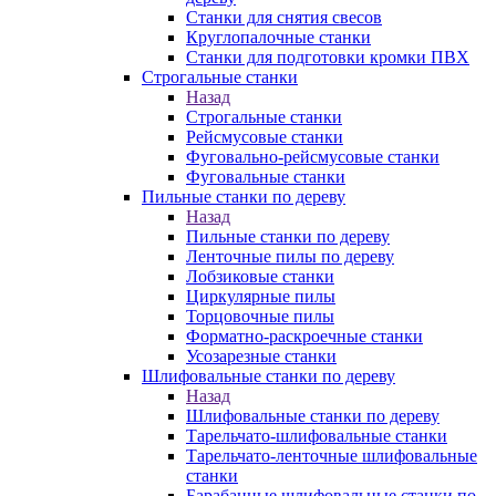
Станки для снятия свесов
Круглопалочные станки
Станки для подготовки кромки ПВХ
Строгальные станки
Назад
Строгальные станки
Рейсмусовые станки
Фуговально-рейсмусовые станки
Фуговальные станки
Пильные станки по дереву
Назад
Пильные станки по дереву
Ленточные пилы по дереву
Лобзиковые станки
Циркулярные пилы
Торцовочные пилы
Форматно-раскроечные станки
Усозарезные станки
Шлифовальные станки по дереву
Назад
Шлифовальные станки по дереву
Тарельчато-шлифовальные станки
Тарельчато-ленточные шлифовальные
станки
Барабанные шлифовальные станки по