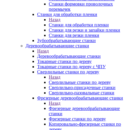
Станки формовки проволочных
перемычек
Станки для обработки пленки
Назад
Станки для обработки пленки
Станки для резки и запайки пленки
Станки для резки пленки
Зубообрабатывающие станки
Деревообрабатывающие станки
Назад
Деревообрабатывающие станки
Токарные станки по дереву
Токарные станки по дереву с ЧПУ
Сверлильные станки по дереву
Назад
Сверлильные станки по дереву
Сверлильно-присадочные станки
Сверлильно-пазовальные станки
Фрезерные деревообрабатывающие станки
Назад
Фрезерные деревообрабатывающие
станки
Фрезерные станки по дереву
Копировально-фрезерные станки по
дереву