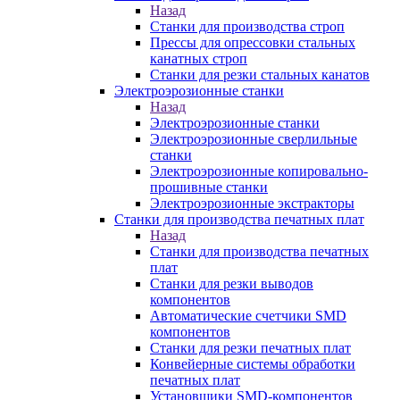
Назад
Станки для производства строп
Прессы для опрессовки стальных
канатных строп
Станки для резки стальных канатов
Электроэрозионные станки
Назад
Электроэрозионные станки
Электроэрозионные сверлильные
станки
Электроэрозионные копировально-
прошивные станки
Электроэрозионные экстракторы
Станки для производства печатных плат
Назад
Станки для производства печатных
плат
Станки для резки выводов
компонентов
Автоматические счетчики SMD
компонентов
Станки для резки печатных плат
Конвейерные системы обработки
печатных плат
Установщики SMD-компонентов