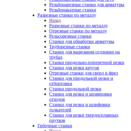
Резьбонарезные станки для арматуры
Резьбонакатные станки
Разрезные станки по металлу
Назад
Разрезные станки по металлу
Отрезные станки по металлу
Рельсорезные станки
Станки для обработки арматуры
Труборезные станки
Станки для вырезания седловин на
трубаx
Станки продольно-поперечной резки
Станки для резки кругов
Отрезные станки для сверл и фрез
Станки для продольной резки и
отбортовки
Станки продольной резки
Станки для резки и штамповки
отходов
Станки для резки и шлифовки
толкателей
Станки для резки твердосплавных
прутков
Гибочные станки
Назад