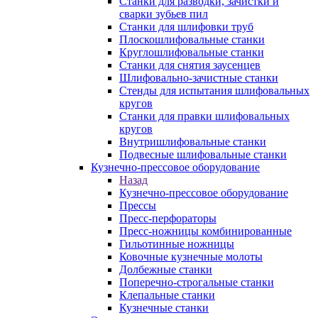
Станки для разводки, зачистки и
сварки зубьев пил
Станки для шлифовки труб
Плоскошлифовальные станки
Круглошлифовальные станки
Станки для снятия заусенцев
Шлифовально-зачистные станки
Стенды для испытания шлифовальных
кругов
Станки для правки шлифовальных
кругов
Внутришлифовальные станки
Подвесные шлифовальные станки
Кузнечно-прессовое оборудование
Назад
Кузнечно-прессовое оборудование
Прессы
Пресс-перфораторы
Пресс-ножницы комбинированные
Гильотинные ножницы
Ковочные кузнечные молоты
Долбежные станки
Поперечно-строгальные станки
Клепальные станки
Кузнечные станки