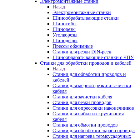
Электромонтажные станки
Назад
Электромонтажные станки
Шинообрабатывающие станки
Шиногибы
Шинорезы
Уголкорезы
Шинодыры
Прессы обжимные
Станки для резки DIN-реек
Шинообрабатывающие станки с ЧПУ
Станки для обработки проводов и кабелей
Назад
Станки для обработки проводов и
кабелей
Станки для мерной резки и зачистки
кабеля
Станки для зачистки кабеля
Станки для резки проводов
Станки для опрессовки наконечников
Станки для гибки и скручивания
кабеля
Станки для обмотки проводов
Станки для обработки экрана провода
Станки для нагрева термоусадочных