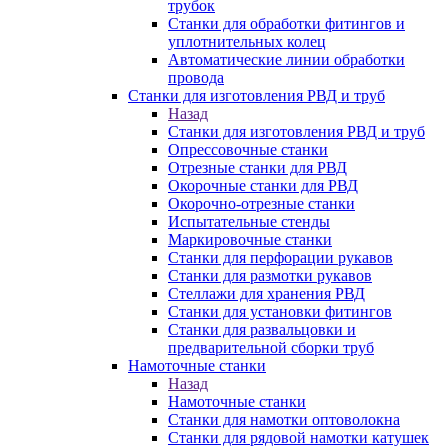
трубок
Станки для обработки фитингов и
уплотнительных колец
Автоматические линии обработки
провода
Станки для изготовления РВД и труб
Назад
Станки для изготовления РВД и труб
Опрессовочные станки
Отрезные станки для РВД
Окорочные станки для РВД
Окорочно-отрезные станки
Испытательные стенды
Маркировочные станки
Станки для перфорации рукавов
Станки для размотки рукавов
Стеллажи для хранения РВД
Станки для установки фитингов
Станки для развальцовки и
предварительной сборки труб
Намоточные станки
Назад
Намоточные станки
Станки для намотки оптоволокна
Станки для рядовой намотки катушек