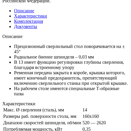
Российской Федерации.
Описание
Характеристики
Комплектация
Документы
Описание
Прецизионный сверлильный стол поворачивается на ±
45°
Радиальное биение шпинделя – 0,03 мм
В 13 имеет функцию регулировки глубины сверления,
благодаря встроенному упору
Ременная передача закрыта в коробе, крышка которого,
имеет конечный предохранитель, препятствующий
включению сверлильного станка при открытой крышке.
На рабочем столе имеются специальные Т-образные
пазы
Характеристики
Макс. Ø сверления (сталь), мм
14
Размеры раб. поверхности стола, мм
160х160
Диапазон скоростей шпинделя, об/мин
520 — 2620
Потребляемая мощность, кВт
0,35