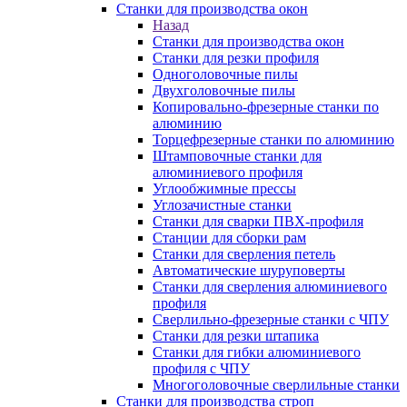
Станки для производства окон
Назад
Станки для производства окон
Станки для резки профиля
Одноголовочные пилы
Двухголовочные пилы
Копировально-фрезерные станки по
алюминию
Торцефрезерные станки по алюминию
Штамповочные станки для
алюминиевого профиля
Углообжимные прессы
Углозачистные станки
Станки для сварки ПВХ-профиля
Станции для сборки рам
Станки для сверления петель
Автоматические шуруповерты
Станки для сверления алюминиевого
профиля
Сверлильно-фрезерные станки с ЧПУ
Станки для резки штапика
Станки для гибки алюминиевого
профиля с ЧПУ
Многоголовочные сверлильные станки
Станки для производства строп