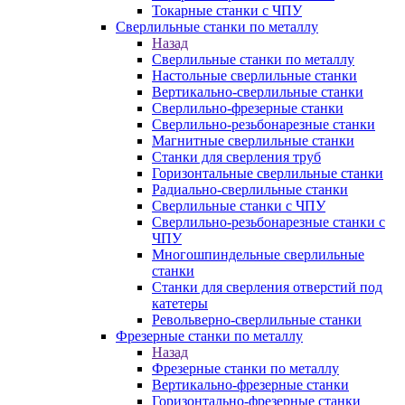
Токарные станки с ЧПУ
Сверлильные станки по металлу
Назад
Сверлильные станки по металлу
Настольные сверлильные станки
Вертикально-сверлильные станки
Сверлильно-фрезерные станки
Сверлильно-резьбонарезные станки
Магнитные сверлильные станки
Станки для сверления труб
Горизонтальные сверлильные станки
Радиально-сверлильные станки
Сверлильные станки с ЧПУ
Сверлильно-резьбонарезные станки с
ЧПУ
Многошпиндельные сверлильные
станки
Станки для сверления отверстий под
катетеры
Револьверно-сверлильные станки
Фрезерные станки по металлу
Назад
Фрезерные станки по металлу
Вертикально-фрезерные станки
Горизонтально-фрезерные станки