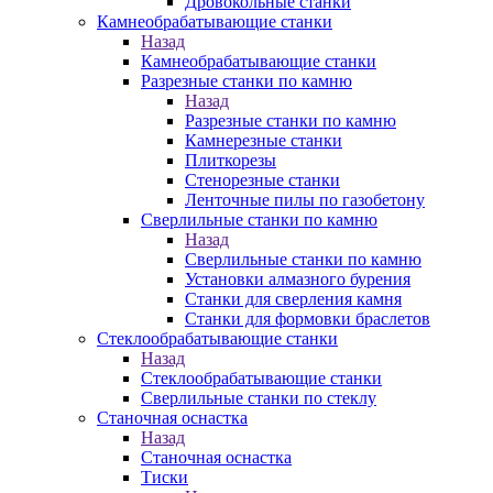
Дровокольные станки
Камнеобрабатывающие станки
Назад
Камнеобрабатывающие станки
Разрезные станки по камню
Назад
Разрезные станки по камню
Камнерезные станки
Плиткорезы
Стенорезные станки
Ленточные пилы по газобетону
Сверлильные станки по камню
Назад
Сверлильные станки по камню
Установки алмазного бурения
Станки для сверления камня
Станки для формовки браслетов
Стеклообрабатывающие станки
Назад
Стеклообрабатывающие станки
Сверлильные станки по стеклу
Станочная оснастка
Назад
Станочная оснастка
Тиски