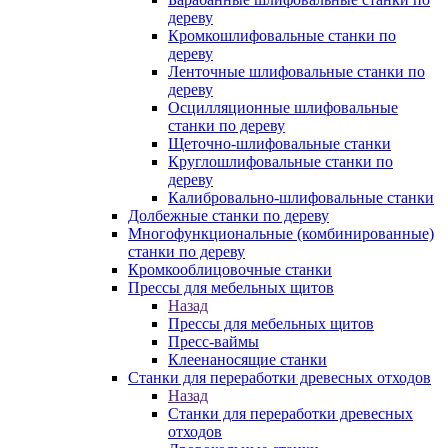
дереву
Кромкошлифовальные станки по
дереву
Ленточные шлифовальные станки по
дереву
Осцилляционные шлифовальные
станки по дереву
Щеточно-шлифовальные станки
Круглошлифовальные станки по
дереву
Калибровально-шлифовальные станки
Долбежные станки по дереву
Многофункциональные (комбинированные)
станки по дереву
Кромкооблицовочные станки
Прессы для мебельных щитов
Назад
Прессы для мебельных щитов
Пресс-ваймы
Клеенаносящие станки
Станки для переработки древесных отходов
Назад
Станки для переработки древесных
отходов