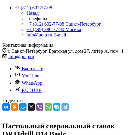
+7 (812) 602-77-08
Назад
Телефоны
+7 (812) 602-77-08
Санкт-Петербург
+7 (499) 380-77-90
Москва
info@poip.ru
E-mail
Контактная информация
г. Санкт-Петербург, Братская ул, дом 27, литер А, пом. 4
info@poip.ru
Вконтакте
YouTube
WhatsApp
RUTUBE
Поделиться
Настольный сверлильный станок
OPTIdrill B14 Basic