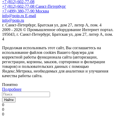
+7 (812) 602-77-08
+7 (812) 602-77-08
Санкт-Петербург
+7 (499) 380-77-90
Москва
info@poip.ru
E-mail
info@poip.ru
г. Санкт-Петербург, Братская ул, дом 27, литер А, пом. 4
2009 - 2026 © Промышленное оборудование Интернет портал.
195043, г. Санкт-Петербург, Братская ул, дом 27, литер А, пом.
4
Продолжая использовать этот сайт, Вы соглашаетесь на
использование файлов cookies Вашего браузера для
корректной работы функционала сайта (авторизации,
регистрации, корзины, заказов, сортировки и фильтрации
товаров) и пользовательских данных с помощью
Яндекс.Метрика, необходимых для аналитики и улучшения
качества работы сайта.
Понятно
Подробнее
Найти
0
0
0