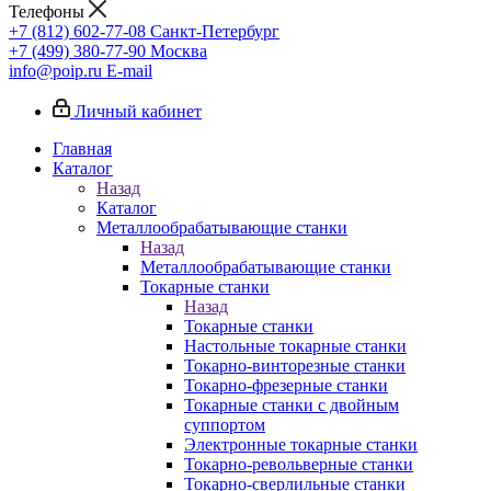
Телефоны
+7 (812) 602-77-08
Санкт-Петербург
+7 (499) 380-77-90
Москва
info@poip.ru
E-mail
Личный кабинет
Главная
Каталог
Назад
Каталог
Металлообрабатывающие станки
Назад
Металлообрабатывающие станки
Токарные станки
Назад
Токарные станки
Настольные токарные станки
Токарно-винторезные станки
Токарно-фрезерные станки
Токарные станки с двойным
суппортом
Электронные токарные станки
Токарно-револьверные станки
Токарно-сверлильные станки