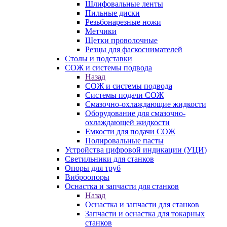
Шлифовальные ленты
Пильные диски
Резьбонарезные ножи
Метчики
Щетки проволочные
Резцы для фаскоснимателей
Столы и подставки
СОЖ и системы подвода
Назад
СОЖ и системы подвода
Системы подачи СОЖ
Смазочно-охлаждающие жидкости
Оборудование для смазочно-
охлаждающей жидкости
Емкости для подачи СОЖ
Полировальные пасты
Устройства цифровой индикации (УЦИ)
Светильники для станков
Опоры для труб
Виброопоры
Оснастка и запчасти для станков
Назад
Оснастка и запчасти для станков
Запчасти и оснастка для токарных
станков