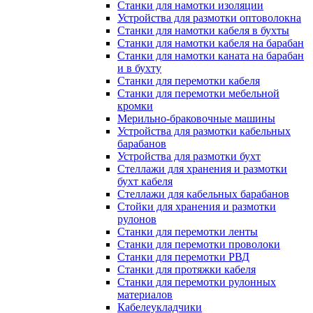
Станки для намотки изоляции
Устройства для размотки оптоволокна
Станки для намотки кабеля в бухты
Станки для намотки кабеля на барабан
Станки для намотки каната на барабан
и в бухту
Станки для перемотки кабеля
Станки для перемотки мебельной
кромки
Мерильно-браковочные машины
Устройства для размотки кабельных
барабанов
Устройства для размотки бухт
Стеллажи для хранения и размотки
бухт кабеля
Стеллажи для кабельных барабанов
Стойки для хранения и размотки
рулонов
Станки для перемотки ленты
Станки для перемотки проволоки
Станки для перемотки РВД
Станки для протяжки кабеля
Станки для перемотки рулонных
материалов
Кабелеукладчики