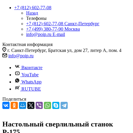
+7 (812) 602-77-08
Назад
Телефоны
+7 (812) 602-77-08
Санкт-Петербург
+7 (499) 380-77-90
Москва
info@poip.ru
E-mail
Контактная информация
г. Санкт-Петербург, Братская ул, дом 27, литер А, пом. 4
info@poip.ru
Вконтакте
YouTube
WhatsApp
RUTUBE
Поделиться
Настольный сверлильный станок
Р-175