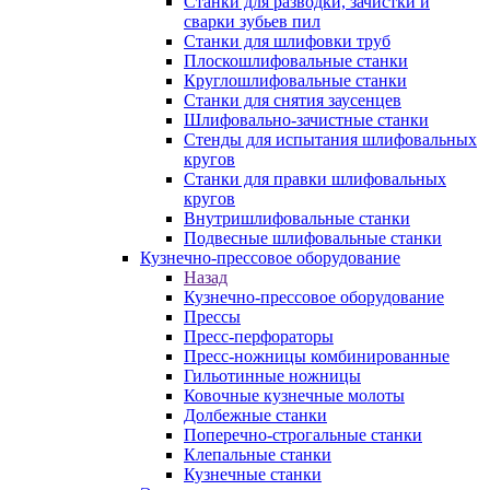
Станки для разводки, зачистки и
сварки зубьев пил
Станки для шлифовки труб
Плоскошлифовальные станки
Круглошлифовальные станки
Станки для снятия заусенцев
Шлифовально-зачистные станки
Стенды для испытания шлифовальных
кругов
Станки для правки шлифовальных
кругов
Внутришлифовальные станки
Подвесные шлифовальные станки
Кузнечно-прессовое оборудование
Назад
Кузнечно-прессовое оборудование
Прессы
Пресс-перфораторы
Пресс-ножницы комбинированные
Гильотинные ножницы
Ковочные кузнечные молоты
Долбежные станки
Поперечно-строгальные станки
Клепальные станки
Кузнечные станки