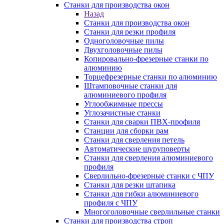
Станки для производства окон
Назад
Станки для производства окон
Станки для резки профиля
Одноголовочные пилы
Двухголовочные пилы
Копировально-фрезерные станки по
алюминию
Торцефрезерные станки по алюминию
Штамповочные станки для
алюминиевого профиля
Углообжимные прессы
Углозачистные станки
Станки для сварки ПВХ-профиля
Станции для сборки рам
Станки для сверления петель
Автоматические шуруповерты
Станки для сверления алюминиевого
профиля
Сверлильно-фрезерные станки с ЧПУ
Станки для резки штапика
Станки для гибки алюминиевого
профиля с ЧПУ
Многоголовочные сверлильные станки
Станки для производства строп