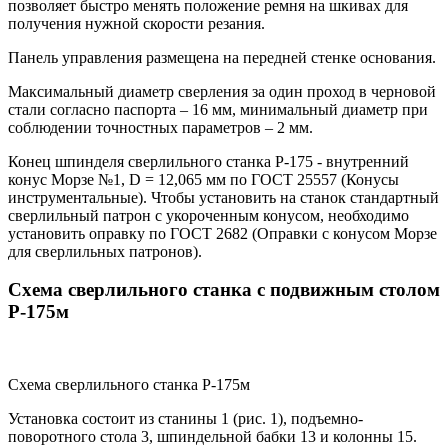
позволяет быстро менять положение ремня на шкивах для
получения нужной скорости резания.
Панель управления размещена на передней стенке основания.
Максимальный диаметр сверления за один проход в черновой
стали согласно паспорта – 16 мм, минимальный диаметр при
соблюдении точностных параметров – 2 мм.
Конец шпинделя сверлильного станка Р-175 - внутренний
конус Морзе №1, D = 12,065 мм по ГОСТ 25557 (Конусы
инструментальные). Чтобы установить на станок стандартный
сверлильный патрон с укороченным конусом, необходимо
установить оправку по ГОСТ 2682 (Оправки с конусом Морзе
для сверлильных патронов).
Схема сверлильного станка с подвижным столом
Р-175м
Схема сверлильного станка Р-175м
Установка состоит из станины 1 (рис. 1), подъемно-
поворотного стола 3, шпиндельной бабки 13 и колонны 15.