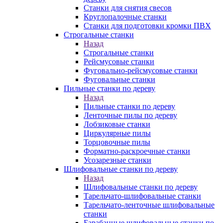
Станки для снятия свесов
Круглопалочные станки
Станки для подготовки кромки ПВХ
Строгальные станки
Назад
Строгальные станки
Рейсмусовые станки
Фуговально-рейсмусовые станки
Фуговальные станки
Пильные станки по дереву
Назад
Пильные станки по дереву
Ленточные пилы по дереву
Лобзиковые станки
Циркулярные пилы
Торцовочные пилы
Форматно-раскроечные станки
Усозарезные станки
Шлифовальные станки по дереву
Назад
Шлифовальные станки по дереву
Тарельчато-шлифовальные станки
Тарельчато-ленточные шлифовальные
станки
Барабанные шлифовальные станки по