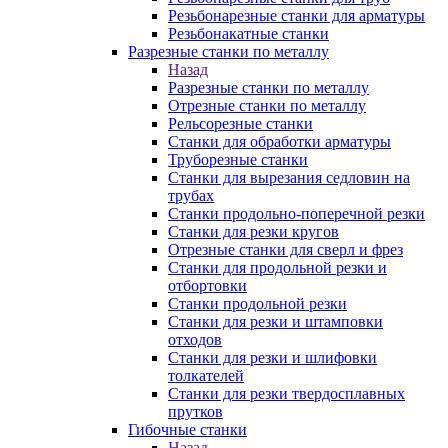
Резьбонарезные станки для арматуры
Резьбонакатные станки
Разрезные станки по металлу
Назад
Разрезные станки по металлу
Отрезные станки по металлу
Рельсорезные станки
Станки для обработки арматуры
Труборезные станки
Станки для вырезания седловин на
трубаx
Станки продольно-поперечной резки
Станки для резки кругов
Отрезные станки для сверл и фрез
Станки для продольной резки и
отбортовки
Станки продольной резки
Станки для резки и штамповки
отходов
Станки для резки и шлифовки
толкателей
Станки для резки твердосплавных
прутков
Гибочные станки
Назад