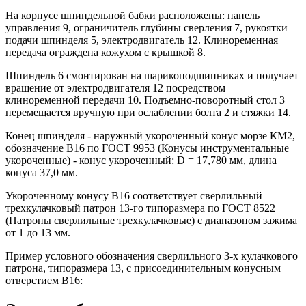
На корпусе шпиндельной бабки расположены: панель
управления 9, ограничитель глубины сверления 7, рукоятки
подачи шпинделя 5, электродвигатель 12. Клиноременная
передача ограждена кожухом с крышкой 8.
Шпиндель 6 смонтирован на шарикоподшипниках и получает
вращение от электродвигателя 12 посредством
клиноременной передачи 10. Подъемно-поворотный стол 3
перемещается вручную при ослаблении болта 2 и стяжки 14.
Конец шпинделя - наружный укороченный конус морзе КМ2,
обозначение В16 по ГОСТ 9953 (Конусы инструментальные
укороченные) - конус укороченный: D = 17,780 мм, длина
конуса 37,0 мм.
Укороченному конусу В16 соответствует сверлильный
трехкулачковый патрон 13-го типоразмера по ГОСТ 8522
(Патроны сверлильные трехкулачковые) с диапазоном зажима
от 1 до 13 мм.
Пример условного обозначения сверлильного 3-х кулачкового
патрона, типоразмера 13, с присоединительным конусным
отверстием В16: