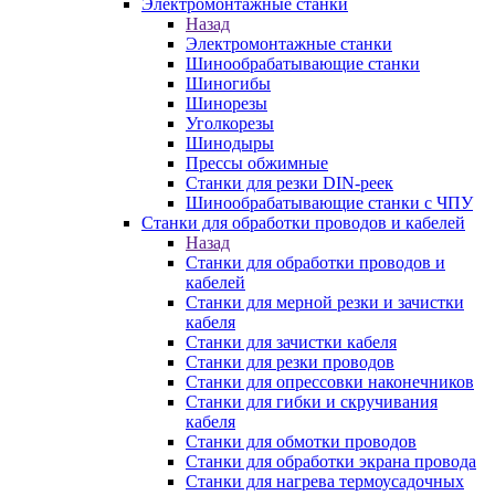
Электромонтажные станки
Назад
Электромонтажные станки
Шинообрабатывающие станки
Шиногибы
Шинорезы
Уголкорезы
Шинодыры
Прессы обжимные
Станки для резки DIN-реек
Шинообрабатывающие станки с ЧПУ
Станки для обработки проводов и кабелей
Назад
Станки для обработки проводов и
кабелей
Станки для мерной резки и зачистки
кабеля
Станки для зачистки кабеля
Станки для резки проводов
Станки для опрессовки наконечников
Станки для гибки и скручивания
кабеля
Станки для обмотки проводов
Станки для обработки экрана провода
Станки для нагрева термоусадочных