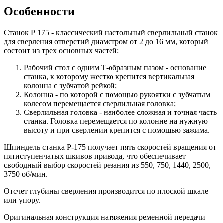
Особенности
Станок Р 175 - классический настольный сверлильный станок
для сверления отверстий диаметром от 2 до 16 мм, который
состоит из трех основных частей:
Рабочий стол с одним Т-образным пазом - основание
станка, к которому жестко крепится вертикальная
колонна с зубчатой рейкой;
Колонна - по которой с помощью рукоятки с зубчатым
колесом перемещается сверлильная головка;
Сверлильная головка - наиболее сложная и точная часть
станка. Головка перемещается по колонне на нужную
высоту и при сверлении крепится с помощью зажима.
Шпиндель станка Р-175 получает пять скоростей вращения от
пятиступенчатых шкивов привода, что обеспечивает
свободный выбор скоростей резания из 550, 750, 1440, 2500,
3750 об/мин.
Отсчет глубины сверления производится по плоской шкале
или упору.
Оригинальная конструкция натяжения ременной передачи