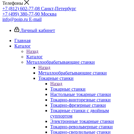
Телефоны
+7 (812) 602-77-08
Санкт-Петербург
+7 (499) 380-77-90
Москва
info@poip.ru
E-mail
Личный кабинет
Главная
Каталог
Назад
Каталог
Металлообрабатывающие станки
Назад
Металлообрабатывающие станки
Токарные станки
Назад
Токарные станки
Настольные токарные станки
Токарно-винторезные станки
Токарно-фрезерные станки
Токарные станки с двойным
суппортом
Электронные токарные станки
Токарно-револьверные станки
Токарно-сверлильные станки