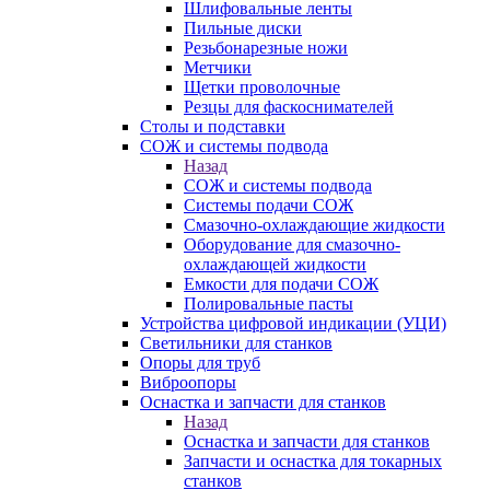
Шлифовальные ленты
Пильные диски
Резьбонарезные ножи
Метчики
Щетки проволочные
Резцы для фаскоснимателей
Столы и подставки
СОЖ и системы подвода
Назад
СОЖ и системы подвода
Системы подачи СОЖ
Смазочно-охлаждающие жидкости
Оборудование для смазочно-
охлаждающей жидкости
Емкости для подачи СОЖ
Полировальные пасты
Устройства цифровой индикации (УЦИ)
Светильники для станков
Опоры для труб
Виброопоры
Оснастка и запчасти для станков
Назад
Оснастка и запчасти для станков
Запчасти и оснастка для токарных
станков