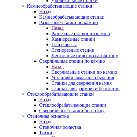
Дровокольные станки
Камнеобрабатывающие станки
Назад
Камнеобрабатывающие станки
Разрезные станки по камню
Назад
Разрезные станки по камню
Камнерезные станки
Плиткорезы
Стенорезные станки
Ленточные пилы по газобетону
Сверлильные станки по камню
Назад
Сверлильные станки по камню
Установки алмазного бурения
Станки для сверления камня
Станки для формовки браслетов
Стеклообрабатывающие станки
Назад
Стеклообрабатывающие станки
Сверлильные станки по стеклу
Станочная оснастка
Назад
Станочная оснастка
Тиски