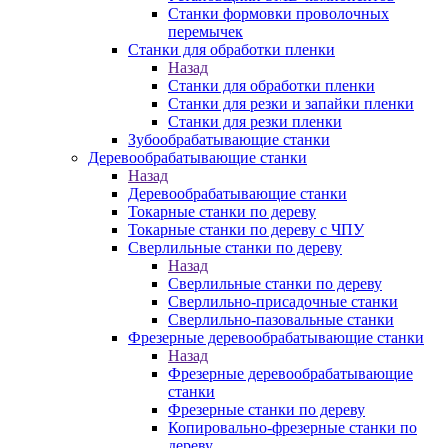
Станки формовки проволочных
перемычек
Станки для обработки пленки
Назад
Станки для обработки пленки
Станки для резки и запайки пленки
Станки для резки пленки
Зубообрабатывающие станки
Деревообрабатывающие станки
Назад
Деревообрабатывающие станки
Токарные станки по дереву
Токарные станки по дереву с ЧПУ
Сверлильные станки по дереву
Назад
Сверлильные станки по дереву
Сверлильно-присадочные станки
Сверлильно-пазовальные станки
Фрезерные деревообрабатывающие станки
Назад
Фрезерные деревообрабатывающие
станки
Фрезерные станки по дереву
Копировально-фрезерные станки по
дереву