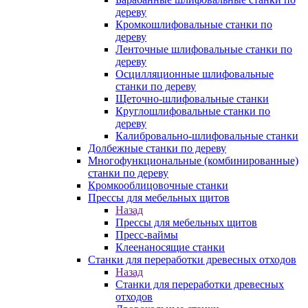
дереву
Кромкошлифовальные станки по
дереву
Ленточные шлифовальные станки по
дереву
Осцилляционные шлифовальные
станки по дереву
Щеточно-шлифовальные станки
Круглошлифовальные станки по
дереву
Калибровально-шлифовальные станки
Долбежные станки по дереву
Многофункциональные (комбинированные)
станки по дереву
Кромкооблицовочные станки
Прессы для мебельных щитов
Назад
Прессы для мебельных щитов
Пресс-ваймы
Клеенаносящие станки
Станки для переработки древесных отходов
Назад
Станки для переработки древесных
отходов