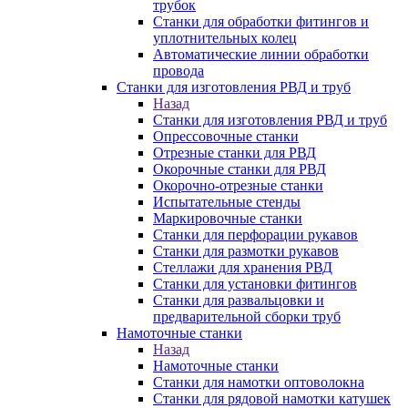
трубок
Станки для обработки фитингов и
уплотнительных колец
Автоматические линии обработки
провода
Станки для изготовления РВД и труб
Назад
Станки для изготовления РВД и труб
Опрессовочные станки
Отрезные станки для РВД
Окорочные станки для РВД
Окорочно-отрезные станки
Испытательные стенды
Маркировочные станки
Станки для перфорации рукавов
Станки для размотки рукавов
Стеллажи для хранения РВД
Станки для установки фитингов
Станки для развальцовки и
предварительной сборки труб
Намоточные станки
Назад
Намоточные станки
Станки для намотки оптоволокна
Станки для рядовой намотки катушек