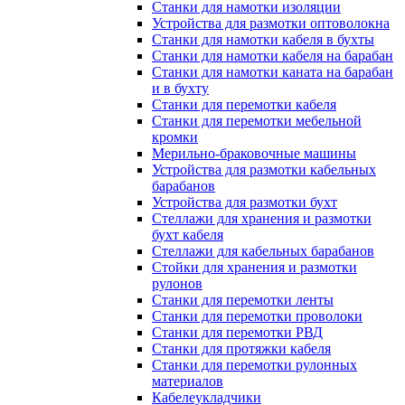
Станки для намотки изоляции
Устройства для размотки оптоволокна
Станки для намотки кабеля в бухты
Станки для намотки кабеля на барабан
Станки для намотки каната на барабан
и в бухту
Станки для перемотки кабеля
Станки для перемотки мебельной
кромки
Мерильно-браковочные машины
Устройства для размотки кабельных
барабанов
Устройства для размотки бухт
Стеллажи для хранения и размотки
бухт кабеля
Стеллажи для кабельных барабанов
Стойки для хранения и размотки
рулонов
Станки для перемотки ленты
Станки для перемотки проволоки
Станки для перемотки РВД
Станки для протяжки кабеля
Станки для перемотки рулонных
материалов
Кабелеукладчики