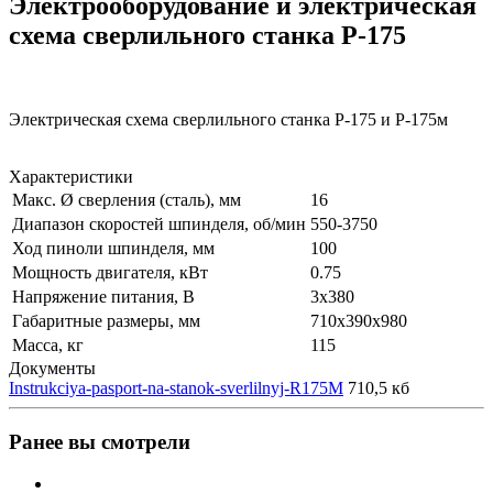
Электрооборудование и электрическая
схема сверлильного станка Р-175
Электрическая схема сверлильного станка Р-175 и Р-175м
Характеристики
Макс. Ø сверления (сталь), мм
16
Диапазон скоростей шпинделя, об/мин
550-3750
Ход пиноли шпинделя, мм
100
Мощность двигателя, кВт
0.75
Напряжение питания, В
3x380
Габаритные размеры, мм
710х390х980
Масса, кг
115
Документы
Instrukciya-pasport-na-stanok-sverlilnyj-R175M
710,5 кб
Ранее вы смотрели