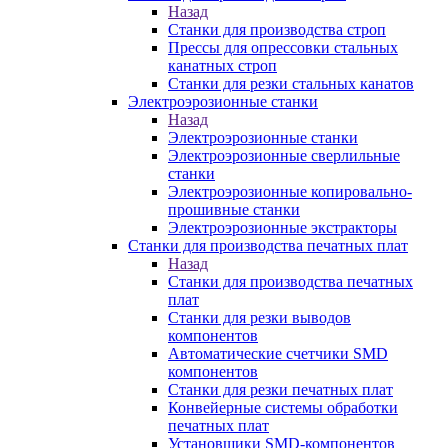
Назад
Станки для производства строп
Прессы для опрессовки стальных
канатных строп
Станки для резки стальных канатов
Электроэрозионные станки
Назад
Электроэрозионные станки
Электроэрозионные сверлильные
станки
Электроэрозионные копировально-
прошивные станки
Электроэрозионные экстракторы
Станки для производства печатных плат
Назад
Станки для производства печатных
плат
Станки для резки выводов
компонентов
Автоматические счетчики SMD
компонентов
Станки для резки печатных плат
Конвейерные системы обработки
печатных плат
Установщики SMD-компонентов