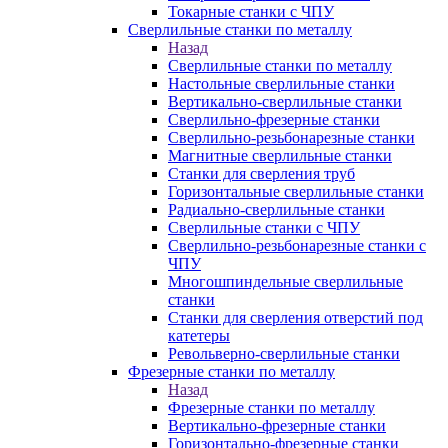
Токарные станки с ЧПУ
Сверлильные станки по металлу
Назад
Сверлильные станки по металлу
Настольные сверлильные станки
Вертикально-сверлильные станки
Сверлильно-фрезерные станки
Сверлильно-резьбонарезные станки
Магнитные сверлильные станки
Станки для сверления труб
Горизонтальные сверлильные станки
Радиально-сверлильные станки
Сверлильные станки с ЧПУ
Сверлильно-резьбонарезные станки с
ЧПУ
Многошпиндельные сверлильные
станки
Станки для сверления отверстий под
катетеры
Револьверно-сверлильные станки
Фрезерные станки по металлу
Назад
Фрезерные станки по металлу
Вертикально-фрезерные станки
Горизонтально-фрезерные станки