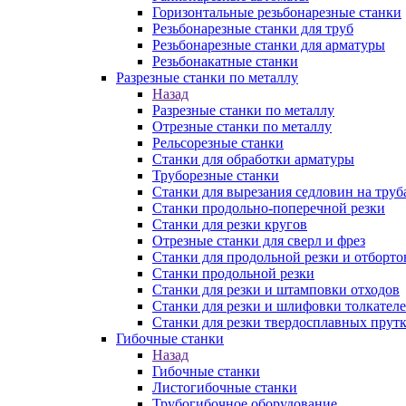
Горизонтальные резьбонарезные станки
Резьбонарезные станки для труб
Резьбонарезные станки для арматуры
Резьбонакатные станки
Разрезные станки по металлу
Назад
Разрезные станки по металлу
Отрезные станки по металлу
Рельсорезные станки
Станки для обработки арматуры
Труборезные станки
Станки для вырезания седловин на труб
Станки продольно-поперечной резки
Станки для резки кругов
Отрезные станки для сверл и фрез
Станки для продольной резки и отборто
Станки продольной резки
Станки для резки и штамповки отходов
Станки для резки и шлифовки толкател
Станки для резки твердосплавных прут
Гибочные станки
Назад
Гибочные станки
Листогибочные станки
Трубогибочное оборудование