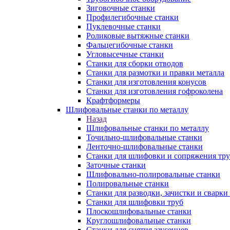
Зиговочные станки
Профилегибочные станки
Пуклевочные станки
Роликовые вытяжные станки
Фальцегибочные станки
Угловысечные станки
Станки для сборки отводов
Станки для размотки и правки металла
Станки для изготовления конусов
Станки для изготовления гофроколена
Крафтформеры
Шлифовальные станки по металлу
Назад
Шлифовальные станки по металлу
Точильно-шлифовальные станки
Ленточно-шлифовальные станки
Станки для шлифовки и сопряжения тр
Заточные станки
Шлифовально-полировальные станки
Полировальные станки
Станки для разводки, зачистки и сварки
Станки для шлифовки труб
Плоскошлифовальные станки
Круглошлифовальные станки
Станки для снятия заусенцев