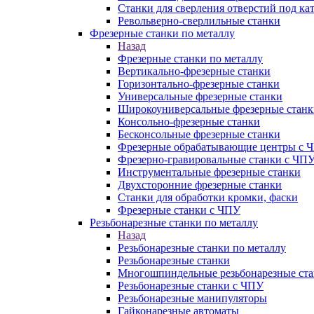
Станки для сверления отверстий под ка
Револьверно-сверлильные станки
Фрезерные станки по металлу
Назад
Фрезерные станки по металлу
Вертикально-фрезерные станки
Горизонтально-фрезерные станки
Универсальные фрезерные станки
Широкоуниверсальные фрезерные станк
Консольно-фрезерные станки
Бесконсольные фрезерные станки
Фрезерные обрабатывающие центры с 
Фрезерно-гравировальные станки с ЧП
Инструментальные фрезерные станки
Двухсторонние фрезерные станки
Станки для обработки кромки, фаски
Фрезерные станки с ЧПУ
Резьбонарезные станки по металлу
Назад
Резьбонарезные станки по металлу
Резьбонарезные станки
Многошпиндельные резьбонарезные ст
Резьбонарезные станки с ЧПУ
Резьбонарезные манипуляторы
Гайконарезные автоматы