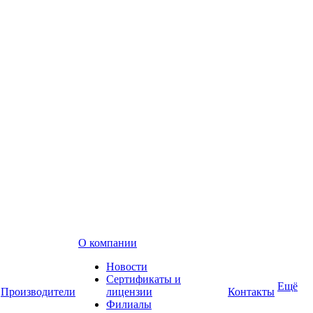
О компании
Новости
Сертификаты и
Ещё
Производители
лицензии
Контакты
Филиалы