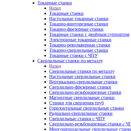
Токарные станки
Назад
Токарные станки
Настольные токарные станки
Токарно-винторезные станки
Токарно-фрезерные станки
Токарные станки с двойным суппортом
Электронные токарные станки
Токарно-револьверные станки
Токарно-сверлильные станки
Токарные станки с ЧПУ
Сверлильные станки по металлу
Назад
Сверлильные станки по металлу
Настольные сверлильные станки
Вертикально-сверлильные станки
Сверлильно-фрезерные станки
Сверлильно-резьбонарезные станки
Магнитные сверлильные станки
Станки для сверления труб
Горизонтальные сверлильные станки
Радиально-сверлильные станки
Сверлильные станки с ЧПУ
Сверлильно-резьбонарезные станки с Ч
Многошпиндельные сверлильные станк