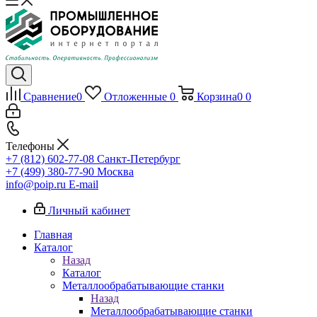
Сравнение
0
Отложенные
0
Корзина
0
0
Телефоны
+7 (812) 602-77-08
Санкт-Петербург
+7 (499) 380-77-90
Москва
info@poip.ru
E-mail
Личный кабинет
Главная
Каталог
Назад
Каталог
Металлообрабатывающие станки
Назад
Металлообрабатывающие станки