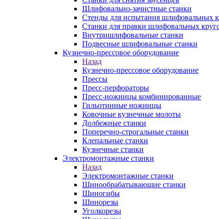
Шлифовально-зачистные станки
Стенды для испытания шлифовальных к
Станки для правки шлифовальных круг
Внутришлифовальные станки
Подвесные шлифовальные станки
Кузнечно-прессовое оборудование
Назад
Кузнечно-прессовое оборудование
Прессы
Пресс-перфораторы
Пресс-ножницы комбинированные
Гильотинные ножницы
Ковочные кузнечные молоты
Долбежные станки
Поперечно-строгальные станки
Клепальные станки
Кузнечные станки
Электромонтажные станки
Назад
Электромонтажные станки
Шинообрабатывающие станки
Шиногибы
Шинорезы
Уголкорезы