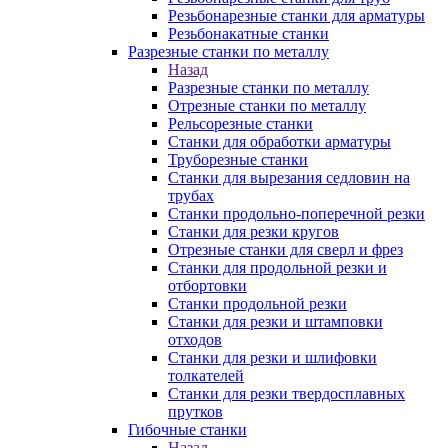
Резьбонарезные станки для арматуры
Резьбонакатные станки
Разрезные станки по металлу
Назад
Разрезные станки по металлу
Отрезные станки по металлу
Рельсорезные станки
Станки для обработки арматуры
Труборезные станки
Станки для вырезания седловин на
трубаx
Станки продольно-поперечной резки
Станки для резки кругов
Отрезные станки для сверл и фрез
Станки для продольной резки и
отбортовки
Станки продольной резки
Станки для резки и штамповки
отходов
Станки для резки и шлифовки
толкателей
Станки для резки твердосплавных
прутков
Гибочные станки
Назад