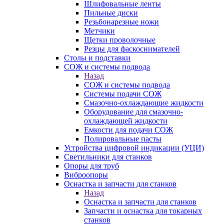
Шлифовальные ленты
Пильные диски
Резьбонарезные ножи
Метчики
Щетки проволочные
Резцы для фаскоснимателей
Столы и подставки
СОЖ и системы подвода
Назад
СОЖ и системы подвода
Системы подачи СОЖ
Смазочно-охлаждающие жидкости
Оборудование для смазочно-
охлаждающей жидкости
Емкости для подачи СОЖ
Полировальные пасты
Устройства цифровой индикации (УЦИ)
Светильники для станков
Опоры для труб
Виброопоры
Оснастка и запчасти для станков
Назад
Оснастка и запчасти для станков
Запчасти и оснастка для токарных
станков