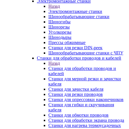
Электромонтажные станки
Назад
Электромонтажные станки
Шинообрабатывающие станки
Шиногибы
Шинорезы
Уголкорезы
Шинодыры
Прессы обжимные
Станки для резки DIN-реек
Шинообрабатывающие станки с ЧПУ
Станки для обработки проводов и кабелей
Назад
Станки для обработки проводов и
кабелей
Станки для мерной резки и зачистки
кабеля
Станки для зачистки кабеля
Станки для резки проводов
Станки для опрессовки наконечников
Станки для гибки и скручивания
кабеля
Станки для обмотки проводов
Станки для обработки экрана провода
Станки для нагрева термоусадочных