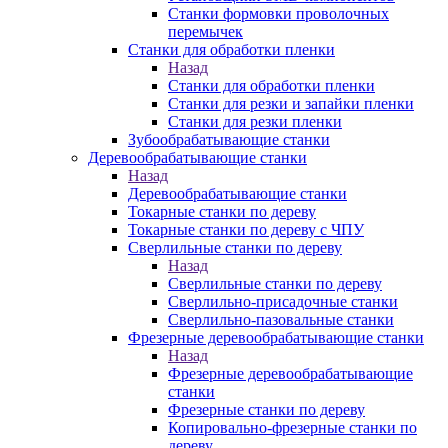
Станки формовки проволочных
перемычек
Станки для обработки пленки
Назад
Станки для обработки пленки
Станки для резки и запайки пленки
Станки для резки пленки
Зубообрабатывающие станки
Деревообрабатывающие станки
Назад
Деревообрабатывающие станки
Токарные станки по дереву
Токарные станки по дереву с ЧПУ
Сверлильные станки по дереву
Назад
Сверлильные станки по дереву
Сверлильно-присадочные станки
Сверлильно-пазовальные станки
Фрезерные деревообрабатывающие станки
Назад
Фрезерные деревообрабатывающие
станки
Фрезерные станки по дереву
Копировально-фрезерные станки по
дереву