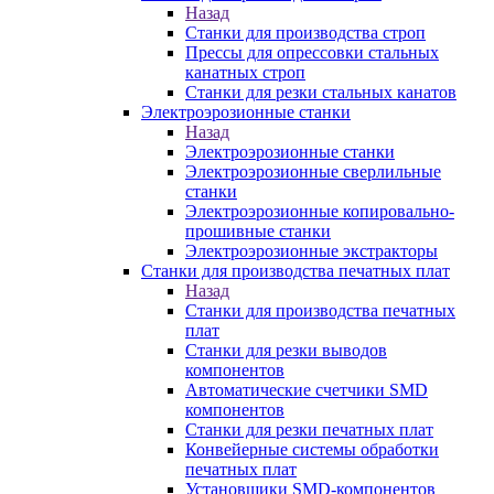
Назад
Станки для производства строп
Прессы для опрессовки стальных
канатных строп
Станки для резки стальных канатов
Электроэрозионные станки
Назад
Электроэрозионные станки
Электроэрозионные сверлильные
станки
Электроэрозионные копировально-
прошивные станки
Электроэрозионные экстракторы
Станки для производства печатных плат
Назад
Станки для производства печатных
плат
Станки для резки выводов
компонентов
Автоматические счетчики SMD
компонентов
Станки для резки печатных плат
Конвейерные системы обработки
печатных плат
Установщики SMD-компонентов