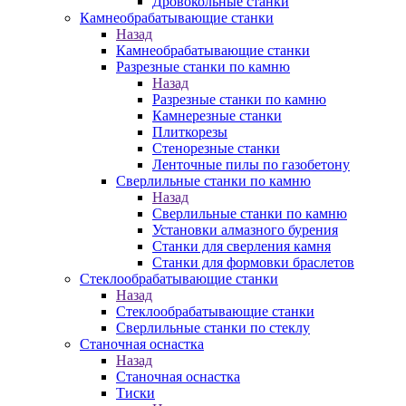
Дровокольные станки
Камнеобрабатывающие станки
Назад
Камнеобрабатывающие станки
Разрезные станки по камню
Назад
Разрезные станки по камню
Камнерезные станки
Плиткорезы
Стенорезные станки
Ленточные пилы по газобетону
Сверлильные станки по камню
Назад
Сверлильные станки по камню
Установки алмазного бурения
Станки для сверления камня
Станки для формовки браслетов
Стеклообрабатывающие станки
Назад
Стеклообрабатывающие станки
Сверлильные станки по стеклу
Станочная оснастка
Назад
Станочная оснастка
Тиски