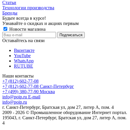
Статьи
Технологии производства
Бренды
Будьте всегда в курсе!
Узнавайте о скидках и акциях первым
Новости магазина
Оставайтесь на связи
Вконтакте
YouTube
WhatsApp
RUTUBE
Наши контакты
+7 (812) 602-77-08
+7 (812) 602-77-08
Санкт-Петербург
+7 (499) 380-77-90
Москва
info@poip.ru
E-mail
info@poip.ru
г. Санкт-Петербург, Братская ул, дом 27, литер А, пом. 4
2009 - 2026 © Промышленное оборудование Интернет портал.
195043, г. Санкт-Петербург, Братская ул, дом 27, литер А, пом.
4