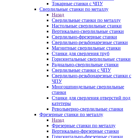
Токарные станки с ЧПУ
Сверлильные станки по металлу
Назад
Сверлильные станки по металлу
Настольные сверлильные станки
Вертикально-сверлильные станки
Сверлильно-фрезерные станки
Сверлильно-резьбонарезные станки
Магнитные сверлильные станки
Станки для сверления труб
Горизонтальные сверлильные станки
Радиально-сверлильные станки
Сверлильные станки с ЧПУ
Сверлильно-резьбонарезные станки с
ЧПУ
Многошпиндельные сверлильные
станки
Станки для сверления отверстий под
катетеры
Револьверно-сверлильные станки
Фрезерные станки по металлу
Назад
Фрезерные станки по металлу
Вертикально-фрезерные станки
Горизонтально-фрезерные станки