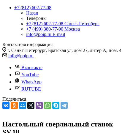
+7 (812) 602-77-08
Назад
Телефоны
+7 (812) 602-77-08
Санкт-Петербург
+7 (499) 380-77-90
Москва
info@poip.ru
E-mail
Контактная информация
г. Санкт-Петербург, Братская ул, дом 27, литер А, пом. 4
info@poip.ru
Вконтакте
YouTube
WhatsApp
RUTUBE
Поделиться
Настольный сверлильный станок
SV.18