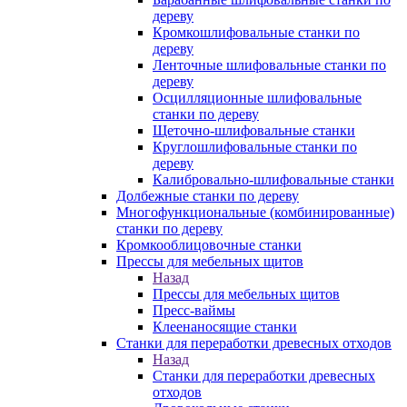
дереву
Кромкошлифовальные станки по
дереву
Ленточные шлифовальные станки по
дереву
Осцилляционные шлифовальные
станки по дереву
Щеточно-шлифовальные станки
Круглошлифовальные станки по
дереву
Калибровально-шлифовальные станки
Долбежные станки по дереву
Многофункциональные (комбинированные)
станки по дереву
Кромкооблицовочные станки
Прессы для мебельных щитов
Назад
Прессы для мебельных щитов
Пресс-ваймы
Клеенаносящие станки
Станки для переработки древесных отходов
Назад
Станки для переработки древесных
отходов