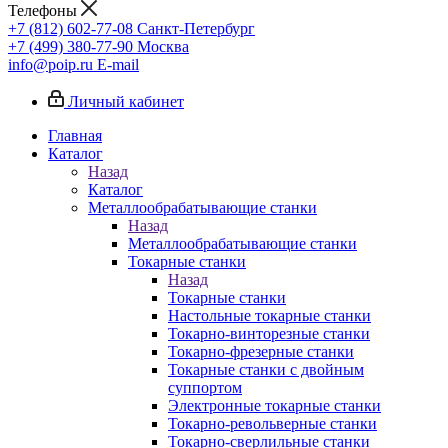
Телефоны
+7 (812) 602-77-08
Санкт-Петербург
+7 (499) 380-77-90
Москва
info@poip.ru
E-mail
Личный кабинет
Главная
Каталог
Назад
Каталог
Металлообрабатывающие станки
Назад
Металлообрабатывающие станки
Токарные станки
Назад
Токарные станки
Настольные токарные станки
Токарно-винторезные станки
Токарно-фрезерные станки
Токарные станки с двойным
суппортом
Электронные токарные станки
Токарно-револьверные станки
Токарно-сверлильные станки