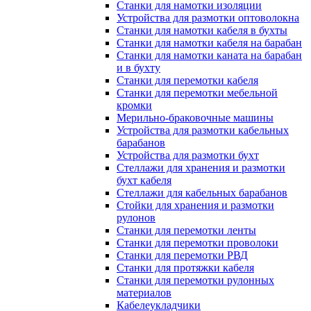
Станки для намотки изоляции
Устройства для размотки оптоволокна
Станки для намотки кабеля в бухты
Станки для намотки кабеля на барабан
Станки для намотки каната на барабан
и в бухту
Станки для перемотки кабеля
Станки для перемотки мебельной
кромки
Мерильно-браковочные машины
Устройства для размотки кабельных
барабанов
Устройства для размотки бухт
Стеллажи для хранения и размотки
бухт кабеля
Стеллажи для кабельных барабанов
Стойки для хранения и размотки
рулонов
Станки для перемотки ленты
Станки для перемотки проволоки
Станки для перемотки РВД
Станки для протяжки кабеля
Станки для перемотки рулонных
материалов
Кабелеукладчики