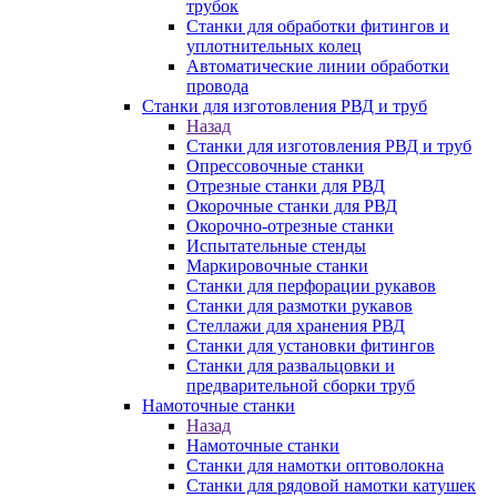
трубок
Станки для обработки фитингов и
уплотнительных колец
Автоматические линии обработки
провода
Станки для изготовления РВД и труб
Назад
Станки для изготовления РВД и труб
Опрессовочные станки
Отрезные станки для РВД
Окорочные станки для РВД
Окорочно-отрезные станки
Испытательные стенды
Маркировочные станки
Станки для перфорации рукавов
Станки для размотки рукавов
Стеллажи для хранения РВД
Станки для установки фитингов
Станки для развальцовки и
предварительной сборки труб
Намоточные станки
Назад
Намоточные станки
Станки для намотки оптоволокна
Станки для рядовой намотки катушек