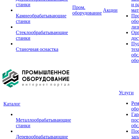
станки
и р
Пром.
Акции
мат
оборудование
Камнеобрабатывающие
Пр
станки
обо
лиз
Стеклообрабатывающие
Орг
станки
дос
Пус
Станочная оснастка
тех
обс
обо
Услуги
Рем
Каталог
обо
Гар
Металлообрабатывающие
пос
станки
обс
Пос
Деревообрабатывающие
зап