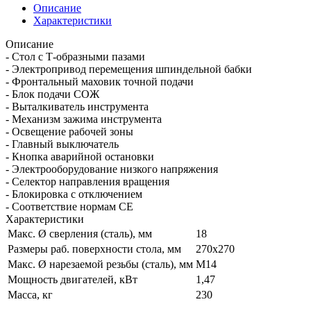
Описание
Характеристики
Описание
- Стол с Т-образными пазами
- Электропривод перемещения шпиндельной бабки
- Фронтальный маховик точной подачи
- Блок подачи СОЖ
- Выталкиватель инструмента
- Механизм зажима инструмента
- Освещение рабочей зоны
- Главный выключатель
- Кнопка аварийной остановки
- Электрооборудование низкого напряжения
- Селектор направления вращения
- Блокировка с отключением
- Соответствие нормам СЕ
Характеристики
Макс. Ø сверления (сталь), мм
18
Размеры раб. поверхности стола, мм
270х270
Макс. Ø нарезаемой резьбы (сталь), мм
M14
Мощность двигателей, кВт
1,47
Масса, кг
230