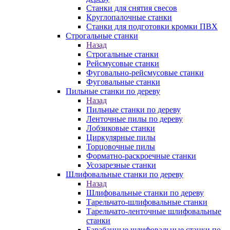
Станки для снятия свесов
Круглопалочные станки
Станки для подготовки кромки ПВХ
Строгальные станки
Назад
Строгальные станки
Рейсмусовые станки
Фуговально-рейсмусовые станки
Фуговальные станки
Пильные станки по дереву
Назад
Пильные станки по дереву
Ленточные пилы по дереву
Лобзиковые станки
Циркулярные пилы
Торцовочные пилы
Форматно-раскроечные станки
Усозарезные станки
Шлифовальные станки по дереву
Назад
Шлифовальные станки по дереву
Тарельчато-шлифовальные станки
Тарельчато-ленточные шлифовальные
станки
Барабанные шлифовальные станки по