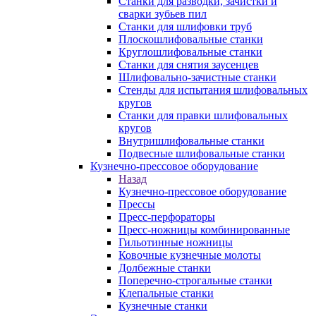
Станки для разводки, зачистки и
сварки зубьев пил
Станки для шлифовки труб
Плоскошлифовальные станки
Круглошлифовальные станки
Станки для снятия заусенцев
Шлифовально-зачистные станки
Стенды для испытания шлифовальных
кругов
Станки для правки шлифовальных
кругов
Внутришлифовальные станки
Подвесные шлифовальные станки
Кузнечно-прессовое оборудование
Назад
Кузнечно-прессовое оборудование
Прессы
Пресс-перфораторы
Пресс-ножницы комбинированные
Гильотинные ножницы
Ковочные кузнечные молоты
Долбежные станки
Поперечно-строгальные станки
Клепальные станки
Кузнечные станки