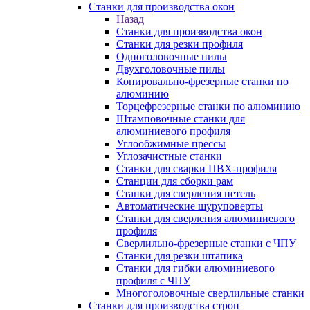
Станки для производства окон
Назад
Станки для производства окон
Станки для резки профиля
Одноголовочные пилы
Двухголовочные пилы
Копировально-фрезерные станки по
алюминию
Торцефрезерные станки по алюминию
Штамповочные станки для
алюминиевого профиля
Углообжимные прессы
Углозачистные станки
Станки для сварки ПВХ-профиля
Станции для сборки рам
Станки для сверления петель
Автоматические шуруповерты
Станки для сверления алюминиевого
профиля
Сверлильно-фрезерные станки с ЧПУ
Станки для резки штапика
Станки для гибки алюминиевого
профиля с ЧПУ
Многоголовочные сверлильные станки
Станки для производства строп