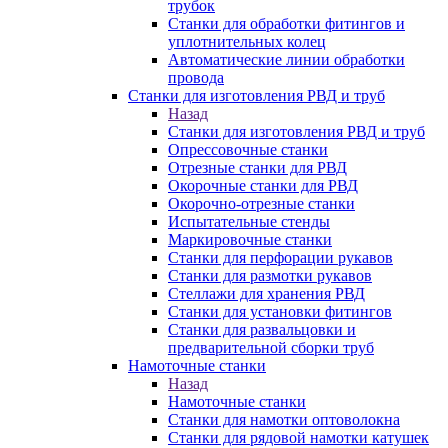
трубок
Станки для обработки фитингов и
уплотнительных колец
Автоматические линии обработки
провода
Станки для изготовления РВД и труб
Назад
Станки для изготовления РВД и труб
Опрессовочные станки
Отрезные станки для РВД
Окорочные станки для РВД
Окорочно-отрезные станки
Испытательные стенды
Маркировочные станки
Станки для перфорации рукавов
Станки для размотки рукавов
Стеллажи для хранения РВД
Станки для установки фитингов
Станки для развальцовки и
предварительной сборки труб
Намоточные станки
Назад
Намоточные станки
Станки для намотки оптоволокна
Станки для рядовой намотки катушек