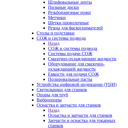
Шлифовальные ленты
Пильные диски
Резьбонарезные ножи
Метчики
Щетки проволочные
Резцы для фаскоснимателей
Столы и подставки
СОЖ и системы подвода
Назад
СОЖ и системы подвода
Системы подачи СОЖ
Смазочно-охлаждающие жидкости
Оборудование для смазочно-
охлаждающей жидкости
Емкости для подачи СОЖ
Полировальные пасты
Устройства цифровой индикации (УЦИ)
Светильники для станков
Опоры для труб
Виброопоры
Оснастка и запчасти для станков
Назад
Оснастка и запчасти для станков
Запчасти и оснастка для токарных
станков