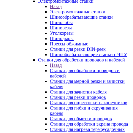
Электромонтажные станки
Назад
Электромонтажные станки
Шинообрабатывающие станки
Шиногибы
Шинорезы
Уголкорезы
Шинодыры
Прессы обжимные
Станки для резки DIN-реек
Шинообрабатывающие станки с ЧПУ
Станки для обработки проводов и кабелей
Назад
Станки для обработки проводов и
кабелей
Станки для мерной резки и зачистки
кабеля
Станки для зачистки кабеля
Станки для резки проводов
Станки для опрессовки наконечников
Станки для гибки и скручивания
кабеля
Станки для обмотки проводов
Станки для обработки экрана провода
Станки для нагрева термоусадочных