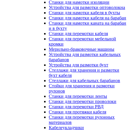
Станки для намотки изоляции
Устройства для размотки оптоволокна
Станки для намотки кабеля в бухты
Станки для намотки кабеля на барабан
Станки для намотки каната на барабан
и в бухту
Станки для перемотки кабеля
Станки для перемотки мебельной
кромки
Мерильно-браковочные машины
Устройства для размотки кабельных
барабанов
Устройства для размотки бухт
Стеллажи для хранения и размотки
бухт кабеля
Стеллажи для кабельных барабанов
Стойки для хранения и размотки
рулонов
Станки для перемотки ленты
Станки для перемотки проволоки
Станки для перемотки РВД
Станки для протяжки кабеля
Станки для перемотки рулонных
материалов
Кабелеукладчики