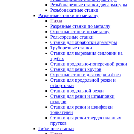
Резьбонарезные станки для арматуры
Резьбонакатные станки
Разрезные станки по металлу
Назад
Разрезные станки по металлу
Отрезные станки по металлу
Рельсорезные станки
Станки для обработки арматуры
Труборезные станки
Станки для вырезания седловин на
трубаx
Станки продольно-поперечной резки
Станки для резки кругов
Отрезные станки для сверл и фрез
Станки для продольной резки и
отбортовки
Станки продольной резки
Станки для резки и штамповки
отходов
Станки для резки и шлифовки
толкателей
Станки для резки твердосплавных
прутков
Гибочные станки
Назад