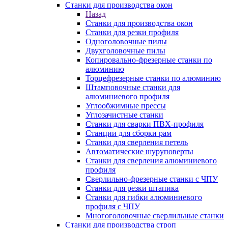
Станки для производства окон
Назад
Станки для производства окон
Станки для резки профиля
Одноголовочные пилы
Двухголовочные пилы
Копировально-фрезерные станки по
алюминию
Торцефрезерные станки по алюминию
Штамповочные станки для
алюминиевого профиля
Углообжимные прессы
Углозачистные станки
Станки для сварки ПВХ-профиля
Станции для сборки рам
Станки для сверления петель
Автоматические шуруповерты
Станки для сверления алюминиевого
профиля
Сверлильно-фрезерные станки с ЧПУ
Станки для резки штапика
Станки для гибки алюминиевого
профиля с ЧПУ
Многоголовочные сверлильные станки
Станки для производства строп