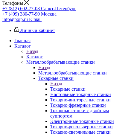
Телефоны
+7 (812) 602-77-08
Санкт-Петербург
+7 (499) 380-77-90
Москва
info@poip.ru
E-mail
Личный кабинет
Главная
Каталог
Назад
Каталог
Металлообрабатывающие станки
Назад
Металлообрабатывающие станки
Токарные станки
Назад
Токарные станки
Настольные токарные станки
Токарно-винторезные станки
Токарно-фрезерные станки
Токарные станки с двойным
суппортом
Электронные токарные станки
Токарно-револьверные станки
Токарно-сверлильные станки