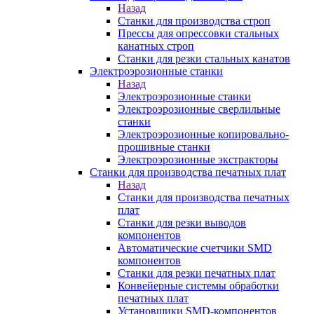
Назад
Станки для производства строп
Прессы для опрессовки стальных
канатных строп
Станки для резки стальных канатов
Электроэрозионные станки
Назад
Электроэрозионные станки
Электроэрозионные сверлильные
станки
Электроэрозионные копировально-
прошивные станки
Электроэрозионные экстракторы
Станки для производства печатных плат
Назад
Станки для производства печатных
плат
Станки для резки выводов
компонентов
Автоматические счетчики SMD
компонентов
Станки для резки печатных плат
Конвейерные системы обработки
печатных плат
Установщики SMD-компонентов