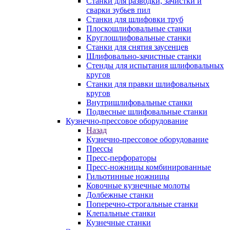
Станки для разводки, зачистки и
сварки зубьев пил
Станки для шлифовки труб
Плоскошлифовальные станки
Круглошлифовальные станки
Станки для снятия заусенцев
Шлифовально-зачистные станки
Стенды для испытания шлифовальных
кругов
Станки для правки шлифовальных
кругов
Внутришлифовальные станки
Подвесные шлифовальные станки
Кузнечно-прессовое оборудование
Назад
Кузнечно-прессовое оборудование
Прессы
Пресс-перфораторы
Пресс-ножницы комбинированные
Гильотинные ножницы
Ковочные кузнечные молоты
Долбежные станки
Поперечно-строгальные станки
Клепальные станки
Кузнечные станки