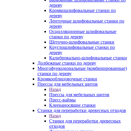
дереву
Кромкошлифовальные станки по
дереву
Ленточные шлифовальные станки по
дереву
Осцилляционные шлифовальные
станки по дереву
Щеточно-шлифовальные станки
Круглошлифовальные станки по
дереву
Калибровально-шлифовальные станки
Долбежные станки по дереву
Многофункциональные (комбинированные)
станки по дереву
Кромкооблицовочные станки
Прессы для мебельных щитов
Назад
Прессы для мебельных щитов
Пресс-ваймы
Клеенаносящие станки
Станки для переработки древесных отходов
Назад
Станки для переработки древесных
отходов