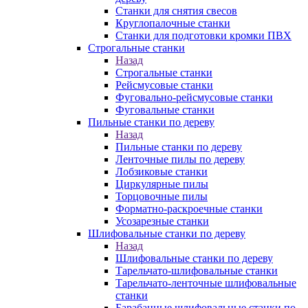
Станки для снятия свесов
Круглопалочные станки
Станки для подготовки кромки ПВХ
Строгальные станки
Назад
Строгальные станки
Рейсмусовые станки
Фуговально-рейсмусовые станки
Фуговальные станки
Пильные станки по дереву
Назад
Пильные станки по дереву
Ленточные пилы по дереву
Лобзиковые станки
Циркулярные пилы
Торцовочные пилы
Форматно-раскроечные станки
Усозарезные станки
Шлифовальные станки по дереву
Назад
Шлифовальные станки по дереву
Тарельчато-шлифовальные станки
Тарельчато-ленточные шлифовальные
станки
Барабанные шлифовальные станки по