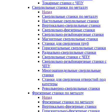
Токарные станки с ЧПУ
Сверлильные станки по металлу
Назад
Сверлильные станки по металлу
Настольные сверлильные станки
Вертикально-сверлильные станки
Сверлильно-фрезерные станки
Сверлильно-резьбонарезные станки
Магнитные сверлильные станки
Станки для сверления труб
Горизонтальные сверлильные станки
Радиально-сверлильные станки
Сверлильные станки с ЧПУ
Сверлильно-резьбонарезные станки с
ЧПУ
Многошпиндельные сверлильные
станки
Станки для сверления отверстий под
катетеры
Револьверно-сверлильные станки
Фрезерные станки по металлу
Назад
Фрезерные станки по металлу
Вертикально-фрезерные станки
Горизонтально-фрезерные станки