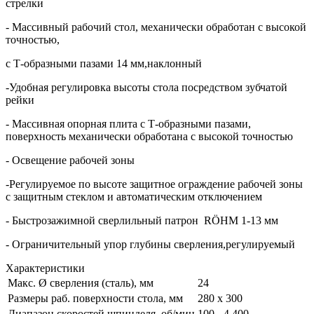
стрелки
- Массивный рабочий стол, механически обработан с высокой
точностью,
с Т-образными пазами 14 мм,наклонный
-Удобная регулировка высоты стола посредством зубчатой
рейки
- Массивная опорная плита с Т-образными пазами,
поверхность механически обработана с высокой точностью
- Освещение рабочей зоны
-Регулируемое по высоте защитное ограждение рабочей зоны
с защитным стеклом и автоматическим отключением
- Быстрозажимной сверлильный патрон RÖHM 1-13 мм
- Ограничительный упор глубины сверления,регулируемый
Характеристики
Макс. Ø сверления (сталь), мм
24
Размеры раб. поверхности стола, мм
280 x 300
Диапазон скоростей шпинделя, об/мин
100 - 4.400