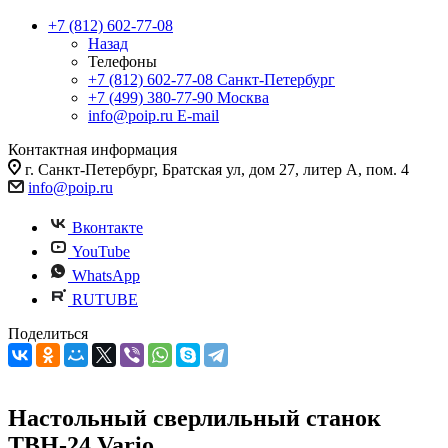
+7 (812) 602-77-08
Назад
Телефоны
+7 (812) 602-77-08
Санкт-Петербург
+7 (499) 380-77-90
Москва
info@poip.ru
E-mail
Контактная информация
г. Санкт-Петербург, Братская ул, дом 27, литер А, пом. 4
info@poip.ru
Вконтакте
YouTube
WhatsApp
RUTUBE
Поделиться
Настольный сверлильный станок
TBH-24 Vario