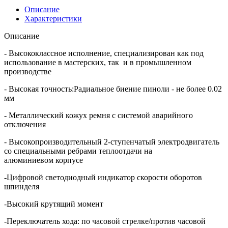
Описание
Характеристики
Описание
- Высококлассное исполнение, специализирован как под
использование в мастерских, так и в промышленном
производстве
- Высокая точность:Радиальное биение пиноли - не более 0.02
мм
- Металлический кожух ремня с системой аварийного
отключения
- Высокопроизводительный 2-ступенчатый электродвигатель
со специальными ребрами теплоотдачи на
алюминиевом корпусе
-Цифровой светодиодный индикатор скорости оборотов
шпинделя
-Высокий крутящий момент
-Переключатель хода: по часовой стрелке/против часовой