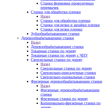
Станки формовки проволочных
перемычек
Станки для обработки пленки
Назад
Станки для обработки пленки
Станки для резки и запайки пленки
Станки для резки пленки
Зубообрабатывающие станки
Деревообрабатывающие станки
Назад
Деревообрабатывающие станки
Токарные станки по дереву
Токарные станки по дереву с ЧПУ
Сверлильные станки по дереву
Назад
Сверлильные станки по дереву
Сверлильно-присадочные станки
Сверлильно-пазовальные станки
Фрезерные деревообрабатывающие станки
Назад
Фрезерные деревообрабатывающие
станки
Фрезерные станки по дереву
Копировально-фрезерные станки по
дереву