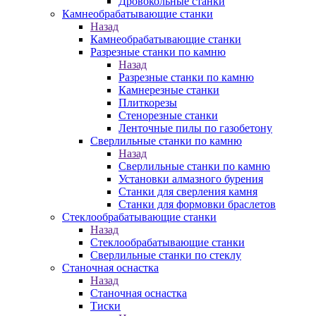
Дровокольные станки
Камнеобрабатывающие станки
Назад
Камнеобрабатывающие станки
Разрезные станки по камню
Назад
Разрезные станки по камню
Камнерезные станки
Плиткорезы
Стенорезные станки
Ленточные пилы по газобетону
Сверлильные станки по камню
Назад
Сверлильные станки по камню
Установки алмазного бурения
Станки для сверления камня
Станки для формовки браслетов
Стеклообрабатывающие станки
Назад
Стеклообрабатывающие станки
Сверлильные станки по стеклу
Станочная оснастка
Назад
Станочная оснастка
Тиски