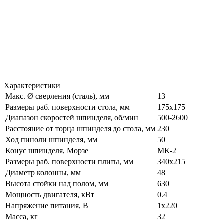
Характеристики
Макс. Ø сверления (сталь), мм
13
Размеры раб. поверхности стола, мм
175х175
Диапазон скоростей шпинделя, об/мин
500-2600
Расстояние от торца шпинделя до стола, мм
230
Ход пиноли шпинделя, мм
50
Конус шпинделя, Морзе
МК-2
Размеры раб. поверхности плиты, мм
340х215
Диаметр колонны, мм
48
Высота стойки над полом, мм
630
Мощность двигателя, кВт
0.4
Напряжение питания, В
1x220
Масса, кг
32