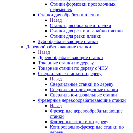
Станки формовки проволочных
перемычек
Станки для обработки пленки
Назад
Станки для обработки пленки
Станки для резки и запайки пленки
Станки для резки пленки
Зубообрабатывающие станки
Деревообрабатывающие станки
Назад
Деревообрабатывающие станки
Токарные станки по дереву
Токарные станки по дереву с ЧПУ
Сверлильные станки по дереву
Назад
Сверлильные станки по дереву
Сверлильно-присадочные станки
Сверлильно-пазовальные станки
Фрезерные деревообрабатывающие станки
Назад
Фрезерные деревообрабатывающие
станки
Фрезерные станки по дереву
Копировально-фрезерные станки по
дереву