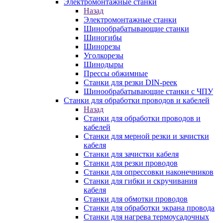
Электромонтажные станки
Назад
Электромонтажные станки
Шинообрабатывающие станки
Шиногибы
Шинорезы
Уголкорезы
Шинодыры
Прессы обжимные
Станки для резки DIN-реек
Шинообрабатывающие станки с ЧПУ
Станки для обработки проводов и кабелей
Назад
Станки для обработки проводов и
кабелей
Станки для мерной резки и зачистки
кабеля
Станки для зачистки кабеля
Станки для резки проводов
Станки для опрессовки наконечников
Станки для гибки и скручивания
кабеля
Станки для обмотки проводов
Станки для обработки экрана провода
Станки для нагрева термоусадочных