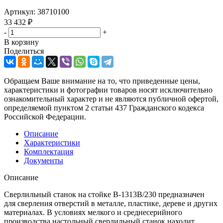
Артикул:
38710100
33 432
₽
-
+
В корзину
Поделиться
Обращаем Ваше внимание на то, что приведенные цены,
характеристики и фотографии товаров носят исключительно
ознакомительный характер и не являются публичной офертой,
определяемой пунктом 2 статьи 437 Гражданского кодекса
Российской Федерации.
Описание
Характеристики
Комплектация
Документы
Описание
Сверлильный станок на стойке В-1313В/230 предназначен
для сверления отверстий в металле, пластике, дереве и других
материалах. В условиях мелкого и среднесерийного
производства настольный сверлильный станок находит