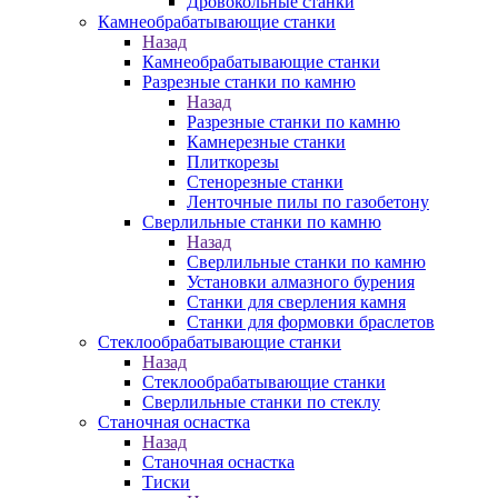
Дровокольные станки
Камнеобрабатывающие станки
Назад
Камнеобрабатывающие станки
Разрезные станки по камню
Назад
Разрезные станки по камню
Камнерезные станки
Плиткорезы
Стенорезные станки
Ленточные пилы по газобетону
Сверлильные станки по камню
Назад
Сверлильные станки по камню
Установки алмазного бурения
Станки для сверления камня
Станки для формовки браслетов
Стеклообрабатывающие станки
Назад
Стеклообрабатывающие станки
Сверлильные станки по стеклу
Станочная оснастка
Назад
Станочная оснастка
Тиски