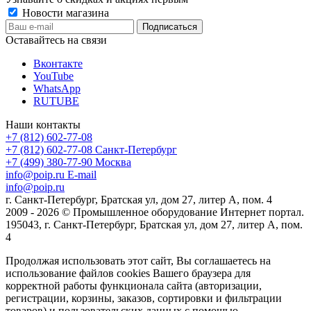
Новости магазина
Оставайтесь на связи
Вконтакте
YouTube
WhatsApp
RUTUBE
Наши контакты
+7 (812) 602-77-08
+7 (812) 602-77-08
Санкт-Петербург
+7 (499) 380-77-90
Москва
info@poip.ru
E-mail
info@poip.ru
г. Санкт-Петербург, Братская ул, дом 27, литер А, пом. 4
2009 - 2026 © Промышленное оборудование Интернет портал.
195043, г. Санкт-Петербург, Братская ул, дом 27, литер А, пом.
4
Продолжая использовать этот сайт, Вы соглашаетесь на
использование файлов cookies Вашего браузера для
корректной работы функционала сайта (авторизации,
регистрации, корзины, заказов, сортировки и фильтрации
товаров) и пользовательских данных с помощью