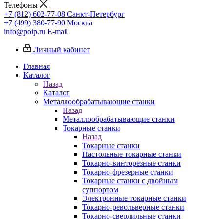
Телефоны
+7 (812) 602-77-08
Санкт-Петербург
+7 (499) 380-77-90
Москва
info@poip.ru
E-mail
Личный кабинет
Главная
Каталог
Назад
Каталог
Металлообрабатывающие станки
Назад
Металлообрабатывающие станки
Токарные станки
Назад
Токарные станки
Настольные токарные станки
Токарно-винторезные станки
Токарно-фрезерные станки
Токарные станки с двойным
суппортом
Электронные токарные станки
Токарно-револьверные станки
Токарно-сверлильные станки