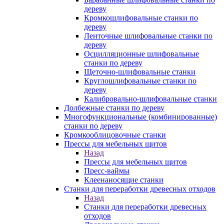
дереву
Кромкошлифовальные станки по
дереву
Ленточные шлифовальные станки по
дереву
Осцилляционные шлифовальные
станки по дереву
Щеточно-шлифовальные станки
Круглошлифовальные станки по
дереву
Калибровально-шлифовальные станки
Долбежные станки по дереву
Многофункциональные (комбинированные)
станки по дереву
Кромкооблицовочные станки
Прессы для мебельных щитов
Назад
Прессы для мебельных щитов
Пресс-ваймы
Клеенаносящие станки
Станки для переработки древесных отходов
Назад
Станки для переработки древесных
отходов