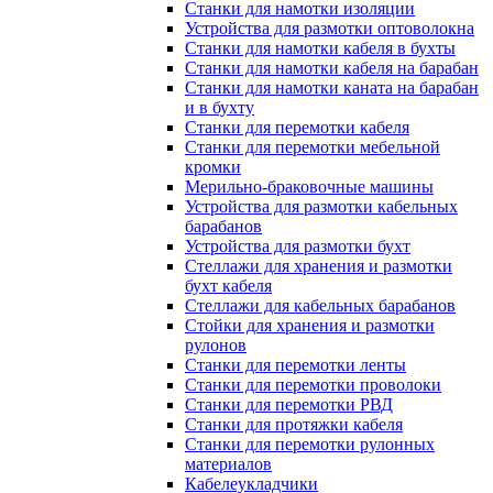
Станки для намотки изоляции
Устройства для размотки оптоволокна
Станки для намотки кабеля в бухты
Станки для намотки кабеля на барабан
Станки для намотки каната на барабан
и в бухту
Станки для перемотки кабеля
Станки для перемотки мебельной
кромки
Мерильно-браковочные машины
Устройства для размотки кабельных
барабанов
Устройства для размотки бухт
Стеллажи для хранения и размотки
бухт кабеля
Стеллажи для кабельных барабанов
Стойки для хранения и размотки
рулонов
Станки для перемотки ленты
Станки для перемотки проволоки
Станки для перемотки РВД
Станки для протяжки кабеля
Станки для перемотки рулонных
материалов
Кабелеукладчики