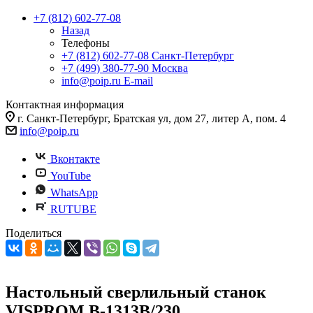
+7 (812) 602-77-08
Назад
Телефоны
+7 (812) 602-77-08
Санкт-Петербург
+7 (499) 380-77-90
Москва
info@poip.ru
E-mail
Контактная информация
г. Санкт-Петербург, Братская ул, дом 27, литер А, пом. 4
info@poip.ru
Вконтакте
YouTube
WhatsApp
RUTUBE
Поделиться
Настольный сверлильный станок
VISPROM B-1313B/230