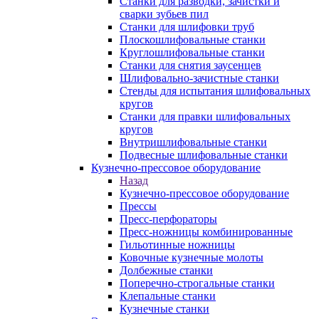
Станки для разводки, зачистки и
сварки зубьев пил
Станки для шлифовки труб
Плоскошлифовальные станки
Круглошлифовальные станки
Станки для снятия заусенцев
Шлифовально-зачистные станки
Стенды для испытания шлифовальных
кругов
Станки для правки шлифовальных
кругов
Внутришлифовальные станки
Подвесные шлифовальные станки
Кузнечно-прессовое оборудование
Назад
Кузнечно-прессовое оборудование
Прессы
Пресс-перфораторы
Пресс-ножницы комбинированные
Гильотинные ножницы
Ковочные кузнечные молоты
Долбежные станки
Поперечно-строгальные станки
Клепальные станки
Кузнечные станки