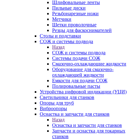
Шлифовальные ленты
Пильные диски
Резьбонарезные ножи
Метчики
Щетки проволочные
Резцы для фаскоснимателей
Столы и подставки
СОЖ и системы подвода
Назад
СОЖ и системы подвода
Системы подачи СОЖ
Смазочно-охлаждающие жидкости
Оборудование для смазочно-
охлаждающей жидкости
Емкости для подачи СОЖ
Полировальные пасты
Устройства цифровой индикации (УЦИ)
Светильники для станков
Опоры для труб
Виброопоры
Оснастка и запчасти для станков
Назад
Оснастка и запчасти для станков
Запчасти и оснастка для токарных
станков