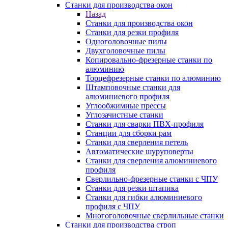
Станки для производства окон
Назад
Станки для производства окон
Станки для резки профиля
Одноголовочные пилы
Двухголовочные пилы
Копировально-фрезерные станки по
алюминию
Торцефрезерные станки по алюминию
Штамповочные станки для
алюминиевого профиля
Углообжимные прессы
Углозачистные станки
Станки для сварки ПВХ-профиля
Станции для сборки рам
Станки для сверления петель
Автоматические шуруповерты
Станки для сверления алюминиевого
профиля
Сверлильно-фрезерные станки с ЧПУ
Станки для резки штапика
Станки для гибки алюминиевого
профиля с ЧПУ
Многоголовочные сверлильные станки
Станки для производства строп