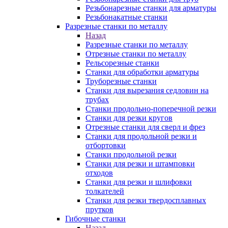
Резьбонарезные станки для арматуры
Резьбонакатные станки
Разрезные станки по металлу
Назад
Разрезные станки по металлу
Отрезные станки по металлу
Рельсорезные станки
Станки для обработки арматуры
Труборезные станки
Станки для вырезания седловин на
трубаx
Станки продольно-поперечной резки
Станки для резки кругов
Отрезные станки для сверл и фрез
Станки для продольной резки и
отбортовки
Станки продольной резки
Станки для резки и штамповки
отходов
Станки для резки и шлифовки
толкателей
Станки для резки твердосплавных
прутков
Гибочные станки
Назад