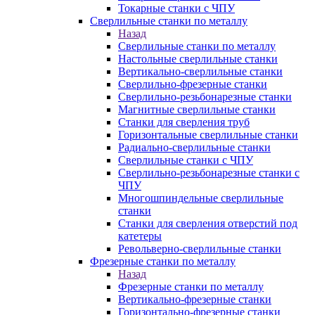
Токарные станки с ЧПУ
Сверлильные станки по металлу
Назад
Сверлильные станки по металлу
Настольные сверлильные станки
Вертикально-сверлильные станки
Сверлильно-фрезерные станки
Сверлильно-резьбонарезные станки
Магнитные сверлильные станки
Станки для сверления труб
Горизонтальные сверлильные станки
Радиально-сверлильные станки
Сверлильные станки с ЧПУ
Сверлильно-резьбонарезные станки с
ЧПУ
Многошпиндельные сверлильные
станки
Станки для сверления отверстий под
катетеры
Револьверно-сверлильные станки
Фрезерные станки по металлу
Назад
Фрезерные станки по металлу
Вертикально-фрезерные станки
Горизонтально-фрезерные станки