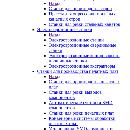
Назад
Станки для производства строп
Прессы для опрессовки стальных
канатных строп
Станки для резки стальных канатов
Электроэрозионные станки
Назад
Электроэрозионные станки
Электроэрозионные сверлильные
станки
Электроэрозионные копировально-
прошивные станки
Электроэрозионные экстракторы
Станки для производства печатных плат
Назад
Станки для производства печатных
плат
Станки для резки выводов
компонентов
Автоматические счетчики SMD
компонентов
Станки для резки печатных плат
Конвейерные системы обработки
печатных плат
Установщики SMD-компонентов