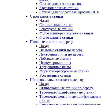
Станки для снятия свесов
Круглопалочные станки
Станки для подготовки кромки ПВХ
Строгальные станки
Назад
Строгальные станки
Рейсмусовые станки
Фуговально-рейсмусовые станки
Фуговальные станки
Пильные станки по дереву
Назад
Пильные станки по дереву
Ленточные пилы по дереву
Лобзиковые станки
Циркулярные пилы
Торцовочные пилы
Форматно-раскроечные станки
Усозарезные станки
Шлифовальные станки по дереву
Назад
Шлифовальные станки по дереву
Тарельчато-шлифовальные станки
Тарельчато-ленточные шлифовальные
станки
Барабанные шлифовальные станки по