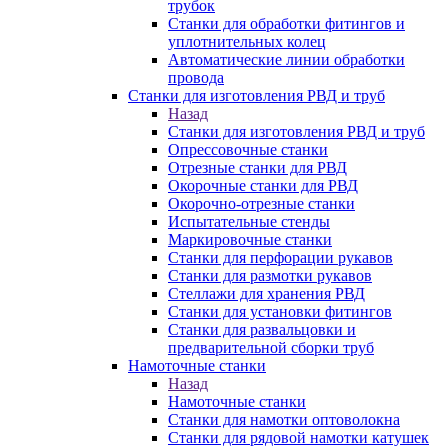
трубок
Станки для обработки фитингов и
уплотнительных колец
Автоматические линии обработки
провода
Станки для изготовления РВД и труб
Назад
Станки для изготовления РВД и труб
Опрессовочные станки
Отрезные станки для РВД
Окорочные станки для РВД
Окорочно-отрезные станки
Испытательные стенды
Маркировочные станки
Станки для перфорации рукавов
Станки для размотки рукавов
Стеллажи для хранения РВД
Станки для установки фитингов
Станки для развальцовки и
предварительной сборки труб
Намоточные станки
Назад
Намоточные станки
Станки для намотки оптоволокна
Станки для рядовой намотки катушек