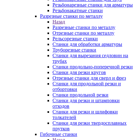
Резьбонарезные станки для арматуры
Резьбонакатные станки
Разрезные станки по металлу
Назад
Разрезные станки по металлу
Отрезные станки по металлу
Рельсорезные станки
Станки для обработки арматуры
Труборезные станки
Станки для вырезания седловин на
трубаx
Станки продольно-поперечной резки
Станки для резки кругов
Отрезные станки для сверл и фрез
Станки для продольной резки и
отбортовки
Станки продольной резки
Станки для резки и штамповки
отходов
Станки для резки и шлифовки
толкателей
Станки для резки твердосплавных
прутков
Гибочные станки
Назад