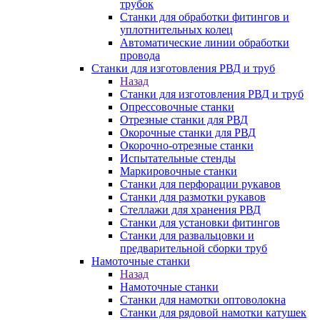
трубок
Станки для обработки фитингов и
уплотнительных колец
Автоматические линии обработки
провода
Станки для изготовления РВД и труб
Назад
Станки для изготовления РВД и труб
Опрессовочные станки
Отрезные станки для РВД
Окорочные станки для РВД
Окорочно-отрезные станки
Испытательные стенды
Маркировочные станки
Станки для перфорации рукавов
Станки для размотки рукавов
Стеллажи для хранения РВД
Станки для установки фитингов
Станки для развальцовки и
предварительной сборки труб
Намоточные станки
Назад
Намоточные станки
Станки для намотки оптоволокна
Станки для рядовой намотки катушек