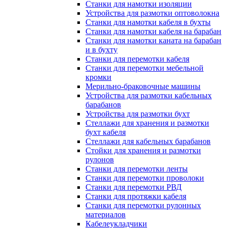
Станки для намотки изоляции
Устройства для размотки оптоволокна
Станки для намотки кабеля в бухты
Станки для намотки кабеля на барабан
Станки для намотки каната на барабан
и в бухту
Станки для перемотки кабеля
Станки для перемотки мебельной
кромки
Мерильно-браковочные машины
Устройства для размотки кабельных
барабанов
Устройства для размотки бухт
Стеллажи для хранения и размотки
бухт кабеля
Стеллажи для кабельных барабанов
Стойки для хранения и размотки
рулонов
Станки для перемотки ленты
Станки для перемотки проволоки
Станки для перемотки РВД
Станки для протяжки кабеля
Станки для перемотки рулонных
материалов
Кабелеукладчики