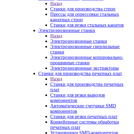
Назад
Станки для производства строп
Прессы для опрессовки стальных
канатных строп
Станки для резки стальных канатов
Электроэрозионные станки
Назад
Электроэрозионные станки
Электроэрозионные сверлильные
станки
Электроэрозионные копировально-
прошивные станки
Электроэрозионные экстракторы
Станки для производства печатных плат
Назад
Станки для производства печатных
плат
Станки для резки выводов
компонентов
Автоматические счетчики SMD
компонентов
Станки для резки печатных плат
Конвейерные системы обработки
печатных плат
Установщики SMD-компонентов