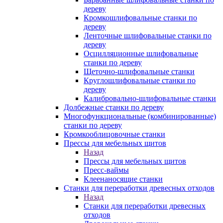
дереву
Кромкошлифовальные станки по
дереву
Ленточные шлифовальные станки по
дереву
Осцилляционные шлифовальные
станки по дереву
Щеточно-шлифовальные станки
Круглошлифовальные станки по
дереву
Калибровально-шлифовальные станки
Долбежные станки по дереву
Многофункциональные (комбинированные)
станки по дереву
Кромкооблицовочные станки
Прессы для мебельных щитов
Назад
Прессы для мебельных щитов
Пресс-ваймы
Клеенаносящие станки
Станки для переработки древесных отходов
Назад
Станки для переработки древесных
отходов