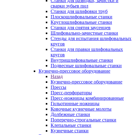
Станки для разводки, зачистки и
сварки зубьев пил
Станки для шлифовки труб
Плоскошлифовальные станки
Круглошлифовальные станки
Станки для снятия заусенцев
Шлифовально-зачистные станки
Стенды для испытания шлифовальных
кругов
Станки для правки шлифовальных
кругов
Внутришлифовальные станки
Подвесные шлифовальные станки
Кузнечно-прессовое оборудование
Назад
Кузнечно-прессовое оборудование
Прессы
Пресс-перфораторы
Пресс-ножницы комбинированные
Гильотинные ножницы
Ковочные кузнечные молоты
Долбежные станки
Поперечно-строгальные станки
Клепальные станки
Кузнечные станки