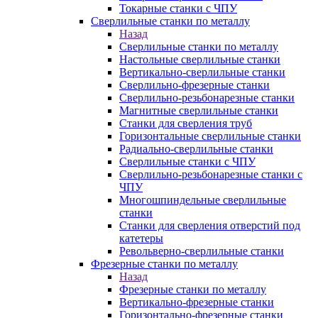
Токарные станки с ЧПУ
Сверлильные станки по металлу
Назад
Сверлильные станки по металлу
Настольные сверлильные станки
Вертикально-сверлильные станки
Сверлильно-фрезерные станки
Сверлильно-резьбонарезные станки
Магнитные сверлильные станки
Станки для сверления труб
Горизонтальные сверлильные станки
Радиально-сверлильные станки
Сверлильные станки с ЧПУ
Сверлильно-резьбонарезные станки с
ЧПУ
Многошпиндельные сверлильные
станки
Станки для сверления отверстий под
катетеры
Револьверно-сверлильные станки
Фрезерные станки по металлу
Назад
Фрезерные станки по металлу
Вертикально-фрезерные станки
Горизонтально-фрезерные станки