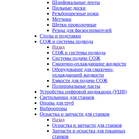
Шлифовальные ленты
Пильные диски
Резьбонарезные ножи
Метчики
Щетки проволочные
Резцы для фаскоснимателей
Столы и подставки
СОЖ и системы подвода
Назад
СОЖ и системы подвода
Системы подачи СОЖ
Смазочно-охлаждающие жидкости
Оборудование для смазочно-
охлаждающей жидкости
Емкости для подачи СОЖ
Полировальные пасты
Устройства цифровой индикации (УЦИ)
Светильники для станков
Опоры для труб
Виброопоры
Оснастка и запчасти для станков
Назад
Оснастка и запчасти для станков
Запчасти и оснастка для токарных
станков