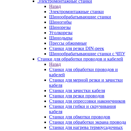
Электромонтажные станки
Назад
Электромонтажные станки
Шинообрабатывающие станки
Шиногибы
Шинорезы
Уголкорезы
Шинодыры
Прессы обжимные
Станки для резки DIN-реек
Шинообрабатывающие станки с ЧПУ
Станки для обработки проводов и кабелей
Назад
Станки для обработки проводов и
кабелей
Станки для мерной резки и зачистки
кабеля
Станки для зачистки кабеля
Станки для резки проводов
Станки для опрессовки наконечников
Станки для гибки и скручивания
кабеля
Станки для обмотки проводов
Станки для обработки экрана провода
Станки для нагрева термоусадочных