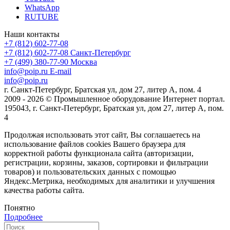
WhatsApp
RUTUBE
Наши контакты
+7 (812) 602-77-08
+7 (812) 602-77-08
Санкт-Петербург
+7 (499) 380-77-90
Москва
info@poip.ru
E-mail
info@poip.ru
г. Санкт-Петербург, Братская ул, дом 27, литер А, пом. 4
2009 - 2026 © Промышленное оборудование Интернет портал.
195043, г. Санкт-Петербург, Братская ул, дом 27, литер А, пом.
4
Продолжая использовать этот сайт, Вы соглашаетесь на
использование файлов cookies Вашего браузера для
корректной работы функционала сайта (авторизации,
регистрации, корзины, заказов, сортировки и фильтрации
товаров) и пользовательских данных с помощью
Яндекс.Метрика, необходимых для аналитики и улучшения
качества работы сайта.
Понятно
Подробнее