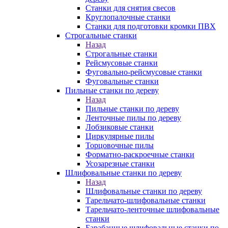
Станки для снятия свесов
Круглопалочные станки
Станки для подготовки кромки ПВХ
Строгальные станки
Назад
Строгальные станки
Рейсмусовые станки
Фуговально-рейсмусовые станки
Фуговальные станки
Пильные станки по дереву
Назад
Пильные станки по дереву
Ленточные пилы по дереву
Лобзиковые станки
Циркулярные пилы
Торцовочные пилы
Форматно-раскроечные станки
Усозарезные станки
Шлифовальные станки по дереву
Назад
Шлифовальные станки по дереву
Тарельчато-шлифовальные станки
Тарельчато-ленточные шлифовальные
станки
Барабанные шлифовальные станки по