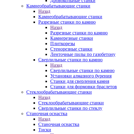
Дровокольные станки
Камнеобрабатывающие станки
Назад
Камнеобрабатывающие станки
Разрезные станки по камню
Назад
Разрезные станки по камню
Камнерезные станки
Плиткорезы
Стенорезные станки
Ленточные пилы по газобетону
Сверлильные станки по камню
Назад
Сверлильные станки по камню
Установки алмазного бурения
Станки для сверления камня
Станки для формовки браслетов
Стеклообрабатывающие станки
Назад
Стеклообрабатывающие станки
Сверлильные станки по стеклу
Станочная оснастка
Назад
Станочная оснастка
Тиски