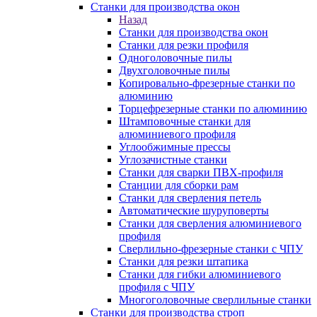
Станки для производства окон
Назад
Станки для производства окон
Станки для резки профиля
Одноголовочные пилы
Двухголовочные пилы
Копировально-фрезерные станки по
алюминию
Торцефрезерные станки по алюминию
Штамповочные станки для
алюминиевого профиля
Углообжимные прессы
Углозачистные станки
Станки для сварки ПВХ-профиля
Станции для сборки рам
Станки для сверления петель
Автоматические шуруповерты
Станки для сверления алюминиевого
профиля
Сверлильно-фрезерные станки с ЧПУ
Станки для резки штапика
Станки для гибки алюминиевого
профиля с ЧПУ
Многоголовочные сверлильные станки
Станки для производства строп