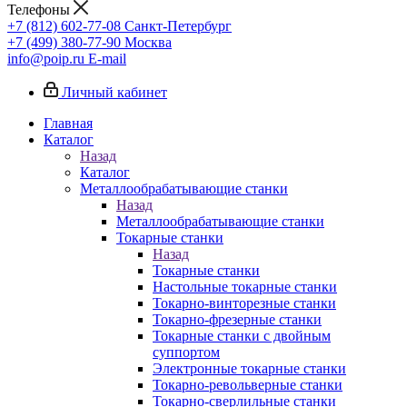
Телефоны
+7 (812) 602-77-08
Санкт-Петербург
+7 (499) 380-77-90
Москва
info@poip.ru
E-mail
Личный кабинет
Главная
Каталог
Назад
Каталог
Металлообрабатывающие станки
Назад
Металлообрабатывающие станки
Токарные станки
Назад
Токарные станки
Настольные токарные станки
Токарно-винторезные станки
Токарно-фрезерные станки
Токарные станки с двойным
суппортом
Электронные токарные станки
Токарно-револьверные станки
Токарно-сверлильные станки