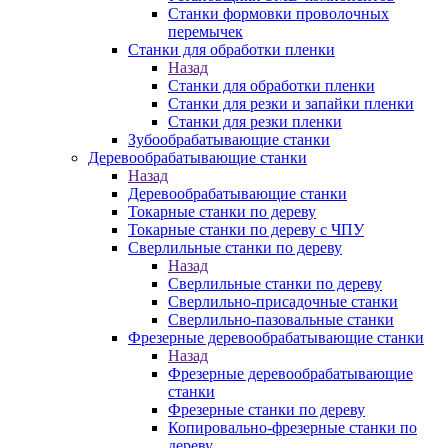
Станки формовки проволочных
перемычек
Станки для обработки пленки
Назад
Станки для обработки пленки
Станки для резки и запайки пленки
Станки для резки пленки
Зубообрабатывающие станки
Деревообрабатывающие станки
Назад
Деревообрабатывающие станки
Токарные станки по дереву
Токарные станки по дереву с ЧПУ
Сверлильные станки по дереву
Назад
Сверлильные станки по дереву
Сверлильно-присадочные станки
Сверлильно-пазовальные станки
Фрезерные деревообрабатывающие станки
Назад
Фрезерные деревообрабатывающие
станки
Фрезерные станки по дереву
Копировально-фрезерные станки по
дереву