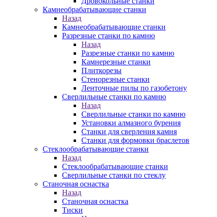
Дровокольные станки
Камнеобрабатывающие станки
Назад
Камнеобрабатывающие станки
Разрезные станки по камню
Назад
Разрезные станки по камню
Камнерезные станки
Плиткорезы
Стенорезные станки
Ленточные пилы по газобетону
Сверлильные станки по камню
Назад
Сверлильные станки по камню
Установки алмазного бурения
Станки для сверления камня
Станки для формовки браслетов
Стеклообрабатывающие станки
Назад
Стеклообрабатывающие станки
Сверлильные станки по стеклу
Станочная оснастка
Назад
Станочная оснастка
Тиски