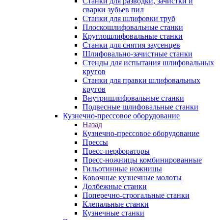
Станки для разводки, зачистки и
сварки зубьев пил
Станки для шлифовки труб
Плоскошлифовальные станки
Круглошлифовальные станки
Станки для снятия заусенцев
Шлифовально-зачистные станки
Стенды для испытания шлифовальных
кругов
Станки для правки шлифовальных
кругов
Внутришлифовальные станки
Подвесные шлифовальные станки
Кузнечно-прессовое оборудование
Назад
Кузнечно-прессовое оборудование
Прессы
Пресс-перфораторы
Пресс-ножницы комбинированные
Гильотинные ножницы
Ковочные кузнечные молоты
Долбежные станки
Поперечно-строгальные станки
Клепальные станки
Кузнечные станки