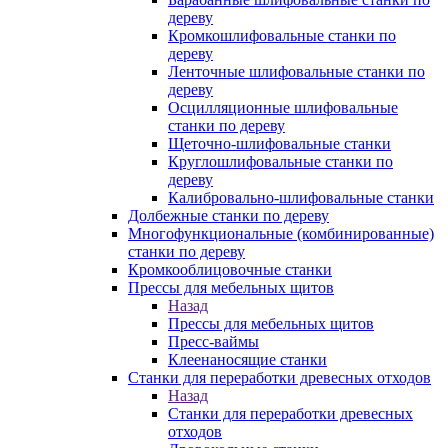
дереву
Кромкошлифовальные станки по
дереву
Ленточные шлифовальные станки по
дереву
Осцилляционные шлифовальные
станки по дереву
Щеточно-шлифовальные станки
Круглошлифовальные станки по
дереву
Калибровально-шлифовальные станки
Долбежные станки по дереву
Многофункциональные (комбинированные)
станки по дереву
Кромкооблицовочные станки
Прессы для мебельных щитов
Назад
Прессы для мебельных щитов
Пресс-ваймы
Клеенаносящие станки
Станки для переработки древесных отходов
Назад
Станки для переработки древесных
отходов