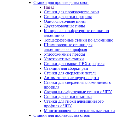
Станки для производства окон
Назад
Станки для производства окон
Станки для резки профиля
Одноголовочные пилы
Двухголовочные пилы
Копировально-фрезерные станки по
алюминию
Торцефрезерные станки по алюминию
Штамповочные станки для
алюминиевого профиля
Углообжимные прессы
Углозачистные станки
Станки для сварки ПВХ-профиля
Станции для сборки рам
Станки для сверления петель
Автоматические шуруповерты
Станки для сверления алюминиевого
профиля
Сверлильно-фрезерные станки с ЧПУ
Станки для резки штапика
Станки для гибки алюминиевого
профиля с ЧПУ
Многоголовочные сверлильные станки
Станки для производства строп