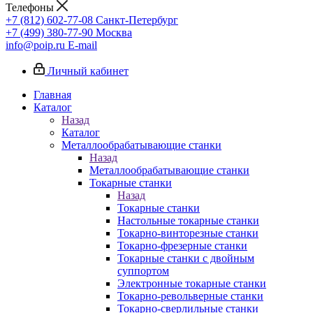
Телефоны
+7 (812) 602-77-08
Санкт-Петербург
+7 (499) 380-77-90
Москва
info@poip.ru
E-mail
Личный кабинет
Главная
Каталог
Назад
Каталог
Металлообрабатывающие станки
Назад
Металлообрабатывающие станки
Токарные станки
Назад
Токарные станки
Настольные токарные станки
Токарно-винторезные станки
Токарно-фрезерные станки
Токарные станки с двойным
суппортом
Электронные токарные станки
Токарно-револьверные станки
Токарно-сверлильные станки