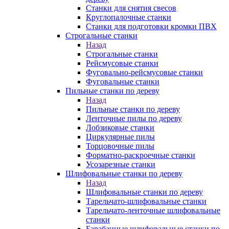
Станки для снятия свесов
Круглопалочные станки
Станки для подготовки кромки ПВХ
Строгальные станки
Назад
Строгальные станки
Рейсмусовые станки
Фуговально-рейсмусовые станки
Фуговальные станки
Пильные станки по дереву
Назад
Пильные станки по дереву
Ленточные пилы по дереву
Лобзиковые станки
Циркулярные пилы
Торцовочные пилы
Форматно-раскроечные станки
Усозарезные станки
Шлифовальные станки по дереву
Назад
Шлифовальные станки по дереву
Тарельчато-шлифовальные станки
Тарельчато-ленточные шлифовальные
станки
Барабанные шлифовальные станки по