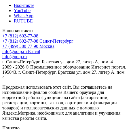
Вконтакте
YouTube
WhatsApp
RUTUBE
Наши контакты
+7 (812) 602-77-08
+7 (812) 602-77-08
Санкт-Петербург
+7 (499) 380-77-90
Москва
info@poip.ru
E-mail
info@poip.ru
г. Санкт-Петербург, Братская ул, дом 27, литер А, пом. 4
2009 - 2026 © Промышленное оборудование Интернет портал.
195043, г. Санкт-Петербург, Братская ул, дом 27, литер А, пом.
4
Продолжая использовать этот сайт, Вы соглашаетесь на
использование файлов cookies Вашего браузера для
корректной работы функционала сайта (авторизации,
регистрации, корзины, заказов, сортировки и фильтрации
товаров) и пользовательских данных с помощью
Яндекс.Метрика, необходимых для аналитики и улучшения
качества работы сайта.
Понятно