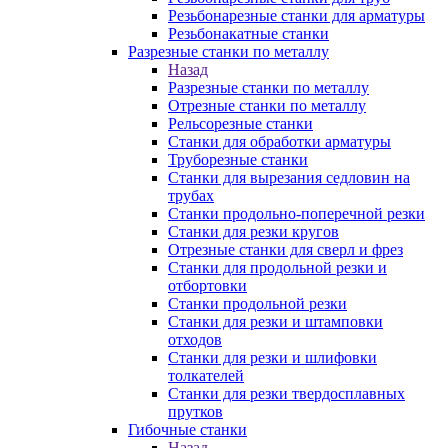
Резьбонарезные станки для арматуры
Резьбонакатные станки
Разрезные станки по металлу
Назад
Разрезные станки по металлу
Отрезные станки по металлу
Рельсорезные станки
Станки для обработки арматуры
Труборезные станки
Станки для вырезания седловин на
трубаx
Станки продольно-поперечной резки
Станки для резки кругов
Отрезные станки для сверл и фрез
Станки для продольной резки и
отбортовки
Станки продольной резки
Станки для резки и штамповки
отходов
Станки для резки и шлифовки
толкателей
Станки для резки твердосплавных
прутков
Гибочные станки
Назад