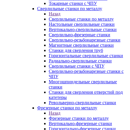
Токарные станки с ЧПУ
Сверлильные станки по металлу
Назад
Сверлильные станки по металлу
Настольные сверлильные станки
Вертикально-сверлильные станки
Сверлильно-фрезерные станки
Сверлильно-резьбонарезные станки
Магнитные сверлильные станки
Станки для сверления труб
Горизонтальные сверлильные станки
Радиально-сверлильные станки
Сверлильные станки с ЧПУ
Сверлильно-резьбонарезные станки с
ЧПУ
Многошпиндельные сверлильные
станки
Станки для сверления отверстий под
катетеры
Револьверно-сверлильные станки
Фрезерные станки по металлу
Назад
Фрезерные станки по металлу
Вертикально-фрезерные станки
Горизонтально-фрезерные станки