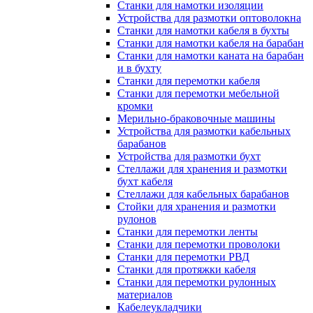
Станки для намотки изоляции
Устройства для размотки оптоволокна
Станки для намотки кабеля в бухты
Станки для намотки кабеля на барабан
Станки для намотки каната на барабан
и в бухту
Станки для перемотки кабеля
Станки для перемотки мебельной
кромки
Мерильно-браковочные машины
Устройства для размотки кабельных
барабанов
Устройства для размотки бухт
Стеллажи для хранения и размотки
бухт кабеля
Стеллажи для кабельных барабанов
Стойки для хранения и размотки
рулонов
Станки для перемотки ленты
Станки для перемотки проволоки
Станки для перемотки РВД
Станки для протяжки кабеля
Станки для перемотки рулонных
материалов
Кабелеукладчики