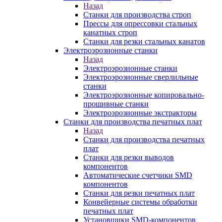
Назад
Станки для производства строп
Прессы для опрессовки стальных
канатных строп
Станки для резки стальных канатов
Электроэрозионные станки
Назад
Электроэрозионные станки
Электроэрозионные сверлильные
станки
Электроэрозионные копировально-
прошивные станки
Электроэрозионные экстракторы
Станки для производства печатных плат
Назад
Станки для производства печатных
плат
Станки для резки выводов
компонентов
Автоматические счетчики SMD
компонентов
Станки для резки печатных плат
Конвейерные системы обработки
печатных плат
Установщики SMD-компонентов