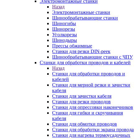
Электромонтажные станки
Назад
Электромонтажные станки
Шинообрабатывающие станки
Шиногибы
Шинорезы
Уголкорезы
Шинодыры
Прессы обжимные
Станки для резки DIN-реек
Шинообрабатывающие станки с ЧПУ
Станки для обработки проводов и кабелей
Назад
Станки для обработки проводов и
кабелей
Станки для мерной резки и зачистки
кабеля
Станки для зачистки кабеля
Станки для резки проводов
Станки для опрессовки наконечников
Станки для гибки и скручивания
кабеля
Станки для обмотки проводов
Станки для обработки экрана провода
Станки для нагрева термоусадочных