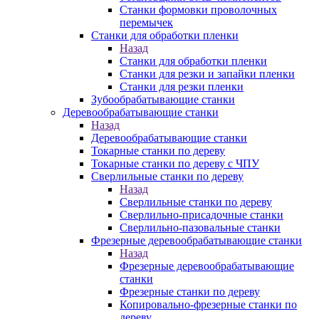
Станки формовки проволочных
перемычек
Станки для обработки пленки
Назад
Станки для обработки пленки
Станки для резки и запайки пленки
Станки для резки пленки
Зубообрабатывающие станки
Деревообрабатывающие станки
Назад
Деревообрабатывающие станки
Токарные станки по дереву
Токарные станки по дереву с ЧПУ
Сверлильные станки по дереву
Назад
Сверлильные станки по дереву
Сверлильно-присадочные станки
Сверлильно-пазовальные станки
Фрезерные деревообрабатывающие станки
Назад
Фрезерные деревообрабатывающие
станки
Фрезерные станки по дереву
Копировально-фрезерные станки по
дереву