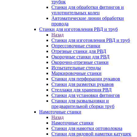
трубок
Станки для обработки фитингов и
уплотнительных колец
Автоматические линии обработки
провода
Станки для изготовления РВД и труб
Назад
Станки для изготовления РВД и труб
Опрессовочные станки
Отрезные станки для РВД
Окорочные станки для РВД
Окорочно-отрезные станки
Испытательные стенды
Маркировочные станки
Станки для перфорации рукавов
Станки для размотки рукавов
Стеллажи для хранения РВД
Станки для установки фитингов
Станки для развальцовки и
предварительной сборки труб
Намоточные станки
Назад
Намоточные станки
Станки для намотки оптоволокна
Станки для рядовой намотки катушек