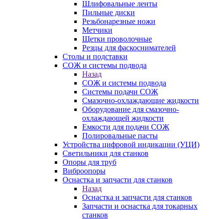
Шлифовальные ленты
Пильные диски
Резьбонарезные ножи
Метчики
Щетки проволочные
Резцы для фаскоснимателей
Столы и подставки
СОЖ и системы подвода
Назад
СОЖ и системы подвода
Системы подачи СОЖ
Смазочно-охлаждающие жидкости
Оборудование для смазочно-
охлаждающей жидкости
Емкости для подачи СОЖ
Полировальные пасты
Устройства цифровой индикации (УЦИ)
Светильники для станков
Опоры для труб
Виброопоры
Оснастка и запчасти для станков
Назад
Оснастка и запчасти для станков
Запчасти и оснастка для токарных
станков