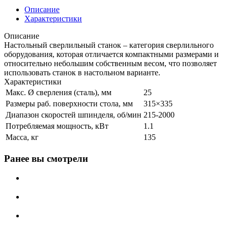
Описание
Характеристики
Описание
Настольный сверлильный станок – категория сверлильного
оборудования, которая отличается компактными размерами и
относительно небольшим собственным весом, что позволяет
использовать станок в настольном варианте.
Характеристики
Макс. Ø сверления (сталь), мм
25
Размеры раб. поверхности стола, мм
315×335
Диапазон скоростей шпинделя, об/мин
215-2000
Потребляемая мощность, кВт
1.1
Масса, кг
135
Ранее вы смотрели