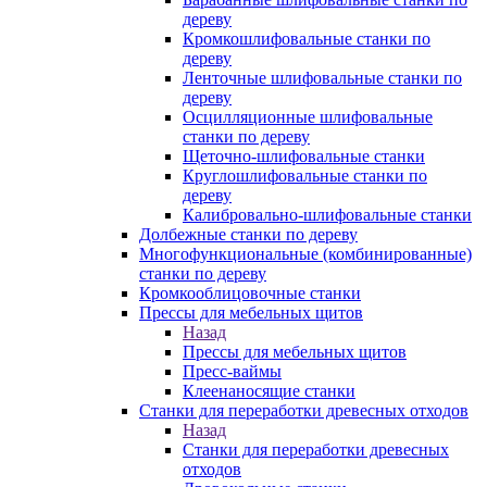
дереву
Кромкошлифовальные станки по
дереву
Ленточные шлифовальные станки по
дереву
Осцилляционные шлифовальные
станки по дереву
Щеточно-шлифовальные станки
Круглошлифовальные станки по
дереву
Калибровально-шлифовальные станки
Долбежные станки по дереву
Многофункциональные (комбинированные)
станки по дереву
Кромкооблицовочные станки
Прессы для мебельных щитов
Назад
Прессы для мебельных щитов
Пресс-ваймы
Клеенаносящие станки
Станки для переработки древесных отходов
Назад
Станки для переработки древесных
отходов