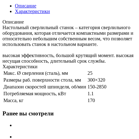
Описание
Характеристики
Описание
Настольный сверлильный станок – категория сверлильного
оборудования, которая отличается компактными размерами и
относительно небольшим собственным весом, что позволяет
использовать станок в настольном варианте.
высокая эффективность, большой крутящий момент. высокая
несущая способность, длительный срок службы.
Характеристики
Макс. Ø сверления (сталь), мм
25
Размеры раб. поверхности стола, мм
300×320
Диапазон скоростей шпинделя, об/мин
150-2850
Потребляемая мощность, кВт
1.1
Масса, кг
170
Ранее вы смотрели