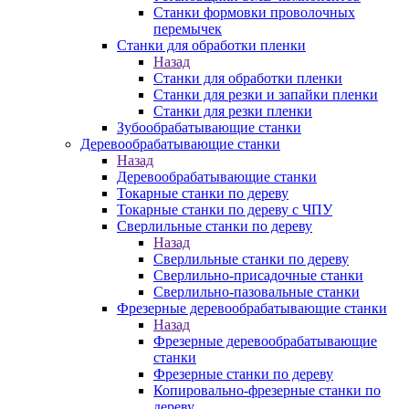
Станки формовки проволочных
перемычек
Станки для обработки пленки
Назад
Станки для обработки пленки
Станки для резки и запайки пленки
Станки для резки пленки
Зубообрабатывающие станки
Деревообрабатывающие станки
Назад
Деревообрабатывающие станки
Токарные станки по дереву
Токарные станки по дереву с ЧПУ
Сверлильные станки по дереву
Назад
Сверлильные станки по дереву
Сверлильно-присадочные станки
Сверлильно-пазовальные станки
Фрезерные деревообрабатывающие станки
Назад
Фрезерные деревообрабатывающие
станки
Фрезерные станки по дереву
Копировально-фрезерные станки по
дереву