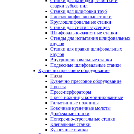
Станки для разводки, зачистки и
сварки зубьев пил
Станки для шлифовки труб
Плоскошлифовальные станки
Круглошлифовальные станки
Станки для снятия заусенцев
Шлифовально-зачистные станки
Стенды для испытания шлифовальных
кругов
Станки для правки шлифовальных
кругов
Внутришлифовальные станки
Подвесные шлифовальные станки
Кузнечно-прессовое оборудование
Назад
Кузнечно-прессовое оборудование
Прессы
Пресс-перфораторы
Пресс-ножницы комбинированные
Гильотинные ножницы
Ковочные кузнечные молоты
Долбежные станки
Поперечно-строгальные станки
Клепальные станки
Кузнечные станки