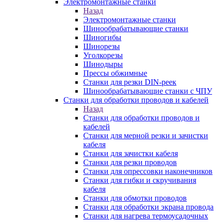
Электромонтажные станки
Назад
Электромонтажные станки
Шинообрабатывающие станки
Шиногибы
Шинорезы
Уголкорезы
Шинодыры
Прессы обжимные
Станки для резки DIN-реек
Шинообрабатывающие станки с ЧПУ
Станки для обработки проводов и кабелей
Назад
Станки для обработки проводов и
кабелей
Станки для мерной резки и зачистки
кабеля
Станки для зачистки кабеля
Станки для резки проводов
Станки для опрессовки наконечников
Станки для гибки и скручивания
кабеля
Станки для обмотки проводов
Станки для обработки экрана провода
Станки для нагрева термоусадочных