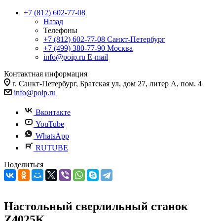
+7 (812) 602-77-08
Назад
Телефоны
+7 (812) 602-77-08
Санкт-Петербург
+7 (499) 380-77-90
Москва
info@poip.ru
E-mail
Контактная информация
г. Санкт-Петербург, Братская ул, дом 27, литер А, пом. 4
info@poip.ru
Вконтакте
YouTube
WhatsApp
RUTUBE
Поделиться
Настольный сверлильный станок
Z4025K