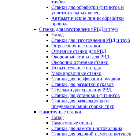
трубок
Станки для обработки фитингов и
уплотнительных колец
Автоматические линии обработки
провода
Станки для изготовления РВД и труб
Назад
Станки для изготовления РВД и труб
Опрессовочные станки
Отрезные станки для РВД
Окорочные станки для РВД
Окорочно-отрезные станки
Испытательные стенды
Маркировочные станки
Станки для перфорации рукавов
Станки для размотки рукавов
Стеллажи для хранения РВД
Станки для установки фитингов
Станки для развальцовки и
предварительной сборки труб
Намоточные станки
Назад
Намоточные станки
Станки для намотки оптоволокна
Станки для рядовой намотки катушек