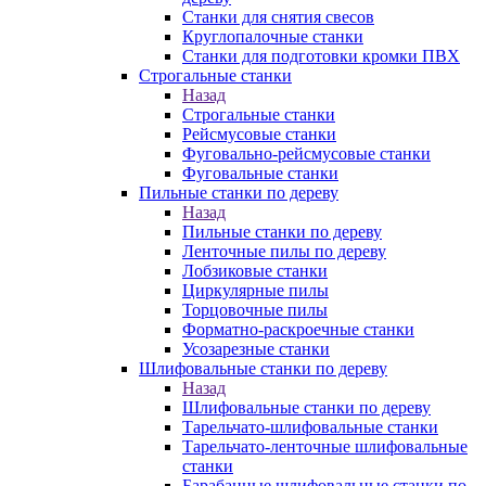
Станки для снятия свесов
Круглопалочные станки
Станки для подготовки кромки ПВХ
Строгальные станки
Назад
Строгальные станки
Рейсмусовые станки
Фуговально-рейсмусовые станки
Фуговальные станки
Пильные станки по дереву
Назад
Пильные станки по дереву
Ленточные пилы по дереву
Лобзиковые станки
Циркулярные пилы
Торцовочные пилы
Форматно-раскроечные станки
Усозарезные станки
Шлифовальные станки по дереву
Назад
Шлифовальные станки по дереву
Тарельчато-шлифовальные станки
Тарельчато-ленточные шлифовальные
станки
Барабанные шлифовальные станки по