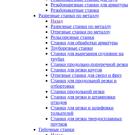
Резьбонарезные станки для арматуры
Резьбонакатные станки
Разрезные станки по металлу
Назад
Разрезные станки по металлу
Отрезные станки по металлу
Рельсорезные станки
Станки для обработки арматуры
Труборезные станки
Станки для вырезания седловин на
трубаx
Станки продольно-поперечной резки
Станки для резки кругов
Отрезные станки для сверл и фрез
Станки для продольной резки и
отбортовки
Станки продольной резки
Станки для резки и штамповки
отходов
Станки для резки и шлифовки
толкателей
Станки для резки твердосплавных
прутков
Гибочные станки
Назад