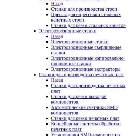
Назад
Станки для производства строп
Прессы для опрессовки стальных
канатных строп
Станки для резки стальных канатов
Электроэрозионные станки
Назад
Электроэрозионные станки
Электроэрозионные сверлильные
станки
Электроэрозионные копировально-
прошивные станки
Электроэрозионные экстракторы
Станки для производства печатных плат
Назад
Станки для производства печатных
плат
Станки для резки выводов
компонентов
Автоматические счетчики SMD
компонентов
Станки для резки печатных плат
Конвейерные системы обработки
печатных плат
Установщики SMD-компонентов