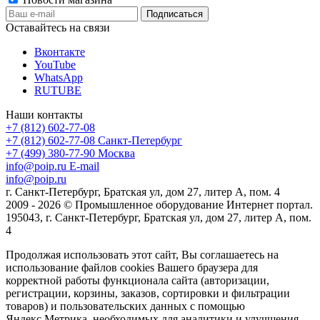
Оставайтесь на связи
Вконтакте
YouTube
WhatsApp
RUTUBE
Наши контакты
+7 (812) 602-77-08
+7 (812) 602-77-08
Санкт-Петербург
+7 (499) 380-77-90
Москва
info@poip.ru
E-mail
info@poip.ru
г. Санкт-Петербург, Братская ул, дом 27, литер А, пом. 4
2009 - 2026 © Промышленное оборудование Интернет портал.
195043, г. Санкт-Петербург, Братская ул, дом 27, литер А, пом.
4
Продолжая использовать этот сайт, Вы соглашаетесь на
использование файлов cookies Вашего браузера для
корректной работы функционала сайта (авторизации,
регистрации, корзины, заказов, сортировки и фильтрации
товаров) и пользовательских данных с помощью
Яндекс.Метрика, необходимых для аналитики и улучшения