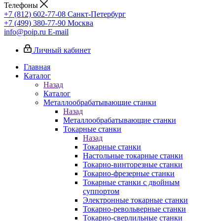
Телефоны
+7 (812) 602-77-08
Санкт-Петербург
+7 (499) 380-77-90
Москва
info@poip.ru
E-mail
Личный кабинет
Главная
Каталог
Назад
Каталог
Металлообрабатывающие станки
Назад
Металлообрабатывающие станки
Токарные станки
Назад
Токарные станки
Настольные токарные станки
Токарно-винторезные станки
Токарно-фрезерные станки
Токарные станки с двойным
суппортом
Электронные токарные станки
Токарно-револьверные станки
Токарно-сверлильные станки