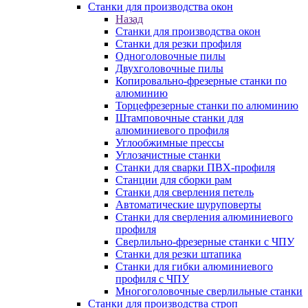
Станки для производства окон
Назад
Станки для производства окон
Станки для резки профиля
Одноголовочные пилы
Двухголовочные пилы
Копировально-фрезерные станки по
алюминию
Торцефрезерные станки по алюминию
Штамповочные станки для
алюминиевого профиля
Углообжимные прессы
Углозачистные станки
Станки для сварки ПВХ-профиля
Станции для сборки рам
Станки для сверления петель
Автоматические шуруповерты
Станки для сверления алюминиевого
профиля
Сверлильно-фрезерные станки с ЧПУ
Станки для резки штапика
Станки для гибки алюминиевого
профиля с ЧПУ
Многоголовочные сверлильные станки
Станки для производства строп