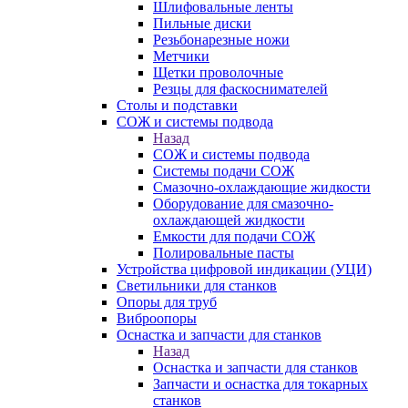
Шлифовальные ленты
Пильные диски
Резьбонарезные ножи
Метчики
Щетки проволочные
Резцы для фаскоснимателей
Столы и подставки
СОЖ и системы подвода
Назад
СОЖ и системы подвода
Системы подачи СОЖ
Смазочно-охлаждающие жидкости
Оборудование для смазочно-
охлаждающей жидкости
Емкости для подачи СОЖ
Полировальные пасты
Устройства цифровой индикации (УЦИ)
Светильники для станков
Опоры для труб
Виброопоры
Оснастка и запчасти для станков
Назад
Оснастка и запчасти для станков
Запчасти и оснастка для токарных
станков