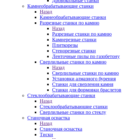
Дровокольные станки
Камнеобрабатывающие станки
Назад
Камнеобрабатывающие станки
Разрезные станки по камню
Назад
Разрезные станки по камню
Камнерезные станки
Плиткорезы
Стенорезные станки
Ленточные пилы по газобетону
Сверлильные станки по камню
Назад
Сверлильные станки по камню
Установки алмазного бурения
Станки для сверления камня
Станки для формовки браслетов
Стеклообрабатывающие станки
Назад
Стеклообрабатывающие станки
Сверлильные станки по стеклу
Станочная оснастка
Назад
Станочная оснастка
Тиски