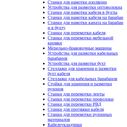
Станки для намотки изоляции
Устройства для размотки оптоволокна
Станки для намотки кабеля в бухты
Станки для намотки кабеля на барабан
Станки для намотки каната на барабан
и в бухту
Станки для перемотки кабеля
Станки для перемотки мебельной
кромки
Мерильно-браковочные машины
Устройства для размотки кабельных
барабанов
Устройства для размотки бухт
Стеллажи для хранения и размотки
бухт кабеля
Стеллажи для кабельных барабанов
Стойки для хранения и размотки
рулонов
Станки для перемотки ленты
Станки для перемотки проволоки
Станки для перемотки РВД
Станки для протяжки кабеля
Станки для перемотки рулонных
материалов
Кабелеукладчики