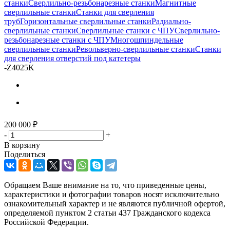
станки
Сверлильно-резьбонарезные станки
Магнитные
сверлильные станки
Станки для сверления
труб
Горизонтальные сверлильные станки
Радиально-
сверлильные станки
Сверлильные станки с ЧПУ
Сверлильно-
резьбонарезные станки с ЧПУ
Многошпиндельные
сверлильные станки
Револьверно-сверлильные станки
Станки
для сверления отверстий под катетеры
-
Z4025K
200 000
₽
-
+
В корзину
Поделиться
Обращаем Ваше внимание на то, что приведенные цены,
характеристики и фотографии товаров носят исключительно
ознакомительный характер и не являются публичной офертой,
определяемой пунктом 2 статьи 437 Гражданского кодекса
Российской Федерации.