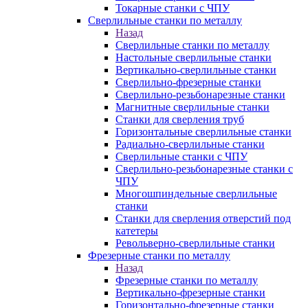
Токарные станки с ЧПУ
Сверлильные станки по металлу
Назад
Сверлильные станки по металлу
Настольные сверлильные станки
Вертикально-сверлильные станки
Сверлильно-фрезерные станки
Сверлильно-резьбонарезные станки
Магнитные сверлильные станки
Станки для сверления труб
Горизонтальные сверлильные станки
Радиально-сверлильные станки
Сверлильные станки с ЧПУ
Сверлильно-резьбонарезные станки с
ЧПУ
Многошпиндельные сверлильные
станки
Станки для сверления отверстий под
катетеры
Револьверно-сверлильные станки
Фрезерные станки по металлу
Назад
Фрезерные станки по металлу
Вертикально-фрезерные станки
Горизонтально-фрезерные станки