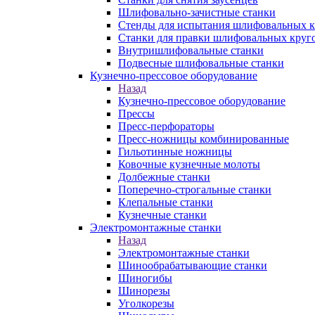
Шлифовально-зачистные станки
Стенды для испытания шлифовальных к
Станки для правки шлифовальных круг
Внутришлифовальные станки
Подвесные шлифовальные станки
Кузнечно-прессовое оборудование
Назад
Кузнечно-прессовое оборудование
Прессы
Пресс-перфораторы
Пресс-ножницы комбинированные
Гильотинные ножницы
Ковочные кузнечные молоты
Долбежные станки
Поперечно-строгальные станки
Клепальные станки
Кузнечные станки
Электромонтажные станки
Назад
Электромонтажные станки
Шинообрабатывающие станки
Шиногибы
Шинорезы
Уголкорезы