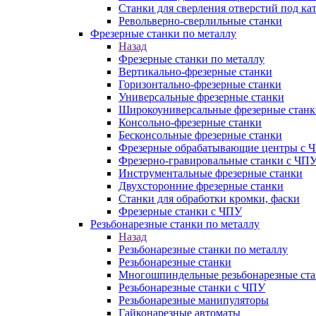
Станки для сверления отверстий под ка
Револьверно-сверлильные станки
Фрезерные станки по металлу
Назад
Фрезерные станки по металлу
Вертикально-фрезерные станки
Горизонтально-фрезерные станки
Универсальные фрезерные станки
Широкоуниверсальные фрезерные станк
Консольно-фрезерные станки
Бесконсольные фрезерные станки
Фрезерные обрабатывающие центры с 
Фрезерно-гравировальные станки с ЧП
Инструментальные фрезерные станки
Двухсторонние фрезерные станки
Станки для обработки кромки, фаски
Фрезерные станки с ЧПУ
Резьбонарезные станки по металлу
Назад
Резьбонарезные станки по металлу
Резьбонарезные станки
Многошпиндельные резьбонарезные ст
Резьбонарезные станки с ЧПУ
Резьбонарезные манипуляторы
Гайконарезные автоматы