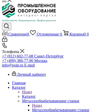
Сравнение
0
Отложенные
0
Корзина
0
0
Телефоны
+7 (812) 602-77-08
Санкт-Петербург
+7 (499) 380-77-90
Москва
info@poip.ru
E-mail
Личный кабинет
Главная
Каталог
Назад
Каталог
Металлообрабатывающие станки
Назад
Металлообрабатывающие станки