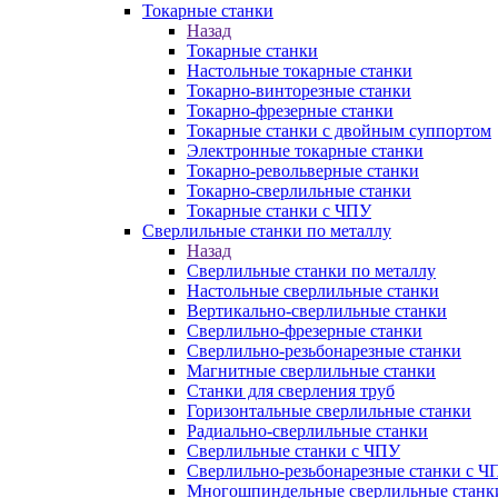
Токарные станки
Назад
Токарные станки
Настольные токарные станки
Токарно-винторезные станки
Токарно-фрезерные станки
Токарные станки с двойным суппортом
Электронные токарные станки
Токарно-револьверные станки
Токарно-сверлильные станки
Токарные станки с ЧПУ
Сверлильные станки по металлу
Назад
Сверлильные станки по металлу
Настольные сверлильные станки
Вертикально-сверлильные станки
Сверлильно-фрезерные станки
Сверлильно-резьбонарезные станки
Магнитные сверлильные станки
Станки для сверления труб
Горизонтальные сверлильные станки
Радиально-сверлильные станки
Сверлильные станки с ЧПУ
Сверлильно-резьбонарезные станки с Ч
Многошпиндельные сверлильные станк