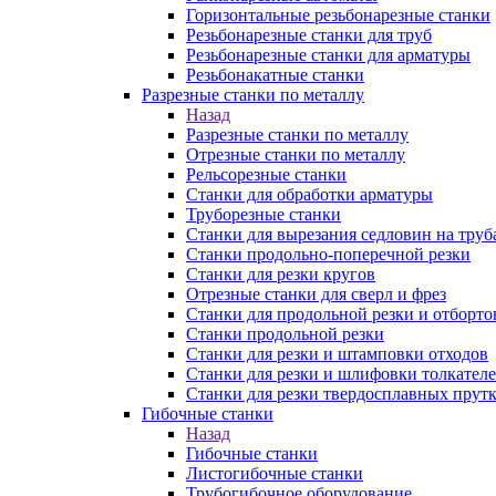
Горизонтальные резьбонарезные станки
Резьбонарезные станки для труб
Резьбонарезные станки для арматуры
Резьбонакатные станки
Разрезные станки по металлу
Назад
Разрезные станки по металлу
Отрезные станки по металлу
Рельсорезные станки
Станки для обработки арматуры
Труборезные станки
Станки для вырезания седловин на труб
Станки продольно-поперечной резки
Станки для резки кругов
Отрезные станки для сверл и фрез
Станки для продольной резки и отборто
Станки продольной резки
Станки для резки и штамповки отходов
Станки для резки и шлифовки толкател
Станки для резки твердосплавных прут
Гибочные станки
Назад
Гибочные станки
Листогибочные станки
Трубогибочное оборудование