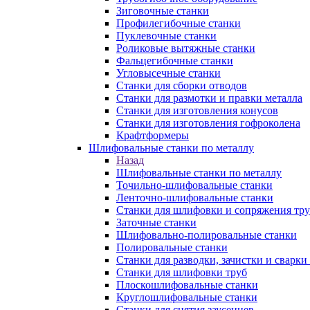
Зиговочные станки
Профилегибочные станки
Пуклевочные станки
Роликовые вытяжные станки
Фальцегибочные станки
Угловысечные станки
Станки для сборки отводов
Станки для размотки и правки металла
Станки для изготовления конусов
Станки для изготовления гофроколена
Крафтформеры
Шлифовальные станки по металлу
Назад
Шлифовальные станки по металлу
Точильно-шлифовальные станки
Ленточно-шлифовальные станки
Станки для шлифовки и сопряжения тр
Заточные станки
Шлифовально-полировальные станки
Полировальные станки
Станки для разводки, зачистки и сварки
Станки для шлифовки труб
Плоскошлифовальные станки
Круглошлифовальные станки
Станки для снятия заусенцев