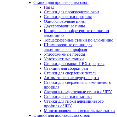
Станки для производства окон
Назад
Станки для производства окон
Станки для резки профиля
Одноголовочные пилы
Двухголовочные пилы
Копировально-фрезерные станки по
алюминию
Торцефрезерные станки по алюминию
Штамповочные станки для
алюминиевого профиля
Углообжимные прессы
Углозачистные станки
Станки для сварки ПВХ-профиля
Станции для сборки рам
Станки для сверления петель
Автоматические шуруповерты
Станки для сверления алюминиевого
профиля
Сверлильно-фрезерные станки с ЧПУ
Станки для резки штапика
Станки для гибки алюминиевого
профиля с ЧПУ
Многоголовочные сверлильные станки
Станки для производства строп