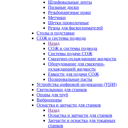
Шлифовальные ленты
Пильные диски
Резьбонарезные ножи
Метчики
Щетки проволочные
Резцы для фаскоснимателей
Столы и подставки
СОЖ и системы подвода
Назад
СОЖ и системы подвода
Системы подачи СОЖ
Смазочно-охлаждающие жидкости
Оборудование для смазочно-
охлаждающей жидкости
Емкости для подачи СОЖ
Полировальные пасты
Устройства цифровой индикации (УЦИ)
Светильники для станков
Опоры для труб
Виброопоры
Оснастка и запчасти для станков
Назад
Оснастка и запчасти для станков
Запчасти и оснастка для токарных
станков