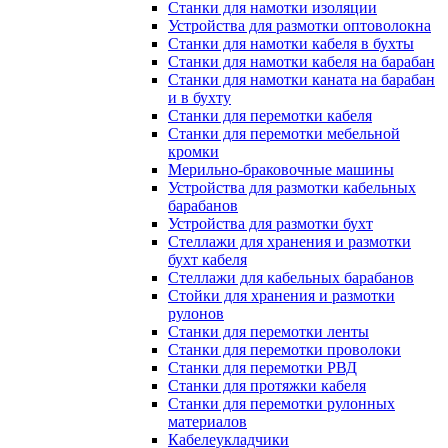
Станки для намотки изоляции
Устройства для размотки оптоволокна
Станки для намотки кабеля в бухты
Станки для намотки кабеля на барабан
Станки для намотки каната на барабан
и в бухту
Станки для перемотки кабеля
Станки для перемотки мебельной
кромки
Мерильно-браковочные машины
Устройства для размотки кабельных
барабанов
Устройства для размотки бухт
Стеллажи для хранения и размотки
бухт кабеля
Стеллажи для кабельных барабанов
Стойки для хранения и размотки
рулонов
Станки для перемотки ленты
Станки для перемотки проволоки
Станки для перемотки РВД
Станки для протяжки кабеля
Станки для перемотки рулонных
материалов
Кабелеукладчики