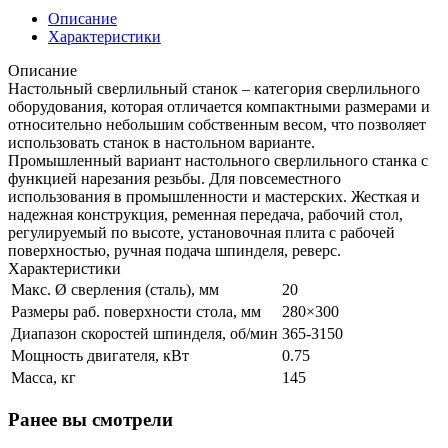
Описание
Характеристики
Описание
Настольный сверлильный станок – категория сверлильного
оборудования, которая отличается компактными размерами и
относительно небольшим собственным весом, что позволяет
использовать станок в настольном варианте.
Промышленный вариант настольного сверлильного станка с
функцией нарезания резьбы. Для повсеместного
использования в промышленности и мастерских. Жесткая и
надежная конструкция, ременная передача, рабочий стол,
регулируемый по высоте, установочная плита с рабочей
поверхностью, ручная подача шпинделя, реверс.
Характеристики
Макс. Ø сверления (сталь), мм
20
Размеры раб. поверхности стола, мм
280×300
Диапазон скоростей шпинделя, об/мин
365-3150
Мощность двигателя, кВт
0.75
Масса, кг
145
Ранее вы смотрели