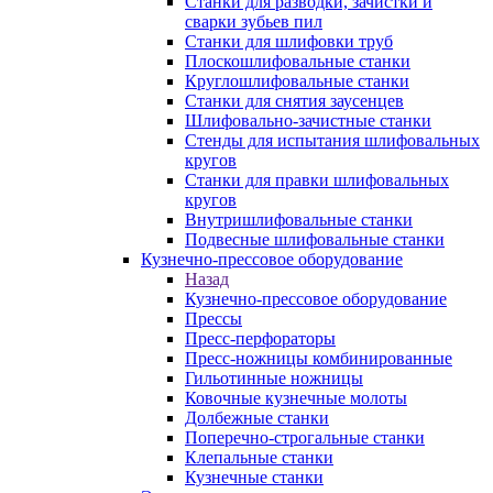
Станки для разводки, зачистки и
сварки зубьев пил
Станки для шлифовки труб
Плоскошлифовальные станки
Круглошлифовальные станки
Станки для снятия заусенцев
Шлифовально-зачистные станки
Стенды для испытания шлифовальных
кругов
Станки для правки шлифовальных
кругов
Внутришлифовальные станки
Подвесные шлифовальные станки
Кузнечно-прессовое оборудование
Назад
Кузнечно-прессовое оборудование
Прессы
Пресс-перфораторы
Пресс-ножницы комбинированные
Гильотинные ножницы
Ковочные кузнечные молоты
Долбежные станки
Поперечно-строгальные станки
Клепальные станки
Кузнечные станки