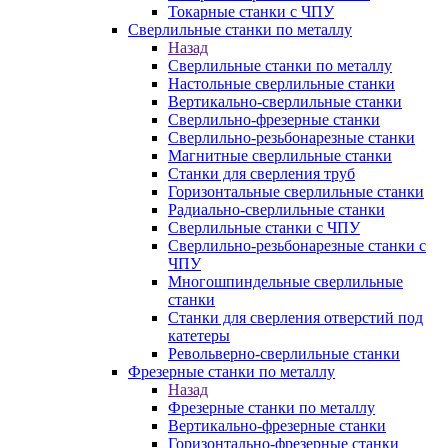
Токарные станки с ЧПУ
Сверлильные станки по металлу
Назад
Сверлильные станки по металлу
Настольные сверлильные станки
Вертикально-сверлильные станки
Сверлильно-фрезерные станки
Сверлильно-резьбонарезные станки
Магнитные сверлильные станки
Станки для сверления труб
Горизонтальные сверлильные станки
Радиально-сверлильные станки
Сверлильные станки с ЧПУ
Сверлильно-резьбонарезные станки с
ЧПУ
Многошпиндельные сверлильные
станки
Станки для сверления отверстий под
катетеры
Револьверно-сверлильные станки
Фрезерные станки по металлу
Назад
Фрезерные станки по металлу
Вертикально-фрезерные станки
Горизонтально-фрезерные станки