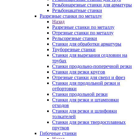
Резьбонарезные станки для арматуры
Резьбонакатные станки
Разрезные станки по металлу
Назад
Разрезные станки по металлу
Отрезные станки по металлу
Рельсорезные станки
Станки для обработки арматуры
Труборезные станки
Станки для вырезания седловин на
трубаx
Станки продольно-поперечной резки
Станки для резки кругов
Отрезные станки для сверл и фрез
Станки для продольной резки и
отбортовки
Станки продольной резки
Станки для резки и штамповки
отходов
Станки для резки и шлифовки
толкателей
Станки для резки твердосплавных
прутков
Гибочные станки
Назад