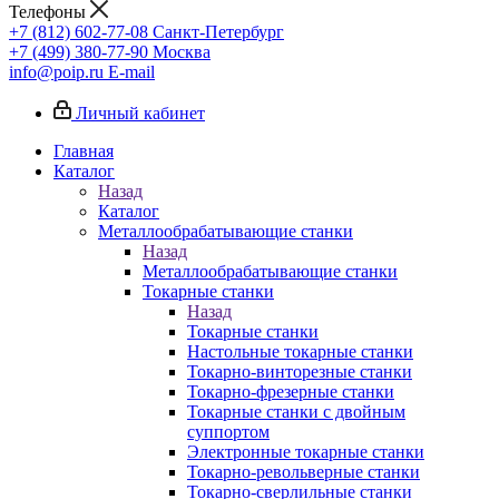
Телефоны
+7 (812) 602-77-08
Санкт-Петербург
+7 (499) 380-77-90
Москва
info@poip.ru
E-mail
Личный кабинет
Главная
Каталог
Назад
Каталог
Металлообрабатывающие станки
Назад
Металлообрабатывающие станки
Токарные станки
Назад
Токарные станки
Настольные токарные станки
Токарно-винторезные станки
Токарно-фрезерные станки
Токарные станки с двойным
суппортом
Электронные токарные станки
Токарно-револьверные станки
Токарно-сверлильные станки