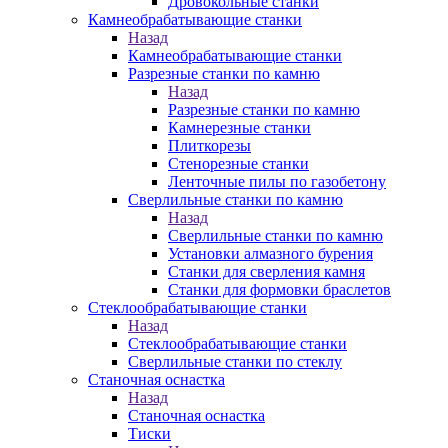
Дровокольные станки
Камнеобрабатывающие станки
Назад
Камнеобрабатывающие станки
Разрезные станки по камню
Назад
Разрезные станки по камню
Камнерезные станки
Плиткорезы
Стенорезные станки
Ленточные пилы по газобетону
Сверлильные станки по камню
Назад
Сверлильные станки по камню
Установки алмазного бурения
Станки для сверления камня
Станки для формовки браслетов
Стеклообрабатывающие станки
Назад
Стеклообрабатывающие станки
Сверлильные станки по стеклу
Станочная оснастка
Назад
Станочная оснастка
Тиски