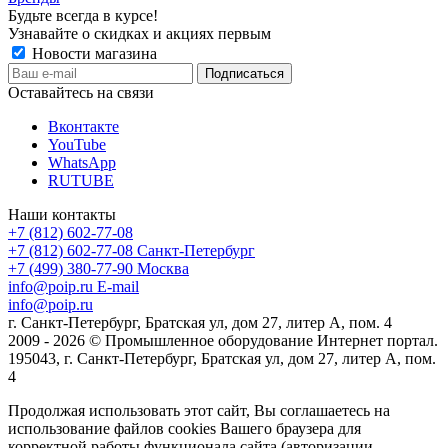
Будьте всегда в курсе!
Узнавайте о скидках и акциях первым
Новости магазина
Оставайтесь на связи
Вконтакте
YouTube
WhatsApp
RUTUBE
Наши контакты
+7 (812) 602-77-08
+7 (812) 602-77-08
Санкт-Петербург
+7 (499) 380-77-90
Москва
info@poip.ru
E-mail
info@poip.ru
г. Санкт-Петербург, Братская ул, дом 27, литер А, пом. 4
2009 - 2026 © Промышленное оборудование Интернет портал.
195043, г. Санкт-Петербург, Братская ул, дом 27, литер А, пом.
4
Продолжая использовать этот сайт, Вы соглашаетесь на
использование файлов cookies Вашего браузера для
корректной работы функционала сайта (авторизации,