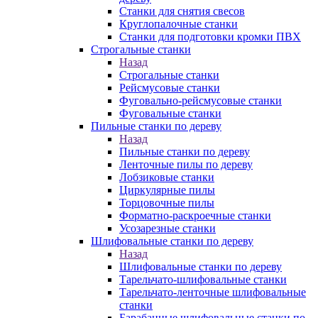
Станки для снятия свесов
Круглопалочные станки
Станки для подготовки кромки ПВХ
Строгальные станки
Назад
Строгальные станки
Рейсмусовые станки
Фуговально-рейсмусовые станки
Фуговальные станки
Пильные станки по дереву
Назад
Пильные станки по дереву
Ленточные пилы по дереву
Лобзиковые станки
Циркулярные пилы
Торцовочные пилы
Форматно-раскроечные станки
Усозарезные станки
Шлифовальные станки по дереву
Назад
Шлифовальные станки по дереву
Тарельчато-шлифовальные станки
Тарельчато-ленточные шлифовальные
станки
Барабанные шлифовальные станки по