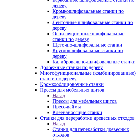
дереву
Кромкошлифовальные станки по
дереву
Ленточные шлифовальные станки по
дереву
Осцилляционные шлифовальные
станки по дереву
Щеточно-шлифовальные станки
Круглошлифовальные станки по
дереву
Калибровально-шлифовальные станки
Долбежные станки по дереву
Многофункциональные (комбинированные)
станки по дереву
Кромкооблицовочные станки
Прессы для мебельных щитов
Назад
Прессы для мебельных щитов
Пресс-ваймы
Клеенаносящие станки
Станки для переработки древесных отходов
Назад
Станки для переработки древесных
отходов