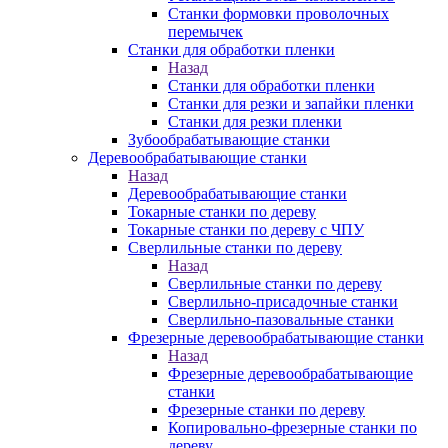
Станки формовки проволочных
перемычек
Станки для обработки пленки
Назад
Станки для обработки пленки
Станки для резки и запайки пленки
Станки для резки пленки
Зубообрабатывающие станки
Деревообрабатывающие станки
Назад
Деревообрабатывающие станки
Токарные станки по дереву
Токарные станки по дереву с ЧПУ
Сверлильные станки по дереву
Назад
Сверлильные станки по дереву
Сверлильно-присадочные станки
Сверлильно-пазовальные станки
Фрезерные деревообрабатывающие станки
Назад
Фрезерные деревообрабатывающие
станки
Фрезерные станки по дереву
Копировально-фрезерные станки по
дереву