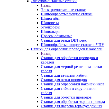
Электромонтажные станки
Назад
Электромонтажные станки
Шинообрабатывающие станки
Шиногибы
Шинорезы
Уголкорезы
Шинодыры
Прессы обжимные
Станки для резки DIN-реек
Шинообрабатывающие станки с ЧПУ
Станки для обработки проводов и кабелей
Назад
Станки для обработки проводов и
кабелей
Станки для мерной резки и зачистки
кабеля
Станки для зачистки кабеля
Станки для резки проводов
Станки для опрессовки наконечников
Станки для гибки и скручивания
кабеля
Станки для обмотки проводов
Станки для обработки экрана провода
Станки для нагрева термоусадочных