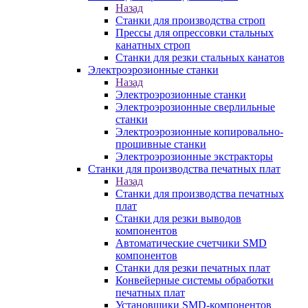
Назад
Станки для производства строп
Прессы для опрессовки стальных
канатных строп
Станки для резки стальных канатов
Электроэрозионные станки
Назад
Электроэрозионные станки
Электроэрозионные сверлильные
станки
Электроэрозионные копировально-
прошивные станки
Электроэрозионные экстракторы
Станки для производства печатных плат
Назад
Станки для производства печатных
плат
Станки для резки выводов
компонентов
Автоматические счетчики SMD
компонентов
Станки для резки печатных плат
Конвейерные системы обработки
печатных плат
Установщики SMD-компонентов