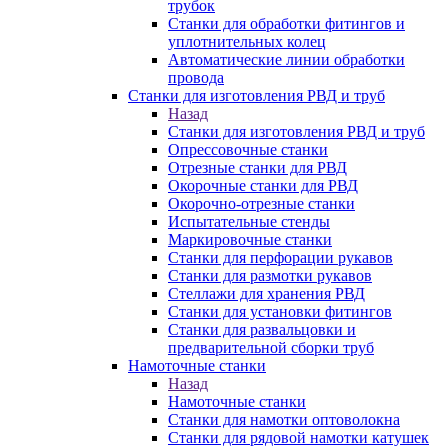
трубок
Станки для обработки фитингов и
уплотнительных колец
Автоматические линии обработки
провода
Станки для изготовления РВД и труб
Назад
Станки для изготовления РВД и труб
Опрессовочные станки
Отрезные станки для РВД
Окорочные станки для РВД
Окорочно-отрезные станки
Испытательные стенды
Маркировочные станки
Станки для перфорации рукавов
Станки для размотки рукавов
Стеллажи для хранения РВД
Станки для установки фитингов
Станки для развальцовки и
предварительной сборки труб
Намоточные станки
Назад
Намоточные станки
Станки для намотки оптоволокна
Станки для рядовой намотки катушек