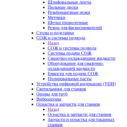
Шлифовальные ленты
Пильные диски
Резьбонарезные ножи
Метчики
Щетки проволочные
Резцы для фаскоснимателей
Столы и подставки
СОЖ и системы подвода
Назад
СОЖ и системы подвода
Системы подачи СОЖ
Смазочно-охлаждающие жидкости
Оборудование для смазочно-
охлаждающей жидкости
Емкости для подачи СОЖ
Полировальные пасты
Устройства цифровой индикации (УЦИ)
Светильники для станков
Опоры для труб
Виброопоры
Оснастка и запчасти для станков
Назад
Оснастка и запчасти для станков
Запчасти и оснастка для токарных
станков