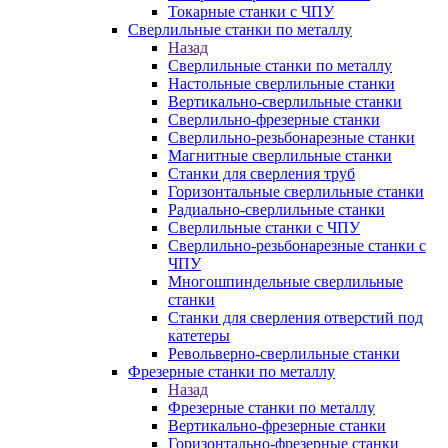
Токарные станки с ЧПУ
Сверлильные станки по металлу
Назад
Сверлильные станки по металлу
Настольные сверлильные станки
Вертикально-сверлильные станки
Сверлильно-фрезерные станки
Сверлильно-резьбонарезные станки
Магнитные сверлильные станки
Станки для сверления труб
Горизонтальные сверлильные станки
Радиально-сверлильные станки
Сверлильные станки с ЧПУ
Сверлильно-резьбонарезные станки с
ЧПУ
Многошпиндельные сверлильные
станки
Станки для сверления отверстий под
катетеры
Револьверно-сверлильные станки
Фрезерные станки по металлу
Назад
Фрезерные станки по металлу
Вертикально-фрезерные станки
Горизонтально-фрезерные станки