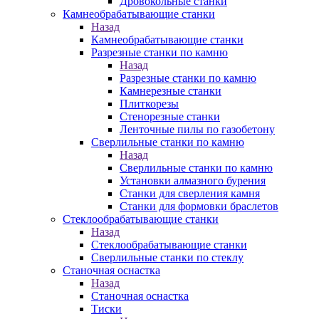
Дровокольные станки
Камнеобрабатывающие станки
Назад
Камнеобрабатывающие станки
Разрезные станки по камню
Назад
Разрезные станки по камню
Камнерезные станки
Плиткорезы
Стенорезные станки
Ленточные пилы по газобетону
Сверлильные станки по камню
Назад
Сверлильные станки по камню
Установки алмазного бурения
Станки для сверления камня
Станки для формовки браслетов
Стеклообрабатывающие станки
Назад
Стеклообрабатывающие станки
Сверлильные станки по стеклу
Станочная оснастка
Назад
Станочная оснастка
Тиски