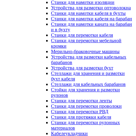
Станки для намотки изоляции
Устройства для размотки оптоволокна
Станки для намотки кабеля в бухты
Станки для намотки кабеля на барабан
Станки для намотки каната на барабан
и в бухту
Станки для перемотки кабеля
Станки для перемотки мебельной
кромки
Мерильно-браковочные машины
Устройства для размотки кабельных
барабанов
Устройства для размотки бухт
Стеллажи для хранения и размотки
бухт кабеля
Стеллажи для кабельных барабанов
Стойки для хранения и размотки
рулонов
Станки для перемотки ленты
Станки для перемотки проволоки
Станки для перемотки РВД
Станки для протяжки кабеля
Станки для перемотки рулонных
материалов
Кабелеукладчики