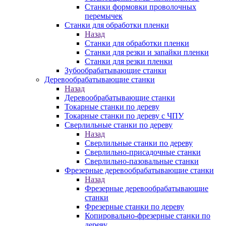
Станки формовки проволочных
перемычек
Станки для обработки пленки
Назад
Станки для обработки пленки
Станки для резки и запайки пленки
Станки для резки пленки
Зубообрабатывающие станки
Деревообрабатывающие станки
Назад
Деревообрабатывающие станки
Токарные станки по дереву
Токарные станки по дереву с ЧПУ
Сверлильные станки по дереву
Назад
Сверлильные станки по дереву
Сверлильно-присадочные станки
Сверлильно-пазовальные станки
Фрезерные деревообрабатывающие станки
Назад
Фрезерные деревообрабатывающие
станки
Фрезерные станки по дереву
Копировально-фрезерные станки по
дереву