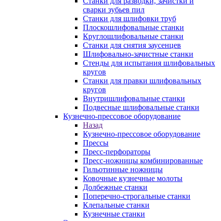
Станки для разводки, зачистки и
сварки зубьев пил
Станки для шлифовки труб
Плоскошлифовальные станки
Круглошлифовальные станки
Станки для снятия заусенцев
Шлифовально-зачистные станки
Стенды для испытания шлифовальных
кругов
Станки для правки шлифовальных
кругов
Внутришлифовальные станки
Подвесные шлифовальные станки
Кузнечно-прессовое оборудование
Назад
Кузнечно-прессовое оборудование
Прессы
Пресс-перфораторы
Пресс-ножницы комбинированные
Гильотинные ножницы
Ковочные кузнечные молоты
Долбежные станки
Поперечно-строгальные станки
Клепальные станки
Кузнечные станки