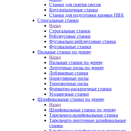
Станки для снятия свесов
Круглопалочные станки
Станки для подготовки кромки ПВХ
Строгальные станки
Назад
Строгальные станки
Рейсмусовые станки
Фуговально-рейсмусовые станки
Фуговальные станки
Пильные станки по дереву
Назад
Пильные станки по дереву
Ленточные пилы по дереву
Лобзиковые станки
Циркулярные пилы
Торцовочные пилы
Форматно-раскроечные станки
Усозарезные станки
Шлифовальные станки по дереву
Назад
Шлифовальные станки по дереву
Тарельчато-шлифовальные станки
Тарельчато-ленточные шлифовальные
станки
Барабанные шлифовальные станки по