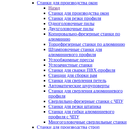
Станки для производства окон
Назад
Станки для производства окон
Станки для резки профиля
Одноголовочные пилы
Двухголовочные пилы
Копировально-фрезерные станки по
алюминию
Торцефрезерные станки по алюминию
Штамповочные станки для
алюминиевого профиля
Углообжимные прессы
Углозачистные станки
Станки для сварки ПВХ-профиля
Станции для сборки рам
Станки для сверления петель
Автоматические шуруповерты
Станки для сверления алюминиевого
профиля
Сверлильно-фрезерные станки с ЧПУ
Станки для резки штапика
Станки для гибки алюминиевого
профиля с ЧПУ
Многоголовочные сверлильные станки
Станки для производства строп