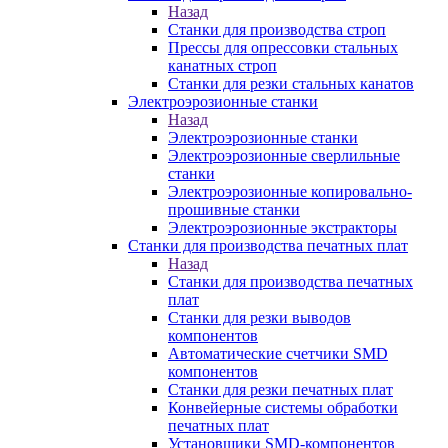
Назад
Станки для производства строп
Прессы для опрессовки стальных
канатных строп
Станки для резки стальных канатов
Электроэрозионные станки
Назад
Электроэрозионные станки
Электроэрозионные сверлильные
станки
Электроэрозионные копировально-
прошивные станки
Электроэрозионные экстракторы
Станки для производства печатных плат
Назад
Станки для производства печатных
плат
Станки для резки выводов
компонентов
Автоматические счетчики SMD
компонентов
Станки для резки печатных плат
Конвейерные системы обработки
печатных плат
Установщики SMD-компонентов