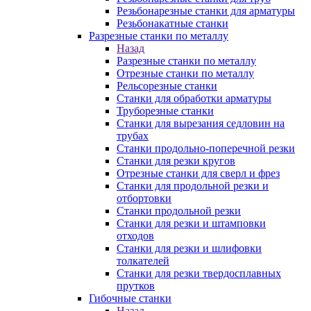
Резьбонарезные станки для арматуры
Резьбонакатные станки
Разрезные станки по металлу
Назад
Разрезные станки по металлу
Отрезные станки по металлу
Рельсорезные станки
Станки для обработки арматуры
Труборезные станки
Станки для вырезания седловин на
трубаx
Станки продольно-поперечной резки
Станки для резки кругов
Отрезные станки для сверл и фрез
Станки для продольной резки и
отбортовки
Станки продольной резки
Станки для резки и штамповки
отходов
Станки для резки и шлифовки
толкателей
Станки для резки твердосплавных
прутков
Гибочные станки
Назад