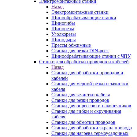
Электромонтажные станки
Назад
Электромонтажные станки
Шинообрабатывающие станки
Шиногибы
Шинорезы
Уголкорезы
Шинодыры
Прессы обжимные
Станки для резки DIN-реек
Шинообрабатывающие станки с ЧПУ
Станки для обработки проводов и кабелей
Назад
Станки для обработки проводов и
кабелей
Станки для мерной резки и зачистки
кабеля
Станки для зачистки кабеля
Станки для резки проводов
Станки для опрессовки наконечников
Станки для гибки и скручивания
кабеля
Станки для обмотки проводов
Станки для обработки экрана провода
Станки для нагрева термоусадочных