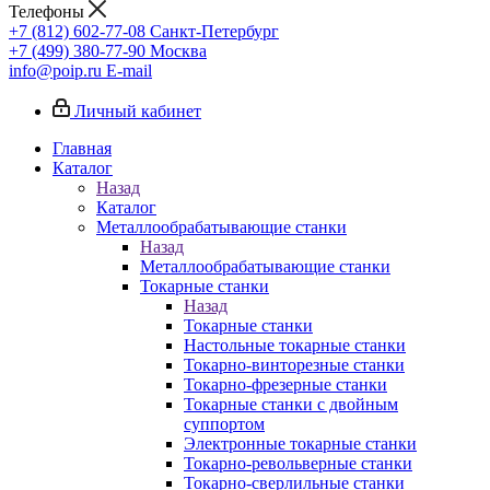
Телефоны
+7 (812) 602-77-08
Санкт-Петербург
+7 (499) 380-77-90
Москва
info@poip.ru
E-mail
Личный кабинет
Главная
Каталог
Назад
Каталог
Металлообрабатывающие станки
Назад
Металлообрабатывающие станки
Токарные станки
Назад
Токарные станки
Настольные токарные станки
Токарно-винторезные станки
Токарно-фрезерные станки
Токарные станки с двойным
суппортом
Электронные токарные станки
Токарно-револьверные станки
Токарно-сверлильные станки