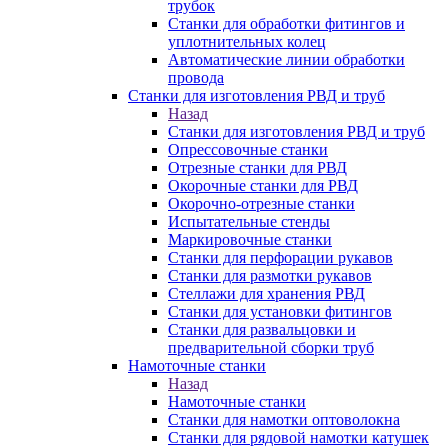
трубок
Станки для обработки фитингов и
уплотнительных колец
Автоматические линии обработки
провода
Станки для изготовления РВД и труб
Назад
Станки для изготовления РВД и труб
Опрессовочные станки
Отрезные станки для РВД
Окорочные станки для РВД
Окорочно-отрезные станки
Испытательные стенды
Маркировочные станки
Станки для перфорации рукавов
Станки для размотки рукавов
Стеллажи для хранения РВД
Станки для установки фитингов
Станки для развальцовки и
предварительной сборки труб
Намоточные станки
Назад
Намоточные станки
Станки для намотки оптоволокна
Станки для рядовой намотки катушек