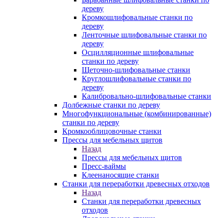
дереву
Кромкошлифовальные станки по
дереву
Ленточные шлифовальные станки по
дереву
Осцилляционные шлифовальные
станки по дереву
Щеточно-шлифовальные станки
Круглошлифовальные станки по
дереву
Калибровально-шлифовальные станки
Долбежные станки по дереву
Многофункциональные (комбинированные)
станки по дереву
Кромкооблицовочные станки
Прессы для мебельных щитов
Назад
Прессы для мебельных щитов
Пресс-ваймы
Клеенаносящие станки
Станки для переработки древесных отходов
Назад
Станки для переработки древесных
отходов