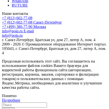
WhatsApp
RUTUBE
Наши контакты
+7 (812) 602-77-08
+7 (812) 602-77-08
Санкт-Петербург
+7 (499) 380-77-90
Москва
info@poip.ru
E-mail
info@poip.ru
г. Санкт-Петербург, Братская ул, дом 27, литер А, пом. 4
2009 - 2026 © Промышленное оборудование Интернет портал.
195043, г. Санкт-Петербург, Братская ул, дом 27, литер А, пом.
4
Продолжая использовать этот сайт, Вы соглашаетесь на
использование файлов cookies Вашего браузера для
корректной работы функционала сайта (авторизации,
регистрации, корзины, заказов, сортировки и фильтрации
товаров) и пользовательских данных с помощью
Яндекс.Метрика, необходимых для аналитики и улучшения
качества работы сайта.
Понятно
Подробнее