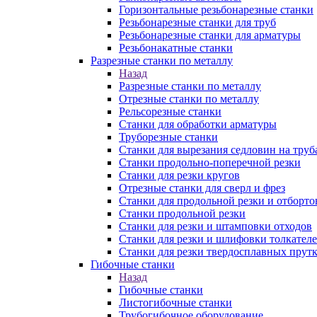
Горизонтальные резьбонарезные станки
Резьбонарезные станки для труб
Резьбонарезные станки для арматуры
Резьбонакатные станки
Разрезные станки по металлу
Назад
Разрезные станки по металлу
Отрезные станки по металлу
Рельсорезные станки
Станки для обработки арматуры
Труборезные станки
Станки для вырезания седловин на труб
Станки продольно-поперечной резки
Станки для резки кругов
Отрезные станки для сверл и фрез
Станки для продольной резки и отборто
Станки продольной резки
Станки для резки и штамповки отходов
Станки для резки и шлифовки толкател
Станки для резки твердосплавных прут
Гибочные станки
Назад
Гибочные станки
Листогибочные станки
Трубогибочное оборудование