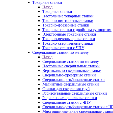
Токарные станки
Назад
Токарные станки
Настольные токарные станки
Токарно-винторезные станки
Токарно-фрезерные станки
Токарные станки с двойным суппортом
Электронные токарные станки
Токарно-револьверные станки
Токарно-сверлильные станки
Токарные станки с ЧПУ
Сверлильные станки по металлу
Назад
Сверлильные станки по металлу
Настольные сверлильные станки
Вертикально-сверлильные станки
Сверлильно-фрезерные станки
Сверлильно-резьбонарезные станки
Магнитные сверлильные станки
Станки для сверления труб
Горизонтальные сверлильные станки
Радиально-сверлильные станки
Сверлильные станки с ЧПУ
Сверлильно-резьбонарезные станки с Ч
Многошпиндельные сверлильные станк