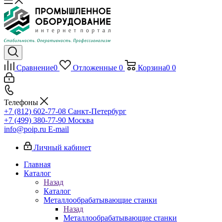
Сравнение
0
Отложенные
0
Корзина
0
0
Телефоны
+7 (812) 602-77-08
Санкт-Петербург
+7 (499) 380-77-90
Москва
info@poip.ru
E-mail
Личный кабинет
Главная
Каталог
Назад
Каталог
Металлообрабатывающие станки
Назад
Металлообрабатывающие станки