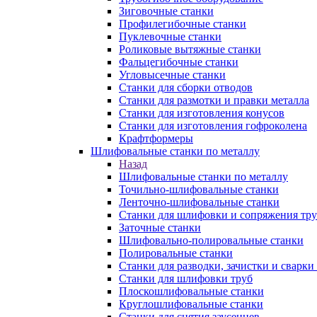
Зиговочные станки
Профилегибочные станки
Пуклевочные станки
Роликовые вытяжные станки
Фальцегибочные станки
Угловысечные станки
Станки для сборки отводов
Станки для размотки и правки металла
Станки для изготовления конусов
Станки для изготовления гофроколена
Крафтформеры
Шлифовальные станки по металлу
Назад
Шлифовальные станки по металлу
Точильно-шлифовальные станки
Ленточно-шлифовальные станки
Станки для шлифовки и сопряжения тр
Заточные станки
Шлифовально-полировальные станки
Полировальные станки
Станки для разводки, зачистки и сварки
Станки для шлифовки труб
Плоскошлифовальные станки
Круглошлифовальные станки
Станки для снятия заусенцев