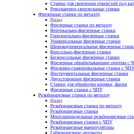
Станки для сверления отверстий под ка
Револьверно-сверлильные станки
Фрезерные станки по металлу
Назад
Фрезерные станки по металлу
Вертикально-фрезерные станки
Горизонтально-фрезерные станки
Универсальные фрезерные станки
Широкоуниверсальные фрезерные станк
Консольно-фрезерные станки
Бесконсольные фрезерные станки
Фрезерные обрабатывающие центры с 
Фрезерно-гравировальные станки с ЧП
Инструментальные фрезерные станки
Двухсторонние фрезерные станки
Станки для обработки кромки, фаски
Фрезерные станки с ЧПУ
Резьбонарезные станки по металлу
Назад
Резьбонарезные станки по металлу
Резьбонарезные станки
Многошпиндельные резьбонарезные ст
Резьбонарезные станки с ЧПУ
Резьбонарезные манипуляторы
Гайконарезные автоматы