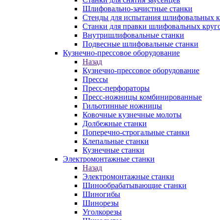
Шлифовально-зачистные станки
Стенды для испытания шлифовальных к
Станки для правки шлифовальных круг
Внутришлифовальные станки
Подвесные шлифовальные станки
Кузнечно-прессовое оборудование
Назад
Кузнечно-прессовое оборудование
Прессы
Пресс-перфораторы
Пресс-ножницы комбинированные
Гильотинные ножницы
Ковочные кузнечные молоты
Долбежные станки
Поперечно-строгальные станки
Клепальные станки
Кузнечные станки
Электромонтажные станки
Назад
Электромонтажные станки
Шинообрабатывающие станки
Шиногибы
Шинорезы
Уголкорезы