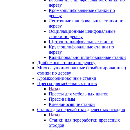
дереву
Кромкошлифовальные станки по
дереву
Ленточные шлифовальные станки по
дереву
Осцилляционные шлифовальные
станки по дереву
Щеточно-шлифовальные станки
Круглошлифовальные станки по
дереву
Калибровально-шлифовальные станки
Долбежные станки по дереву
Многофункциональные (комбинированные)
станки по дереву
Кромкооблицовочные станки
Прессы для мебельных щитов
Назад
Прессы для мебельных щитов
Пресс-ваймы
Клеенаносящие станки
Станки для переработки древесных отходов
Назад
Станки для переработки древесных
отходов