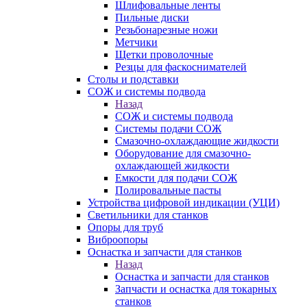
Шлифовальные ленты
Пильные диски
Резьбонарезные ножи
Метчики
Щетки проволочные
Резцы для фаскоснимателей
Столы и подставки
СОЖ и системы подвода
Назад
СОЖ и системы подвода
Системы подачи СОЖ
Смазочно-охлаждающие жидкости
Оборудование для смазочно-
охлаждающей жидкости
Емкости для подачи СОЖ
Полировальные пасты
Устройства цифровой индикации (УЦИ)
Светильники для станков
Опоры для труб
Виброопоры
Оснастка и запчасти для станков
Назад
Оснастка и запчасти для станков
Запчасти и оснастка для токарных
станков