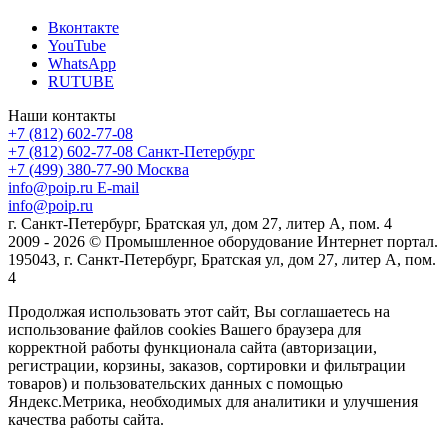
Вконтакте
YouTube
WhatsApp
RUTUBE
Наши контакты
+7 (812) 602-77-08
+7 (812) 602-77-08
Санкт-Петербург
+7 (499) 380-77-90
Москва
info@poip.ru
E-mail
info@poip.ru
г. Санкт-Петербург, Братская ул, дом 27, литер А, пом. 4
2009 - 2026 © Промышленное оборудование Интернет портал.
195043, г. Санкт-Петербург, Братская ул, дом 27, литер А, пом.
4
Продолжая использовать этот сайт, Вы соглашаетесь на
использование файлов cookies Вашего браузера для
корректной работы функционала сайта (авторизации,
регистрации, корзины, заказов, сортировки и фильтрации
товаров) и пользовательских данных с помощью
Яндекс.Метрика, необходимых для аналитики и улучшения
качества работы сайта.