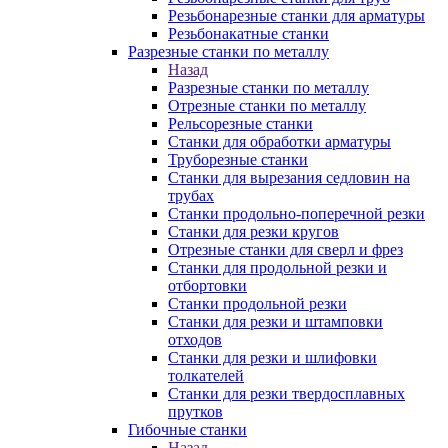
Резьбонарезные станки для арматуры
Резьбонакатные станки
Разрезные станки по металлу
Назад
Разрезные станки по металлу
Отрезные станки по металлу
Рельсорезные станки
Станки для обработки арматуры
Труборезные станки
Станки для вырезания седловин на
трубаx
Станки продольно-поперечной резки
Станки для резки кругов
Отрезные станки для сверл и фрез
Станки для продольной резки и
отбортовки
Станки продольной резки
Станки для резки и штамповки
отходов
Станки для резки и шлифовки
толкателей
Станки для резки твердосплавных
прутков
Гибочные станки
Назад