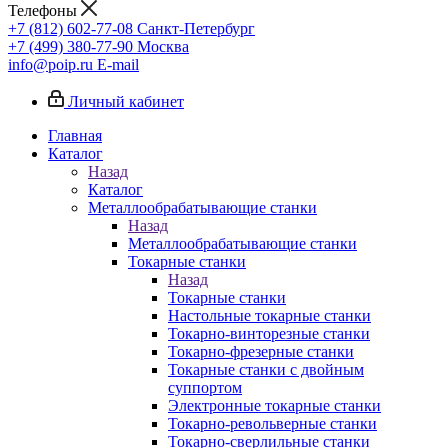
Телефоны
+7 (812) 602-77-08
Санкт-Петербург
+7 (499) 380-77-90
Москва
info@poip.ru
E-mail
Личный кабинет
Главная
Каталог
Назад
Каталог
Металлообрабатывающие станки
Назад
Металлообрабатывающие станки
Токарные станки
Назад
Токарные станки
Настольные токарные станки
Токарно-винторезные станки
Токарно-фрезерные станки
Токарные станки с двойным
суппортом
Электронные токарные станки
Токарно-револьверные станки
Токарно-сверлильные станки