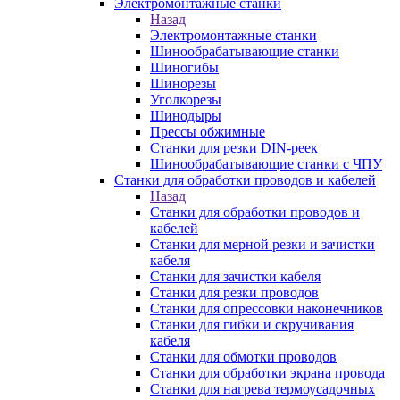
Электромонтажные станки
Назад
Электромонтажные станки
Шинообрабатывающие станки
Шиногибы
Шинорезы
Уголкорезы
Шинодыры
Прессы обжимные
Станки для резки DIN-реек
Шинообрабатывающие станки с ЧПУ
Станки для обработки проводов и кабелей
Назад
Станки для обработки проводов и
кабелей
Станки для мерной резки и зачистки
кабеля
Станки для зачистки кабеля
Станки для резки проводов
Станки для опрессовки наконечников
Станки для гибки и скручивания
кабеля
Станки для обмотки проводов
Станки для обработки экрана провода
Станки для нагрева термоусадочных