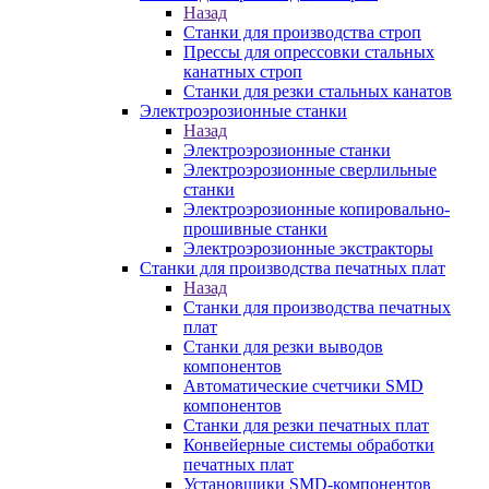
Назад
Станки для производства строп
Прессы для опрессовки стальных
канатных строп
Станки для резки стальных канатов
Электроэрозионные станки
Назад
Электроэрозионные станки
Электроэрозионные сверлильные
станки
Электроэрозионные копировально-
прошивные станки
Электроэрозионные экстракторы
Станки для производства печатных плат
Назад
Станки для производства печатных
плат
Станки для резки выводов
компонентов
Автоматические счетчики SMD
компонентов
Станки для резки печатных плат
Конвейерные системы обработки
печатных плат
Установщики SMD-компонентов