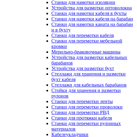
Станки для намотки изоляции
Устройства для размотки оптоволокна
Станки для намотки кабеля в бухты
Станки для намотки кабеля на барабан
Станки для намотки каната на барабан
и в бухту
Станки для перемотки кабеля
Станки для перемотки мебельной
кромки
Мерильно-браковочные машины
Устройства для размотки кабельных
барабанов
Устройства для размотки бухт
Стеллажи для хранения и размотки
бухт кабеля
Стеллажи для кабельных барабанов
Стойки для хранения и размотки
рулонов
Станки для перемотки ленты
Станки для перемотки проволоки
Станки для перемотки РВД
Станки для протяжки кабеля
Станки для перемотки рулонных
материалов
Кабелеукладчики