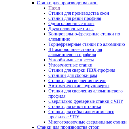
Станки для производства окон
Назад
Станки для производства окон
Станки для резки профиля
Одноголовочные пилы
Двухголовочные пилы
Копировально-фрезерные станки по
алюминию
Торцефрезерные станки по алюминию
Штамповочные станки для
алюминиевого профиля
Углообжимные прессы
Углозачистные станки
Станки для сварки ПВХ-профиля
Станции для сборки рам
Станки для сверления петель
Автоматические шуруповерты
Станки для сверления алюминиевого
профиля
Сверлильно-фрезерные станки с ЧПУ
Станки для резки штапика
Станки для гибки алюминиевого
профиля с ЧПУ
Многоголовочные сверлильные станки
Станки для производства строп