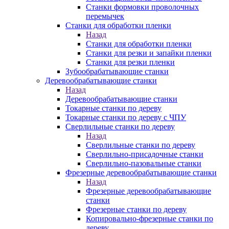
Станки формовки проволочных
перемычек
Станки для обработки пленки
Назад
Станки для обработки пленки
Станки для резки и запайки пленки
Станки для резки пленки
Зубообрабатывающие станки
Деревообрабатывающие станки
Назад
Деревообрабатывающие станки
Токарные станки по дереву
Токарные станки по дереву с ЧПУ
Сверлильные станки по дереву
Назад
Сверлильные станки по дереву
Сверлильно-присадочные станки
Сверлильно-пазовальные станки
Фрезерные деревообрабатывающие станки
Назад
Фрезерные деревообрабатывающие
станки
Фрезерные станки по дереву
Копировально-фрезерные станки по
дереву