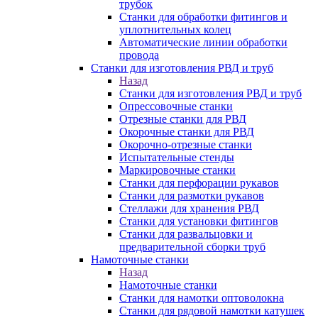
трубок
Станки для обработки фитингов и
уплотнительных колец
Автоматические линии обработки
провода
Станки для изготовления РВД и труб
Назад
Станки для изготовления РВД и труб
Опрессовочные станки
Отрезные станки для РВД
Окорочные станки для РВД
Окорочно-отрезные станки
Испытательные стенды
Маркировочные станки
Станки для перфорации рукавов
Станки для размотки рукавов
Стеллажи для хранения РВД
Станки для установки фитингов
Станки для развальцовки и
предварительной сборки труб
Намоточные станки
Назад
Намоточные станки
Станки для намотки оптоволокна
Станки для рядовой намотки катушек