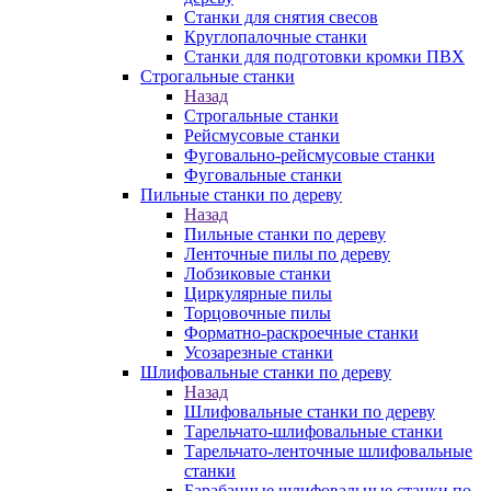
Станки для снятия свесов
Круглопалочные станки
Станки для подготовки кромки ПВХ
Строгальные станки
Назад
Строгальные станки
Рейсмусовые станки
Фуговально-рейсмусовые станки
Фуговальные станки
Пильные станки по дереву
Назад
Пильные станки по дереву
Ленточные пилы по дереву
Лобзиковые станки
Циркулярные пилы
Торцовочные пилы
Форматно-раскроечные станки
Усозарезные станки
Шлифовальные станки по дереву
Назад
Шлифовальные станки по дереву
Тарельчато-шлифовальные станки
Тарельчато-ленточные шлифовальные
станки
Барабанные шлифовальные станки по