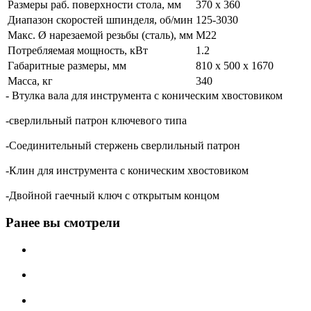
Размеры раб. поверхности стола, мм
370 x 360
Диапазон скоростей шпинделя, об/мин
125-3030
Макс. Ø нарезаемой резьбы (сталь), мм
M22
Потребляемая мощность, кВт
1.2
Габаритные размеры, мм
810 x 500 x 1670
Масса, кг
340
- Втулка вала для инструмента с коническим хвостовиком
-сверлильный патрон ключевого типа
-Соединительный стержень сверлильный патрон
-Клин для инструмента с коническим хвостовиком
-Двойной гаечный ключ с открытым концом
Ранее вы смотрели