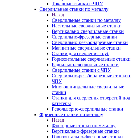
Токарные станки с ЧПУ
Сверлильные станки по металлу
Назад
Сверлильные станки по металлу
Настольные сверлильные станки
Вертикально-сверлильные станки
Сверлильно-фрезерные станки
Сверлильно-резьбонарезные станки
Магнитные сверлильные станки
Станки для сверления труб
Горизонтальные сверлильные станки
Радиально-сверлильные станки
Сверлильные станки с ЧПУ
Сверлильно-резьбонарезные станки с
ЧПУ
Многошпиндельные сверлильные
станки
Станки для сверления отверстий под
катетеры
Револьверно-сверлильные станки
Фрезерные станки по металлу
Назад
Фрезерные станки по металлу
Вертикально-фрезерные станки
Горизонтально-фрезерные станки