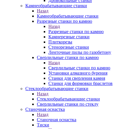
Дровокольные станки
Камнеобрабатывающие станки
Назад
Камнеобрабатывающие станки
Разрезные станки по камню
Назад
Разрезные станки по камню
Камнерезные станки
Плиткорезы
Стенорезные станки
Ленточные пилы по газобетону
Сверлильные станки по камню
Назад
Сверлильные станки по камню
Установки алмазного бурения
Станки для сверления камня
Станки для формовки браслетов
Стеклообрабатывающие станки
Назад
Стеклообрабатывающие станки
Сверлильные станки по стеклу
Станочная оснастка
Назад
Станочная оснастка
Тиски