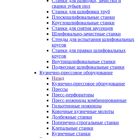
Станки для разводки, зачистки и
сварки зубьев пил
Станки для шлифовки труб
Плоскошлифовальные станки
Круглошлифовальные станки
Станки для снятия заусенцев
Шлифовально-зачистные станки
Стенды для испытания шлифовальных
кругов
Станки для правки шлифовальных
кругов
Внутришлифовальные станки
Подвесные шлифовальные станки
Кузнечно-прессовое оборудование
Назад
Кузнечно-прессовое оборудование
Прессы
Пресс-перфораторы
Пресс-ножницы комбинированные
Гильотинные ножницы
Ковочные кузнечные молоты
Долбежные станки
Поперечно-строгальные станки
Клепальные станки
Кузнечные станки