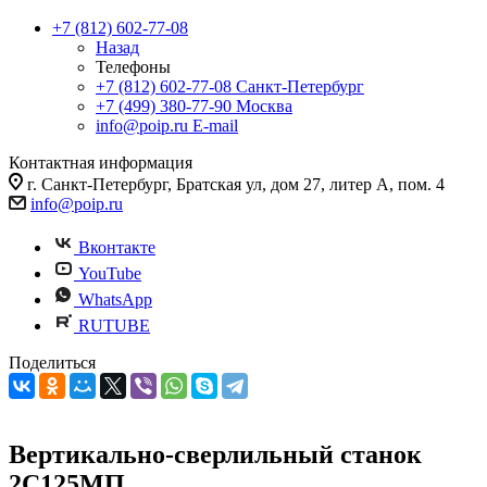
+7 (812) 602-77-08
Назад
Телефоны
+7 (812) 602-77-08
Санкт-Петербург
+7 (499) 380-77-90
Москва
info@poip.ru
E-mail
Контактная информация
г. Санкт-Петербург, Братская ул, дом 27, литер А, пом. 4
info@poip.ru
Вконтакте
YouTube
WhatsApp
RUTUBE
Поделиться
Вертикально-сверлильный станок
2С125МП