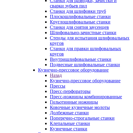
Станки для разводки, зачистки и
сварки зубьев пил
Станки для шлифовки труб
Плоскошлифовальные станки
Круглошлифовальные станки
Станки для снятия заусенцев
Шлифовально-зачистные станки
Стенды для испытания шлифовальных
кругов
Станки для правки шлифовальных
кругов
Внутришлифовальные станки
Подвесные шлифовальные станки
Кузнечно-прессовое оборудование
Назад
Кузнечно-прессовое оборудование
Прессы
Пресс-перфораторы
Пресс-ножницы комбинированные
Гильотинные ножницы
Ковочные кузнечные молоты
Долбежные станки
Поперечно-строгальные станки
Клепальные станки
Кузнечные станки