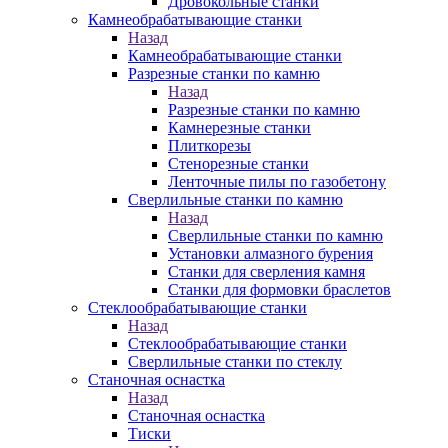
Дровокольные станки
Камнеобрабатывающие станки
Назад
Камнеобрабатывающие станки
Разрезные станки по камню
Назад
Разрезные станки по камню
Камнерезные станки
Плиткорезы
Стенорезные станки
Ленточные пилы по газобетону
Сверлильные станки по камню
Назад
Сверлильные станки по камню
Установки алмазного бурения
Станки для сверления камня
Станки для формовки браслетов
Стеклообрабатывающие станки
Назад
Стеклообрабатывающие станки
Сверлильные станки по стеклу
Станочная оснастка
Назад
Станочная оснастка
Тиски