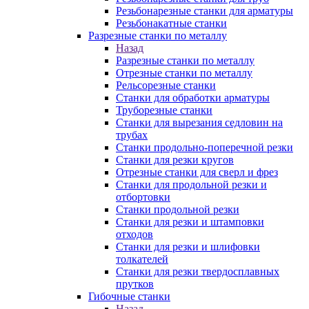
Резьбонарезные станки для арматуры
Резьбонакатные станки
Разрезные станки по металлу
Назад
Разрезные станки по металлу
Отрезные станки по металлу
Рельсорезные станки
Станки для обработки арматуры
Труборезные станки
Станки для вырезания седловин на
трубаx
Станки продольно-поперечной резки
Станки для резки кругов
Отрезные станки для сверл и фрез
Станки для продольной резки и
отбортовки
Станки продольной резки
Станки для резки и штамповки
отходов
Станки для резки и шлифовки
толкателей
Станки для резки твердосплавных
прутков
Гибочные станки
Назад