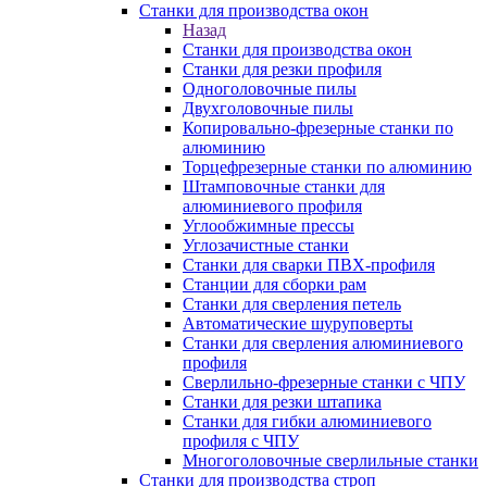
Станки для производства окон
Назад
Станки для производства окон
Станки для резки профиля
Одноголовочные пилы
Двухголовочные пилы
Копировально-фрезерные станки по
алюминию
Торцефрезерные станки по алюминию
Штамповочные станки для
алюминиевого профиля
Углообжимные прессы
Углозачистные станки
Станки для сварки ПВХ-профиля
Станции для сборки рам
Станки для сверления петель
Автоматические шуруповерты
Станки для сверления алюминиевого
профиля
Сверлильно-фрезерные станки с ЧПУ
Станки для резки штапика
Станки для гибки алюминиевого
профиля с ЧПУ
Многоголовочные сверлильные станки
Станки для производства строп