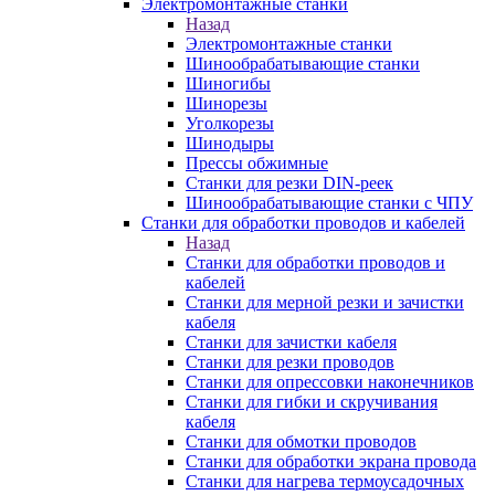
Электромонтажные станки
Назад
Электромонтажные станки
Шинообрабатывающие станки
Шиногибы
Шинорезы
Уголкорезы
Шинодыры
Прессы обжимные
Станки для резки DIN-реек
Шинообрабатывающие станки с ЧПУ
Станки для обработки проводов и кабелей
Назад
Станки для обработки проводов и
кабелей
Станки для мерной резки и зачистки
кабеля
Станки для зачистки кабеля
Станки для резки проводов
Станки для опрессовки наконечников
Станки для гибки и скручивания
кабеля
Станки для обмотки проводов
Станки для обработки экрана провода
Станки для нагрева термоусадочных