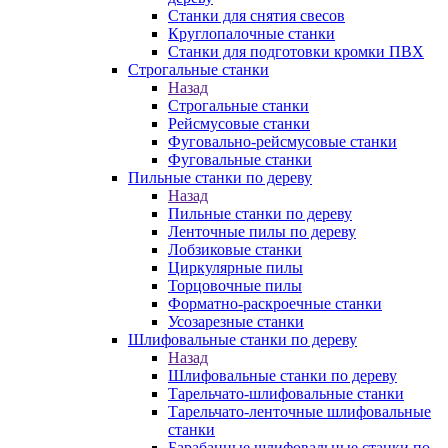
Станки для снятия свесов
Круглопалочные станки
Станки для подготовки кромки ПВХ
Строгальные станки
Назад
Строгальные станки
Рейсмусовые станки
Фуговально-рейсмусовые станки
Фуговальные станки
Пильные станки по дереву
Назад
Пильные станки по дереву
Ленточные пилы по дереву
Лобзиковые станки
Циркулярные пилы
Торцовочные пилы
Форматно-раскроечные станки
Усозарезные станки
Шлифовальные станки по дереву
Назад
Шлифовальные станки по дереву
Тарельчато-шлифовальные станки
Тарельчато-ленточные шлифовальные
станки
Барабанные шлифовальные станки по