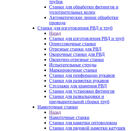
трубок
Станки для обработки фитингов и
уплотнительных колец
Автоматические линии обработки
провода
Станки для изготовления РВД и труб
Назад
Станки для изготовления РВД и труб
Опрессовочные станки
Отрезные станки для РВД
Окорочные станки для РВД
Окорочно-отрезные станки
Испытательные стенды
Маркировочные станки
Станки для перфорации рукавов
Станки для размотки рукавов
Стеллажи для хранения РВД
Станки для установки фитингов
Станки для развальцовки и
предварительной сборки труб
Намоточные станки
Назад
Намоточные станки
Станки для намотки оптоволокна
Станки для рядовой намотки катушек