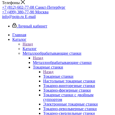
Телефоны
+7 (812) 602-77-08
Санкт-Петербург
+7 (499) 380-77-90
Москва
info@poip.ru
E-mail
Личный кабинет
Главная
Каталог
Назад
Каталог
Металлообрабатывающие станки
Назад
Металлообрабатывающие станки
Токарные станки
Назад
Токарные станки
Настольные токарные станки
Токарно-винторезные станки
Токарно-фрезерные станки
Токарные станки с двойным
суппортом
Электронные токарные станки
Токарно-револьверные станки
Токарно-сверлильные станки