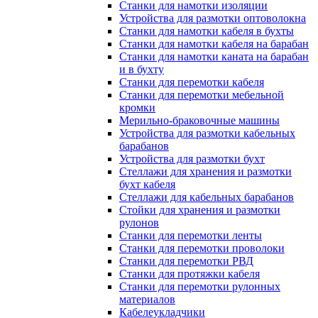
Станки для намотки изоляции
Устройства для размотки оптоволокна
Станки для намотки кабеля в бухты
Станки для намотки кабеля на барабан
Станки для намотки каната на барабан
и в бухту
Станки для перемотки кабеля
Станки для перемотки мебельной
кромки
Мерильно-браковочные машины
Устройства для размотки кабельных
барабанов
Устройства для размотки бухт
Стеллажи для хранения и размотки
бухт кабеля
Стеллажи для кабельных барабанов
Стойки для хранения и размотки
рулонов
Станки для перемотки ленты
Станки для перемотки проволоки
Станки для перемотки РВД
Станки для протяжки кабеля
Станки для перемотки рулонных
материалов
Кабелеукладчики