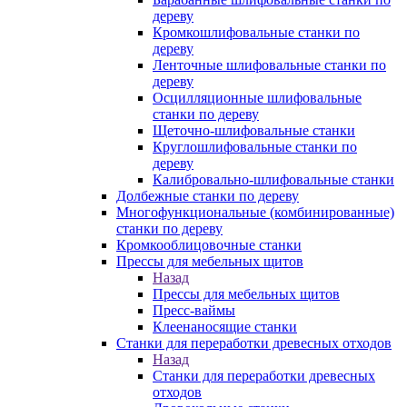
дереву
Кромкошлифовальные станки по
дереву
Ленточные шлифовальные станки по
дереву
Осцилляционные шлифовальные
станки по дереву
Щеточно-шлифовальные станки
Круглошлифовальные станки по
дереву
Калибровально-шлифовальные станки
Долбежные станки по дереву
Многофункциональные (комбинированные)
станки по дереву
Кромкооблицовочные станки
Прессы для мебельных щитов
Назад
Прессы для мебельных щитов
Пресс-ваймы
Клеенаносящие станки
Станки для переработки древесных отходов
Назад
Станки для переработки древесных
отходов