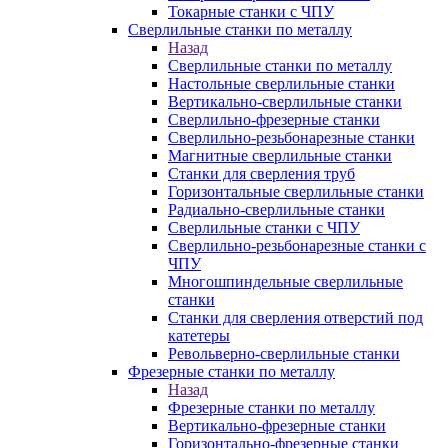
Токарные станки с ЧПУ
Сверлильные станки по металлу
Назад
Сверлильные станки по металлу
Настольные сверлильные станки
Вертикально-сверлильные станки
Сверлильно-фрезерные станки
Сверлильно-резьбонарезные станки
Магнитные сверлильные станки
Станки для сверления труб
Горизонтальные сверлильные станки
Радиально-сверлильные станки
Сверлильные станки с ЧПУ
Сверлильно-резьбонарезные станки с
ЧПУ
Многошпиндельные сверлильные
станки
Станки для сверления отверстий под
катетеры
Револьверно-сверлильные станки
Фрезерные станки по металлу
Назад
Фрезерные станки по металлу
Вертикально-фрезерные станки
Горизонтально-фрезерные станки