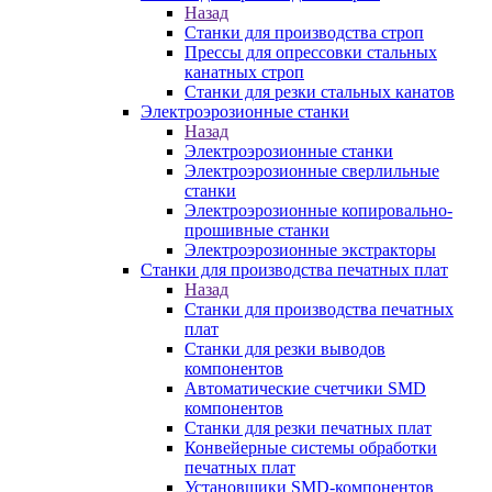
Назад
Станки для производства строп
Прессы для опрессовки стальных
канатных строп
Станки для резки стальных канатов
Электроэрозионные станки
Назад
Электроэрозионные станки
Электроэрозионные сверлильные
станки
Электроэрозионные копировально-
прошивные станки
Электроэрозионные экстракторы
Станки для производства печатных плат
Назад
Станки для производства печатных
плат
Станки для резки выводов
компонентов
Автоматические счетчики SMD
компонентов
Станки для резки печатных плат
Конвейерные системы обработки
печатных плат
Установщики SMD-компонентов