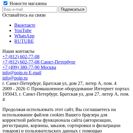
Новости магазина
Оставайтесь на связи
Вконтакте
YouTube
WhatsApp
RUTUBE
Наши контакты
+7 (812) 602-77-08
+7 (812) 602-77-08
Санкт-Петербург
+7 (499) 380-77-90
Москва
info@poip.ru
E-mail
info@poip.ru
г. Санкт-Петербург, Братская ул, дом 27, литер А, пом. 4
2009 - 2026 © Промышленное оборудование Интернет портал.
195043, г. Санкт-Петербург, Братская ул, дом 27, литер А, пом.
4
Продолжая использовать этот сайт, Вы соглашаетесь на
использование файлов cookies Вашего браузера для
корректной работы функционала сайта (авторизации,
регистрации, корзины, заказов, сортировки и фильтрации
товаров) и пользовательских данных с помощью