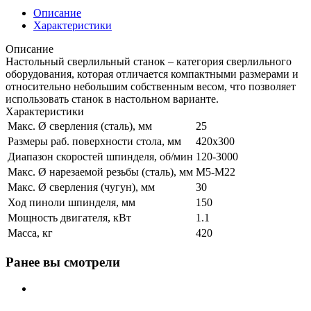
Описание
Характеристики
Описание
Настольный сверлильный станок – категория сверлильного
оборудования, которая отличается компактными размерами и
относительно небольшим собственным весом, что позволяет
использовать станок в настольном варианте.
Характеристики
Макс. Ø сверления (сталь), мм
25
Размеры раб. поверхности стола, мм
420х300
Диапазон скоростей шпинделя, об/мин
120-3000
Макс. Ø нарезаемой резьбы (сталь), мм
М5-М22
Макс. Ø сверления (чугун), мм
30
Ход пиноли шпинделя, мм
150
Мощность двигателя, кВт
1.1
Масса, кг
420
Ранее вы смотрели