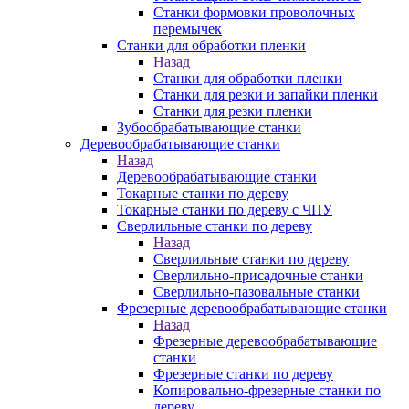
Станки формовки проволочных
перемычек
Станки для обработки пленки
Назад
Станки для обработки пленки
Станки для резки и запайки пленки
Станки для резки пленки
Зубообрабатывающие станки
Деревообрабатывающие станки
Назад
Деревообрабатывающие станки
Токарные станки по дереву
Токарные станки по дереву с ЧПУ
Сверлильные станки по дереву
Назад
Сверлильные станки по дереву
Сверлильно-присадочные станки
Сверлильно-пазовальные станки
Фрезерные деревообрабатывающие станки
Назад
Фрезерные деревообрабатывающие
станки
Фрезерные станки по дереву
Копировально-фрезерные станки по
дереву