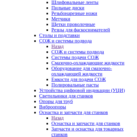
Шлифовальные ленты
Пильные диски
Резьбонарезные ножи
Метчики
Щетки проволочные
Резцы для фаскоснимателей
Столы и подставки
СОЖ и системы подвода
Назад
СОЖ и системы подвода
Системы подачи СОЖ
Смазочно-охлаждающие жидкости
Оборудование для смазочно-
охлаждающей жидкости
Емкости для подачи СОЖ
Полировальные пасты
Устройства цифровой индикации (УЦИ)
Светильники для станков
Опоры для труб
Виброопоры
Оснастка и запчасти для станков
Назад
Оснастка и запчасти для станков
Запчасти и оснастка для токарных
станков