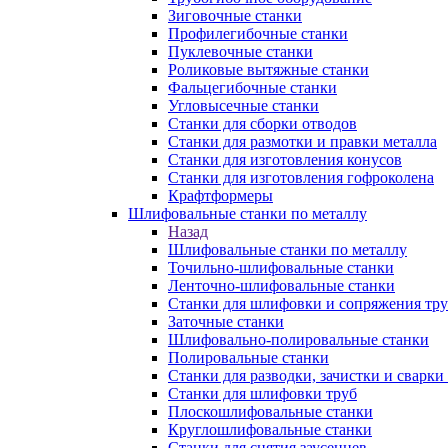
Зиговочные станки
Профилегибочные станки
Пуклевочные станки
Роликовые вытяжные станки
Фальцегибочные станки
Угловысечные станки
Станки для сборки отводов
Станки для размотки и правки металла
Станки для изготовления конусов
Станки для изготовления гофроколена
Крафтформеры
Шлифовальные станки по металлу
Назад
Шлифовальные станки по металлу
Точильно-шлифовальные станки
Ленточно-шлифовальные станки
Станки для шлифовки и сопряжения тр
Заточные станки
Шлифовально-полировальные станки
Полировальные станки
Станки для разводки, зачистки и сварки
Станки для шлифовки труб
Плоскошлифовальные станки
Круглошлифовальные станки
Станки для снятия заусенцев