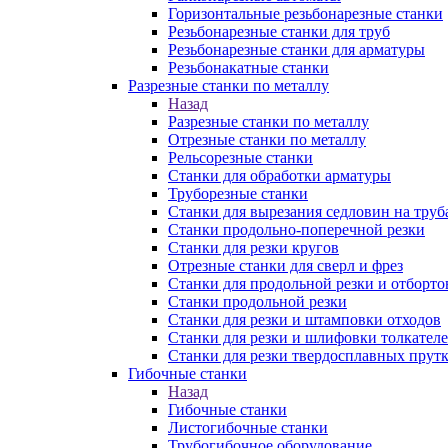
Горизонтальные резьбонарезные станки
Резьбонарезные станки для труб
Резьбонарезные станки для арматуры
Резьбонакатные станки
Разрезные станки по металлу
Назад
Разрезные станки по металлу
Отрезные станки по металлу
Рельсорезные станки
Станки для обработки арматуры
Труборезные станки
Станки для вырезания седловин на труб
Станки продольно-поперечной резки
Станки для резки кругов
Отрезные станки для сверл и фрез
Станки для продольной резки и отборто
Станки продольной резки
Станки для резки и штамповки отходов
Станки для резки и шлифовки толкател
Станки для резки твердосплавных прут
Гибочные станки
Назад
Гибочные станки
Листогибочные станки
Трубогибочное оборудование