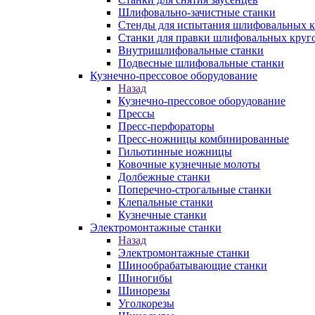
Шлифовально-зачистные станки
Стенды для испытания шлифовальных к
Станки для правки шлифовальных круг
Внутришлифовальные станки
Подвесные шлифовальные станки
Кузнечно-прессовое оборудование
Назад
Кузнечно-прессовое оборудование
Прессы
Пресс-перфораторы
Пресс-ножницы комбинированные
Гильотинные ножницы
Ковочные кузнечные молоты
Долбежные станки
Поперечно-строгальные станки
Клепальные станки
Кузнечные станки
Электромонтажные станки
Назад
Электромонтажные станки
Шинообрабатывающие станки
Шиногибы
Шинорезы
Уголкорезы