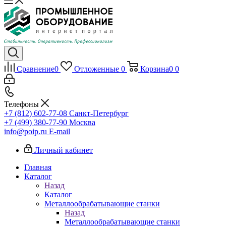
Сравнение
0
Отложенные
0
Корзина
0
0
Телефоны
+7 (812) 602-77-08
Санкт-Петербург
+7 (499) 380-77-90
Москва
info@poip.ru
E-mail
Личный кабинет
Главная
Каталог
Назад
Каталог
Металлообрабатывающие станки
Назад
Металлообрабатывающие станки