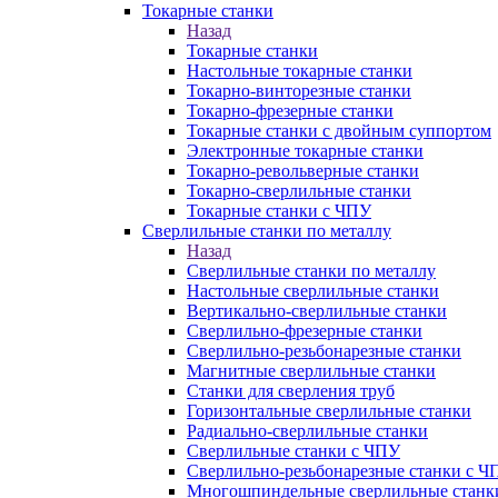
Токарные станки
Назад
Токарные станки
Настольные токарные станки
Токарно-винторезные станки
Токарно-фрезерные станки
Токарные станки с двойным суппортом
Электронные токарные станки
Токарно-револьверные станки
Токарно-сверлильные станки
Токарные станки с ЧПУ
Сверлильные станки по металлу
Назад
Сверлильные станки по металлу
Настольные сверлильные станки
Вертикально-сверлильные станки
Сверлильно-фрезерные станки
Сверлильно-резьбонарезные станки
Магнитные сверлильные станки
Станки для сверления труб
Горизонтальные сверлильные станки
Радиально-сверлильные станки
Сверлильные станки с ЧПУ
Сверлильно-резьбонарезные станки с Ч
Многошпиндельные сверлильные станк