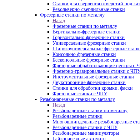
Станки для сверления отверстий под ка
Револьверно-сверлильные станки
Фрезерные станки по металлу
Назад
Фрезерные станки по металлу
Вертикально-фрезерные станки
Горизонтально-фрезерные станки
Универсальные фрезерные станки
Широкоуниверсальные фрезерные станк
Консольно-фрезерные станки
Бесконсольные фрезерные станки
Фрезерные обрабатывающие центры с 
Фрезерно-гравировальные станки с ЧП
Инструментальные фрезерные станки
Двухсторонние фрезерные станки
Станки для обработки кромки, фаски
Фрезерные станки с ЧПУ
Резьбонарезные станки по металлу
Назад
Резьбонарезные станки по металлу
Резьбонарезные станки
Многошпиндельные резьбонарезные ст
Резьбонарезные станки с ЧПУ
Резьбонарезные манипуляторы
Гайконарезные автоматы