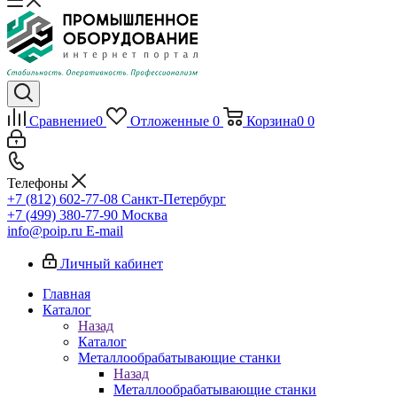
Сравнение
0
Отложенные
0
Корзина
0
0
Телефоны
+7 (812) 602-77-08
Санкт-Петербург
+7 (499) 380-77-90
Москва
info@poip.ru
E-mail
Личный кабинет
Главная
Каталог
Назад
Каталог
Металлообрабатывающие станки
Назад
Металлообрабатывающие станки