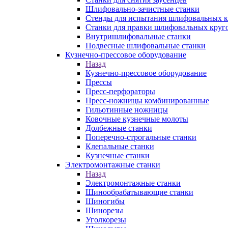
Шлифовально-зачистные станки
Стенды для испытания шлифовальных к
Станки для правки шлифовальных круг
Внутришлифовальные станки
Подвесные шлифовальные станки
Кузнечно-прессовое оборудование
Назад
Кузнечно-прессовое оборудование
Прессы
Пресс-перфораторы
Пресс-ножницы комбинированные
Гильотинные ножницы
Ковочные кузнечные молоты
Долбежные станки
Поперечно-строгальные станки
Клепальные станки
Кузнечные станки
Электромонтажные станки
Назад
Электромонтажные станки
Шинообрабатывающие станки
Шиногибы
Шинорезы
Уголкорезы