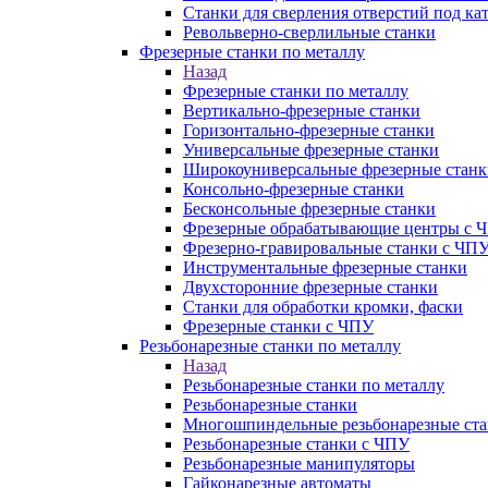
Станки для сверления отверстий под ка
Револьверно-сверлильные станки
Фрезерные станки по металлу
Назад
Фрезерные станки по металлу
Вертикально-фрезерные станки
Горизонтально-фрезерные станки
Универсальные фрезерные станки
Широкоуниверсальные фрезерные станк
Консольно-фрезерные станки
Бесконсольные фрезерные станки
Фрезерные обрабатывающие центры с 
Фрезерно-гравировальные станки с ЧП
Инструментальные фрезерные станки
Двухсторонние фрезерные станки
Станки для обработки кромки, фаски
Фрезерные станки с ЧПУ
Резьбонарезные станки по металлу
Назад
Резьбонарезные станки по металлу
Резьбонарезные станки
Многошпиндельные резьбонарезные ст
Резьбонарезные станки с ЧПУ
Резьбонарезные манипуляторы
Гайконарезные автоматы