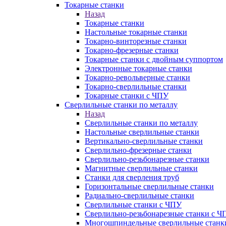
Токарные станки
Назад
Токарные станки
Настольные токарные станки
Токарно-винторезные станки
Токарно-фрезерные станки
Токарные станки с двойным суппортом
Электронные токарные станки
Токарно-револьверные станки
Токарно-сверлильные станки
Токарные станки с ЧПУ
Сверлильные станки по металлу
Назад
Сверлильные станки по металлу
Настольные сверлильные станки
Вертикально-сверлильные станки
Сверлильно-фрезерные станки
Сверлильно-резьбонарезные станки
Магнитные сверлильные станки
Станки для сверления труб
Горизонтальные сверлильные станки
Радиально-сверлильные станки
Сверлильные станки с ЧПУ
Сверлильно-резьбонарезные станки с Ч
Многошпиндельные сверлильные станк