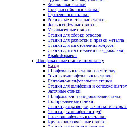
Зиговочные станки
Профилегибочные станки
Пуклевочные станки
Роликовые вытяжные станки
Фальцегибочные станки
Угловысечные станки
Станки для сборки отводов
Станки для размотки и правки металла
Станки для изготовления конусов
Станки для изготовления гофроколена
Крафтформеры
Шлифовальные станки по металлу
Назад
Шлифовальные станки по металлу
Точильно-шлифовальные станки
Ленточно-шлифовальные станки
Станки для шлифовки и сопряжения тр
Заточные станки
Шлифовально-полировальные станки
Полировальные станки
Станки для разводки, зачистки и сварки
Станки для шлифовки труб
Плоскошлифовальные станки
Круглошлифовальные станки
Станки для снятия заусенцев