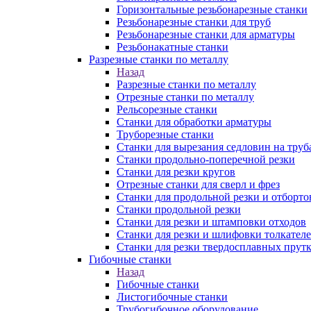
Горизонтальные резьбонарезные станки
Резьбонарезные станки для труб
Резьбонарезные станки для арматуры
Резьбонакатные станки
Разрезные станки по металлу
Назад
Разрезные станки по металлу
Отрезные станки по металлу
Рельсорезные станки
Станки для обработки арматуры
Труборезные станки
Станки для вырезания седловин на труб
Станки продольно-поперечной резки
Станки для резки кругов
Отрезные станки для сверл и фрез
Станки для продольной резки и отборто
Станки продольной резки
Станки для резки и штамповки отходов
Станки для резки и шлифовки толкател
Станки для резки твердосплавных прут
Гибочные станки
Назад
Гибочные станки
Листогибочные станки
Трубогибочное оборудование