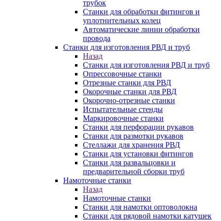
трубок
Станки для обработки фитингов и
уплотнительных колец
Автоматические линии обработки
провода
Станки для изготовления РВД и труб
Назад
Станки для изготовления РВД и труб
Опрессовочные станки
Отрезные станки для РВД
Окорочные станки для РВД
Окорочно-отрезные станки
Испытательные стенды
Маркировочные станки
Станки для перфорации рукавов
Станки для размотки рукавов
Стеллажи для хранения РВД
Станки для установки фитингов
Станки для развальцовки и
предварительной сборки труб
Намоточные станки
Назад
Намоточные станки
Станки для намотки оптоволокна
Станки для рядовой намотки катушек