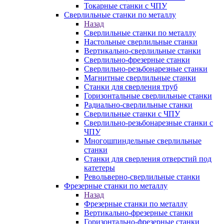
Токарные станки с ЧПУ
Сверлильные станки по металлу
Назад
Сверлильные станки по металлу
Настольные сверлильные станки
Вертикально-сверлильные станки
Сверлильно-фрезерные станки
Сверлильно-резьбонарезные станки
Магнитные сверлильные станки
Станки для сверления труб
Горизонтальные сверлильные станки
Радиально-сверлильные станки
Сверлильные станки с ЧПУ
Сверлильно-резьбонарезные станки с
ЧПУ
Многошпиндельные сверлильные
станки
Станки для сверления отверстий под
катетеры
Револьверно-сверлильные станки
Фрезерные станки по металлу
Назад
Фрезерные станки по металлу
Вертикально-фрезерные станки
Горизонтально-фрезерные станки