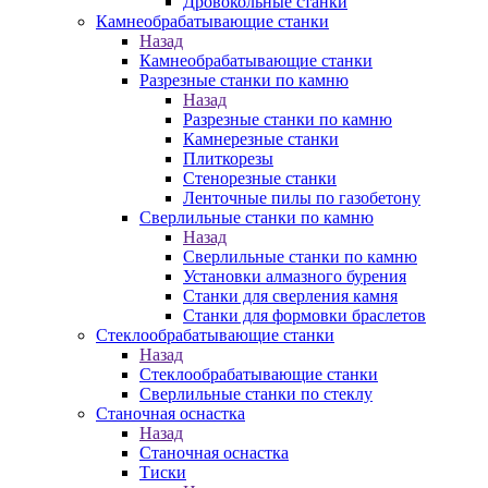
Дровокольные станки
Камнеобрабатывающие станки
Назад
Камнеобрабатывающие станки
Разрезные станки по камню
Назад
Разрезные станки по камню
Камнерезные станки
Плиткорезы
Стенорезные станки
Ленточные пилы по газобетону
Сверлильные станки по камню
Назад
Сверлильные станки по камню
Установки алмазного бурения
Станки для сверления камня
Станки для формовки браслетов
Стеклообрабатывающие станки
Назад
Стеклообрабатывающие станки
Сверлильные станки по стеклу
Станочная оснастка
Назад
Станочная оснастка
Тиски