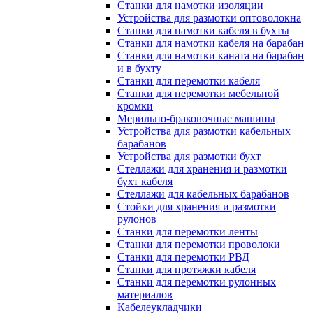
Станки для намотки изоляции
Устройства для размотки оптоволокна
Станки для намотки кабеля в бухты
Станки для намотки кабеля на барабан
Станки для намотки каната на барабан
и в бухту
Станки для перемотки кабеля
Станки для перемотки мебельной
кромки
Мерильно-браковочные машины
Устройства для размотки кабельных
барабанов
Устройства для размотки бухт
Стеллажи для хранения и размотки
бухт кабеля
Стеллажи для кабельных барабанов
Стойки для хранения и размотки
рулонов
Станки для перемотки ленты
Станки для перемотки проволоки
Станки для перемотки РВД
Станки для протяжки кабеля
Станки для перемотки рулонных
материалов
Кабелеукладчики