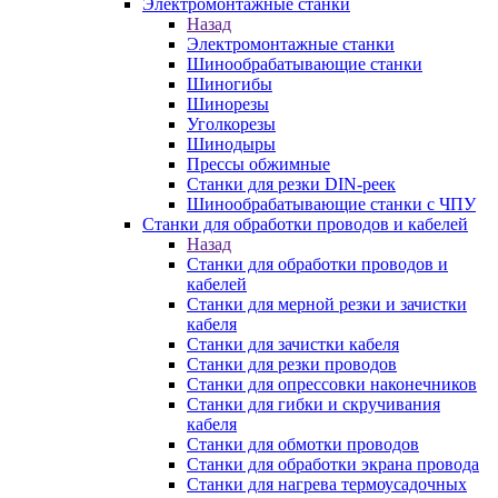
Электромонтажные станки
Назад
Электромонтажные станки
Шинообрабатывающие станки
Шиногибы
Шинорезы
Уголкорезы
Шинодыры
Прессы обжимные
Станки для резки DIN-реек
Шинообрабатывающие станки с ЧПУ
Станки для обработки проводов и кабелей
Назад
Станки для обработки проводов и
кабелей
Станки для мерной резки и зачистки
кабеля
Станки для зачистки кабеля
Станки для резки проводов
Станки для опрессовки наконечников
Станки для гибки и скручивания
кабеля
Станки для обмотки проводов
Станки для обработки экрана провода
Станки для нагрева термоусадочных