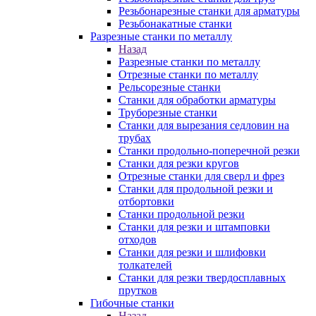
Резьбонарезные станки для арматуры
Резьбонакатные станки
Разрезные станки по металлу
Назад
Разрезные станки по металлу
Отрезные станки по металлу
Рельсорезные станки
Станки для обработки арматуры
Труборезные станки
Станки для вырезания седловин на
трубаx
Станки продольно-поперечной резки
Станки для резки кругов
Отрезные станки для сверл и фрез
Станки для продольной резки и
отбортовки
Станки продольной резки
Станки для резки и штамповки
отходов
Станки для резки и шлифовки
толкателей
Станки для резки твердосплавных
прутков
Гибочные станки
Назад