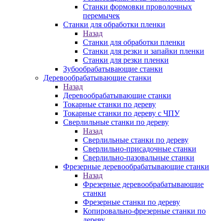
Станки формовки проволочных
перемычек
Станки для обработки пленки
Назад
Станки для обработки пленки
Станки для резки и запайки пленки
Станки для резки пленки
Зубообрабатывающие станки
Деревообрабатывающие станки
Назад
Деревообрабатывающие станки
Токарные станки по дереву
Токарные станки по дереву с ЧПУ
Сверлильные станки по дереву
Назад
Сверлильные станки по дереву
Сверлильно-присадочные станки
Сверлильно-пазовальные станки
Фрезерные деревообрабатывающие станки
Назад
Фрезерные деревообрабатывающие
станки
Фрезерные станки по дереву
Копировально-фрезерные станки по
дереву