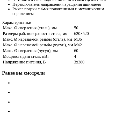
Переключатель направления вращения шпинделя
Рычаг подачи с 4-мя положениями и механическим
сцеплением
Характеристики
Макс. Ø сверления (сталь), мм
50
Размеры раб. поверхности стола, мм
620×520
Макс. Ø нарезаемой резьбы (сталь), мм
M36
Макс. Ø нарезаемой резьбы (чугун), мм
M42
Макс. Ø сверления (чугун), мм
60
Мощность двигателя, кВт
4
Напряжение питания, В
3x380
Ранее вы смотрели