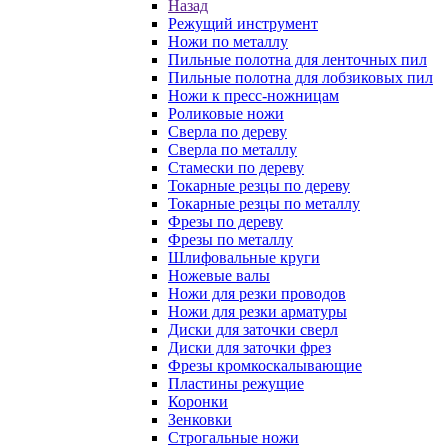
Назад
Режущий инструмент
Ножи по металлу
Пильные полотна для ленточных пил
Пильные полотна для лобзиковых пил
Ножи к пресс-ножницам
Роликовые ножи
Сверла по дереву
Сверла по металлу
Стамески по дереву
Токарные резцы по дереву
Токарные резцы по металлу
Фрезы по дереву
Фрезы по металлу
Шлифовальные круги
Ножевые валы
Ножи для резки проводов
Ножи для резки арматуры
Диски для заточки сверл
Диски для заточки фрез
Фрезы кромкоскалывающие
Пластины режущие
Коронки
Зенковки
Строгальные ножи