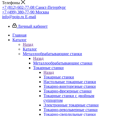
Телефоны
+7 (812) 602-77-08
Санкт-Петербург
+7 (499) 380-77-90
Москва
info@poip.ru
E-mail
Личный кабинет
Главная
Каталог
Назад
Каталог
Металлообрабатывающие станки
Назад
Металлообрабатывающие станки
Токарные станки
Назад
Токарные станки
Настольные токарные станки
Токарно-винторезные станки
Токарно-фрезерные станки
Токарные станки с двойным
суппортом
Электронные токарные станки
Токарно-револьверные станки
Токарно-сверлильные станки