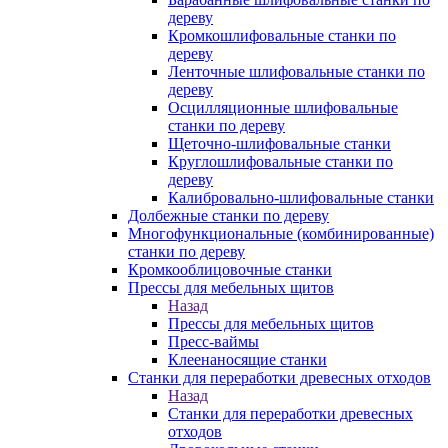
дереву
Кромкошлифовальные станки по
дереву
Ленточные шлифовальные станки по
дереву
Осцилляционные шлифовальные
станки по дереву
Щеточно-шлифовальные станки
Круглошлифовальные станки по
дереву
Калибровально-шлифовальные станки
Долбежные станки по дереву
Многофункциональные (комбинированные)
станки по дереву
Кромкооблицовочные станки
Прессы для мебельных щитов
Назад
Прессы для мебельных щитов
Пресс-ваймы
Клеенаносящие станки
Станки для переработки древесных отходов
Назад
Станки для переработки древесных
отходов