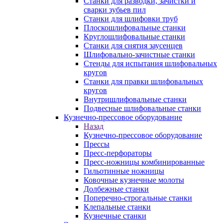
Станки для разводки, зачистки и
сварки зубьев пил
Станки для шлифовки труб
Плоскошлифовальные станки
Круглошлифовальные станки
Станки для снятия заусенцев
Шлифовально-зачистные станки
Стенды для испытания шлифовальных
кругов
Станки для правки шлифовальных
кругов
Внутришлифовальные станки
Подвесные шлифовальные станки
Кузнечно-прессовое оборудование
Назад
Кузнечно-прессовое оборудование
Прессы
Пресс-перфораторы
Пресс-ножницы комбинированные
Гильотинные ножницы
Ковочные кузнечные молоты
Долбежные станки
Поперечно-строгальные станки
Клепальные станки
Кузнечные станки