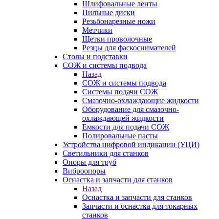
Шлифовальные ленты
Пильные диски
Резьбонарезные ножи
Метчики
Щетки проволочные
Резцы для фаскоснимателей
Столы и подставки
СОЖ и системы подвода
Назад
СОЖ и системы подвода
Системы подачи СОЖ
Смазочно-охлаждающие жидкости
Оборудование для смазочно-
охлаждающей жидкости
Емкости для подачи СОЖ
Полировальные пасты
Устройства цифровой индикации (УЦИ)
Светильники для станков
Опоры для труб
Виброопоры
Оснастка и запчасти для станков
Назад
Оснастка и запчасти для станков
Запчасти и оснастка для токарных
станков