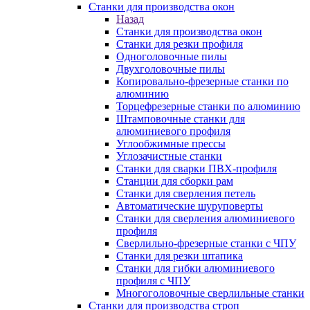
Станки для производства окон
Назад
Станки для производства окон
Станки для резки профиля
Одноголовочные пилы
Двухголовочные пилы
Копировально-фрезерные станки по
алюминию
Торцефрезерные станки по алюминию
Штамповочные станки для
алюминиевого профиля
Углообжимные прессы
Углозачистные станки
Станки для сварки ПВХ-профиля
Станции для сборки рам
Станки для сверления петель
Автоматические шуруповерты
Станки для сверления алюминиевого
профиля
Сверлильно-фрезерные станки с ЧПУ
Станки для резки штапика
Станки для гибки алюминиевого
профиля с ЧПУ
Многоголовочные сверлильные станки
Станки для производства строп