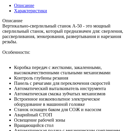
Описание
Характеристики
Описание
Вертикально-сверлильный станок A-50 - это мощный
сверлильный станок, который предназначен для: сверления,
рассверливания, зенкерования, развертывания и нарезания
резьбы.
Особенности:
Коробка передач с жесткими, закаленными,
высококачественными стальными механизмами
Контроль глубины резания
Панель с рячагами для переключения скоростей
Автоматический выталкиватель инструмента
Автоматическая смазка зубчатых механизмов
Встроенное низкоевольтное электрическое
оборудование в машинной головке
Станок оснащен баком для СОЖ и насосом
Аварийный СТОП
Освещение рабочей зоны
Вращающийся стол
Автоматическая подача с механическим сцеплением