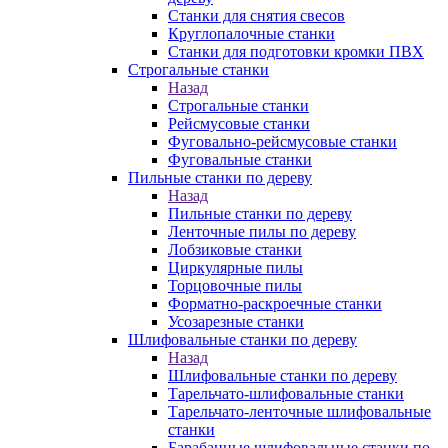
Станки для снятия свесов
Круглопалочные станки
Станки для подготовки кромки ПВХ
Строгальные станки
Назад
Строгальные станки
Рейсмусовые станки
Фуговально-рейсмусовые станки
Фуговальные станки
Пильные станки по дереву
Назад
Пильные станки по дереву
Ленточные пилы по дереву
Лобзиковые станки
Циркулярные пилы
Торцовочные пилы
Форматно-раскроечные станки
Усозарезные станки
Шлифовальные станки по дереву
Назад
Шлифовальные станки по дереву
Тарельчато-шлифовальные станки
Тарельчато-ленточные шлифовальные
станки
Барабанные шлифовальные станки по