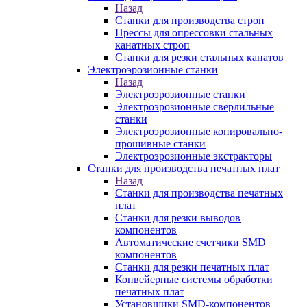
Назад
Станки для производства строп
Прессы для опрессовки стальных
канатных строп
Станки для резки стальных канатов
Электроэрозионные станки
Назад
Электроэрозионные станки
Электроэрозионные сверлильные
станки
Электроэрозионные копировально-
прошивные станки
Электроэрозионные экстракторы
Станки для производства печатных плат
Назад
Станки для производства печатных
плат
Станки для резки выводов
компонентов
Автоматические счетчики SMD
компонентов
Станки для резки печатных плат
Конвейерные системы обработки
печатных плат
Установщики SMD-компонентов