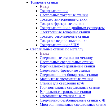
Токарные станки
Назад
Токарные станки
Настольные токарные станки
Токарно-винторезные станки
Токарно-фрезерные станки
Токарные станки с двойным суппортом
Электронные токарные станки
Токарно-револьверные станки
Токарно-сверлильные станки
Токарные станки с ЧПУ
Сверлильные станки по металлу
Назад
Сверлильные станки по металлу
Настольные сверлильные станки
Вертикально-сверлильные станки
Сверлильно-фрезерные станки
Сверлильно-резьбонарезные станки
Магнитные сверлильные станки
Станки для сверления труб
Горизонтальные сверлильные станки
Радиально-сверлильные станки
Сверлильные станки с ЧПУ
Сверлильно-резьбонарезные станки с Ч
Многошпиндельные сверлильные станк