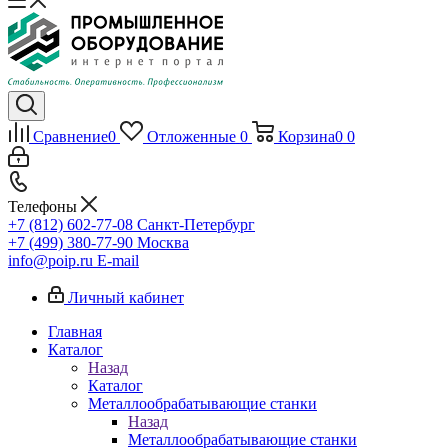
Сравнение
0
Отложенные
0
Корзина
0
0
Телефоны
+7 (812) 602-77-08
Санкт-Петербург
+7 (499) 380-77-90
Москва
info@poip.ru
E-mail
Личный кабинет
Главная
Каталог
Назад
Каталог
Металлообрабатывающие станки
Назад
Металлообрабатывающие станки