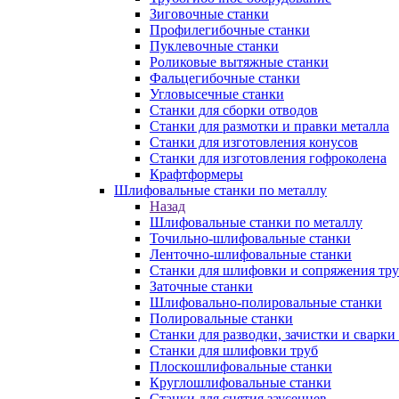
Зиговочные станки
Профилегибочные станки
Пуклевочные станки
Роликовые вытяжные станки
Фальцегибочные станки
Угловысечные станки
Станки для сборки отводов
Станки для размотки и правки металла
Станки для изготовления конусов
Станки для изготовления гофроколена
Крафтформеры
Шлифовальные станки по металлу
Назад
Шлифовальные станки по металлу
Точильно-шлифовальные станки
Ленточно-шлифовальные станки
Станки для шлифовки и сопряжения тр
Заточные станки
Шлифовально-полировальные станки
Полировальные станки
Станки для разводки, зачистки и сварки
Станки для шлифовки труб
Плоскошлифовальные станки
Круглошлифовальные станки
Станки для снятия заусенцев