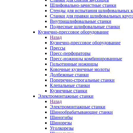
Шлифовально-зачистные станки
Стенды для испытания шлифовальных к
Станки для правки шлифовальных круг
Внутришлифовальные станки
Подвесные шлифовальные станки
Кузнечно-прессовое оборудование
Назад
Кузнечно-прессовое оборудование
Прессы
Пресс-перфораторы
Пресс-ножницы комбинированные
Гильотинные ножницы
Ковочные кузнечные молоты
Долбежные станки
Поперечно-строгальные станки
Клепальные станки
Кузнечные станки
Электромонтажные станки
Назад
Электромонтажные станки
Шинообрабатывающие станки
Шиногибы
Шинорезы
Уголкорезы