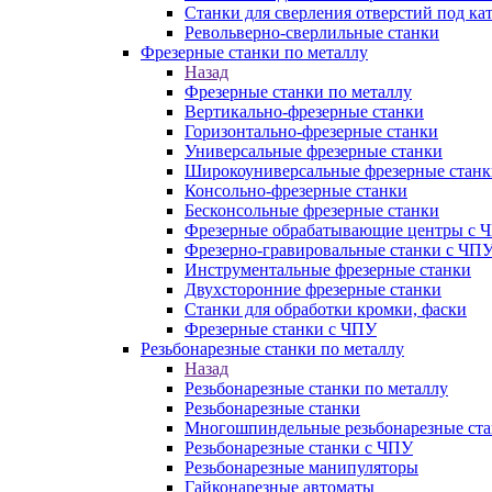
Станки для сверления отверстий под ка
Револьверно-сверлильные станки
Фрезерные станки по металлу
Назад
Фрезерные станки по металлу
Вертикально-фрезерные станки
Горизонтально-фрезерные станки
Универсальные фрезерные станки
Широкоуниверсальные фрезерные станк
Консольно-фрезерные станки
Бесконсольные фрезерные станки
Фрезерные обрабатывающие центры с 
Фрезерно-гравировальные станки с ЧП
Инструментальные фрезерные станки
Двухсторонние фрезерные станки
Станки для обработки кромки, фаски
Фрезерные станки с ЧПУ
Резьбонарезные станки по металлу
Назад
Резьбонарезные станки по металлу
Резьбонарезные станки
Многошпиндельные резьбонарезные ст
Резьбонарезные станки с ЧПУ
Резьбонарезные манипуляторы
Гайконарезные автоматы