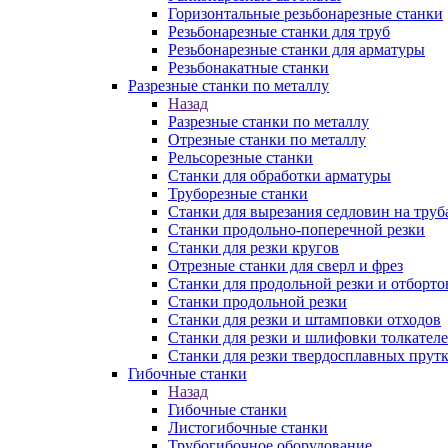
Горизонтальные резьбонарезные станки
Резьбонарезные станки для труб
Резьбонарезные станки для арматуры
Резьбонакатные станки
Разрезные станки по металлу
Назад
Разрезные станки по металлу
Отрезные станки по металлу
Рельсорезные станки
Станки для обработки арматуры
Труборезные станки
Станки для вырезания седловин на труб
Станки продольно-поперечной резки
Станки для резки кругов
Отрезные станки для сверл и фрез
Станки для продольной резки и отборто
Станки продольной резки
Станки для резки и штамповки отходов
Станки для резки и шлифовки толкател
Станки для резки твердосплавных прут
Гибочные станки
Назад
Гибочные станки
Листогибочные станки
Трубогибочное оборудование